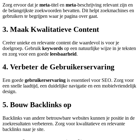
Zorg ervoor dat je
meta
-titel en
meta
-beschrijving relevant zijn en
de belangrijkste zoekwoorden bevatten. Dit helpt zoekmachines en
gebruikers te begrijpen waar je pagina over gaat.
3. Maak
Kwalitatieve Content
Creëer unieke en relevante content die waardevol is voor je
doelgroep. Gebruik
keywords
op een natuurlijke wijze in je teksten
en zorg voor een goede
leesbaarheid
.
4. Verbeter de
Gebruikerservaring
Een goede
gebruikerservaring
is essentieel voor SEO. Zorg voor
een snelle laadtijd, een duidelijke navigatie en een mobielvriendelijk
design.
5. Bouw
Backlinks
op
Backlinks van andere betrouwbare websites kunnen je positie in de
zoekresultaten verbeteren. Zorg voor kwalitatieve en relevante
backlinks naar je site.