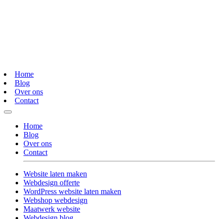
Home
Blog
Over ons
Contact
Home
Blog
Over ons
Contact
Website laten maken
Webdesign offerte
WordPress website laten maken
Webshop webdesign
Maatwerk website
Webdesign blog