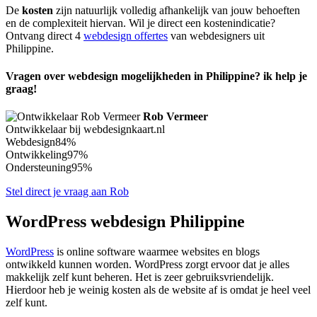
De
kosten
zijn natuurlijk volledig afhankelijk van jouw behoeften
en de complexiteit hiervan. Wil je direct een kostenindicatie?
Ontvang direct 4
webdesign offertes
van webdesigners uit
Philippine.
Vragen over webdesign mogelijkheden in Philippine? ik help je
graag!
Rob Vermeer
Ontwikkelaar bij webdesignkaart.nl
Webdesign
84%
Ontwikkeling
97%
Ondersteuning
95%
Stel direct je vraag aan Rob
WordPress webdesign Philippine
WordPress
is online software waarmee websites en blogs
ontwikkeld kunnen worden. WordPress zorgt ervoor dat je alles
makkelijk zelf kunt beheren. Het is zeer gebruiksvriendelijk.
Hierdoor heb je weinig kosten als de website af is omdat je heel veel
zelf kunt.