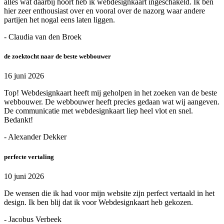
alles wat daarbij hoort heb ik webdesignkaart ingeschakeld. Ik ben
hier zeer enthousiast over en vooral over de nazorg waar andere
partijen het nogal eens laten liggen.
- Claudia van den Broek
de zoektocht naar de beste webbouwer
16 juni 2026
Top! Webdesignkaart heeft mij geholpen in het zoeken van de beste
webbouwer. De webbouwer heeft precies gedaan wat wij aangeven.
De communicatie met webdesignkaart liep heel vlot en snel.
Bedankt!
- Alexander Dekker
perfecte vertaling
10 juni 2026
De wensen die ik had voor mijn website zijn perfect vertaald in het
design. Ik ben blij dat ik voor Webdesignkaart heb gekozen.
- Jacobus Verbeek