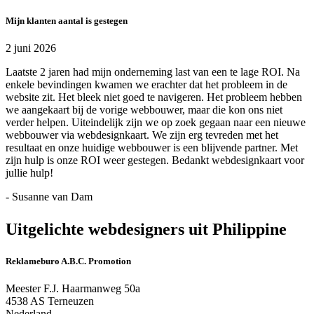
Mijn klanten aantal is gestegen
2 juni 2026
Laatste 2 jaren had mijn onderneming last van een te lage ROI. Na
enkele bevindingen kwamen we erachter dat het probleem in de
website zit. Het bleek niet goed te navigeren. Het probleem hebben
we aangekaart bij de vorige webbouwer, maar die kon ons niet
verder helpen. Uiteindelijk zijn we op zoek gegaan naar een nieuwe
webbouwer via webdesignkaart. We zijn erg tevreden met het
resultaat en onze huidige webbouwer is een blijvende partner. Met
zijn hulp is onze ROI weer gestegen. Bedankt webdesignkaart voor
jullie hulp!
- Susanne van Dam
Uitgelichte webdesigners uit Philippine
Reklameburo A.B.C. Promotion
Meester F.J. Haarmanweg 50a
4538 AS Terneuzen
Nederland