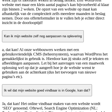
week zijn of meerdere weken in beslag nemen. Een WordPress
website met maar een klein aantal pagina’s kan bijvoorbeeld al klaar
zijn binnen 2 weken. De opzet van een website op maat kan
afhankelijk van de complexiteit zelfs meerdere maanden in beslag
nemen. Door ons offerteformulier in te vullen heb je echter direct
inzicht in de doorlooptijd!
Kan ik mijn website zelf nog aanpassen na oplevering
a, dat kan! Al onze webbouwers werken met een
gebruiksvriendelijk CMS (beheersysteem), waarvan WordPress het
gemakkelijkst in gebruik is. Hierdoor kan jij straks zelf je teksten en
afbeeldingen aanpassen. Let bij het aanvragen van een maatwerk
oplossing wel op dat je aangeeft hoe je de website wenst te
gebruiken aan de achterkant (dus het toevoegen van nieuwe
pagina’s etc).
Ik wil dat mijn website goed vindbaar is in Google, kan dat?
Ja, dat kan! Het online vindbaar maken van een website wordt
‘SEO’ genoemd. Oftewel, Search Engine Optimization (NL: