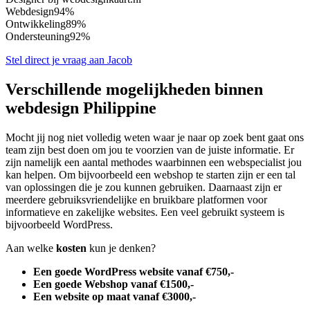
Webdesign
94%
Ontwikkeling
89%
Ondersteuning
92%
Stel direct je vraag aan Jacob
Verschillende mogelijkheden binnen
webdesign Philippine
Mocht jij nog niet volledig weten waar je naar op zoek bent gaat ons
team zijn best doen om jou te voorzien van de juiste informatie. Er
zijn namelijk een aantal methodes waarbinnen een webspecialist jou
kan helpen. Om bijvoorbeeld een webshop te starten zijn er een tal
van oplossingen die je zou kunnen gebruiken. Daarnaast zijn er
meerdere gebruiksvriendelijke en bruikbare platformen voor
informatieve en zakelijke websites. Een veel gebruikt systeem is
bijvoorbeeld WordPress.
Aan welke
kosten
kun je denken?
Een goede WordPress website vanaf €750,-
Een goede Webshop vanaf €1500,-
Een website op maat vanaf €3000,-