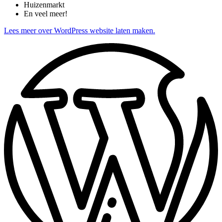
Huizenmarkt
En veel meer!
Lees meer over WordPress website laten maken.