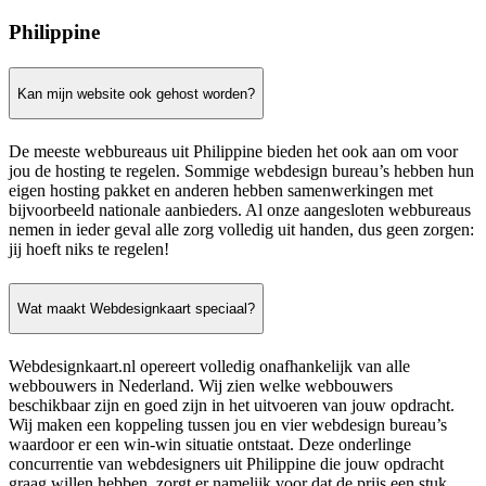
Philippine
Kan mijn website ook gehost worden?
De meeste webbureaus uit Philippine bieden het ook aan om voor
jou de hosting te regelen. Sommige webdesign bureau’s hebben hun
eigen hosting pakket en anderen hebben samenwerkingen met
bijvoorbeeld nationale aanbieders. Al onze aangesloten webbureaus
nemen in ieder geval alle zorg volledig uit handen, dus geen zorgen:
jij hoeft niks te regelen!
Wat maakt Webdesignkaart speciaal?
Webdesignkaart.nl opereert volledig onafhankelijk van alle
webbouwers in Nederland. Wij zien welke webbouwers
beschikbaar zijn en goed zijn in het uitvoeren van jouw opdracht.
Wij maken een koppeling tussen jou en vier webdesign bureau’s
waardoor er een win-win situatie ontstaat. Deze onderlinge
concurrentie van webdesigners uit Philippine die jouw opdracht
graag willen hebben, zorgt er namelijk voor dat de prijs een stuk