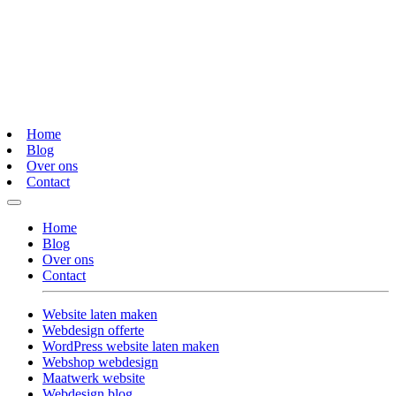
Home
Blog
Over ons
Contact
Home
Blog
Over ons
Contact
Website laten maken
Webdesign offerte
WordPress website laten maken
Webshop webdesign
Maatwerk website
Webdesign blog