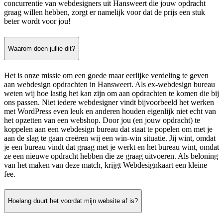
concurrentie van webdesigners uit Hansweert die jouw opdracht
graag willen hebben, zorgt er namelijk voor dat de prijs een stuk
beter wordt voor jou!
Waarom doen jullie dit?
Het is onze missie om een goede maar eerlijke verdeling te geven
aan webdesign opdrachten in Hansweert. Als ex-webdesign bureau
weten wij hoe lastig het kan zijn om aan opdrachten te komen die bij
ons passen. Niet iedere webdesigner vindt bijvoorbeeld het werken
met WordPress even leuk en anderen houden eigenlijk niet echt van
het opzetten van een webshop. Door jou (en jouw opdracht) te
koppelen aan een webdesign bureau dat staat te popelen om met je
aan de slag te gaan creëren wij een win-win situatie. Jij wint, omdat
je een bureau vindt dat graag met je werkt en het bureau wint, omdat
ze een nieuwe opdracht hebben die ze graag uitvoeren. Als beloning
van het maken van deze match, krijgt Webdesignkaart een kleine
fee.
Hoelang duurt het voordat mijn website af is?