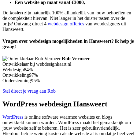
Een website op maat vanaf €3000,-
De
kosten
zijn natuurlijk 100% afhankelijk van jouw behoeften en
de complexiteit hiervan. Niet langer in het duister tasten over de
prijs? Ontvang direct 4
webdesign offertes
van webdesigners uit
Hansweert.
Vragen over webdesign mogelijkheden in Hansweert? ik help je
graag!
Rob Vermeer
Ontwikkelaar bij webdesignkaart.nl
Webdesign
84%
Ontwikkeling
97%
Ondersteuning
95%
Stel direct je vraag aan Rob
WordPress webdesign Hansweert
WordPress
is online software waarmee websites en blogs
ontwikkeld kunnen worden. WordPress maakt het gemakkelijk om
jouw website zelf te beheren. Het is zeer gebruiksvriendelijk.
Hierdoor heb je weinig kosten als de website af is omdat je heel veel