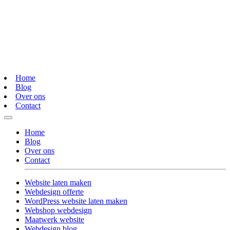
Home
Blog
Over ons
Contact
Home
Blog
Over ons
Contact
Website laten maken
Webdesign offerte
WordPress website laten maken
Webshop webdesign
Maatwerk website
Webdesign blog