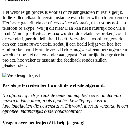
Het webdesign proces is voor al onze aangesloten bureaus gelijk.
Jullie zullen elkaar in eerste instantie even beter willen leren kennen.
Het beste gaat dit via een face-to-face afspraak, maar soms ook via
telefoon of skype. Wil jij dit niet? Dan kan het natuurlijk ook via e-
mail. Vanuit je offerteaanvraag worden de details besproken, zodat
de webdesigner duidelijkheid heeft. Vervolgens wordt er gewerkt
aan een eerste ruwe versie, zodat jij een beeld krijgt van hoe het
eindproduct eruit komt te zien. Heb je nog op of aanmerkingen dan
wordt er nog het een en ander aangepast. Natuurlijk, hoe groter het
project, hoe vaker er tussentijdse feedback rondes zullen
plaatsvinden.
Pas als je tevreden bent wordt de website afgerond.
Na afronding heb je vaak de optie om nog het een en ander van
nazorg te laten doen, zoals updates, beveiliging en extra
functionaliteiten die gewenst zijn. Dit wordt meestal verzorgd in een
optioneel maandelijks onderhoudscontract.
Vragen over het traject? ik help je graag!