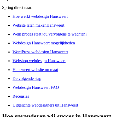
Spring direct naar:
Hoe werkt webdesign Hansweert
Website laten makenHansweert
Welk proces staat jou vervolgens te wachten?
Webdesign Hansweert mogelijkheden
WordPress webdesign Hansweert
Webshop webdesign Hansweert
Hansweert website op maat
De volgende stap
Webdesign Hansweert FAQ
Recensies
Uitgelichte webdesigners uit Hansweert
Hoe garanderen wij succes in Hansweert