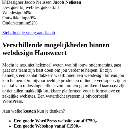
Jacob Nelissen
Designer bij webdesignkaart.nl
Webdesign
94%
Ontwikkeling
89%
Ondersteuning
92%
Stel direct je vraag aan Jacob
Verschillende mogelijkheden binnen
webdesign Hansweert
Mocht je nog niet helemaal weten wat bij jouw onderneming past
gaat ons team zijn best doen om jou verder te helpen. Er zijn
namelijk een aantal ‘takken’ waarbinnen een webdesign bureau jou
kan helpen. Om bijvoorbeeld je producten online te verkopen zijn er
een tal van oplossingen die je zou kunnen gebruiken. Daarnaast zijn
er tientallen makkelijk bruikbare platformen voor informatieve en
zakelijke websites. Een waterdicht systeem is bijvoorbeeld
WordPress.
Aan welke
kosten
kun je denken?
Een goede WordPress website vanaf €750,-
Een goede Webshop vanaf €1500,-