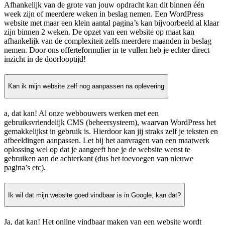
Afhankelijk van de grote van jouw opdracht kan dit binnen één
week zijn of meerdere weken in beslag nemen. Een WordPress
website met maar een klein aantal pagina’s kan bijvoorbeeld al klaar
zijn binnen 2 weken. De opzet van een website op maat kan
afhankelijk van de complexiteit zelfs meerdere maanden in beslag
nemen. Door ons offerteformulier in te vullen heb je echter direct
inzicht in de doorlooptijd!
Kan ik mijn website zelf nog aanpassen na oplevering
a, dat kan! Al onze webbouwers werken met een
gebruiksvriendelijk CMS (beheersysteem), waarvan WordPress het
gemakkelijkst in gebruik is. Hierdoor kan jij straks zelf je teksten en
afbeeldingen aanpassen. Let bij het aanvragen van een maatwerk
oplossing wel op dat je aangeeft hoe je de website wenst te
gebruiken aan de achterkant (dus het toevoegen van nieuwe
pagina’s etc).
Ik wil dat mijn website goed vindbaar is in Google, kan dat?
Ja, dat kan! Het online vindbaar maken van een website wordt