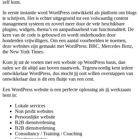
zelf kunt.
In eerste instantie werd WordPress ontwikkeld als platform om blogs
te schrijven. Het is echter uitgegroeid tot een volwaardig content
management systeem en zoveel meer door de vele beschikbare
plugins, widgets, thema’s en aanpasbaarheid van functionaliteit. De
kern van de code is gebouwd en wordt onderhouden door
honderden vrijwilligers. Om een aantal voorbeelden te noemen,
deze websites zijn gemaakt met WordPress: BBC, Mercedes Benz,
the New York Times.
Kom jij uit de voeten met een website op WordPress basis, dan
raden we dit altijd aan boven maatwerk. Tegenwoordig kent iedere
ontwikkelaar WordPress, dus mocht jij ooit willen overstappen van
ontwikkelaar dan is dit een fluitje van een cent.
Een WordPress website is een perfecte oplossing als jij werkzaam
bent in:
Lokale services
Non profit websites
Persoonlijke website
B2B dienstverlening
B2B dienstverlening
Consultancy / Training / Coaching