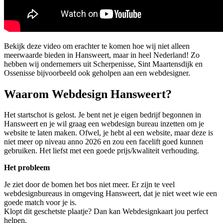
Bekijk deze video om erachter te komen hoe wij niet alleen
meerwaarde bieden in Hansweert, maar in heel Nederland! Zo
hebben wij ondernemers uit Scherpenisse, Sint Maartensdijk en
Ossenisse bijvoorbeeld ook geholpen aan een webdesigner.
Waarom Webdesign Hansweert?
Het startschot is gelost. Je bent net je eigen bedrijf begonnen in
Hansweert en je wil graag een webdesign bureau inzetten om je
website te laten maken. Ofwel, je hebt al een website, maar deze is
niet meer op niveau anno 2026 en zou een facelift goed kunnen
gebruiken. Het liefst met een goede prijs/kwaliteit verhouding.
Het probleem
Je ziet door de bomen het bos niet meer. Er zijn te veel
webdesignbureaus in omgeving Hansweert, dat je niet weet wie een
goede match voor je is.
Klopt dit geschetste plaatje? Dan kan Webdesignkaart jou perfect
helpen.