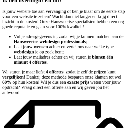
Ik ben overtuigd! En nu?
Is jouw website toe aan vervanging of ben je klaar om de eerste stap
voor een website te zetten? Wacht dan niet langer en krijg direct
inzicht in de kosten! Onze Hansweertse specialisten hebben een erg
goede reputatie en gaan voor 100% kwaliteit!
Vul je adresgegevens in, zodat wij je kunnen matchen aan de
Hansweertse webdesign professionals
;
Laat
jouw wensen
achter en vertel ons naar welke type
webdesign
je op zoek bent;
Laat jouw mailadres achter en wij sturen je
binnen één
minuut 4 offertes
.
Wij sturen je maar liefst
4 offertes
, zodat je zelf de prijzen kunt
vergelijken
! Dankzij deze methode besparen onze klanten tot wel
60%
op hun kosten! Wil je dus een
exacte prijs
weten voor jouw
opdracht? Vraag direct een offerte aan en wij geven jou het
antwoord.