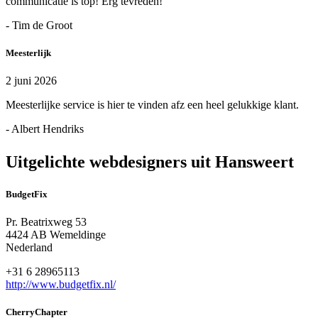
communicatie is top! Erg tevreden!
- Tim de Groot
Meesterlijk
2 juni 2026
Meesterlijke service is hier te vinden afz een heel gelukkige klant.
- Albert Hendriks
Uitgelichte webdesigners uit Hansweert
BudgetFix
Pr. Beatrixweg 53
4424 AB Wemeldinge
Nederland
+31 6 28965113
http://www.budgetfix.nl/
CherryChapter