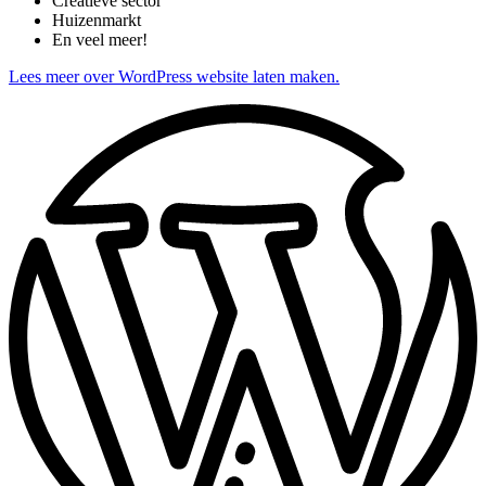
Creatieve sector
Huizenmarkt
En veel meer!
Lees meer over WordPress website laten maken.