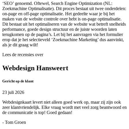
‘SEO’ genoemd. Oftewel, Search Engine Optimization (NL:
Zoekmachine Optimalisatie). Dit proces bestaat uit twee onderdelen:
on-page en off-page optimalisatie. Het gedeelte waar je bij het
maken van de website controle over hebt is on-page optimalisatie.
Dit bestaat uit het optimaliseren van de website wat betreft snelheids
performance, goede design structuur en de juiste woorden laten
terugkomen op de pagina’s. Let bij het aanvragen via het formulier
erop dat je het selectieveld ‘Zoekmachine Marketing’ dus aanvinkt,
als je dit graag wilt!
Lees de recensies over
Webdesign Hansweert
Gericht op de klant
23 juli 2026
Webdesignkaart levert niet alleen goed werk op, maar zij zijn ook
zeer klantvriendelijk. Elke vraag wordt met veel zorg beantwoord en
de communicatie is top! Goed gedaan!
- Tom Groen