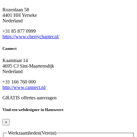
Rozenlaan 58
4401 HH Yerseke
Nederland
+31 85 877 0999
https://www.cherrychapter.nl/
Cannect
Kaaistraat 14
4695 CJ Sint-Maartensdijk
Nederland
+31 166 760 000
http://www.cannect.nl/
GRATIS offertes aanvragen
Vind een webdesigner in Hansweert
×
Werkzaamheden
(Vereist)