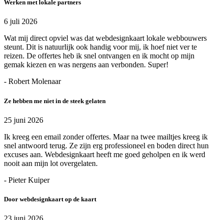
Werken met lokale partners
6 juli 2026
Wat mij direct opviel was dat webdesignkaart lokale webbouwers
steunt. Dit is natuurlijk ook handig voor mij, ik hoef niet ver te
reizen. De offertes heb ik snel ontvangen en ik mocht op mijn
gemak kiezen en was nergens aan verbonden. Super!
- Robert Molenaar
Ze hebben me niet in de steek gelaten
25 juni 2026
Ik kreeg een email zonder offertes. Maar na twee mailtjes kreeg ik
snel antwoord terug. Ze zijn erg professioneel en boden direct hun
excuses aan. Webdesignkaart heeft me goed geholpen en ik werd
nooit aan mijn lot overgelaten.
- Pieter Kuiper
Door webdesignkaart op de kaart
23 juni 2026