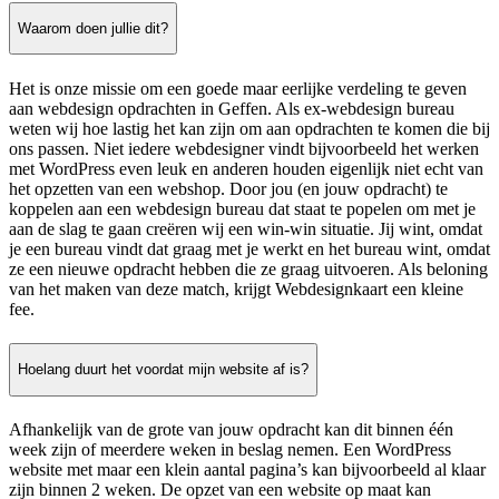
Waarom doen jullie dit?
Het is onze missie om een goede maar eerlijke verdeling te geven
aan webdesign opdrachten in Geffen. Als ex-webdesign bureau
weten wij hoe lastig het kan zijn om aan opdrachten te komen die bij
ons passen. Niet iedere webdesigner vindt bijvoorbeeld het werken
met WordPress even leuk en anderen houden eigenlijk niet echt van
het opzetten van een webshop. Door jou (en jouw opdracht) te
koppelen aan een webdesign bureau dat staat te popelen om met je
aan de slag te gaan creëren wij een win-win situatie. Jij wint, omdat
je een bureau vindt dat graag met je werkt en het bureau wint, omdat
ze een nieuwe opdracht hebben die ze graag uitvoeren. Als beloning
van het maken van deze match, krijgt Webdesignkaart een kleine
fee.
Hoelang duurt het voordat mijn website af is?
Afhankelijk van de grote van jouw opdracht kan dit binnen één
week zijn of meerdere weken in beslag nemen. Een WordPress
website met maar een klein aantal pagina’s kan bijvoorbeeld al klaar
zijn binnen 2 weken. De opzet van een website op maat kan