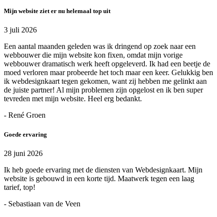
Mijn website ziet er nu helemaal top uit
3 juli 2026
Een aantal maanden geleden was ik dringend op zoek naar een
webbouwer die mijn website kon fixen, omdat mijn vorige
webbouwer dramatisch werk heeft opgeleverd. Ik had een beetje de
moed verloren maar probeerde het toch maar een keer. Gelukkig ben
ik webdesignkaart tegen gekomen, want zij hebben me gelinkt aan
de juiste partner! Al mijn problemen zijn opgelost en ik ben super
tevreden met mijn website. Heel erg bedankt.
- René Groen
Goede ervaring
28 juni 2026
Ik heb goede ervaring met de diensten van Webdesignkaart. Mijn
website is gebouwd in een korte tijd. Maatwerk tegen een laag
tarief, top!
- Sebastiaan van de Veen