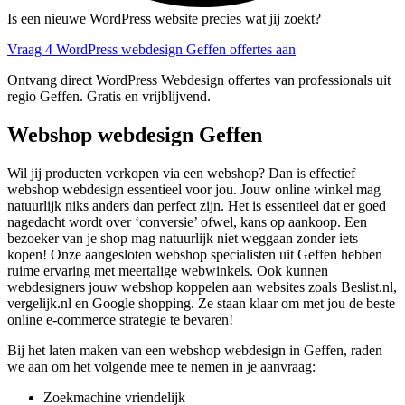
Is een nieuwe WordPress website precies wat jij zoekt?
Vraag 4 WordPress webdesign Geffen offertes aan
Ontvang direct WordPress Webdesign offertes van professionals uit
regio Geffen. Gratis en vrijblijvend.
Webshop webdesign Geffen
Wil jij producten verkopen via een webshop? Dan is effectief
webshop webdesign essentieel voor jou. Jouw online winkel mag
natuurlijk niks anders dan perfect zijn. Het is essentieel dat er goed
nagedacht wordt over ‘conversie’ ofwel, kans op aankoop. Een
bezoeker van je shop mag natuurlijk niet weggaan zonder iets
kopen! Onze aangesloten webshop specialisten uit Geffen hebben
ruime ervaring met meertalige webwinkels. Ook kunnen
webdesigners jouw webshop koppelen aan websites zoals Beslist.nl,
vergelijk.nl en Google shopping. Ze staan klaar om met jou de beste
online e-commerce strategie te bevaren!
Bij het laten maken van een webshop webdesign in Geffen, raden
we aan om het volgende mee te nemen in je aanvraag:
Zoekmachine vriendelijk