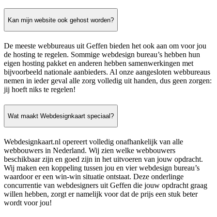
Kan mijn website ook gehost worden?
De meeste webbureaus uit Geffen bieden het ook aan om voor jou
de hosting te regelen. Sommige webdesign bureau’s hebben hun
eigen hosting pakket en anderen hebben samenwerkingen met
bijvoorbeeld nationale aanbieders. Al onze aangesloten webbureaus
nemen in ieder geval alle zorg volledig uit handen, dus geen zorgen:
jij hoeft niks te regelen!
Wat maakt Webdesignkaart speciaal?
Webdesignkaart.nl opereert volledig onafhankelijk van alle
webbouwers in Nederland. Wij zien welke webbouwers
beschikbaar zijn en goed zijn in het uitvoeren van jouw opdracht.
Wij maken een koppeling tussen jou en vier webdesign bureau’s
waardoor er een win-win situatie ontstaat. Deze onderlinge
concurrentie van webdesigners uit Geffen die jouw opdracht graag
willen hebben, zorgt er namelijk voor dat de prijs een stuk beter
wordt voor jou!