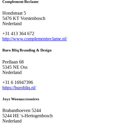
Complement Reclame
Hondstraat 5
5476 KT Vorstenbosch
Nederland
+31 413 364 672
http://www.complementreclame.nl/
Buro Bliq Branding & Design
Peellaan 68
5345 NE Oss
Nederland
+31 6 16947396
https://burobliq.nl/
Joyz Woonaccessoires
Brabanthoeven 5244
5244 HE 's-Hertogenbosch
Nederland