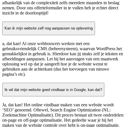
afhankelijk van de complexiteit zelfs meerdere maanden in beslag
nemen. Door ons offerteformulier in te vullen heb je echter direct
inzicht in de doorlooptijd!
Kan ik mijn website zelf nog aanpassen na oplevering
a, dat kan! Al onze webbouwers werken met een
gebruiksvriendelijk CMS (beheersysteem), waarvan WordPress het
gemakkelijkst in gebruik is. Hierdoor kan jij straks zelf je teksten en
afbeeldingen aanpassen. Let bij het aanvragen van een maatwerk
oplossing wel op dat je aangeeft hoe je de website wenst te
gebruiken aan de achterkant (dus het toevoegen van nieuwe
pagina’s etc).
Ik wil dat mijn website goed vindbaar is in Google, kan dat?
Ja, dat kan! Het online vindbaar maken van een website wordt
‘SEO’ genoemd. Oftewel, Search Engine Optimization (NL:
Zoekmachine Optimalisatie). Dit proces bestaat uit twee onderdelen:
on-page en off-page optimalisatie. Het gedeelte waar je bij het
maken van de website controle over hebt is on-page optimalisatie.