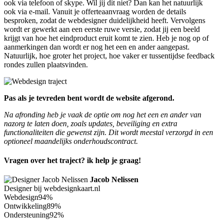
ook via telefoon of skype. Wil jij dit niet? Dan kan het natuurlijk
ook via e-mail. Vanuit je offerteaanvraag worden de details
besproken, zodat de webdesigner duidelijkheid heeft. Vervolgens
wordt er gewerkt aan een eerste ruwe versie, zodat jij een beeld
krijgt van hoe het eindproduct eruit komt te zien. Heb je nog op of
aanmerkingen dan wordt er nog het een en ander aangepast.
Natuurlijk, hoe groter het project, hoe vaker er tussentijdse feedback
rondes zullen plaatsvinden.
Pas als je tevreden bent wordt de website afgerond.
Na afronding heb je vaak de optie om nog het een en ander van
nazorg te laten doen, zoals updates, beveiliging en extra
functionaliteiten die gewenst zijn. Dit wordt meestal verzorgd in een
optioneel maandelijks onderhoudscontract.
Vragen over het traject? ik help je graag!
Jacob Nelissen
Designer bij webdesignkaart.nl
Webdesign
94%
Ontwikkeling
89%
Ondersteuning
92%