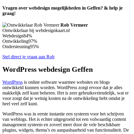
Vragen over webdesign mogelijkheden in Geffen? ik help je
graag!
Rob Vermeer
Ontwikkelaar bij webdesignkaart.nl
Webdesign
84%
Ontwikkeling
97%
Ondersteuning
95%
Stel direct je vraag aan Rob
WordPress webdesign Geffen
WordPress
is online software waarmee websites en blogs
ontwikkeld kunnen worden. WordPress zorgt ervoor dat je alles
makkelijk zelf kunt beheren. Het is zeer gebruiksvriendelijk, wat er
voor zorgt dat je weinig kosten na de ontwikkeling hebt omdat je
heel veel zelf kunt.
WordPress was in eerste instantie een systeem voor het schrijven
van weblogs. Het is echter uitgegroeid tot een volwaardig content
management systeem en zoveel meer door de vele beschikbare
plugins, widgets, thema’s en aanpasbaarheid van functionaliteit. De