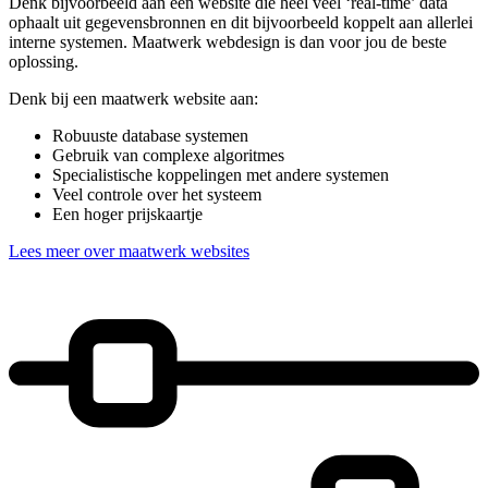
Denk bijvoorbeeld aan een website die heel veel ‘real-time’ data
ophaalt uit gegevensbronnen en dit bijvoorbeeld koppelt aan allerlei
interne systemen. Maatwerk webdesign is dan voor jou de beste
oplossing.
Denk bij een maatwerk website aan:
Robuuste database systemen
Gebruik van complexe algoritmes
Specialistische koppelingen met andere systemen
Veel controle over het systeem
Een hoger prijskaartje
Lees meer over maatwerk websites