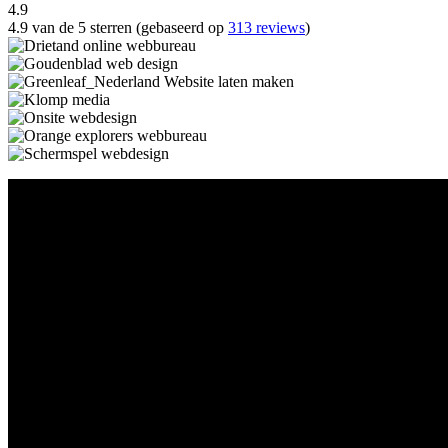
4.9
4.9 van de 5 sterren (gebaseerd op
313 reviews
)