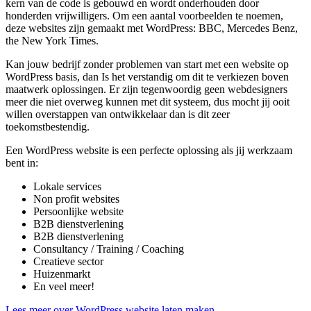
kern van de code is gebouwd en wordt onderhouden door
honderden vrijwilligers. Om een aantal voorbeelden te noemen,
deze websites zijn gemaakt met WordPress: BBC, Mercedes Benz,
the New York Times.
Kan jouw bedrijf zonder problemen van start met een website op
WordPress basis, dan Is het verstandig om dit te verkiezen boven
maatwerk oplossingen. Er zijn tegenwoordig geen webdesigners
meer die niet overweg kunnen met dit systeem, dus mocht jij ooit
willen overstappen van ontwikkelaar dan is dit zeer
toekomstbestendig.
Een WordPress website is een perfecte oplossing als jij werkzaam
bent in:
Lokale services
Non profit websites
Persoonlijke website
B2B dienstverlening
B2B dienstverlening
Consultancy / Training / Coaching
Creatieve sector
Huizenmarkt
En veel meer!
Lees meer over WordPress website laten maken.