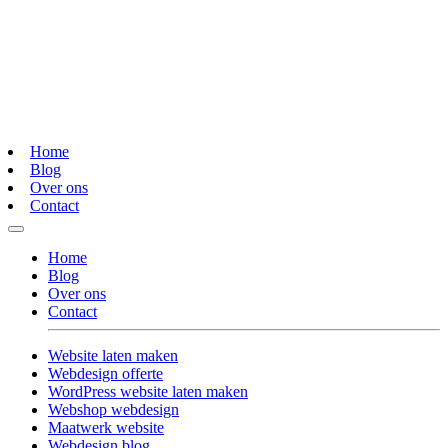
Home
Blog
Over ons
Contact
Home
Blog
Over ons
Contact
Website laten maken
Webdesign offerte
WordPress website laten maken
Webshop webdesign
Maatwerk website
Webdesign blog