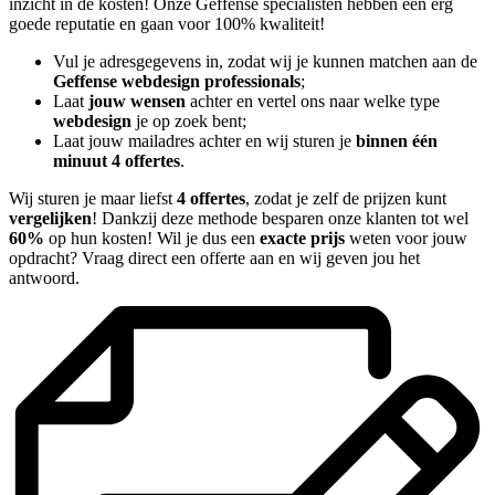
inzicht in de kosten! Onze Geffense specialisten hebben een erg
goede reputatie en gaan voor 100% kwaliteit!
Vul je adresgegevens in, zodat wij je kunnen matchen aan de
Geffense webdesign professionals
;
Laat
jouw wensen
achter en vertel ons naar welke type
webdesign
je op zoek bent;
Laat jouw mailadres achter en wij sturen je
binnen één
minuut 4 offertes
.
Wij sturen je maar liefst
4 offertes
, zodat je zelf de prijzen kunt
vergelijken
! Dankzij deze methode besparen onze klanten tot wel
60%
op hun kosten! Wil je dus een
exacte prijs
weten voor jouw
opdracht? Vraag direct een offerte aan en wij geven jou het
antwoord.