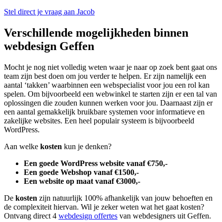
Stel direct je vraag aan Jacob
Verschillende mogelijkheden binnen
webdesign Geffen
Mocht je nog niet volledig weten waar je naar op zoek bent gaat ons
team zijn best doen om jou verder te helpen. Er zijn namelijk een
aantal ‘takken’ waarbinnen een webspecialist voor jou een rol kan
spelen. Om bijvoorbeeld een webwinkel te starten zijn er een tal van
oplossingen die zouden kunnen werken voor jou. Daarnaast zijn er
een aantal gemakkelijk bruikbare systemen voor informatieve en
zakelijke websites. Een heel populair systeem is bijvoorbeeld
WordPress.
Aan welke
kosten
kun je denken?
Een goede WordPress website vanaf €750,-
Een goede Webshop vanaf €1500,-
Een website op maat vanaf €3000,-
De
kosten
zijn natuurlijk 100% afhankelijk van jouw behoeften en
de complexiteit hiervan. Wil je zeker weten wat het gaat kosten?
Ontvang direct 4
webdesign offertes
van webdesigners uit Geffen.