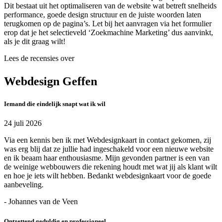
Dit bestaat uit het optimaliseren van de website wat betreft snelheids
performance, goede design structuur en de juiste woorden laten
terugkomen op de pagina’s. Let bij het aanvragen via het formulier
erop dat je het selectieveld ‘Zoekmachine Marketing’ dus aanvinkt,
als je dit graag wilt!
Lees de recensies over
Webdesign Geffen
Iemand die eindelijk snapt wat ik wil
24 juli 2026
Via een kennis ben ik met Webdesignkaart in contact gekomen, zij
was erg blij dat ze jullie had ingeschakeld voor een nieuwe website
en ik beaam haar enthousiasme. Mijn gevonden partner is een van
de weinige webbouwers die rekening houdt met wat jij als klant wilt
en hoe je iets wilt hebben. Bedankt webdesignkaart voor de goede
aanbeveling.
- Johannes van de Veen
Ontzettend geduldig en professioneel