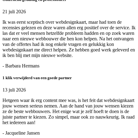
21 juli 2026
Ik was eerst sceptisch over webdesignkaart, maar had toen de
recensies gelezen en deze waren allen erg positief over de service. Ik
las dat er veel mensen hetzelfde probleem hadden en op zoek waren
naar een nieuwe webbouwer die hen kon helpen. Na het ontvangen
van de offertes had ik nog enkele vragen en gelukkig kon
webdesignkaart me direct helpen. Ze hebben goed werk geleverd en
ik ben blij met mijn nieuwe website.
- Barbara Hermans
1 klik verwijderd van een goede partner
13 juli 2026
Hetgeen waar ik erg content mee was, is het feit dat webdesignkaart
jouw wensen serieus nemen. Aan de hand van jouw wensen kiezen
ze de beste webbouwers. Het enige wat je zelf hoeft te doen is de
juiste partner te kiezen. Zo simpel, maar ook zo nauwkeurig. Ik raad
het iedereen aan!
- Jacqueline Jansen