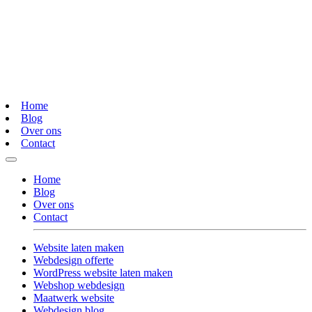
Home
Blog
Over ons
Contact
Home
Blog
Over ons
Contact
Website laten maken
Webdesign offerte
WordPress website laten maken
Webshop webdesign
Maatwerk website
Webdesign blog