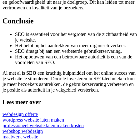
en geloofwaardigheid uit naar je doelgroep. Dit kan leiden tot meer
vertrouwen en loyaliteit van je bezoekers.
Conclusie
SEO is essentieel voor het vergroten van de zichtbaarheid van
je website.
Het helpt bij het aantrekken van meer organisch verkeer.
SEO draagt bij aan een verbeterde gebruikerservaring.
Het opbouwen van een betrouwbare autoriteit is een van de
voordelen van SEO.
Al met al is
SEO
een krachtig hulpmiddel om het online succes van
je website te stimuleren. Door te investeren in SEO-technieken kun
je meer bezoekers aantrekken, de gebruikerservaring verbeteren en
je positie als autoriteit in je vakgebied versterken.
Lees meer over
webdesign offerte
wordpress website laten maken
professioneel website laten maken kosten
webshop webdesign
maatwerk website