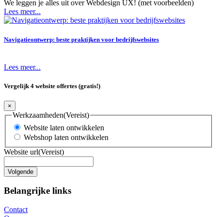
We leggen je alles uit over Webdesign UX! (met voorbeelden)
Lees meer...
Navigatieontwerp: beste praktijken voor bedrijfswebsites
Lees meer...
Vergelijk 4 website offertes (gratis!)
×
Werkzaamheden
(Vereist)
Website laten ontwikkelen
Webshop laten ontwikkelen
Website url
(Vereist)
Belangrijke links
Contact