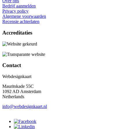
Over ons
Bedrijf aanmelden
Privacy policy
Algemene voorwaarden
Recensie achterlaten
Accreditaties
Contact
Webdesignkaart
Mauritskade 55C
1092 AD Amsterdam
Netherlands
info@webdesignkaart.nl