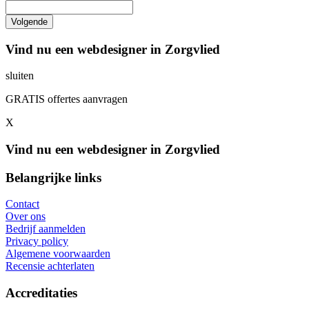
Vind nu een webdesigner in Zorgvlied
sluiten
GRATIS offertes aanvragen
X
Vind nu een webdesigner in Zorgvlied
Belangrijke links
Contact
Over ons
Bedrijf aanmelden
Privacy policy
Algemene voorwaarden
Recensie achterlaten
Accreditaties