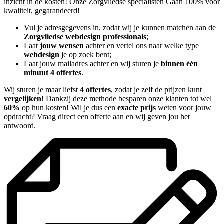
inzicht in de kosten! Onze Zorgvliedse specialisten Gaan 100% voor
kwaliteit, gegarandeerd!
Vul je adresgegevens in, zodat wij je kunnen matchen aan de
Zorgvliedse webdesign professionals
;
Laat
jouw wensen
achter en vertel ons naar welke type
webdesign
je op zoek bent;
Laat jouw mailadres achter en wij sturen je
binnen één
minuut 4 offertes
.
Wij sturen je maar liefst
4 offertes
, zodat je zelf de prijzen kunt
vergelijken
! Dankzij deze methode besparen onze klanten tot wel
60%
op hun kosten! Wil je dus een
exacte prijs
weten voor jouw
opdracht? Vraag direct een offerte aan en wij geven jou het
antwoord.