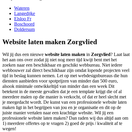
Wateren
Langedijke
Elsloo Fr
Boschoord
Doldersum
Website laten maken Zorgvlied
Wil jij dus een nieuwe
website laten maken
in
Zorgvlied
? Laat laat
het aan ons over zodat jij niet nog meer tijd kwijt bent met het
zoeken naar een beschikbaar en geschikt webbureau. Niet iedere
webbouwer zal direct beschikbaar zijn omdat lopende projecten veel
tijd in beslag kunnen nemen. Let op met webdesignbureaus die hun
diensten aanbieden voor spotprijzen van minder dan 500 euro,
alsook minimale ontwikkeltijd van minder dan een week Dit
betekent in de meeste gevallen dat je een template krijgt die of al
meerdere malen op die manier is verkocht, of dat er heel slecht met
je meegedacht wordt. De kunst van een professionele website laten
maken ligt in het begrijpen van jou en je organisatie en dit op de
juiste manier vertalen naar een krachtige website. Wil jij een
professionele website laten maken? Dan raden wij dus altijd aan om
1) meerdere offertes op te vragen 2) goed de prijs / kwaliteit af te
wegen!