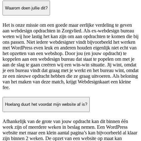
Waarom doen jullie dit?
Het is onze missie om een goede maar eerlijke verdeling te geven
aan webdesign opdrachten in Zorgvlied. Als ex-webdesign bureau
weten wij hoe lastig het kan zijn om aan opdrachten te komen die bij
ons passen. Niet iedere webdesigner vindt bijvoorbeeld het werken
met WordPress even leuk en anderen houden eigenlijk niet echt van
het opzetten van een webshop. Door jou (en jouw opdracht) te
koppelen aan een webdesign bureau dat staat te popelen om met je
aan de slag te gaan creëren wij een win-win situatie. Jij wint, omdat
je een bureau vindt dat graag met je werkt en het bureau wint, omdat
ze een nieuwe opdracht hebben die ze graag uitvoeren. Als beloning
van het maken van deze match, krijgt Webdesignkaart een kleine
fee.
Hoelang duurt het voordat mijn website af is?
Afhankelijk van de grote van jouw opdracht kan dit binnen één
week zijn of meerdere weken in beslag nemen. Een WordPress
website met maar een klein aantal pagina’s kan bijvoorbeeld al klaar
zijn binnen 2 weken. De opzet van een website op maat kan