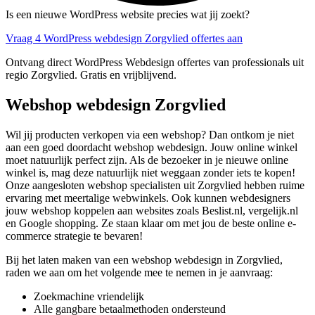
Is een nieuwe WordPress website precies wat jij zoekt?
Vraag 4 WordPress webdesign Zorgvlied offertes aan
Ontvang direct WordPress Webdesign offertes van professionals uit
regio Zorgvlied. Gratis en vrijblijvend.
Webshop webdesign Zorgvlied
Wil jij producten verkopen via een webshop? Dan ontkom je niet
aan een goed doordacht webshop webdesign. Jouw online winkel
moet natuurlijk perfect zijn. Als de bezoeker in je nieuwe online
winkel is, mag deze natuurlijk niet weggaan zonder iets te kopen!
Onze aangesloten webshop specialisten uit Zorgvlied hebben ruime
ervaring met meertalige webwinkels. Ook kunnen webdesigners
jouw webshop koppelen aan websites zoals Beslist.nl, vergelijk.nl
en Google shopping. Ze staan klaar om met jou de beste online e-
commerce strategie te bevaren!
Bij het laten maken van een webshop webdesign in Zorgvlied,
raden we aan om het volgende mee te nemen in je aanvraag:
Zoekmachine vriendelijk
Alle gangbare betaalmethoden ondersteund