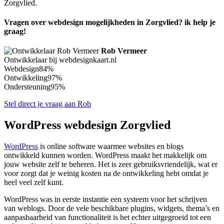
Zorgvlied.
Vragen over webdesign mogelijkheden in Zorgvlied? ik help je
graag!
Rob Vermeer
Ontwikkelaar bij webdesignkaart.nl
Webdesign
84%
Ontwikkeling
97%
Ondersteuning
95%
Stel direct je vraag aan Rob
WordPress webdesign Zorgvlied
WordPress
is online software waarmee websites en blogs
ontwikkeld kunnen worden. WordPress maakt het makkelijk om
jouw website zelf te beheren. Het is zeer gebruiksvriendelijk, wat er
voor zorgt dat je weinig kosten na de ontwikkeling hebt omdat je
heel veel zelf kunt.
WordPress was in eerste instantie een systeem voor het schrijven
van weblogs. Door de vele beschikbare plugins, widgets, thema’s en
aanpasbaarheid van functionaliteit is het echter uitgegroeid tot een