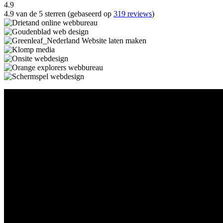
4.9
4.9 van de 5 sterren (gebaseerd op
319 reviews
)