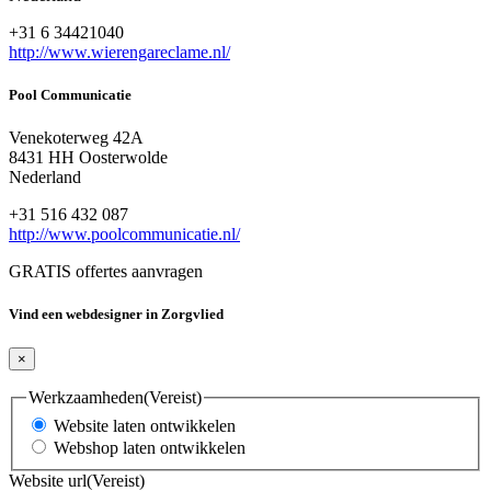
+31 6 34421040
http://www.wierengareclame.nl/
Pool Communicatie
Venekoterweg 42A
8431 HH Oosterwolde
Nederland
+31 516 432 087
http://www.poolcommunicatie.nl/
GRATIS offertes aanvragen
Vind een webdesigner in Zorgvlied
×
Werkzaamheden
(Vereist)
Website laten ontwikkelen
Webshop laten ontwikkelen
Website url
(Vereist)