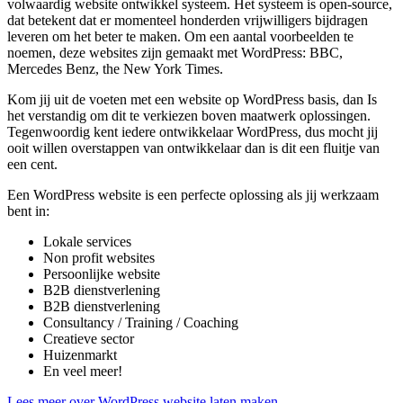
volwaardig website ontwikkel systeem. Het systeem is open-source,
dat betekent dat er momenteel honderden vrijwilligers bijdragen
leveren om het beter te maken. Om een aantal voorbeelden te
noemen, deze websites zijn gemaakt met WordPress: BBC,
Mercedes Benz, the New York Times.
Kom jij uit de voeten met een website op WordPress basis, dan Is
het verstandig om dit te verkiezen boven maatwerk oplossingen.
Tegenwoordig kent iedere ontwikkelaar WordPress, dus mocht jij
ooit willen overstappen van ontwikkelaar dan is dit een fluitje van
een cent.
Een WordPress website is een perfecte oplossing als jij werkzaam
bent in:
Lokale services
Non profit websites
Persoonlijke website
B2B dienstverlening
B2B dienstverlening
Consultancy / Training / Coaching
Creatieve sector
Huizenmarkt
En veel meer!
Lees meer over WordPress website laten maken.