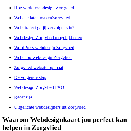
Hoe werkt webdesign Zorgvlied
Website laten makenZorgvlied
Welk traject ga jij vervolgens in?
Webdesign Zorgvlied mogelijkheden
WordPress webdesign Zorgvlied
Webshop webdesign Zorgvlied
Zorgvlied website op maat
De volgende stap
Webdesign Zorgvlied FAQ
Recensies
Uitgelichte webdesigners uit Zorgvlied
Waarom Webdesignkaart jou perfect kan
helpen in Zorgvlied