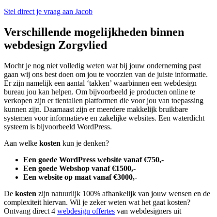
Stel direct je vraag aan Jacob
Verschillende mogelijkheden binnen
webdesign Zorgvlied
Mocht je nog niet volledig weten wat bij jouw onderneming past
gaan wij ons best doen om jou te voorzien van de juiste informatie.
Er zijn namelijk een aantal ‘takken’ waarbinnen een webdesign
bureau jou kan helpen. Om bijvoorbeeld je producten online te
verkopen zijn er tientallen platformen die voor jou van toepassing
kunnen zijn. Daarnaast zijn er meerdere makkelijk bruikbare
systemen voor informatieve en zakelijke websites. Een waterdicht
systeem is bijvoorbeeld WordPress.
Aan welke
kosten
kun je denken?
Een goede WordPress website vanaf €750,-
Een goede Webshop vanaf €1500,-
Een website op maat vanaf €3000,-
De
kosten
zijn natuurlijk 100% afhankelijk van jouw wensen en de
complexiteit hiervan. Wil je zeker weten wat het gaat kosten?
Ontvang direct 4
webdesign offertes
van webdesigners uit