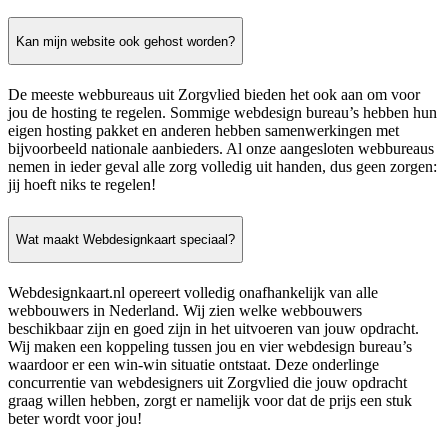
Kan mijn website ook gehost worden?
De meeste webbureaus uit Zorgvlied bieden het ook aan om voor
jou de hosting te regelen. Sommige webdesign bureau’s hebben hun
eigen hosting pakket en anderen hebben samenwerkingen met
bijvoorbeeld nationale aanbieders. Al onze aangesloten webbureaus
nemen in ieder geval alle zorg volledig uit handen, dus geen zorgen:
jij hoeft niks te regelen!
Wat maakt Webdesignkaart speciaal?
Webdesignkaart.nl opereert volledig onafhankelijk van alle
webbouwers in Nederland. Wij zien welke webbouwers
beschikbaar zijn en goed zijn in het uitvoeren van jouw opdracht.
Wij maken een koppeling tussen jou en vier webdesign bureau’s
waardoor er een win-win situatie ontstaat. Deze onderlinge
concurrentie van webdesigners uit Zorgvlied die jouw opdracht
graag willen hebben, zorgt er namelijk voor dat de prijs een stuk
beter wordt voor jou!