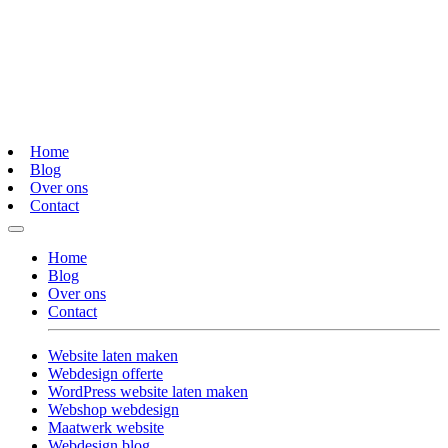
Home
Blog
Over ons
Contact
Home
Blog
Over ons
Contact
Website laten maken
Webdesign offerte
WordPress website laten maken
Webshop webdesign
Maatwerk website
Webdesign blog