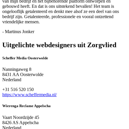
van mijn bedrijf en het bijbehorende platform ontworpen en
gebouwd heeft. En dat is ons uitstekend bevallen! Het team is
ongelooflijk getalenteerd en denkt mee alsof ze een deel van ons
bedrijf zijn. Getalenteerde, professionele en vooral ontzettend
vriendelijke mensen.
- Martinus Jonker
Uitgelichte webdesigners uit Zorgvlied
Scheffer Media Oosterwolde
Nanningaweg 8
8431 AA Oosterwolde
Nederland
+31 516 520 150
https://www.scheffermedia.nl/
Wierenga Reclame Appelscha
Vaart Noordzijde 45
8426 AS Appelscha
Nederland