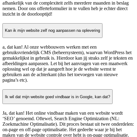
afhankelijk van de complexiteit zelfs meerdere maanden in beslag
nemen. Door ons offerteformulier in te vullen heb je echter direct
inzicht in de doorlooptijd!
Kan ik mijn website zelf nog aanpassen na oplevering
a, dat kan! Al onze webbouwers werken met een
gebruiksvriendelijk CMS (beheersysteem), waarvan WordPress het
gemakkelijkst in gebruik is. Hierdoor kan jij straks zelf je teksten en
afbeeldingen aanpassen. Let bij het aanvragen van een maatwerk
oplossing wel op dat je aangeeft hoe je de website wenst te
gebruiken aan de achterkant (dus het toevoegen van nieuwe
pagina’s etc).
Ik wil dat mijn website goed vindbaar is in Google, kan dat?
Ja, dat kan! Het online vindbaar maken van een website wordt
‘SEO’ genoemd. Oftewel, Search Engine Optimization (NL:
Zoekmachine Optimalisatie). Dit proces bestaat uit twee onderdelen:
on-page en off-page optimalisatie. Het gedeelte waar je bij het
maken van de website controle over hebt is on-page optimalisatie.