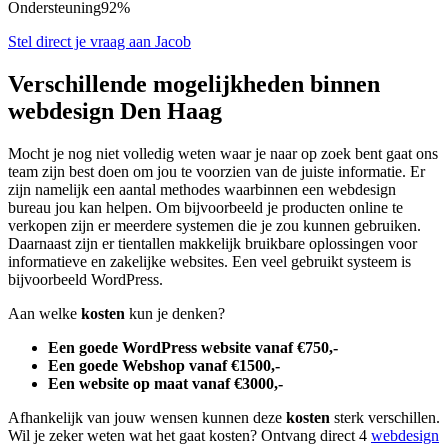
Ondersteuning
92%
Stel direct je vraag aan Jacob
Verschillende mogelijkheden binnen
webdesign Den Haag
Mocht je nog niet volledig weten waar je naar op zoek bent gaat ons
team zijn best doen om jou te voorzien van de juiste informatie. Er
zijn namelijk een aantal methodes waarbinnen een webdesign
bureau jou kan helpen. Om bijvoorbeeld je producten online te
verkopen zijn er meerdere systemen die je zou kunnen gebruiken.
Daarnaast zijn er tientallen makkelijk bruikbare oplossingen voor
informatieve en zakelijke websites. Een veel gebruikt systeem is
bijvoorbeeld WordPress.
Aan welke
kosten
kun je denken?
Een goede WordPress website vanaf €750,-
Een goede Webshop vanaf €1500,-
Een website op maat vanaf €3000,-
Afhankelijk van jouw wensen kunnen deze
kosten
sterk verschillen.
Wil je zeker weten wat het gaat kosten? Ontvang direct 4
webdesign