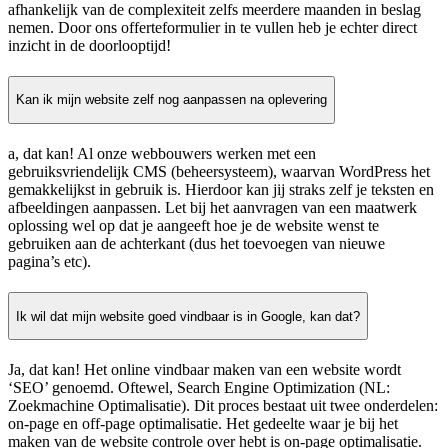
afhankelijk van de complexiteit zelfs meerdere maanden in beslag
nemen. Door ons offerteformulier in te vullen heb je echter direct
inzicht in de doorlooptijd!
Kan ik mijn website zelf nog aanpassen na oplevering
a, dat kan! Al onze webbouwers werken met een
gebruiksvriendelijk CMS (beheersysteem), waarvan WordPress het
gemakkelijkst in gebruik is. Hierdoor kan jij straks zelf je teksten en
afbeeldingen aanpassen. Let bij het aanvragen van een maatwerk
oplossing wel op dat je aangeeft hoe je de website wenst te
gebruiken aan de achterkant (dus het toevoegen van nieuwe
pagina’s etc).
Ik wil dat mijn website goed vindbaar is in Google, kan dat?
Ja, dat kan! Het online vindbaar maken van een website wordt
‘SEO’ genoemd. Oftewel, Search Engine Optimization (NL:
Zoekmachine Optimalisatie). Dit proces bestaat uit twee onderdelen:
on-page en off-page optimalisatie. Het gedeelte waar je bij het
maken van de website controle over hebt is on-page optimalisatie.