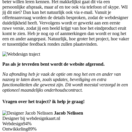
beter willen leren kennen. Het makkelijkst gaat dit via een
persoonlijke afspraak, maar af en toe ook via telefoon of skype. Wil
jij dit niet? Dan kan het natuurlijk ook via e-mail. Vanuit je
offerteaanvraag worden de details besproken, zodat de webdesigner
duidelijkheid heeft. Vervolgens wordt er gewerkt aan een eerste
ruwe versie, zodat jij een beeld krijgt van hoe het eindproduct eruit
komt te zien. Heb je nog op of aanmerkingen dan wordt er nog het
een en ander aangepast. Natuurlijk, hoe groter het project, hoe vaker
er tussentijdse feedback rondes zullen plaatsvinden.
Pas als je tevreden bent wordt de website afgerond.
Na afronding heb je vaak de optie om nog het een en ander van
nazorg te laten doen, zoals updates, beveiliging en extra
functionaliteiten die gewenst zijn. Dit wordt meestal verzorgd in een
optioneel maandelijks onderhoudscontract.
Vragen over het traject? ik help je graag!
Jacob Nelissen
Designer bij webdesignkaart.nl
Webdesign
94%
Ontwikkeling
89%