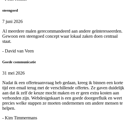
steengoed
7 juni 2026
Al meerdere malen gerecommandeerd aan andere geïnteresseerden.
Gewoon een steengoed concept waar lokaal zaken doen centraal
staat.
- David van Veen
Goede communicatie
31 mei 2026
Nadat ik een offerteaanvraag heb gedaan, kreeg ik binnen een korte
tijd een email terug met de verschillende offertes. Ze gaven duidelijk
aan dat ik zelf de keuze mocht maken en er geen extra kosten aan
verbonden zijn. Webdesignkaart is een goede doorgeefluik en weet
precies welke stappen ze moeten ondernemen om andere mensen te
helpen.
- Kim Timmermans