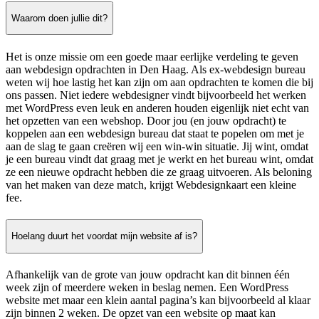
Waarom doen jullie dit?
Het is onze missie om een goede maar eerlijke verdeling te geven
aan webdesign opdrachten in Den Haag. Als ex-webdesign bureau
weten wij hoe lastig het kan zijn om aan opdrachten te komen die bij
ons passen. Niet iedere webdesigner vindt bijvoorbeeld het werken
met WordPress even leuk en anderen houden eigenlijk niet echt van
het opzetten van een webshop. Door jou (en jouw opdracht) te
koppelen aan een webdesign bureau dat staat te popelen om met je
aan de slag te gaan creëren wij een win-win situatie. Jij wint, omdat
je een bureau vindt dat graag met je werkt en het bureau wint, omdat
ze een nieuwe opdracht hebben die ze graag uitvoeren. Als beloning
van het maken van deze match, krijgt Webdesignkaart een kleine
fee.
Hoelang duurt het voordat mijn website af is?
Afhankelijk van de grote van jouw opdracht kan dit binnen één
week zijn of meerdere weken in beslag nemen. Een WordPress
website met maar een klein aantal pagina’s kan bijvoorbeeld al klaar
zijn binnen 2 weken. De opzet van een website op maat kan