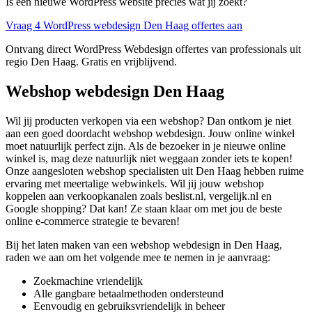
Is een nieuwe WordPress website precies wat jij zoekt?
Vraag 4 WordPress webdesign Den Haag offertes aan
Ontvang direct WordPress Webdesign offertes van professionals uit
regio Den Haag. Gratis en vrijblijvend.
Webshop webdesign Den Haag
Wil jij producten verkopen via een webshop? Dan ontkom je niet
aan een goed doordacht webshop webdesign. Jouw online winkel
moet natuurlijk perfect zijn. Als de bezoeker in je nieuwe online
winkel is, mag deze natuurlijk niet weggaan zonder iets te kopen!
Onze aangesloten webshop specialisten uit Den Haag hebben ruime
ervaring met meertalige webwinkels. Wil jij jouw webshop
koppelen aan verkoopkanalen zoals beslist.nl, vergelijk.nl en
Google shopping? Dat kan! Ze staan klaar om met jou de beste
online e-commerce strategie te bevaren!
Bij het laten maken van een webshop webdesign in Den Haag,
raden we aan om het volgende mee te nemen in je aanvraag:
Zoekmachine vriendelijk
Alle gangbare betaalmethoden ondersteund
Eenvoudig en gebruiksvriendelijk in beheer