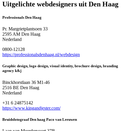
Uitgelichte webdesigners uit Den Haag
Professionals Den Haag
Pr. Margrietplantsoen 33
2595 AM Den Haag
Nederland
0800-12128
https://professionalsdenhaag.nl/webdesign
Graphic design, logo design, visual identity, brochure design, branding
agency k&j
Binckhorstlaan 36 M1-46
2516 BE Den Haag
Nederland
+31 6 24875142
https://www.kingandjester.com/
Bruidsfotograaf Den haag Paco van Leeuwen
Laan van Meerdervoort 37B