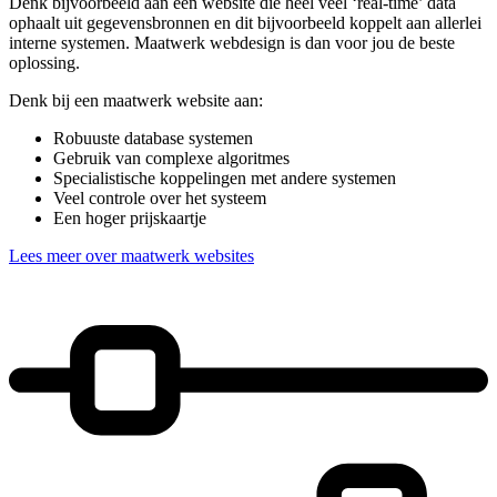
Denk bijvoorbeeld aan een website die heel veel ‘real-time’ data
ophaalt uit gegevensbronnen en dit bijvoorbeeld koppelt aan allerlei
interne systemen. Maatwerk webdesign is dan voor jou de beste
oplossing.
Denk bij een maatwerk website aan:
Robuuste database systemen
Gebruik van complexe algoritmes
Specialistische koppelingen met andere systemen
Veel controle over het systeem
Een hoger prijskaartje
Lees meer over maatwerk websites