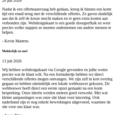
20 juli 2026
Nadat ik een offerteaanvraag heb gedaan, kreeg ik binnen een korte
tijd een email terug met de verschillende offertes. Ze gaven duidelijk
aan dat ik zelf de keuze mocht maken en er geen extra kosten aan
verbonden zijn. Webdesignkaart is een goede doorgeefluik en weet
precies welke stappen ze moeten ondernemen om andere mensen te
helpen.
- Kevin Martens
Makkelijk en snel
13 juli 2026
Wij hebben webdesignkaart via Google gevonden en jullie weten
precies wat de klant wilt. Na een formuliertje hebben we direct
verschillende offertes mogen ontvangen. We zijn zelf in kort overleg
gegaan en hebben uiteindelijk een lokale webbouwer gekozen. De
webbouwer heeft direct een eerste opzet gemaakt na een korte
bespreking. Onze ideeën werden meteen goed verwerkt. Met wat
kleine aanpassingen was onze site klaar voor lancering. Ook
naderhand zijn er nog enkele bewerkingen uitgevoerd, waarmee de
site voor ons klaar was.