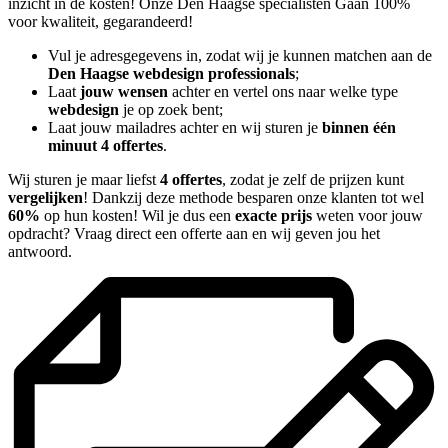
inzicht in de kosten! Onze Den Haagse specialisten Gaan 100%
voor kwaliteit, gegarandeerd!
Vul je adresgegevens in, zodat wij je kunnen matchen aan de
Den Haagse webdesign professionals
;
Laat
jouw wensen
achter en vertel ons naar welke type
webdesign
je op zoek bent;
Laat jouw mailadres achter en wij sturen je
binnen één
minuut 4 offertes
.
Wij sturen je maar liefst
4 offertes
, zodat je zelf de prijzen kunt
vergelijken
! Dankzij deze methode besparen onze klanten tot wel
60%
op hun kosten! Wil je dus een
exacte prijs
weten voor jouw
opdracht? Vraag direct een offerte aan en wij geven jou het
antwoord.