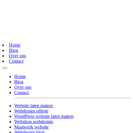
Home
Blog
Over ons
Contact
Home
Blog
Over ons
Contact
Website laten maken
Webdesign offerte
WordPress website laten maken
Webshop webdesign
Maatwerk website
Webdesign blog