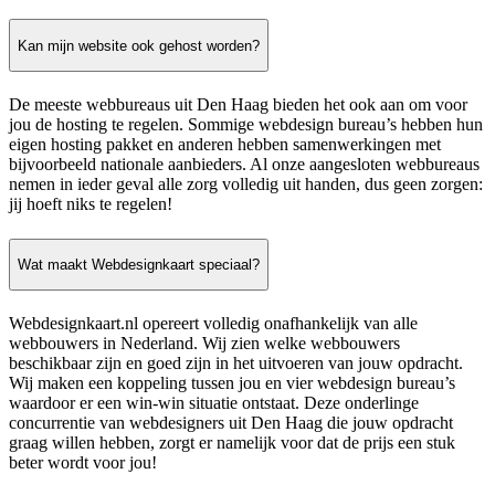
Kan mijn website ook gehost worden?
De meeste webbureaus uit Den Haag bieden het ook aan om voor
jou de hosting te regelen. Sommige webdesign bureau’s hebben hun
eigen hosting pakket en anderen hebben samenwerkingen met
bijvoorbeeld nationale aanbieders. Al onze aangesloten webbureaus
nemen in ieder geval alle zorg volledig uit handen, dus geen zorgen:
jij hoeft niks te regelen!
Wat maakt Webdesignkaart speciaal?
Webdesignkaart.nl opereert volledig onafhankelijk van alle
webbouwers in Nederland. Wij zien welke webbouwers
beschikbaar zijn en goed zijn in het uitvoeren van jouw opdracht.
Wij maken een koppeling tussen jou en vier webdesign bureau’s
waardoor er een win-win situatie ontstaat. Deze onderlinge
concurrentie van webdesigners uit Den Haag die jouw opdracht
graag willen hebben, zorgt er namelijk voor dat de prijs een stuk
beter wordt voor jou!