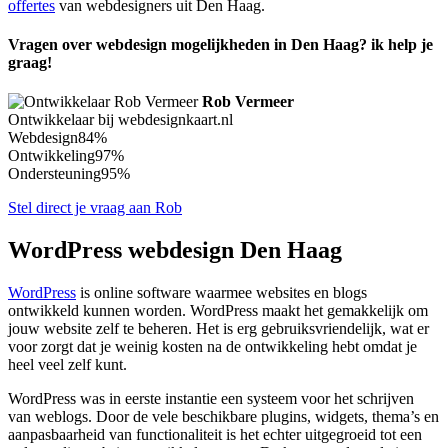
offertes
van webdesigners uit Den Haag.
Vragen over webdesign mogelijkheden in Den Haag? ik help je
graag!
Rob Vermeer
Ontwikkelaar bij webdesignkaart.nl
Webdesign
84%
Ontwikkeling
97%
Ondersteuning
95%
Stel direct je vraag aan Rob
WordPress webdesign Den Haag
WordPress
is online software waarmee websites en blogs
ontwikkeld kunnen worden. WordPress maakt het gemakkelijk om
jouw website zelf te beheren. Het is erg gebruiksvriendelijk, wat er
voor zorgt dat je weinig kosten na de ontwikkeling hebt omdat je
heel veel zelf kunt.
WordPress was in eerste instantie een systeem voor het schrijven
van weblogs. Door de vele beschikbare plugins, widgets, thema’s en
aanpasbaarheid van functionaliteit is het echter uitgegroeid tot een