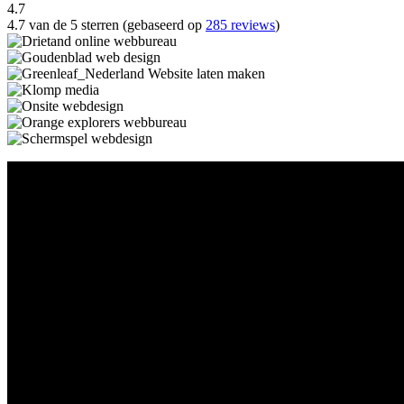
4.7
4.7 van de 5 sterren (gebaseerd op
285 reviews
)