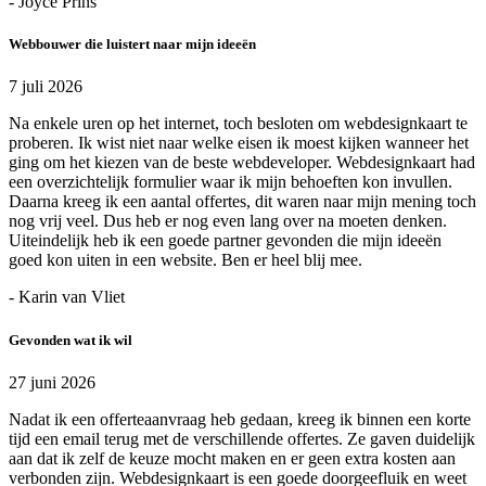
- Joyce Prins
Webbouwer die luistert naar mijn ideeën
7 juli 2026
Na enkele uren op het internet, toch besloten om webdesignkaart te
proberen. Ik wist niet naar welke eisen ik moest kijken wanneer het
ging om het kiezen van de beste webdeveloper. Webdesignkaart had
een overzichtelijk formulier waar ik mijn behoeften kon invullen.
Daarna kreeg ik een aantal offertes, dit waren naar mijn mening toch
nog vrij veel. Dus heb er nog even lang over na moeten denken.
Uiteindelijk heb ik een goede partner gevonden die mijn ideeën
goed kon uiten in een website. Ben er heel blij mee.
- Karin van Vliet
Gevonden wat ik wil
27 juni 2026
Nadat ik een offerteaanvraag heb gedaan, kreeg ik binnen een korte
tijd een email terug met de verschillende offertes. Ze gaven duidelijk
aan dat ik zelf de keuze mocht maken en er geen extra kosten aan
verbonden zijn. Webdesignkaart is een goede doorgeefluik en weet