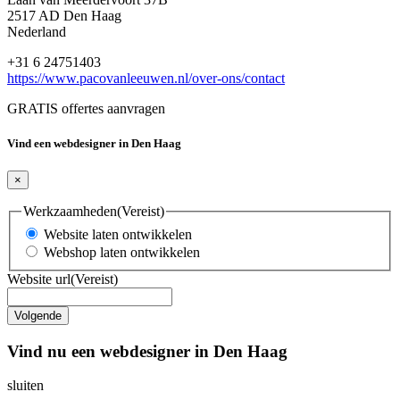
2517 AD Den Haag
Nederland
+31 6 24751403
https://www.pacovanleeuwen.nl/over-ons/contact
GRATIS offertes aanvragen
Vind een webdesigner in Den Haag
×
Werkzaamheden
(Vereist)
Website laten ontwikkelen
Webshop laten ontwikkelen
Website url
(Vereist)
Vind nu een webdesigner in Den Haag
sluiten