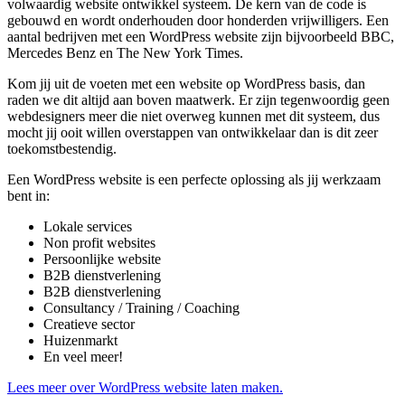
volwaardig website ontwikkel systeem. De kern van de code is
gebouwd en wordt onderhouden door honderden vrijwilligers. Een
aantal bedrijven met een WordPress website zijn bijvoorbeeld BBC,
Mercedes Benz en The New York Times.
Kom jij uit de voeten met een website op WordPress basis, dan
raden we dit altijd aan boven maatwerk. Er zijn tegenwoordig geen
webdesigners meer die niet overweg kunnen met dit systeem, dus
mocht jij ooit willen overstappen van ontwikkelaar dan is dit zeer
toekomstbestendig.
Een WordPress website is een perfecte oplossing als jij werkzaam
bent in:
Lokale services
Non profit websites
Persoonlijke website
B2B dienstverlening
B2B dienstverlening
Consultancy / Training / Coaching
Creatieve sector
Huizenmarkt
En veel meer!
Lees meer over WordPress website laten maken.