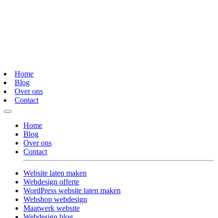
Home
Blog
Over ons
Contact
Home
Blog
Over ons
Contact
Website laten maken
Webdesign offerte
WordPress website laten maken
Webshop webdesign
Maatwerk website
Webdesign blog