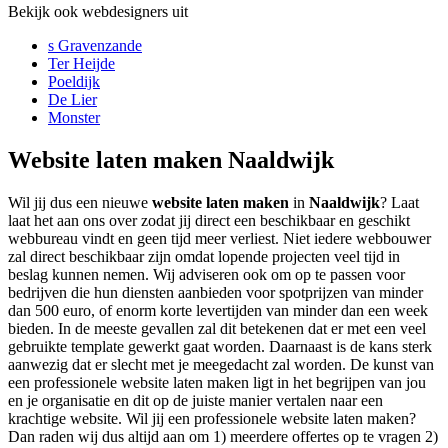
Bekijk ook webdesigners uit
s Gravenzande
Ter Heijde
Poeldijk
De Lier
Monster
Website laten maken Naaldwijk
Wil jij dus een nieuwe
website laten maken
in
Naaldwijk
? Laat
laat het aan ons over zodat jij direct een beschikbaar en geschikt
webbureau vindt en geen tijd meer verliest. Niet iedere webbouwer
zal direct beschikbaar zijn omdat lopende projecten veel tijd in
beslag kunnen nemen. Wij adviseren ook om op te passen voor
bedrijven die hun diensten aanbieden voor spotprijzen van minder
dan 500 euro, of enorm korte levertijden van minder dan een week
bieden. In de meeste gevallen zal dit betekenen dat er met een veel
gebruikte template gewerkt gaat worden. Daarnaast is de kans sterk
aanwezig dat er slecht met je meegedacht zal worden. De kunst van
een professionele website laten maken ligt in het begrijpen van jou
en je organisatie en dit op de juiste manier vertalen naar een
krachtige website. Wil jij een professionele website laten maken?
Dan raden wij dus altijd aan om 1) meerdere offertes op te vragen 2)