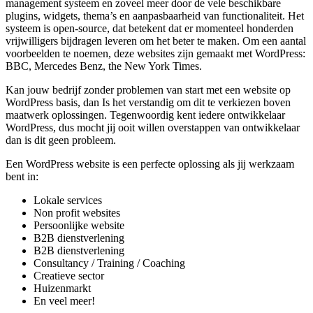
management systeem en zoveel meer door de vele beschikbare
plugins, widgets, thema’s en aanpasbaarheid van functionaliteit. Het
systeem is open-source, dat betekent dat er momenteel honderden
vrijwilligers bijdragen leveren om het beter te maken. Om een aantal
voorbeelden te noemen, deze websites zijn gemaakt met WordPress:
BBC, Mercedes Benz, the New York Times.
Kan jouw bedrijf zonder problemen van start met een website op
WordPress basis, dan Is het verstandig om dit te verkiezen boven
maatwerk oplossingen. Tegenwoordig kent iedere ontwikkelaar
WordPress, dus mocht jij ooit willen overstappen van ontwikkelaar
dan is dit geen probleem.
Een WordPress website is een perfecte oplossing als jij werkzaam
bent in:
Lokale services
Non profit websites
Persoonlijke website
B2B dienstverlening
B2B dienstverlening
Consultancy / Training / Coaching
Creatieve sector
Huizenmarkt
En veel meer!