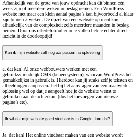
Afhankelijk van de grote van jouw opdracht kan dit binnen één
week zijn of meerdere weken in beslag nemen. Een WordPress
website met maar een klein aantal pagina’s kan bijvoorbeeld al klaar
zijn binnen 2 weken. De opzet van een website op maat kan
afhankelijk van de complexiteit zelfs meerdere maanden in beslag
nemen. Door ons offerteformulier in te vullen heb je echter direct
inzicht in de doorlooptijd!
Kan ik mijn website zelf nog aanpassen na oplevering
a, dat kan! Al onze webbouwers werken met een
gebruiksvriendelijk CMS (beheersysteem), waarvan WordPress het
gemakkelijkst in gebruik is. Hierdoor kan jij straks zelf je teksten en
afbeeldingen aanpassen. Let bij het aanvragen van een maatwerk
oplossing wel op dat je aangeeft hoe je de website wenst te
gebruiken aan de achterkant (dus het toevoegen van nieuwe
pagina’s etc).
Ik wil dat mijn website goed vindbaar is in Google, kan dat?
Ja, dat kan! Het online vindbaar maken van een website wordt