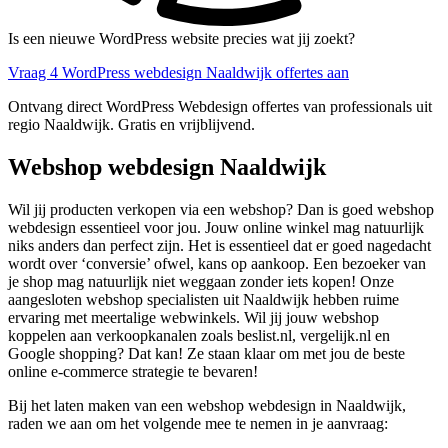
Is een nieuwe WordPress website precies wat jij zoekt?
Vraag 4 WordPress webdesign Naaldwijk offertes aan
Ontvang direct WordPress Webdesign offertes van professionals uit
regio Naaldwijk. Gratis en vrijblijvend.
Webshop webdesign Naaldwijk
Wil jij producten verkopen via een webshop? Dan is goed webshop
webdesign essentieel voor jou. Jouw online winkel mag natuurlijk
niks anders dan perfect zijn. Het is essentieel dat er goed nagedacht
wordt over ‘conversie’ ofwel, kans op aankoop. Een bezoeker van
je shop mag natuurlijk niet weggaan zonder iets kopen! Onze
aangesloten webshop specialisten uit Naaldwijk hebben ruime
ervaring met meertalige webwinkels. Wil jij jouw webshop
koppelen aan verkoopkanalen zoals beslist.nl, vergelijk.nl en
Google shopping? Dat kan! Ze staan klaar om met jou de beste
online e-commerce strategie te bevaren!
Bij het laten maken van een webshop webdesign in Naaldwijk,
raden we aan om het volgende mee te nemen in je aanvraag: