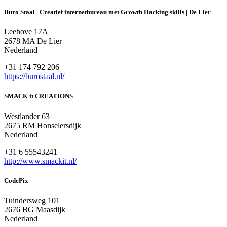
Buro Staal | Creatief internetbureau met Growth Hacking skills | De Lier
Leehove 17A
2678 MA De Lier
Nederland
+31 174 792 206
https://burostaal.nl/
SMACK it CREATIONS
Westlander 63
2675 RM Honselersdijk
Nederland
+31 6 55543241
http://www.smackit.nl/
CodePix
Tuindersweg 101
2676 BG Maasdijk
Nederland