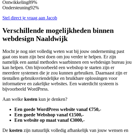
Ontwikkeling
89%
Ondersteuning
92%
Stel direct je vraag aan Jacob
Verschillende mogelijkheden binnen
webdesign Naaldwijk
Mocht je nog niet volledig weten wat bij jouw onderneming past
gaat ons team zijn best doen om jou verder te helpen. Er zijn
namelijk een aantal methodes waarbinnen een webdesign bureau jou
kan helpen. Om bijvoorbeeld een webshop te starten zijn er
meerdere systemen die je zou kunnen gebruiken. Daarnaast zijn er
tientallen gebruiksvriendelijke en bruikbare oplossingen voor
informatieve en zakelijke websites. Een waterdicht systeem is
bijvoorbeeld WordPress.
Aan welke
kosten
kun je denken?
Een goede WordPress website vanaf €750,-
Een goede Webshop vanaf €1500,-
Een website op maat vanaf €3000,-
De
kosten
zijn natuurlijk volledig afhankelijk van jouw wensen en