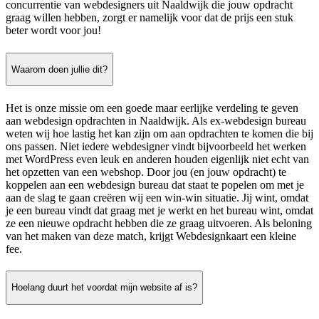
concurrentie van webdesigners uit Naaldwijk die jouw opdracht
graag willen hebben, zorgt er namelijk voor dat de prijs een stuk
beter wordt voor jou!
Waarom doen jullie dit?
Het is onze missie om een goede maar eerlijke verdeling te geven
aan webdesign opdrachten in Naaldwijk. Als ex-webdesign bureau
weten wij hoe lastig het kan zijn om aan opdrachten te komen die bij
ons passen. Niet iedere webdesigner vindt bijvoorbeeld het werken
met WordPress even leuk en anderen houden eigenlijk niet echt van
het opzetten van een webshop. Door jou (en jouw opdracht) te
koppelen aan een webdesign bureau dat staat te popelen om met je
aan de slag te gaan creëren wij een win-win situatie. Jij wint, omdat
je een bureau vindt dat graag met je werkt en het bureau wint, omdat
ze een nieuwe opdracht hebben die ze graag uitvoeren. Als beloning
van het maken van deze match, krijgt Webdesignkaart een kleine
fee.
Hoelang duurt het voordat mijn website af is?