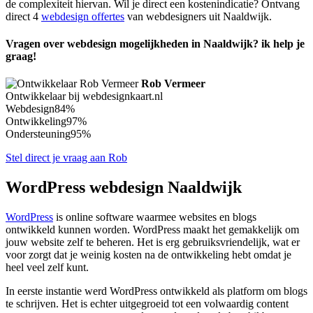
de complexiteit hiervan. Wil je direct een kostenindicatie? Ontvang
direct 4
webdesign offertes
van webdesigners uit Naaldwijk.
Vragen over webdesign mogelijkheden in Naaldwijk? ik help je
graag!
Rob Vermeer
Ontwikkelaar bij webdesignkaart.nl
Webdesign
84%
Ontwikkeling
97%
Ondersteuning
95%
Stel direct je vraag aan Rob
WordPress webdesign Naaldwijk
WordPress
is online software waarmee websites en blogs
ontwikkeld kunnen worden. WordPress maakt het gemakkelijk om
jouw website zelf te beheren. Het is erg gebruiksvriendelijk, wat er
voor zorgt dat je weinig kosten na de ontwikkeling hebt omdat je
heel veel zelf kunt.
In eerste instantie werd WordPress ontwikkeld als platform om blogs
te schrijven. Het is echter uitgegroeid tot een volwaardig content