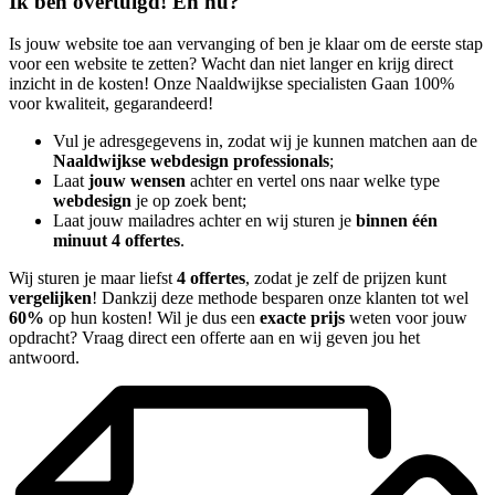
Ik ben overtuigd! En nu?
Is jouw website toe aan vervanging of ben je klaar om de eerste stap
voor een website te zetten? Wacht dan niet langer en krijg direct
inzicht in de kosten! Onze Naaldwijkse specialisten Gaan 100%
voor kwaliteit, gegarandeerd!
Vul je adresgegevens in, zodat wij je kunnen matchen aan de
Naaldwijkse webdesign professionals
;
Laat
jouw wensen
achter en vertel ons naar welke type
webdesign
je op zoek bent;
Laat jouw mailadres achter en wij sturen je
binnen één
minuut 4 offertes
.
Wij sturen je maar liefst
4 offertes
, zodat je zelf de prijzen kunt
vergelijken
! Dankzij deze methode besparen onze klanten tot wel
60%
op hun kosten! Wil je dus een
exacte prijs
weten voor jouw
opdracht? Vraag direct een offerte aan en wij geven jou het
antwoord.