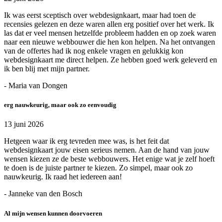
Ik was eerst sceptisch over webdesignkaart, maar had toen de
recensies gelezen en deze waren allen erg positief over het werk. Ik
las dat er veel mensen hetzelfde probleem hadden en op zoek waren
naar een nieuwe webbouwer die hen kon helpen. Na het ontvangen
van de offertes had ik nog enkele vragen en gelukkig kon
webdesignkaart me direct helpen. Ze hebben goed werk geleverd en
ik ben blij met mijn partner.
- Maria van Dongen
erg nauwkeurig, maar ook zo eenvoudig
13 juni 2026
Hetgeen waar ik erg tevreden mee was, is het feit dat
webdesignkaart jouw eisen serieus nemen. Aan de hand van jouw
wensen kiezen ze de beste webbouwers. Het enige wat je zelf hoeft
te doen is de juiste partner te kiezen. Zo simpel, maar ook zo
nauwkeurig. Ik raad het iedereen aan!
- Janneke van den Bosch
Al mijn wensen kunnen doorvoeren