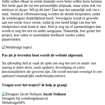
Jullie zullen elkaar in eerste instantie even beter willen leren kennen.
Het beste gaat dit via een persoonlijke afspraak, maar soms ook via
telefoon of skype. Wil jij dit niet? Dan kan het natuurlijk ook via e-
mail. Vanuit je offerteaanvraag worden de details besproken, zodat
de webdesigner duidelijkheid heeft. Vervolgens wordt er gewerkt
aan een eerste ruwe versie, zodat jij een beeld krijgt van hoe het
eindproduct eruit komt te zien. Heb je nog op of aanmerkingen dan
wordt er nog het een en ander aangepast. Natuurlijk, hoe groter het
project, hoe vaker er tussentijdse feedback rondes zullen
plaatsvinden.
Pas als je tevreden bent wordt de website afgerond.
Na afronding heb je vaak de optie om nog het een en ander van
nazorg te laten doen, zoals updates, beveiliging en extra
functionaliteiten die gewenst zijn. Dit wordt meestal verzorgd in een
optioneel maandelijks onderhoudscontract.
Vragen over het traject? ik help je graag!
Jacob Nelissen
Designer bij webdesignkaart.nl
Webdesign
94%