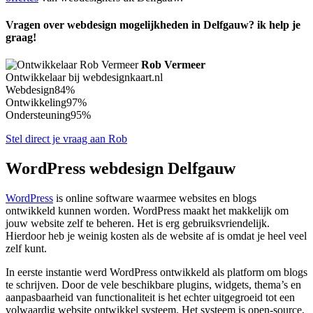
Vragen over webdesign mogelijkheden in Delfgauw? ik help je
graag!
Rob Vermeer
Ontwikkelaar bij webdesignkaart.nl
Webdesign
84%
Ontwikkeling
97%
Ondersteuning
95%
Stel direct je vraag aan Rob
WordPress webdesign Delfgauw
WordPress
is online software waarmee websites en blogs
ontwikkeld kunnen worden. WordPress maakt het makkelijk om
jouw website zelf te beheren. Het is erg gebruiksvriendelijk.
Hierdoor heb je weinig kosten als de website af is omdat je heel veel
zelf kunt.
In eerste instantie werd WordPress ontwikkeld als platform om blogs
te schrijven. Door de vele beschikbare plugins, widgets, thema’s en
aanpasbaarheid van functionaliteit is het echter uitgegroeid tot een
volwaardig website ontwikkel systeem. Het systeem is open-source,