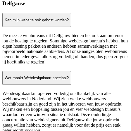
Delfgauw
Kan mijn website ook gehost worden?
De meeste webbureaus uit Delfgauw bieden het ook aan om voor
jou de hosting te regelen. Sommige webdesign bureau’s hebben hun
eigen hosting pakket en anderen hebben samenwerkingen met
bijvoorbeeld nationale aanbieders. Al onze aangesloten webbureaus
nemen in ieder geval alle zorg volledig uit handen, dus geen zorgen:
jij hoeft niks te regelen!
Wat maakt Webdesignkaart speciaal?
Webdesignkaart.nl opereert volledig onafhankelijk van alle
webbouwers in Nederland. Wij zien welke webbouwers
beschikbaar zijn en goed zijn in het uitvoeren van jouw opdracht.
Wij maken een koppeling tussen jou en vier webdesign bureau’s
waardoor er een win-win situatie ontstaat. Deze onderlinge
concurrentie van webdesigners uit Delfgauw die jouw opdracht
graag willen hebben, zorgt er namelijk voor dat de prijs een stuk
beter wordt voor jou!