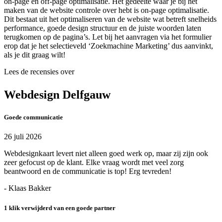
on-page en off-page optimalisatie. Het gedeelte waar je bij het
maken van de website controle over hebt is on-page optimalisatie.
Dit bestaat uit het optimaliseren van de website wat betreft snelheids
performance, goede design structuur en de juiste woorden laten
terugkomen op de pagina’s. Let bij het aanvragen via het formulier
erop dat je het selectieveld ‘Zoekmachine Marketing’ dus aanvinkt,
als je dit graag wilt!
Lees de recensies over
Webdesign Delfgauw
Goede communicatie
26 juli 2026
Webdesignkaart levert niet alleen goed werk op, maar zij zijn ook
zeer gefocust op de klant. Elke vraag wordt met veel zorg
beantwoord en de communicatie is top! Erg tevreden!
- Klaas Bakker
1 klik verwijderd van een goede partner