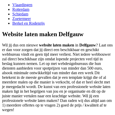
Vlaardingen
Rotterdam
Schiedam
Zoetermeer
Berkel en Rodenrijs
Website laten maken Delfgauw
Wil jij dus een nieuwe
website laten maken
in
Delfgauw
? Laat ons
er dan voor zorgen dat jij direct een beschikbaar en geschikt
webbureau vindt en geen tijd meer verliest. Niet iedere webbouwer
zal direct beschikbaar zijn omdat lopende projecten veel tijd in
beslag kunnen nemen. Let op met webdesignbureaus die hun
diensten aanbieden voor spotprijzen van minder dan 500 euro,
alsook minimale ontwikkeltijd van minder dan een week Dit
betekent in de meeste gevallen dat je een template krijgt die of al
meerdere malen op die manier is verkocht, of dat er heel slecht met
je meegedacht wordt. De kunst van een professionele website laten
maken ligt in het begrijpen van jou en je organisatie en dit op de
juiste manier vertalen naar een krachtige website. Wil jij een
professionele website laten maken? Dan raden wij dus altijd aan om
1) meerdere offertes op te vragen 2) goed de prijs / kwaliteit af te
wegen!