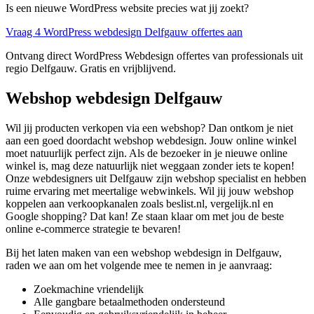
Is een nieuwe WordPress website precies wat jij zoekt?
Vraag 4 WordPress webdesign Delfgauw offertes aan
Ontvang direct WordPress Webdesign offertes van professionals uit
regio Delfgauw. Gratis en vrijblijvend.
Webshop webdesign Delfgauw
Wil jij producten verkopen via een webshop? Dan ontkom je niet
aan een goed doordacht webshop webdesign. Jouw online winkel
moet natuurlijk perfect zijn. Als de bezoeker in je nieuwe online
winkel is, mag deze natuurlijk niet weggaan zonder iets te kopen!
Onze webdesigners uit Delfgauw zijn webshop specialist en hebben
ruime ervaring met meertalige webwinkels. Wil jij jouw webshop
koppelen aan verkoopkanalen zoals beslist.nl, vergelijk.nl en
Google shopping? Dat kan! Ze staan klaar om met jou de beste
online e-commerce strategie te bevaren!
Bij het laten maken van een webshop webdesign in Delfgauw,
raden we aan om het volgende mee te nemen in je aanvraag:
Zoekmachine vriendelijk
Alle gangbare betaalmethoden ondersteund