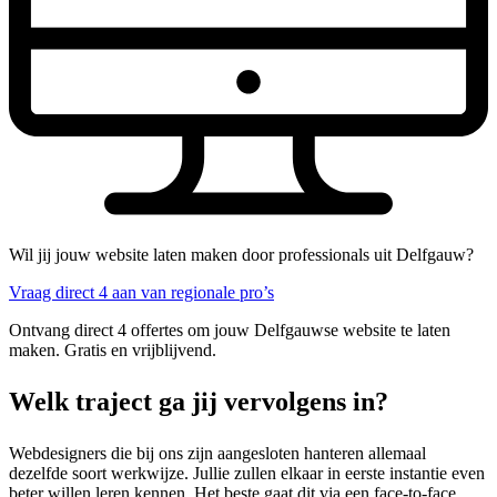
Wil jij jouw website laten maken door professionals uit Delfgauw?
Vraag direct 4 aan van regionale pro’s
Ontvang direct 4 offertes om jouw Delfgauwse website te laten
maken. Gratis en vrijblijvend.
Welk traject ga jij vervolgens in?
Webdesigners die bij ons zijn aangesloten hanteren allemaal
dezelfde soort werkwijze. Jullie zullen elkaar in eerste instantie even
beter willen leren kennen. Het beste gaat dit via een face-to-face