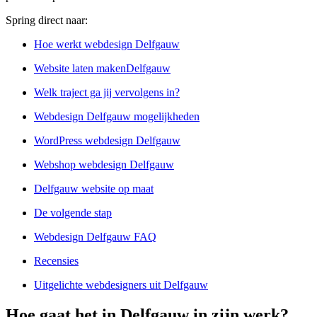
Spring direct naar:
Hoe werkt webdesign Delfgauw
Website laten makenDelfgauw
Welk traject ga jij vervolgens in?
Webdesign Delfgauw mogelijkheden
WordPress webdesign Delfgauw
Webshop webdesign Delfgauw
Delfgauw website op maat
De volgende stap
Webdesign Delfgauw FAQ
Recensies
Uitgelichte webdesigners uit Delfgauw
Hoe gaat het in Delfgauw in zijn werk?