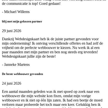
de communicatie is top! Goed gedaan!
- Michael Willems
blij met mijn gekozen partner
29 juni 2026
Dankzij Webdesignkaart heb ik de juiste partner gevonden voor
mijn onderneming! Ik ontving verschillende offertes en had zelf de
vrijheid om de perfecte webbouwer te kiezen. Nu werk ik al een
paar maanden met mijn partner en ben nog steeds erg tevreden!
Webdesignkaart jullie zijn de beste!
- Janneke Martens
De beste webbouwer gevonden
24 juni 2026
Een aantal maanden geleden was ik met spoed op zoek naar een
webbouwer die mijn website kon fixen, omdat mijn vorige
webbouwer en ik niet op één lijn zaten. Ik had een beetje de moed
verloren maar probeerde het toch maar een keer. Gelukkig ben ik