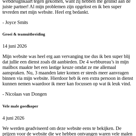
webdesignkaart tegen gekomen, want zij hebben me gelinkt aan de
juiste partner! Al mijn problemen zijn opgelost en ik ben super
tevreden met mijn website. Heel erg bedankt.
- Joyce Smits
Groei & teamuitbreiding
14 juni 2026
Mijn website was heel erg aan vervanging toe dus ik ben super blij
dat jullie een dienst zoals dit aanbieden. De 4 webbureau’s in mijn
mailbox maakte het een lastige keuze omdat ze me allemaal
aanspraken. Nu, 3 maanden later komen er steeds meer aanvragen
binnen via mijn website. Hierdoor heb ik een extra persoon in dienst
kunnen nemen waardoor ik meer kan focussen op wat ik leuk vind.
- Nicolaas van Dongen
Vele male goedkoper
4 juni 2026
We werden geadviseerd om deze website eens te bekijken. De
prijzen voor de website die we hebben ontvangen waren vele malen