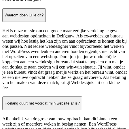
Waarom doen jullie dit?
Het is onze missie om een goede maar eerlijke verdeling te geven
aan webdesign opdrachten in Delfgauw. Als ex-webdesign bureau
weten wij hoe lastig het kan zijn om aan opdrachten te komen die bij
ons passen. Niet iedere webdesigner vindt bijvoorbeeld het werken
met WordPress even leuk en anderen houden eigenlijk niet echt van
het opzetten van een webshop. Door jou (en jouw opdracht) te
koppelen aan een webdesign bureau dat staat te popelen om met je
aan de slag te gaan creëren wij een win-win situatie. Jij wint, omdat
je een bureau vindt dat graag met je werkt en het bureau wint, omdat
ze een nieuwe opdracht hebben die ze graag uitvoeren. Als beloning
van het maken van deze match, krijgt Webdesignkaart een kleine
fee.
Hoelang duurt het voordat mijn website af is?
Afhankelijk van de grote van jouw opdracht kan dit binnen één
week zijn of meerdere weken in beslag nemen. Een WordPress