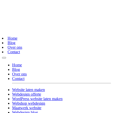
Home
Blog
Over ons
Contact
Home
Blog
Over ons
Contact
Website laten maken
Webdesign offerte
WordPress website laten maken
Webshop webdesign
Maatwerk website
Webdesign blog