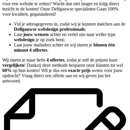
voor een website te zetten? Wacht dan niet langer en krijg direct
inzicht in de kosten! Onze Delfgauwse specialisten Gaan 100%
voor kwaliteit, gegarandeerd!
Vul je adresgegevens in, zodat wij je kunnen matchen aan de
Delfgauwse webdesign professionals
;
Laat
jouw wensen
achter en vertel ons naar welke type
webdesign
je op zoek bent;
Laat jouw mailadres achter en wij sturen je
binnen één
minuut 4 offertes
.
Wij sturen je maar liefst
4 offertes
, zodat je zelf de prijzen kunt
vergelijken
! Dankzij deze methode besparen onze klanten tot wel
60%
op hun kosten! Wil je dus een
exacte prijs
weten voor jouw
opdracht? Vraag direct een offerte aan en wij geven jou het
antwoord.