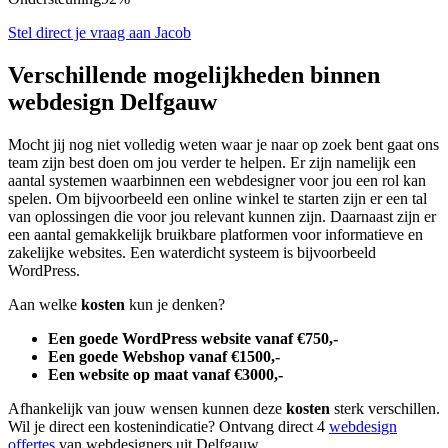
Stel direct je vraag aan Jacob
Verschillende mogelijkheden binnen
webdesign Delfgauw
Mocht jij nog niet volledig weten waar je naar op zoek bent gaat ons
team zijn best doen om jou verder te helpen. Er zijn namelijk een
aantal systemen waarbinnen een webdesigner voor jou een rol kan
spelen. Om bijvoorbeeld een online winkel te starten zijn er een tal
van oplossingen die voor jou relevant kunnen zijn. Daarnaast zijn er
een aantal gemakkelijk bruikbare platformen voor informatieve en
zakelijke websites. Een waterdicht systeem is bijvoorbeeld
WordPress.
Aan welke
kosten
kun je denken?
Een goede WordPress website vanaf €750,-
Een goede Webshop vanaf €1500,-
Een website op maat vanaf €3000,-
Afhankelijk van jouw wensen kunnen deze
kosten
sterk verschillen.
Wil je direct een kostenindicatie? Ontvang direct 4
webdesign
offertes
van webdesigners uit Delfgauw.