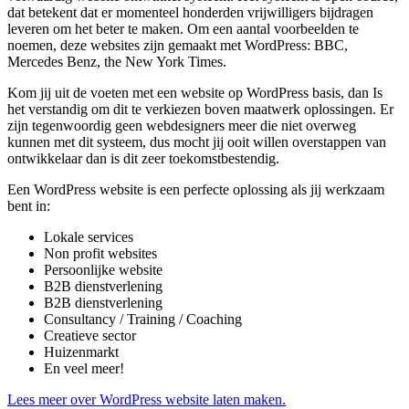
dat betekent dat er momenteel honderden vrijwilligers bijdragen
leveren om het beter te maken. Om een aantal voorbeelden te
noemen, deze websites zijn gemaakt met WordPress: BBC,
Mercedes Benz, the New York Times.
Kom jij uit de voeten met een website op WordPress basis, dan Is
het verstandig om dit te verkiezen boven maatwerk oplossingen. Er
zijn tegenwoordig geen webdesigners meer die niet overweg
kunnen met dit systeem, dus mocht jij ooit willen overstappen van
ontwikkelaar dan is dit zeer toekomstbestendig.
Een WordPress website is een perfecte oplossing als jij werkzaam
bent in:
Lokale services
Non profit websites
Persoonlijke website
B2B dienstverlening
B2B dienstverlening
Consultancy / Training / Coaching
Creatieve sector
Huizenmarkt
En veel meer!
Lees meer over WordPress website laten maken.