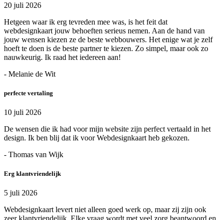
20 juli 2026
Hetgeen waar ik erg tevreden mee was, is het feit dat
webdesignkaart jouw behoeften serieus nemen. Aan de hand van
jouw wensen kiezen ze de beste webbouwers. Het enige wat je zelf
hoeft te doen is de beste partner te kiezen. Zo simpel, maar ook zo
nauwkeurig. Ik raad het iedereen aan!
- Melanie de Wit
perfecte vertaling
10 juli 2026
De wensen die ik had voor mijn website zijn perfect vertaald in het
design. Ik ben blij dat ik voor Webdesignkaart heb gekozen.
- Thomas van Wijk
Erg klantvriendelijk
5 juli 2026
Webdesignkaart levert niet alleen goed werk op, maar zij zijn ook
zeer klantvriendelijk. Elke vraag wordt met veel zorg beantwoord en