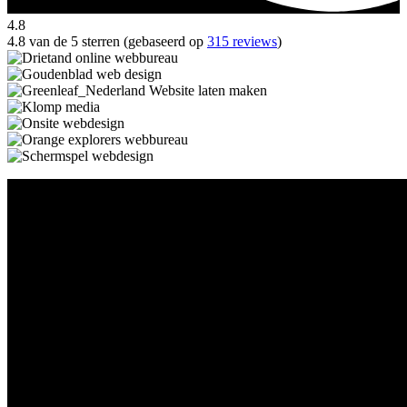
4.8
4.8 van de 5 sterren (gebaseerd op
315 reviews
)