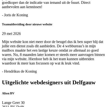
goedkoper dan de indicatie van iemand uit de buurt. Direct
aanbevolen aan kennissen!
- Joris de Koning
Teamuitbreiding door nieuwe website
29 mei 2026
Mijn website kon niet meer door de beugel dus ik ben super blij dat
jullie een dienst zoals dit aanbieden. De 4 webbureau’s in mijn
mailbox maakte het een lastige keuze omdat ze allemaal zo goed
waren. Nu, 8 maanden later komen er steeds meer aanvragen binnen
via mijn website. Hierdoor heb ik het team kunnen uitbreiden
waardoor ik meer kan focussen op wat ik leuk vind.
- Hendrikus de Koning
Uitgelichte webdesigners uit Delfgauw
Alion BV
Lange Geer 30
2611 PV Delft