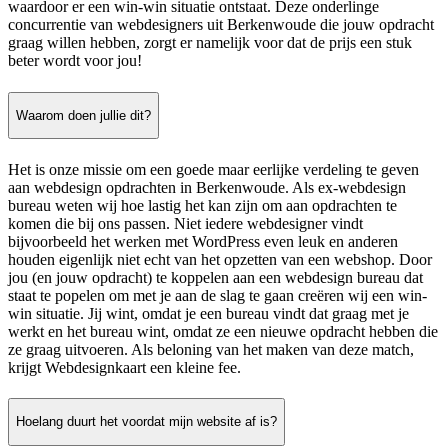
waardoor er een win-win situatie ontstaat. Deze onderlinge
concurrentie van webdesigners uit Berkenwoude die jouw opdracht
graag willen hebben, zorgt er namelijk voor dat de prijs een stuk
beter wordt voor jou!
Waarom doen jullie dit?
Het is onze missie om een goede maar eerlijke verdeling te geven
aan webdesign opdrachten in Berkenwoude. Als ex-webdesign
bureau weten wij hoe lastig het kan zijn om aan opdrachten te
komen die bij ons passen. Niet iedere webdesigner vindt
bijvoorbeeld het werken met WordPress even leuk en anderen
houden eigenlijk niet echt van het opzetten van een webshop. Door
jou (en jouw opdracht) te koppelen aan een webdesign bureau dat
staat te popelen om met je aan de slag te gaan creëren wij een win-
win situatie. Jij wint, omdat je een bureau vindt dat graag met je
werkt en het bureau wint, omdat ze een nieuwe opdracht hebben die
ze graag uitvoeren. Als beloning van het maken van deze match,
krijgt Webdesignkaart een kleine fee.
Hoelang duurt het voordat mijn website af is?