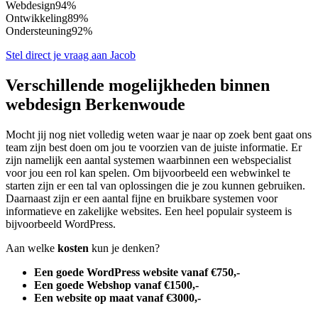
Webdesign
94%
Ontwikkeling
89%
Ondersteuning
92%
Stel direct je vraag aan Jacob
Verschillende mogelijkheden binnen
webdesign Berkenwoude
Mocht jij nog niet volledig weten waar je naar op zoek bent gaat ons
team zijn best doen om jou te voorzien van de juiste informatie. Er
zijn namelijk een aantal systemen waarbinnen een webspecialist
voor jou een rol kan spelen. Om bijvoorbeeld een webwinkel te
starten zijn er een tal van oplossingen die je zou kunnen gebruiken.
Daarnaast zijn er een aantal fijne en bruikbare systemen voor
informatieve en zakelijke websites. Een heel populair systeem is
bijvoorbeeld WordPress.
Aan welke
kosten
kun je denken?
Een goede WordPress website vanaf €750,-
Een goede Webshop vanaf €1500,-
Een website op maat vanaf €3000,-