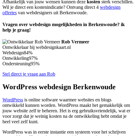
Afhankelijk van jouw wensen kunnen deze
kosten
sterk verschillen.
Wil je direct een kostenindicatie? Ontvang direct 4
webdesign
offertes
van webdesigners uit Berkenwoude.
Vragen over webdesign mogelijkheden in Berkenwoude? ik
help je graag!
Rob Vermeer
Ontwikkelaar bij webdesignkaart.nl
Webdesign
84%
Ontwikkeling
97%
Ondersteuning
95%
Stel direct je vraag aan Rob
WordPress webdesign Berkenwoude
WordPress
is online software waarmee websites en blogs
ontwikkeld kunnen worden. WordPress maakt het gemakkelijk om
jouw website zelf te beheren. Het is erg gebruiksvriendelijk, wat er
voor zorgt dat je weinig kosten na de ontwikkeling hebt omdat je
heel veel zelf kunt.
WordPress was in eerste instantie een systeem voor het schrijven