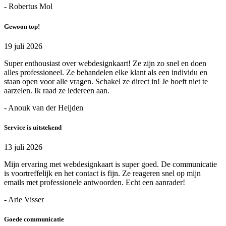
- Robertus Mol
Gewoon top!
19 juli 2026
Super enthousiast over webdesignkaart! Ze zijn zo snel en doen
alles professioneel. Ze behandelen elke klant als een individu en
staan open voor alle vragen. Schakel ze direct in! Je hoeft niet te
aarzelen. Ik raad ze iedereen aan.
- Anouk van der Heijden
Service is uitstekend
13 juli 2026
Mijn ervaring met webdesignkaart is super goed. De communicatie
is voortreffelijk en het contact is fijn. Ze reageren snel op mijn
emails met professionele antwoorden. Echt een aanrader!
- Arie Visser
Goede communicatie