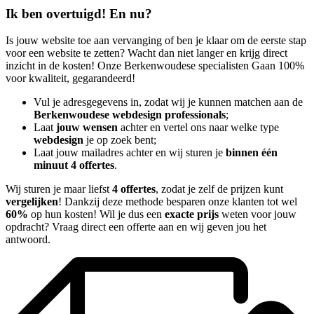
Ik ben overtuigd! En nu?
Is jouw website toe aan vervanging of ben je klaar om de eerste stap
voor een website te zetten? Wacht dan niet langer en krijg direct
inzicht in de kosten! Onze Berkenwoudese specialisten Gaan 100%
voor kwaliteit, gegarandeerd!
Vul je adresgegevens in, zodat wij je kunnen matchen aan de
Berkenwoudese webdesign professionals
;
Laat
jouw wensen
achter en vertel ons naar welke type
webdesign
je op zoek bent;
Laat jouw mailadres achter en wij sturen je
binnen één
minuut 4 offertes
.
Wij sturen je maar liefst
4 offertes
, zodat je zelf de prijzen kunt
vergelijken
! Dankzij deze methode besparen onze klanten tot wel
60%
op hun kosten! Wil je dus een
exacte prijs
weten voor jouw
opdracht? Vraag direct een offerte aan en wij geven jou het
antwoord.