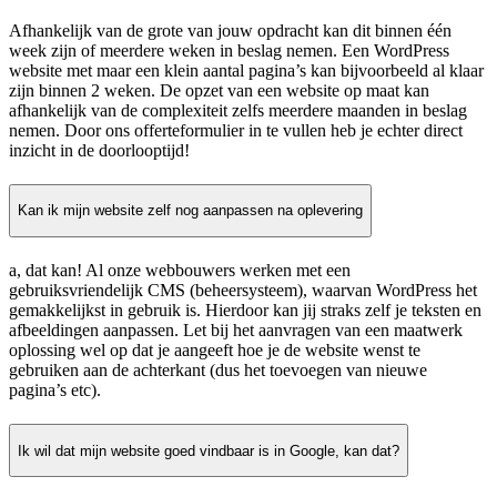
Afhankelijk van de grote van jouw opdracht kan dit binnen één
week zijn of meerdere weken in beslag nemen. Een WordPress
website met maar een klein aantal pagina’s kan bijvoorbeeld al klaar
zijn binnen 2 weken. De opzet van een website op maat kan
afhankelijk van de complexiteit zelfs meerdere maanden in beslag
nemen. Door ons offerteformulier in te vullen heb je echter direct
inzicht in de doorlooptijd!
Kan ik mijn website zelf nog aanpassen na oplevering
a, dat kan! Al onze webbouwers werken met een
gebruiksvriendelijk CMS (beheersysteem), waarvan WordPress het
gemakkelijkst in gebruik is. Hierdoor kan jij straks zelf je teksten en
afbeeldingen aanpassen. Let bij het aanvragen van een maatwerk
oplossing wel op dat je aangeeft hoe je de website wenst te
gebruiken aan de achterkant (dus het toevoegen van nieuwe
pagina’s etc).
Ik wil dat mijn website goed vindbaar is in Google, kan dat?