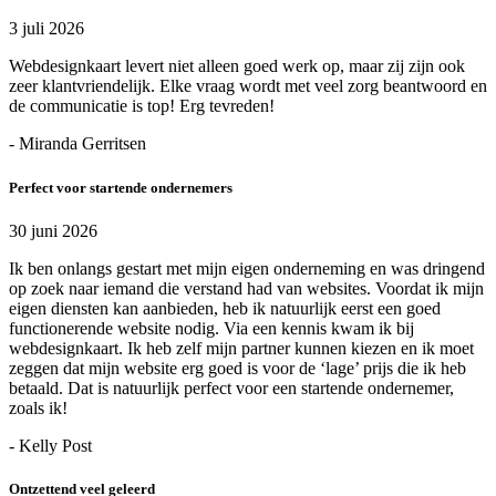
3 juli 2026
Webdesignkaart levert niet alleen goed werk op, maar zij zijn ook
zeer klantvriendelijk. Elke vraag wordt met veel zorg beantwoord en
de communicatie is top! Erg tevreden!
- Miranda Gerritsen
Perfect voor startende ondernemers
30 juni 2026
Ik ben onlangs gestart met mijn eigen onderneming en was dringend
op zoek naar iemand die verstand had van websites. Voordat ik mijn
eigen diensten kan aanbieden, heb ik natuurlijk eerst een goed
functionerende website nodig. Via een kennis kwam ik bij
webdesignkaart. Ik heb zelf mijn partner kunnen kiezen en ik moet
zeggen dat mijn website erg goed is voor de ‘lage’ prijs die ik heb
betaald. Dat is natuurlijk perfect voor een startende ondernemer,
zoals ik!
- Kelly Post
Ontzettend veel geleerd