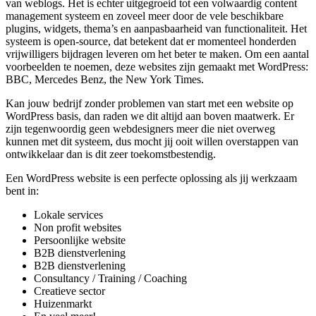
van weblogs. Het is echter uitgegroeid tot een volwaardig content
management systeem en zoveel meer door de vele beschikbare
plugins, widgets, thema’s en aanpasbaarheid van functionaliteit. Het
systeem is open-source, dat betekent dat er momenteel honderden
vrijwilligers bijdragen leveren om het beter te maken. Om een aantal
voorbeelden te noemen, deze websites zijn gemaakt met WordPress:
BBC, Mercedes Benz, the New York Times.
Kan jouw bedrijf zonder problemen van start met een website op
WordPress basis, dan raden we dit altijd aan boven maatwerk. Er
zijn tegenwoordig geen webdesigners meer die niet overweg
kunnen met dit systeem, dus mocht jij ooit willen overstappen van
ontwikkelaar dan is dit zeer toekomstbestendig.
Een WordPress website is een perfecte oplossing als jij werkzaam
bent in:
Lokale services
Non profit websites
Persoonlijke website
B2B dienstverlening
B2B dienstverlening
Consultancy / Training / Coaching
Creatieve sector
Huizenmarkt