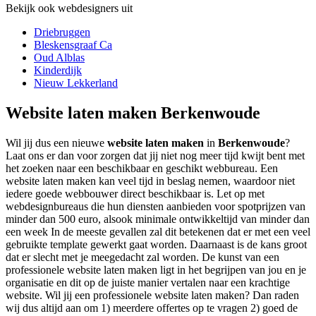
Bekijk ook webdesigners uit
Driebruggen
Bleskensgraaf Ca
Oud Alblas
Kinderdijk
Nieuw Lekkerland
Website laten maken Berkenwoude
Wil jij dus een nieuwe
website laten maken
in
Berkenwoude
?
Laat ons er dan voor zorgen dat jij niet nog meer tijd kwijt bent met
het zoeken naar een beschikbaar en geschikt webbureau. Een
website laten maken kan veel tijd in beslag nemen, waardoor niet
iedere goede webbouwer direct beschikbaar is. Let op met
webdesignbureaus die hun diensten aanbieden voor spotprijzen van
minder dan 500 euro, alsook minimale ontwikkeltijd van minder dan
een week In de meeste gevallen zal dit betekenen dat er met een veel
gebruikte template gewerkt gaat worden. Daarnaast is de kans groot
dat er slecht met je meegedacht zal worden. De kunst van een
professionele website laten maken ligt in het begrijpen van jou en je
organisatie en dit op de juiste manier vertalen naar een krachtige
website. Wil jij een professionele website laten maken? Dan raden
wij dus altijd aan om 1) meerdere offertes op te vragen 2) goed de