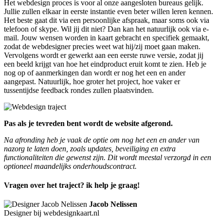
Het webdesign proces is voor al onze aangesloten bureaus gelijk.
Jullie zullen elkaar in eerste instantie even beter willen leren kennen.
Het beste gaat dit via een persoonlijke afspraak, maar soms ook via
telefoon of skype. Wil jij dit niet? Dan kan het natuurlijk ook via e-
mail. Jouw wensen worden in kaart gebracht en specifiek gemaakt,
zodat de webdesigner precies weet wat hij/zij moet gaan maken.
Vervolgens wordt er gewerkt aan een eerste ruwe versie, zodat jij
een beeld krijgt van hoe het eindproduct eruit komt te zien. Heb je
nog op of aanmerkingen dan wordt er nog het een en ander
aangepast. Natuurlijk, hoe groter het project, hoe vaker er
tussentijdse feedback rondes zullen plaatsvinden.
Pas als je tevreden bent wordt de website afgerond.
Na afronding heb je vaak de optie om nog het een en ander van
nazorg te laten doen, zoals updates, beveiliging en extra
functionaliteiten die gewenst zijn. Dit wordt meestal verzorgd in een
optioneel maandelijks onderhoudscontract.
Vragen over het traject? ik help je graag!
Jacob Nelissen
Designer bij webdesignkaart.nl