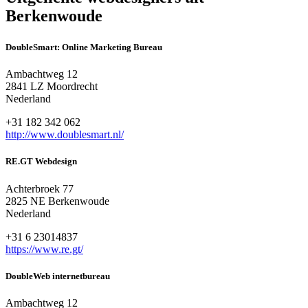
Berkenwoude
DoubleSmart: Online Marketing Bureau
Ambachtweg 12
2841 LZ Moordrecht
Nederland
+31 182 342 062
http://www.doublesmart.nl/
RE.GT Webdesign
Achterbroek 77
2825 NE Berkenwoude
Nederland
+31 6 23014837
https://www.re.gt/
DoubleWeb internetbureau
Ambachtweg 12