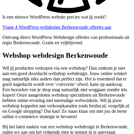
Is een nieuwe WordPress website precies wat jij zoekt?
Vraag 4 WordPress webdesign Berkenwoude offertes aan
Ontvang direct WordPress Webdesign offertes van professionals uit
regio Berkenwoude. Gratis en vrijblijvend.
Webshop webdesign Berkenwoude
Wil jij producten verkopen via een webshop? Dan ontkom je niet
aan een goed doordacht webshop webdesign. Jouw online winkel
mag natuurlijk niks anders dan perfect zijn. Het is essentieel dat er
goed nagedacht wordt over ‘conversie’ ofwel, kans op aankoop.
Een bezoeker van je shop mag natuurlijk niet weggaan zonder iets
kopen! Onze aangesloten webshop specialisten uit Berkenwoude
hebben ruime ervaring met meertalige webwinkels. Wil jij jouw
webshop koppelen aan verkoopkanalen zoals beslist.nl, vergelijk.nl
en Google shopping? Dat kan! Ze staan klaar om met jou de beste
online e-commerce strategie te bevaren!
Bij het laten maken van een webshop webdesign in Berkenwoude,
raden we aan om het volgende mee te nemen in je aanvraag: