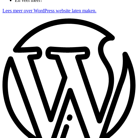
En veel meer!
Lees meer over WordPress website laten maken.