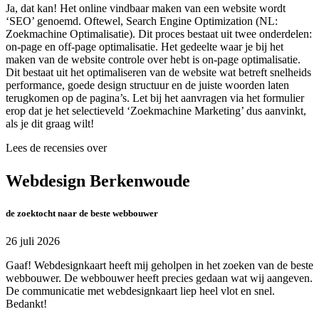
Ja, dat kan! Het online vindbaar maken van een website wordt
‘SEO’ genoemd. Oftewel, Search Engine Optimization (NL:
Zoekmachine Optimalisatie). Dit proces bestaat uit twee onderdelen:
on-page en off-page optimalisatie. Het gedeelte waar je bij het
maken van de website controle over hebt is on-page optimalisatie.
Dit bestaat uit het optimaliseren van de website wat betreft snelheids
performance, goede design structuur en de juiste woorden laten
terugkomen op de pagina’s. Let bij het aanvragen via het formulier
erop dat je het selectieveld ‘Zoekmachine Marketing’ dus aanvinkt,
als je dit graag wilt!
Lees de recensies over
Webdesign Berkenwoude
de zoektocht naar de beste webbouwer
26 juli 2026
Gaaf! Webdesignkaart heeft mij geholpen in het zoeken van de beste
webbouwer. De webbouwer heeft precies gedaan wat wij aangeven.
De communicatie met webdesignkaart liep heel vlot en snel.
Bedankt!