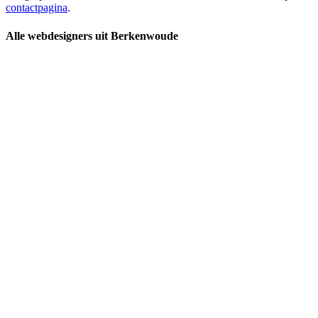
contactpagina
.
Alle webdesigners uit Berkenwoude