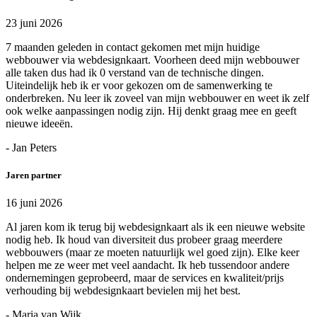
23 juni 2026
7 maanden geleden in contact gekomen met mijn huidige
webbouwer via webdesignkaart. Voorheen deed mijn webbouwer
alle taken dus had ik 0 verstand van de technische dingen.
Uiteindelijk heb ik er voor gekozen om de samenwerking te
onderbreken. Nu leer ik zoveel van mijn webbouwer en weet ik zelf
ook welke aanpassingen nodig zijn. Hij denkt graag mee en geeft
nieuwe ideeën.
- Jan Peters
Jaren partner
16 juni 2026
Al jaren kom ik terug bij webdesignkaart als ik een nieuwe website
nodig heb. Ik houd van diversiteit dus probeer graag meerdere
webbouwers (maar ze moeten natuurlijk wel goed zijn). Elke keer
helpen me ze weer met veel aandacht. Ik heb tussendoor andere
ondernemingen geprobeerd, maar de services en kwaliteit/prijs
verhouding bij webdesignkaart bevielen mij het best.
- Maria van Wijk