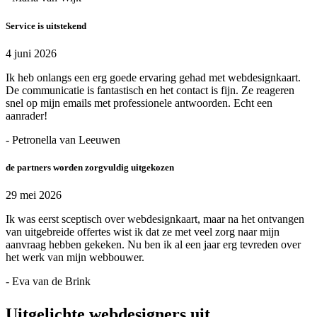
Service is uitstekend
4 juni 2026
Ik heb onlangs een erg goede ervaring gehad met webdesignkaart.
De communicatie is fantastisch en het contact is fijn. Ze reageren
snel op mijn emails met professionele antwoorden. Echt een
aanrader!
- Petronella van Leeuwen
de partners worden zorgvuldig uitgekozen
29 mei 2026
Ik was eerst sceptisch over webdesignkaart, maar na het ontvangen
van uitgebreide offertes wist ik dat ze met veel zorg naar mijn
aanvraag hebben gekeken. Nu ben ik al een jaar erg tevreden over
het werk van mijn webbouwer.
- Eva van de Brink
Uitgelichte webdesigners uit