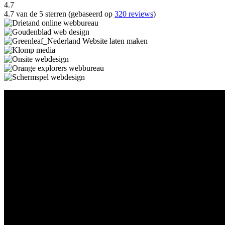
4.7
4.7 van de 5 sterren (gebaseerd op
320 reviews
)