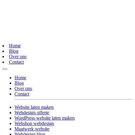
Home
Blog
Over ons
Contact
Home
Blog
Over ons
Contact
Website laten maken
Webdesign offerte
WordPress website laten maken
Webshop webdesign
Maatwerk website
Webdesign blog