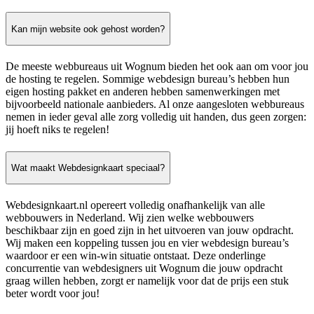
Kan mijn website ook gehost worden?
De meeste webbureaus uit Wognum bieden het ook aan om voor jou
de hosting te regelen. Sommige webdesign bureau’s hebben hun
eigen hosting pakket en anderen hebben samenwerkingen met
bijvoorbeeld nationale aanbieders. Al onze aangesloten webbureaus
nemen in ieder geval alle zorg volledig uit handen, dus geen zorgen:
jij hoeft niks te regelen!
Wat maakt Webdesignkaart speciaal?
Webdesignkaart.nl opereert volledig onafhankelijk van alle
webbouwers in Nederland. Wij zien welke webbouwers
beschikbaar zijn en goed zijn in het uitvoeren van jouw opdracht.
Wij maken een koppeling tussen jou en vier webdesign bureau’s
waardoor er een win-win situatie ontstaat. Deze onderlinge
concurrentie van webdesigners uit Wognum die jouw opdracht
graag willen hebben, zorgt er namelijk voor dat de prijs een stuk
beter wordt voor jou!