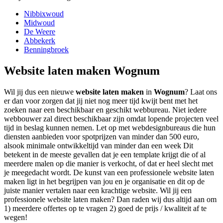
Nibbixwoud
Midwoud
De Weere
Abbekerk
Benningbroek
Website laten maken Wognum
Wil jij dus een nieuwe
website laten maken
in
Wognum
? Laat ons
er dan voor zorgen dat jij niet nog meer tijd kwijt bent met het
zoeken naar een beschikbaar en geschikt webbureau. Niet iedere
webbouwer zal direct beschikbaar zijn omdat lopende projecten veel
tijd in beslag kunnen nemen. Let op met webdesignbureaus die hun
diensten aanbieden voor spotprijzen van minder dan 500 euro,
alsook minimale ontwikkeltijd van minder dan een week Dit
betekent in de meeste gevallen dat je een template krijgt die of al
meerdere malen op die manier is verkocht, of dat er heel slecht met
je meegedacht wordt. De kunst van een professionele website laten
maken ligt in het begrijpen van jou en je organisatie en dit op de
juiste manier vertalen naar een krachtige website. Wil jij een
professionele website laten maken? Dan raden wij dus altijd aan om
1) meerdere offertes op te vragen 2) goed de prijs / kwaliteit af te
wegen!