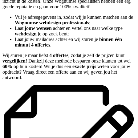
inzicht in de kosten! Onze Wognumse specialisten hebben een erg
goede reputatie en gaan voor 100% kwaliteit!
Vul je adresgegevens in, zodat wij je kunnen matchen aan de
Wognumse webdesign professionals
;
Laat
jouw wensen
achter en vertel ons naar welke type
webdesign
je op zoek bent;
Laat jouw mailadres achter en wij sturen je
binnen één
minuut 4 offertes
.
Wij sturen je maar liefst
4 offertes
, zodat je zelf de prijzen kunt
vergelijken
! Dankzij deze methode besparen onze klanten tot wel
60%
op hun kosten! Wil je dus een
exacte prijs
weten voor jouw
opdracht? Vraag direct een offerte aan en wij geven jou het
antwoord.