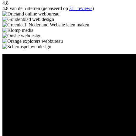
4.8
4.8 van de 5 sterren (gebaseerd op
311 reviews
)