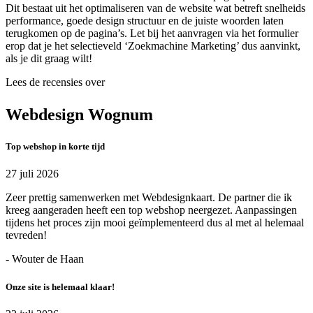
Dit bestaat uit het optimaliseren van de website wat betreft snelheids
performance, goede design structuur en de juiste woorden laten
terugkomen op de pagina’s. Let bij het aanvragen via het formulier
erop dat je het selectieveld ‘Zoekmachine Marketing’ dus aanvinkt,
als je dit graag wilt!
Lees de recensies over
Webdesign Wognum
Top webshop in korte tijd
27 juli 2026
Zeer prettig samenwerken met Webdesignkaart. De partner die ik
kreeg aangeraden heeft een top webshop neergezet. Aanpassingen
tijdens het proces zijn mooi geïmplementeerd dus al met al helemaal
tevreden!
- Wouter de Haan
Onze site is helemaal klaar!