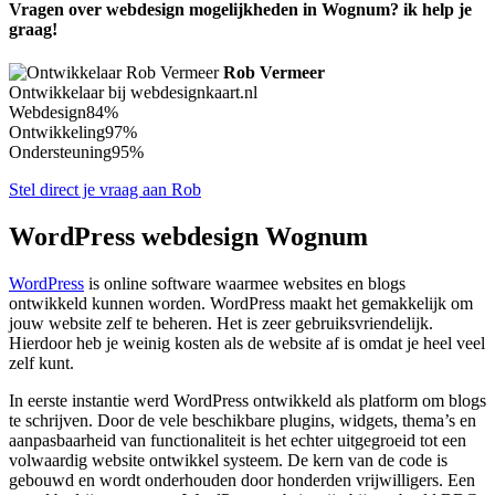
Vragen over webdesign mogelijkheden in Wognum? ik help je
graag!
Rob Vermeer
Ontwikkelaar bij webdesignkaart.nl
Webdesign
84%
Ontwikkeling
97%
Ondersteuning
95%
Stel direct je vraag aan Rob
WordPress webdesign Wognum
WordPress
is online software waarmee websites en blogs
ontwikkeld kunnen worden. WordPress maakt het gemakkelijk om
jouw website zelf te beheren. Het is zeer gebruiksvriendelijk.
Hierdoor heb je weinig kosten als de website af is omdat je heel veel
zelf kunt.
In eerste instantie werd WordPress ontwikkeld als platform om blogs
te schrijven. Door de vele beschikbare plugins, widgets, thema’s en
aanpasbaarheid van functionaliteit is het echter uitgegroeid tot een
volwaardig website ontwikkel systeem. De kern van de code is
gebouwd en wordt onderhouden door honderden vrijwilligers. Een