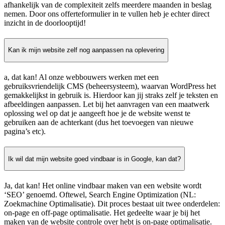
afhankelijk van de complexiteit zelfs meerdere maanden in beslag
nemen. Door ons offerteformulier in te vullen heb je echter direct
inzicht in de doorlooptijd!
Kan ik mijn website zelf nog aanpassen na oplevering
a, dat kan! Al onze webbouwers werken met een
gebruiksvriendelijk CMS (beheersysteem), waarvan WordPress het
gemakkelijkst in gebruik is. Hierdoor kan jij straks zelf je teksten en
afbeeldingen aanpassen. Let bij het aanvragen van een maatwerk
oplossing wel op dat je aangeeft hoe je de website wenst te
gebruiken aan de achterkant (dus het toevoegen van nieuwe
pagina’s etc).
Ik wil dat mijn website goed vindbaar is in Google, kan dat?
Ja, dat kan! Het online vindbaar maken van een website wordt
‘SEO’ genoemd. Oftewel, Search Engine Optimization (NL:
Zoekmachine Optimalisatie). Dit proces bestaat uit twee onderdelen:
on-page en off-page optimalisatie. Het gedeelte waar je bij het
maken van de website controle over hebt is on-page optimalisatie.