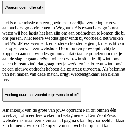
Waarom doen jullie dit?
Het is onze missie om een goede maar eerlijke verdeling te geven
aan webdesign opdrachten in Wognum. Als ex-webdesign bureau
weten wij hoe lastig het kan zijn om aan opdrachten te komen die bij
ons passen. Niet iedere webdesigner vindt bijvoorbeeld het werken
met WordPress even leuk en anderen houden eigenlijk niet echt van
het opzetten van een webshop. Door jou (en jouw opdracht) te
koppelen aan een webdesign bureau dat staat te popelen om met je
aan de slag te gaan creëren wij een win-win situatie. Jij wint, omdat
je een bureau vindt dat graag met je werkt en het bureau wint, omdat
ze een nieuwe opdracht hebben die ze graag uitvoeren. Als beloning
van het maken van deze match, krijgt Webdesignkaart een kleine
fee.
Hoelang duurt het voordat mijn website af is?
Afhankelijk van de grote van jouw opdracht kan dit binnen één
week zijn of meerdere weken in beslag nemen. Een WordPress
website met maar een klein aantal pagina’s kan bijvoorbeeld al klaar
zijn binnen 2 weken. De opzet van een website op maat kan