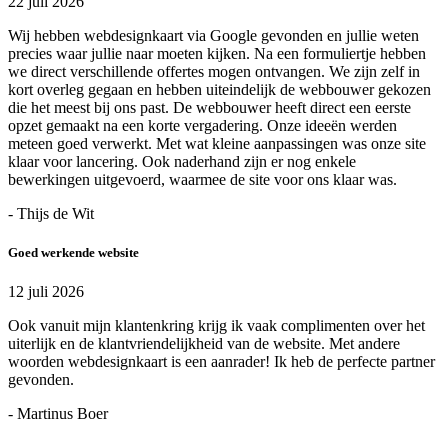
22 juli 2026
Wij hebben webdesignkaart via Google gevonden en jullie weten
precies waar jullie naar moeten kijken. Na een formuliertje hebben
we direct verschillende offertes mogen ontvangen. We zijn zelf in
kort overleg gegaan en hebben uiteindelijk de webbouwer gekozen
die het meest bij ons past. De webbouwer heeft direct een eerste
opzet gemaakt na een korte vergadering. Onze ideeën werden
meteen goed verwerkt. Met wat kleine aanpassingen was onze site
klaar voor lancering. Ook naderhand zijn er nog enkele
bewerkingen uitgevoerd, waarmee de site voor ons klaar was.
- Thijs de Wit
Goed werkende website
12 juli 2026
Ook vanuit mijn klantenkring krijg ik vaak complimenten over het
uiterlijk en de klantvriendelijkheid van de website. Met andere
woorden webdesignkaart is een aanrader! Ik heb de perfecte partner
gevonden.
- Martinus Boer