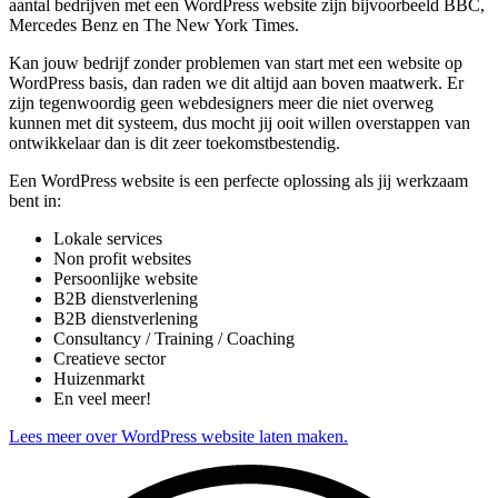
aantal bedrijven met een WordPress website zijn bijvoorbeeld BBC,
Mercedes Benz en The New York Times.
Kan jouw bedrijf zonder problemen van start met een website op
WordPress basis, dan raden we dit altijd aan boven maatwerk. Er
zijn tegenwoordig geen webdesigners meer die niet overweg
kunnen met dit systeem, dus mocht jij ooit willen overstappen van
ontwikkelaar dan is dit zeer toekomstbestendig.
Een WordPress website is een perfecte oplossing als jij werkzaam
bent in:
Lokale services
Non profit websites
Persoonlijke website
B2B dienstverlening
B2B dienstverlening
Consultancy / Training / Coaching
Creatieve sector
Huizenmarkt
En veel meer!
Lees meer over WordPress website laten maken.