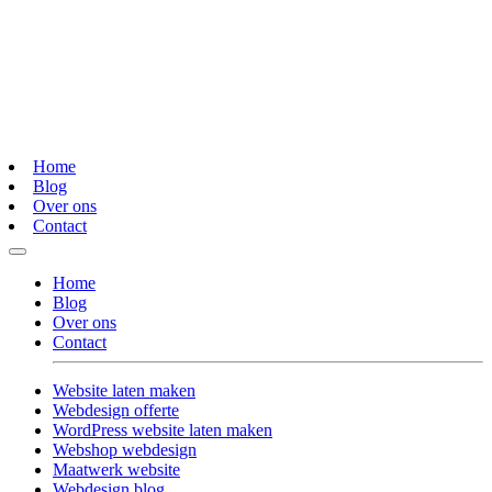
Home
Blog
Over ons
Contact
Home
Blog
Over ons
Contact
Website laten maken
Webdesign offerte
WordPress website laten maken
Webshop webdesign
Maatwerk website
Webdesign blog