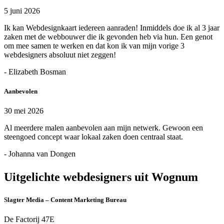
5 juni 2026
Ik kan Webdesignkaart iedereen aanraden! Inmiddels doe ik al 3 jaar
zaken met de webbouwer die ik gevonden heb via hun. Een genot
om mee samen te werken en dat kon ik van mijn vorige 3
webdesigners absoluut niet zeggen!
- Elizabeth Bosman
Aanbevolen
30 mei 2026
Al meerdere malen aanbevolen aan mijn netwerk. Gewoon een
steengoed concept waar lokaal zaken doen centraal staat.
- Johanna van Dongen
Uitgelichte webdesigners uit Wognum
Slagter Media – Content Marketing Bureau
De Factorij 47E