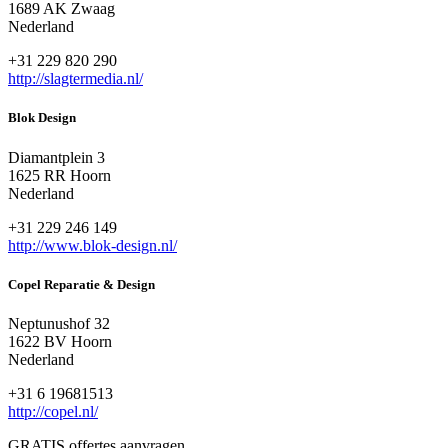
1689 AK Zwaag
Nederland
+31 229 820 290
http://slagtermedia.nl/
Blok Design
Diamantplein 3
1625 RR Hoorn
Nederland
+31 229 246 149
http://www.blok-design.nl/
Copel Reparatie & Design
Neptunushof 32
1622 BV Hoorn
Nederland
+31 6 19681513
http://copel.nl/
GRATIS offertes aanvragen