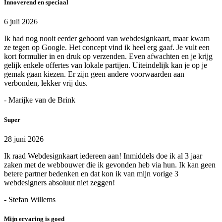
Innoverend en speciaal
6 juli 2026
Ik had nog nooit eerder gehoord van webdesignkaart, maar kwam
ze tegen op Google. Het concept vind ik heel erg gaaf. Je vult een
kort formulier in en druk op verzenden. Even afwachten en je krijg
gelijk enkele offertes van lokale partijen. Uiteindelijk kan je op je
gemak gaan kiezen. Er zijn geen andere voorwaarden aan
verbonden, lekker vrij dus.
- Marijke van de Brink
Super
28 juni 2026
Ik raad Webdesignkaart iedereen aan! Inmiddels doe ik al 3 jaar
zaken met de webbouwer die ik gevonden heb via hun. Ik kan geen
betere partner bedenken en dat kon ik van mijn vorige 3
webdesigners absoluut niet zeggen!
- Stefan Willems
Mijn ervaring is goed