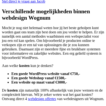
Stel direct je vraag aan Jacob
Verschillende mogelijkheden binnen
webdesign Wognum
Mocht je nog niet helemaal weten hoe jij het beste geholpen kunt
worden gaat ons team zijn best doen om jou verder te helpen. Er zijn
namelijk een aantal methodes waarbinnen een webspecialist voor
jou een rol kan spelen. Om bijvoorbeeld je producten online te
verkopen zijn er een tal van oplossingen die je zou kunnen
gebruiken. Daarnaast zijn er meerdere fijne en bruikbare systemen
voor informatieve en zakelijke websites. Een erg geliefd systeem is
bijvoorbeeld WordPress.
Aan welke
kosten
kun je denken?
Een goede WordPress website vanaf €750,-
Een goede Webshop vanaf €1500,-
Een website op maat vanaf €3000,-
De
kosten
zijn natuurlijk 100% afhankelijk van jouw wensen en de
complexiteit hiervan. Wil je zeker weten wat het gaat kosten?
Ontvang direct 4
webdesign offertes
van webdesigners uit Wognum.