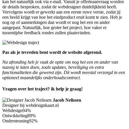
kan het natuurlijk ook via e-mail. Vanuit je offerteaanvraag worden
de details besproken, zodat de webdesigner duidelijkheid heeft.
Vervolgens wordt er gewerkt aan een eerste ruwe versie, zodat jij
een beeld krijgt van hoe het eindproduct eruit komt te zien. Heb je
nog op of aanmerkingen dan wordt er nog het een en ander
aangepast. Natuurlijk, hoe groter het project, hoe vaker er
tussentijdse feedback rondes zullen plaatsvinden.
Pas als je tevreden bent wordt de website afgerond.
Na afronding heb je vaak de optie om nog het een en ander van
nazorg te laten doen, zoals updates, beveiliging en extra
functionaliteiten die gewenst zijn. Dit wordt meestal verzorgd in een
optioneel maandelijks onderhoudscontract.
Vragen over het traject? ik help je graag!
Jacob Nelissen
Designer bij webdesignkaart.nl
Webdesign
94%
Ontwikkeling
89%
Ondersteuning
92%