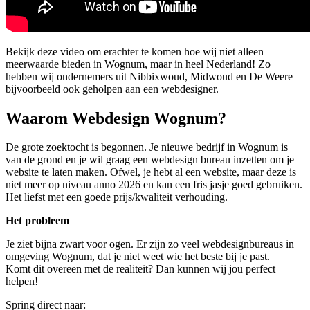
Bekijk deze video om erachter te komen hoe wij niet alleen
meerwaarde bieden in Wognum, maar in heel Nederland! Zo
hebben wij ondernemers uit Nibbixwoud, Midwoud en De Weere
bijvoorbeeld ook geholpen aan een webdesigner.
Waarom Webdesign Wognum?
De grote zoektocht is begonnen. Je nieuwe bedrijf in Wognum is
van de grond en je wil graag een webdesign bureau inzetten om je
website te laten maken. Ofwel, je hebt al een website, maar deze is
niet meer op niveau anno 2026 en kan een fris jasje goed gebruiken.
Het liefst met een goede prijs/kwaliteit verhouding.
Het probleem
Je ziet bijna zwart voor ogen. Er zijn zo veel webdesignbureaus in
omgeving Wognum, dat je niet weet wie het beste bij je past.
Komt dit overeen met de realiteit? Dan kunnen wij jou perfect
helpen!
Spring direct naar: