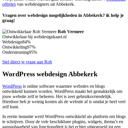
offertes
van webdesigners uit Abbekerk.
Vragen over webdesign mogelijkheden in Abbekerk? ik help je
graag!
Rob Vermeer
Ontwikkelaar bij webdesignkaart.nl
Webdesign
84%
Ontwikkeling
97%
Ondersteuning
95%
Stel direct je vraag aan Rob
WordPress webdesign Abbekerk
WordPress
is online software waarmee websites en blogs
ontwikkeld kunnen worden. WordPress maakt het gemakkelijk om
jouw website zelf te beheren. Het is zeer gebruiksvriendelijk.
Hierdoor heb je weinig kosten als de website af is omdat je heel veel
zelf kunt.
In eerste instantie werd WordPress ontwikkeld als platform om blogs
te schrijven. Door de vele beschikbare plugins, widgets, thema’s en
aanpasbaarheid van functionaliteit is het echter uitgegroeid tot een