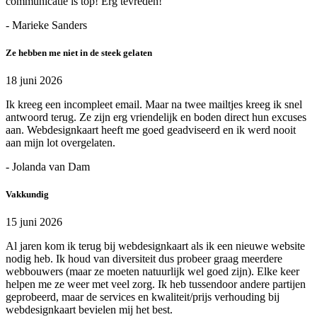
communicatie is top! Erg tevreden!
- Marieke Sanders
Ze hebben me niet in de steek gelaten
18 juni 2026
Ik kreeg een incompleet email. Maar na twee mailtjes kreeg ik snel
antwoord terug. Ze zijn erg vriendelijk en boden direct hun excuses
aan. Webdesignkaart heeft me goed geadviseerd en ik werd nooit
aan mijn lot overgelaten.
- Jolanda van Dam
Vakkundig
15 juni 2026
Al jaren kom ik terug bij webdesignkaart als ik een nieuwe website
nodig heb. Ik houd van diversiteit dus probeer graag meerdere
webbouwers (maar ze moeten natuurlijk wel goed zijn). Elke keer
helpen me ze weer met veel zorg. Ik heb tussendoor andere partijen
geprobeerd, maar de services en kwaliteit/prijs verhouding bij
webdesignkaart bevielen mij het best.