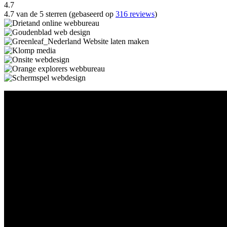
4.7
4.7 van de 5 sterren (gebaseerd op
316 reviews
)