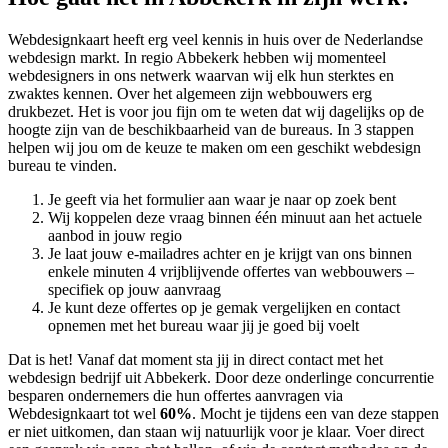
Webdesignkaart heeft erg veel kennis in huis over de Nederlandse
webdesign markt. In regio Abbekerk hebben wij momenteel
webdesigners in ons netwerk waarvan wij elk hun sterktes en
zwaktes kennen. Over het algemeen zijn webbouwers erg
drukbezet. Het is voor jou fijn om te weten dat wij dagelijks op de
hoogte zijn van de beschikbaarheid van de bureaus. In 3 stappen
helpen wij jou om de keuze te maken om een geschikt webdesign
bureau te vinden.
Je geeft via het formulier aan waar je naar op zoek bent
Wij koppelen deze vraag binnen één minuut aan het actuele
aanbod in jouw regio
Je laat jouw e-mailadres achter en je krijgt van ons binnen
enkele minuten 4 vrijblijvende offertes van webbouwers –
specifiek op jouw aanvraag
Je kunt deze offertes op je gemak vergelijken en contact
opnemen met het bureau waar jij je goed bij voelt
Dat is het! Vanaf dat moment sta jij in direct contact met het
webdesign bedrijf uit Abbekerk. Door deze onderlinge concurrentie
besparen ondernemers die hun offertes aanvragen via
Webdesignkaart tot wel
60%
. Mocht je tijdens een van deze stappen
er niet uitkomen, dan staan wij natuurlijk voor je klaar. Voer direct