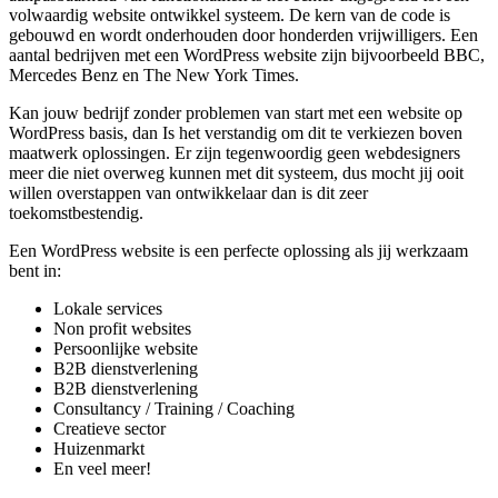
volwaardig website ontwikkel systeem. De kern van de code is
gebouwd en wordt onderhouden door honderden vrijwilligers. Een
aantal bedrijven met een WordPress website zijn bijvoorbeeld BBC,
Mercedes Benz en The New York Times.
Kan jouw bedrijf zonder problemen van start met een website op
WordPress basis, dan Is het verstandig om dit te verkiezen boven
maatwerk oplossingen. Er zijn tegenwoordig geen webdesigners
meer die niet overweg kunnen met dit systeem, dus mocht jij ooit
willen overstappen van ontwikkelaar dan is dit zeer
toekomstbestendig.
Een WordPress website is een perfecte oplossing als jij werkzaam
bent in:
Lokale services
Non profit websites
Persoonlijke website
B2B dienstverlening
B2B dienstverlening
Consultancy / Training / Coaching
Creatieve sector
Huizenmarkt
En veel meer!