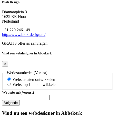
Blok Design
Diamantplein 3
1625 RR Hoorn
Nederland
+31 229 246 149
http://www.blok-design.nl/
GRATIS offertes aanvragen
Vind een webdesigner in Abbekerk
×
Werkzaamheden
(Vereist)
Website laten ontwikkelen
Webshop laten ontwikkelen
Website url
(Vereist)
Vind nu een webdesigner in Abbekerk