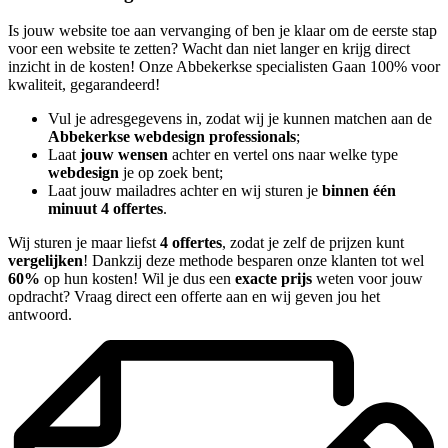
Is jouw website toe aan vervanging of ben je klaar om de eerste stap
voor een website te zetten? Wacht dan niet langer en krijg direct
inzicht in de kosten! Onze Abbekerkse specialisten Gaan 100% voor
kwaliteit, gegarandeerd!
Vul je adresgegevens in, zodat wij je kunnen matchen aan de
Abbekerkse webdesign professionals
;
Laat
jouw wensen
achter en vertel ons naar welke type
webdesign
je op zoek bent;
Laat jouw mailadres achter en wij sturen je
binnen één
minuut 4 offertes
.
Wij sturen je maar liefst
4 offertes
, zodat je zelf de prijzen kunt
vergelijken
! Dankzij deze methode besparen onze klanten tot wel
60%
op hun kosten! Wil je dus een
exacte prijs
weten voor jouw
opdracht? Vraag direct een offerte aan en wij geven jou het
antwoord.