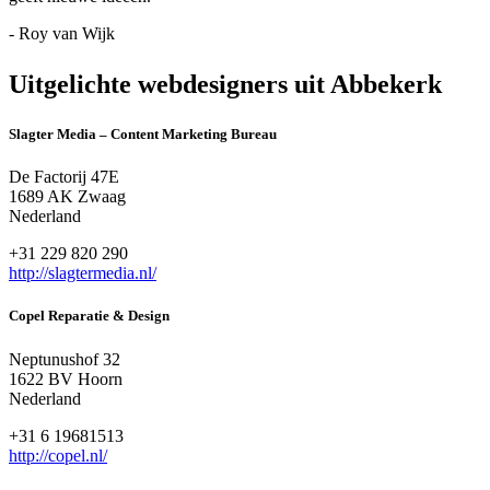
- Roy van Wijk
Uitgelichte webdesigners uit Abbekerk
Slagter Media – Content Marketing Bureau
De Factorij 47E
1689 AK Zwaag
Nederland
+31 229 820 290
http://slagtermedia.nl/
Copel Reparatie & Design
Neptunushof 32
1622 BV Hoorn
Nederland
+31 6 19681513
http://copel.nl/