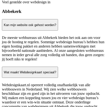
Veel gestelde over webdesign in
Abbekerk
Kan mijn website ook gehost worden?
De meeste webbureaus uit Abbekerk bieden het ook aan om voor
jou de hosting te regelen. Sommige webdesign bureau’s hebben hun
eigen hosting pakket en anderen hebben samenwerkingen met
bijvoorbeeld nationale aanbieders. Al onze aangesloten webbureaus
nemen in ieder geval alle zorg volledig uit handen, dus geen zorgen:
jij hoeft niks te regelen!
Wat maakt Webdesignkaart speciaal?
Webdesignkaart.nl opereert volledig onafhankelijk van alle
webbouwers in Nederland. Wij zien welke webbouwers
beschikbaar zijn en goed zijn in het uitvoeren van jouw opdracht.
Wij maken een koppeling tussen jou en vier webdesign bureau’s
waardoor er een win-win situatie ontstaat. Deze onderlinge
concurrentie van webdesigners uit Abbekerk die jouw opdracht