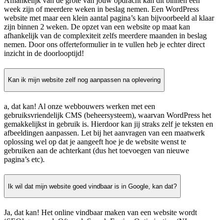
Afhankelijk van de grote van jouw opdracht kan dit binnen één
week zijn of meerdere weken in beslag nemen. Een WordPress
website met maar een klein aantal pagina’s kan bijvoorbeeld al klaar
zijn binnen 2 weken. De opzet van een website op maat kan
afhankelijk van de complexiteit zelfs meerdere maanden in beslag
nemen. Door ons offerteformulier in te vullen heb je echter direct
inzicht in de doorlooptijd!
Kan ik mijn website zelf nog aanpassen na oplevering
a, dat kan! Al onze webbouwers werken met een
gebruiksvriendelijk CMS (beheersysteem), waarvan WordPress het
gemakkelijkst in gebruik is. Hierdoor kan jij straks zelf je teksten en
afbeeldingen aanpassen. Let bij het aanvragen van een maatwerk
oplossing wel op dat je aangeeft hoe je de website wenst te
gebruiken aan de achterkant (dus het toevoegen van nieuwe
pagina’s etc).
Ik wil dat mijn website goed vindbaar is in Google, kan dat?
Ja, dat kan! Het online vindbaar maken van een website wordt