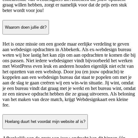
graag willen hebben, zorgt er namelijk voor dat de prijs een stuk
beter wordt voor jou!
Waarom doen jullie dit?
Het is onze missie om een goede maar eerlijke verdeling te geven
aan webdesign opdrachten in Abbekerk. Als ex-webdesign bureau
weten wij hoe lastig het kan zijn om aan opdrachten te komen die bij
ons passen. Niet iedere webdesigner vindt bijvoorbeeld het werken
met WordPress even leuk en anderen houden eigenlijk niet echt van
het opzetten van een webshop. Door jou (en jouw opdracht) te
koppelen aan een webdesign bureau dat staat te popelen om met je
aan de slag te gaan creëren wij een win-win situatie. Jij wint, omdat
je een bureau vindt dat graag met je werkt en het bureau wint, omdat
ze een nieuwe opdracht hebben die ze graag uitvoeren. Als beloning
van het maken van deze match, krijgt Webdesignkaart een kleine
fee.
Hoelang duurt het voordat mijn website af is?