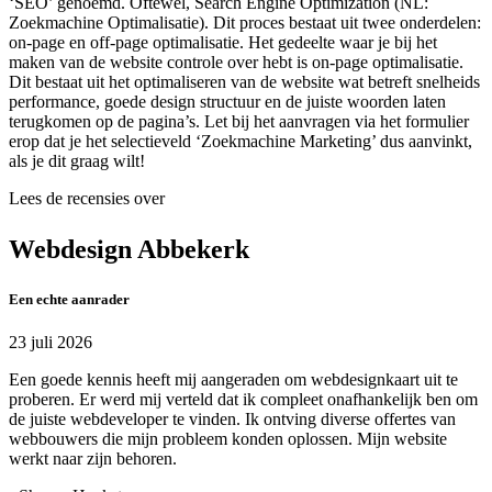
‘SEO’ genoemd. Oftewel, Search Engine Optimization (NL:
Zoekmachine Optimalisatie). Dit proces bestaat uit twee onderdelen:
on-page en off-page optimalisatie. Het gedeelte waar je bij het
maken van de website controle over hebt is on-page optimalisatie.
Dit bestaat uit het optimaliseren van de website wat betreft snelheids
performance, goede design structuur en de juiste woorden laten
terugkomen op de pagina’s. Let bij het aanvragen via het formulier
erop dat je het selectieveld ‘Zoekmachine Marketing’ dus aanvinkt,
als je dit graag wilt!
Lees de recensies over
Webdesign Abbekerk
Een echte aanrader
23 juli 2026
Een goede kennis heeft mij aangeraden om webdesignkaart uit te
proberen. Er werd mij verteld dat ik compleet onafhankelijk ben om
de juiste webdeveloper te vinden. Ik ontving diverse offertes van
webbouwers die mijn probleem konden oplossen. Mijn website
werkt naar zijn behoren.