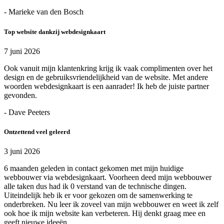
- Marieke van den Bosch
Top website dankzij webdesignkaart
7 juni 2026
Ook vanuit mijn klantenkring krijg ik vaak complimenten over het
design en de gebruiksvriendelijkheid van de website. Met andere
woorden webdesignkaart is een aanrader! Ik heb de juiste partner
gevonden.
- Dave Peeters
Ontzettend veel geleerd
3 juni 2026
6 maanden geleden in contact gekomen met mijn huidige
webbouwer via webdesignkaart. Voorheen deed mijn webbouwer
alle taken dus had ik 0 verstand van de technische dingen.
Uiteindelijk heb ik er voor gekozen om de samenwerking te
onderbreken. Nu leer ik zoveel van mijn webbouwer en weet ik zelf
ook hoe ik mijn website kan verbeteren. Hij denkt graag mee en
geeft nieuwe ideeën.