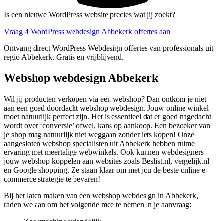
Is een nieuwe WordPress website precies wat jij zoekt?
Vraag 4 WordPress webdesign Abbekerk offertes aan
Ontvang direct WordPress Webdesign offertes van professionals uit
regio Abbekerk. Gratis en vrijblijvend.
Webshop webdesign Abbekerk
Wil jij producten verkopen via een webshop? Dan ontkom je niet
aan een goed doordacht webshop webdesign. Jouw online winkel
moet natuurlijk perfect zijn. Het is essentieel dat er goed nagedacht
wordt over ‘conversie’ ofwel, kans op aankoop. Een bezoeker van
je shop mag natuurlijk niet weggaan zonder iets kopen! Onze
aangesloten webshop specialisten uit Abbekerk hebben ruime
ervaring met meertalige webwinkels. Ook kunnen webdesigners
jouw webshop koppelen aan websites zoals Beslist.nl, vergelijk.nl
en Google shopping. Ze staan klaar om met jou de beste online e-
commerce strategie te bevaren!
Bij het laten maken van een webshop webdesign in Abbekerk,
raden we aan om het volgende mee te nemen in je aanvraag: