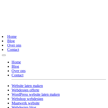
Home
Blog
Over ons
Contact
Home
Blog
Over ons
Contact
Website laten maken
Webdesign offerte
WordPress website laten maken
Webshop webdesign
Maatwerk website
Webdesign blog