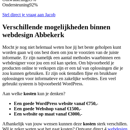
Ondersteuning
92%
Stel direct je vraag aan Jacob
Verschillende mogelijkheden binnen
webdesign Abbekerk
Mocht je nog niet helemaal weten hoe jij het beste geholpen kunt
worden gaan wij ons best doen om jou te voorzien van de juiste
informatie. Er zijn namelijk een aantal methodes waarbinnen een
webdesigner voor jou een rol kan spelen. Om bijvoorbeeld je
producten online te verkopen zijn er een tal van oplossingen die je
zou kunnen gebruiken. Er zijn ook tientallen fijne en bruikbare
oplossingen voor informatieve en zakelijke websites. Een veel
gebruikt systeem is bijvoorbeeld WordPress.
Aan welke
kosten
kun je denken?
Een goede WordPress website vanaf €750,-
Een goede Webshop vanaf €1500,-
Een website op maat vanaf €3000,-
Afhankelijk van jouw wensen kunnen deze
kosten
sterk verschillen.
Wil je zeker weten wat het gaat kosten? Ontvang direct 4
webdesign