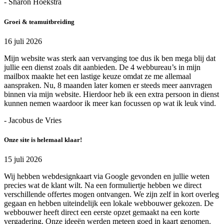
- Sharon Hoekstra
Groei & teamuitbreiding
16 juli 2026
Mijn website was sterk aan vervanging toe dus ik ben mega blij dat
jullie een dienst zoals dit aanbieden. De 4 webbureau’s in mijn
mailbox maakte het een lastige keuze omdat ze me allemaal
aanspraken. Nu, 8 maanden later komen er steeds meer aanvragen
binnen via mijn website. Hierdoor heb ik een extra persoon in dienst
kunnen nemen waardoor ik meer kan focussen op wat ik leuk vind.
- Jacobus de Vries
Onze site is helemaal klaar!
15 juli 2026
Wij hebben webdesignkaart via Google gevonden en jullie weten
precies wat de klant wilt. Na een formuliertje hebben we direct
verschillende offertes mogen ontvangen. We zijn zelf in kort overleg
gegaan en hebben uiteindelijk een lokale webbouwer gekozen. De
webbouwer heeft direct een eerste opzet gemaakt na een korte
vergadering. Onze ideeën werden meteen goed in kaart genomen.