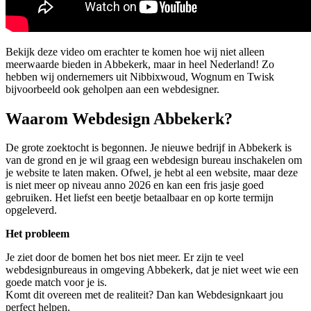
Bekijk deze video om erachter te komen hoe wij niet alleen
meerwaarde bieden in Abbekerk, maar in heel Nederland! Zo
hebben wij ondernemers uit Nibbixwoud, Wognum en Twisk
bijvoorbeeld ook geholpen aan een webdesigner.
Waarom Webdesign Abbekerk?
De grote zoektocht is begonnen. Je nieuwe bedrijf in Abbekerk is
van de grond en je wil graag een webdesign bureau inschakelen om
je website te laten maken. Ofwel, je hebt al een website, maar deze
is niet meer op niveau anno 2026 en kan een fris jasje goed
gebruiken. Het liefst een beetje betaalbaar en op korte termijn
opgeleverd.
Het probleem
Je ziet door de bomen het bos niet meer. Er zijn te veel
webdesignbureaus in omgeving Abbekerk, dat je niet weet wie een
goede match voor je is.
Komt dit overeen met de realiteit? Dan kan Webdesignkaart jou
perfect helpen.