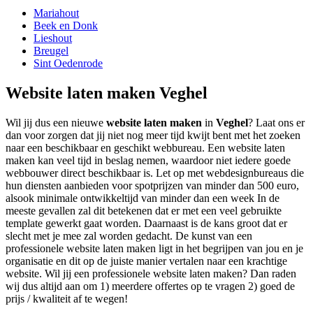
Mariahout
Beek en Donk
Lieshout
Breugel
Sint Oedenrode
Website laten maken Veghel
Wil jij dus een nieuwe
website laten maken
in
Veghel
? Laat ons er
dan voor zorgen dat jij niet nog meer tijd kwijt bent met het zoeken
naar een beschikbaar en geschikt webbureau. Een website laten
maken kan veel tijd in beslag nemen, waardoor niet iedere goede
webbouwer direct beschikbaar is. Let op met webdesignbureaus die
hun diensten aanbieden voor spotprijzen van minder dan 500 euro,
alsook minimale ontwikkeltijd van minder dan een week In de
meeste gevallen zal dit betekenen dat er met een veel gebruikte
template gewerkt gaat worden. Daarnaast is de kans groot dat er
slecht met je mee zal worden gedacht. De kunst van een
professionele website laten maken ligt in het begrijpen van jou en je
organisatie en dit op de juiste manier vertalen naar een krachtige
website. Wil jij een professionele website laten maken? Dan raden
wij dus altijd aan om 1) meerdere offertes op te vragen 2) goed de
prijs / kwaliteit af te wegen!