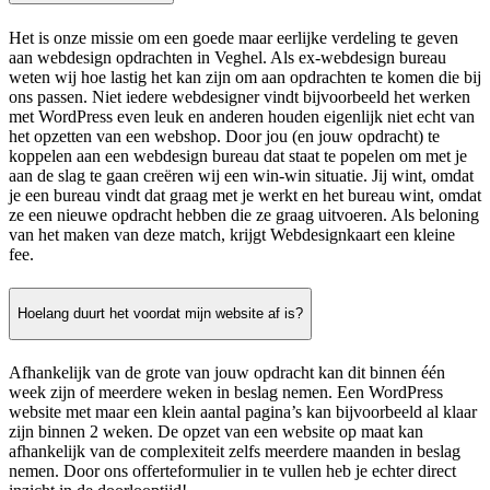
Het is onze missie om een goede maar eerlijke verdeling te geven
aan webdesign opdrachten in Veghel. Als ex-webdesign bureau
weten wij hoe lastig het kan zijn om aan opdrachten te komen die bij
ons passen. Niet iedere webdesigner vindt bijvoorbeeld het werken
met WordPress even leuk en anderen houden eigenlijk niet echt van
het opzetten van een webshop. Door jou (en jouw opdracht) te
koppelen aan een webdesign bureau dat staat te popelen om met je
aan de slag te gaan creëren wij een win-win situatie. Jij wint, omdat
je een bureau vindt dat graag met je werkt en het bureau wint, omdat
ze een nieuwe opdracht hebben die ze graag uitvoeren. Als beloning
van het maken van deze match, krijgt Webdesignkaart een kleine
fee.
Hoelang duurt het voordat mijn website af is?
Afhankelijk van de grote van jouw opdracht kan dit binnen één
week zijn of meerdere weken in beslag nemen. Een WordPress
website met maar een klein aantal pagina’s kan bijvoorbeeld al klaar
zijn binnen 2 weken. De opzet van een website op maat kan
afhankelijk van de complexiteit zelfs meerdere maanden in beslag
nemen. Door ons offerteformulier in te vullen heb je echter direct