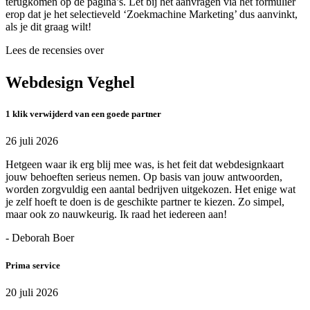
terugkomen op de pagina’s. Let bij het aanvragen via het formulier
erop dat je het selectieveld ‘Zoekmachine Marketing’ dus aanvinkt,
als je dit graag wilt!
Lees de recensies over
Webdesign Veghel
1 klik verwijderd van een goede partner
26 juli 2026
Hetgeen waar ik erg blij mee was, is het feit dat webdesignkaart
jouw behoeften serieus nemen. Op basis van jouw antwoorden,
worden zorgvuldig een aantal bedrijven uitgekozen. Het enige wat
je zelf hoeft te doen is de geschikte partner te kiezen. Zo simpel,
maar ook zo nauwkeurig. Ik raad het iedereen aan!
- Deborah Boer
Prima service
20 juli 2026