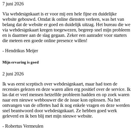
7 juni 2026
Via webdesignkaart is er voor mij een hele fijne en duidelijke
website gebouwd. Omdat ik online diensten verleen, was het van
belang dat de website er goed en duidelijk uitzag. Het bureau die we
via webdesignkaart kregen toegewezen, begreep snel mijn probleem
en is daarmee aan de slag gegaan. Zeker een aanrader voor starters
die meteen een goede online presence willen!
- Hendrikus Meijer
Mijn ervaring is goed
2 juni 2026
Ik was eerst sceptisch over webdesignkaart, maar had toen de
recensies gelezen en deze waren allen erg positief over de service. Ik
las dat er veel mensen hetzelfde probleem hadden en op zoek waren
naar een nieuwe webbouwer die de issue kon oplossen. Na het
ontvangen van de offertes had ik nog enkele vragen en deze werden
snel beantwoord door webdesignkaart. Ze hebben goed werk
geleverd en ik ben blij met mijn nieuwe website.
- Robertus Vermeulen