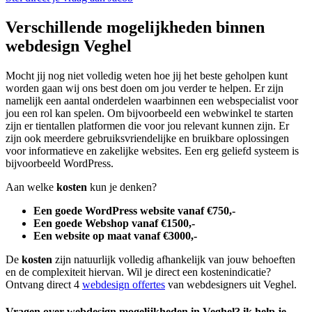
Verschillende mogelijkheden binnen
webdesign Veghel
Mocht jij nog niet volledig weten hoe jij het beste geholpen kunt
worden gaan wij ons best doen om jou verder te helpen. Er zijn
namelijk een aantal onderdelen waarbinnen een webspecialist voor
jou een rol kan spelen. Om bijvoorbeeld een webwinkel te starten
zijn er tientallen platformen die voor jou relevant kunnen zijn. Er
zijn ook meerdere gebruiksvriendelijke en bruikbare oplossingen
voor informatieve en zakelijke websites. Een erg geliefd systeem is
bijvoorbeeld WordPress.
Aan welke
kosten
kun je denken?
Een goede WordPress website vanaf €750,-
Een goede Webshop vanaf €1500,-
Een website op maat vanaf €3000,-
De
kosten
zijn natuurlijk volledig afhankelijk van jouw behoeften
en de complexiteit hiervan. Wil je direct een kostenindicatie?
Ontvang direct 4
webdesign offertes
van webdesigners uit Veghel.
Vragen over webdesign mogelijkheden in Veghel? ik help je