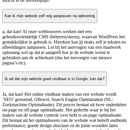
inzicht in de doorlooptijd!
Kan ik mijn website zelf nog aanpassen na oplevering
a, dat kan! Al onze webbouwers werken met een
gebruiksvriendelijk CMS (beheersysteem), waarvan WordPress het
gemakkelijkst in gebruik is. Hierdoor kan jij straks zelf je teksten en
afbeeldingen aanpassen. Let bij het aanvragen van een maatwerk
oplossing wel op dat je aangeeft hoe je de website wenst te
gebruiken aan de achterkant (dus het toevoegen van nieuwe
pagina’s etc).
Ik wil dat mijn website goed vindbaar is in Google, kan dat?
Ja, dat kan! Het online vindbaar maken van een website wordt
‘SEO’ genoemd. Oftewel, Search Engine Optimization (NL:
Zoekmachine Optimalisatie). Dit proces bestaat uit twee onderdelen:
on-page en off-page optimalisatie. Het gedeelte waar je bij het
maken van de website controle over hebt is on-page optimalisatie.
Dit bestaat uit het optimaliseren van de website wat betreft snelheids
performance, goede design structuur en de juiste woorden laten