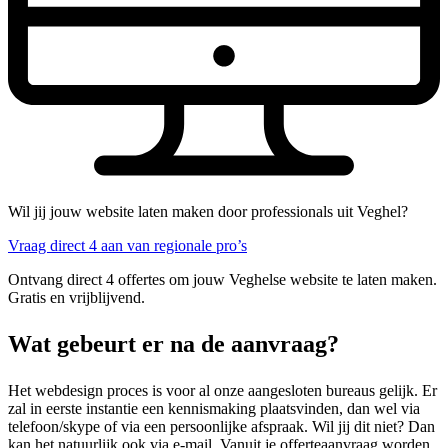
Wil jij jouw website laten maken door professionals uit Veghel?
Vraag direct 4 aan van regionale pro’s
Ontvang direct 4 offertes om jouw Veghelse website te laten maken.
Gratis en vrijblijvend.
Wat gebeurt er na de aanvraag?
Het webdesign proces is voor al onze aangesloten bureaus gelijk. Er
zal in eerste instantie een kennismaking plaatsvinden, dan wel via
telefoon/skype of via een persoonlijke afspraak. Wil jij dit niet? Dan
kan het natuurlijk ook via e-mail. Vanuit je offerteaanvraag worden