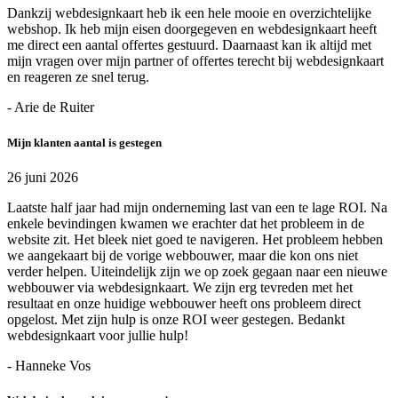
Dankzij webdesignkaart heb ik een hele mooie en overzichtelijke
webshop. Ik heb mijn eisen doorgegeven en webdesignkaart heeft
me direct een aantal offertes gestuurd. Daarnaast kan ik altijd met
mijn vragen over mijn partner of offertes terecht bij webdesignkaart
en reageren ze snel terug.
- Arie de Ruiter
Mijn klanten aantal is gestegen
26 juni 2026
Laatste half jaar had mijn onderneming last van een te lage ROI. Na
enkele bevindingen kwamen we erachter dat het probleem in de
website zit. Het bleek niet goed te navigeren. Het probleem hebben
we aangekaart bij de vorige webbouwer, maar die kon ons niet
verder helpen. Uiteindelijk zijn we op zoek gegaan naar een nieuwe
webbouwer via webdesignkaart. We zijn erg tevreden met het
resultaat en onze huidige webbouwer heeft ons probleem direct
opgelost. Met zijn hulp is onze ROI weer gestegen. Bedankt
webdesignkaart voor jullie hulp!
- Hanneke Vos