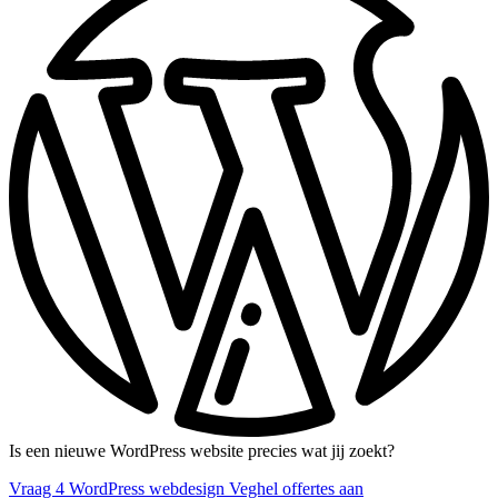
Is een nieuwe WordPress website precies wat jij zoekt?
Vraag 4 WordPress webdesign Veghel offertes aan