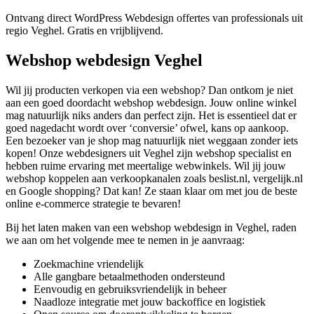
Ontvang direct WordPress Webdesign offertes van professionals uit
regio Veghel. Gratis en vrijblijvend.
Webshop webdesign Veghel
Wil jij producten verkopen via een webshop? Dan ontkom je niet
aan een goed doordacht webshop webdesign. Jouw online winkel
mag natuurlijk niks anders dan perfect zijn. Het is essentieel dat er
goed nagedacht wordt over ‘conversie’ ofwel, kans op aankoop.
Een bezoeker van je shop mag natuurlijk niet weggaan zonder iets
kopen! Onze webdesigners uit Veghel zijn webshop specialist en
hebben ruime ervaring met meertalige webwinkels. Wil jij jouw
webshop koppelen aan verkoopkanalen zoals beslist.nl, vergelijk.nl
en Google shopping? Dat kan! Ze staan klaar om met jou de beste
online e-commerce strategie te bevaren!
Bij het laten maken van een webshop webdesign in Veghel, raden
we aan om het volgende mee te nemen in je aanvraag:
Zoekmachine vriendelijk
Alle gangbare betaalmethoden ondersteund
Eenvoudig en gebruiksvriendelijk in beheer
Naadloze integratie met jouw backoffice en logistiek