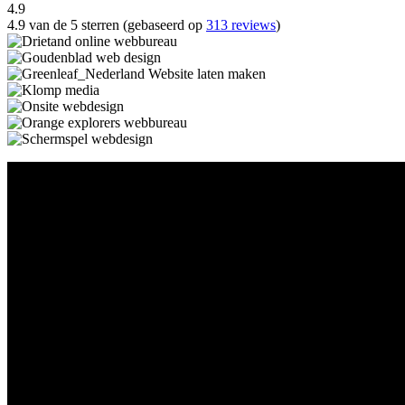
4.9
4.9 van de 5 sterren (gebaseerd op
313 reviews
)