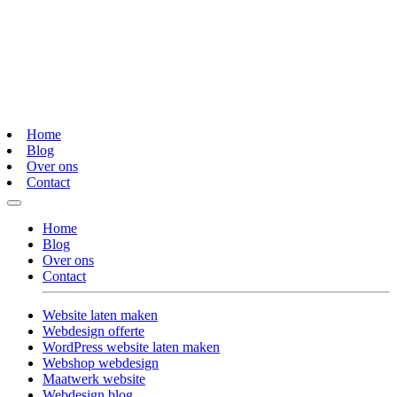
Home
Blog
Over ons
Contact
Home
Blog
Over ons
Contact
Website laten maken
Webdesign offerte
WordPress website laten maken
Webshop webdesign
Maatwerk website
Webdesign blog