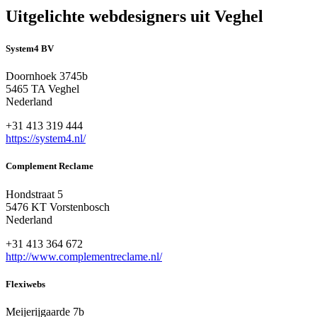
Uitgelichte webdesigners uit Veghel
System4 BV
Doornhoek 3745b
5465 TA Veghel
Nederland
+31 413 319 444
https://system4.nl/
Complement Reclame
Hondstraat 5
5476 KT Vorstenbosch
Nederland
+31 413 364 672
http://www.complementreclame.nl/
Flexiwebs
Meijerijgaarde 7b