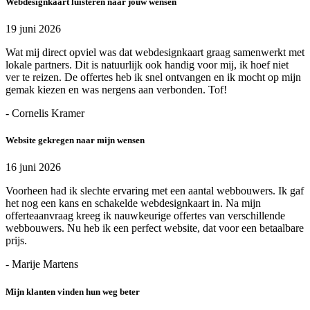
Webdesignkaart luisteren naar jouw wensen
19 juni 2026
Wat mij direct opviel was dat webdesignkaart graag samenwerkt met
lokale partners. Dit is natuurlijk ook handig voor mij, ik hoef niet
ver te reizen. De offertes heb ik snel ontvangen en ik mocht op mijn
gemak kiezen en was nergens aan verbonden. Tof!
- Cornelis Kramer
Website gekregen naar mijn wensen
16 juni 2026
Voorheen had ik slechte ervaring met een aantal webbouwers. Ik gaf
het nog een kans en schakelde webdesignkaart in. Na mijn
offerteaanvraag kreeg ik nauwkeurige offertes van verschillende
webbouwers. Nu heb ik een perfect website, dat voor een betaalbare
prijs.
- Marije Martens
Mijn klanten vinden hun weg beter