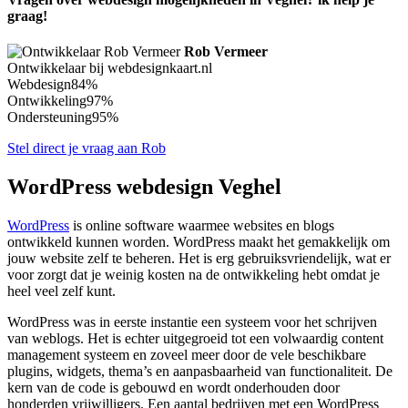
graag!
Rob Vermeer
Ontwikkelaar bij webdesignkaart.nl
Webdesign
84%
Ontwikkeling
97%
Ondersteuning
95%
Stel direct je vraag aan Rob
WordPress webdesign Veghel
WordPress
is online software waarmee websites en blogs
ontwikkeld kunnen worden. WordPress maakt het gemakkelijk om
jouw website zelf te beheren. Het is erg gebruiksvriendelijk, wat er
voor zorgt dat je weinig kosten na de ontwikkeling hebt omdat je
heel veel zelf kunt.
WordPress was in eerste instantie een systeem voor het schrijven
van weblogs. Het is echter uitgegroeid tot een volwaardig content
management systeem en zoveel meer door de vele beschikbare
plugins, widgets, thema’s en aanpasbaarheid van functionaliteit. De
kern van de code is gebouwd en wordt onderhouden door
honderden vrijwilligers. Een aantal bedrijven met een WordPress