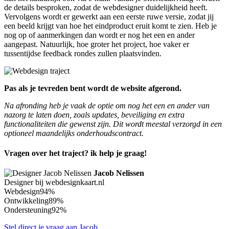
de details besproken, zodat de webdesigner duidelijkheid heeft.
Vervolgens wordt er gewerkt aan een eerste ruwe versie, zodat jij
een beeld krijgt van hoe het eindproduct eruit komt te zien. Heb je
nog op of aanmerkingen dan wordt er nog het een en ander
aangepast. Natuurlijk, hoe groter het project, hoe vaker er
tussentijdse feedback rondes zullen plaatsvinden.
Pas als je tevreden bent wordt de website afgerond.
Na afronding heb je vaak de optie om nog het een en ander van
nazorg te laten doen, zoals updates, beveiliging en extra
functionaliteiten die gewenst zijn. Dit wordt meestal verzorgd in een
optioneel maandelijks onderhoudscontract.
Vragen over het traject? ik help je graag!
Jacob Nelissen
Designer bij webdesignkaart.nl
Webdesign
94%
Ontwikkeling
89%
Ondersteuning
92%
Stel direct je vraag aan Jacob