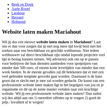
Beek en Donk
Aarle Rixtel
Lieshout
Breugel
Helmond
Website laten maken Mariahout
Wil jij dus een nieuwe
website laten maken
in
Mariahout
? Laat
ons er dan voor zorgen dat jij niet nog meer tijd kwijt bent met het
zoeken naar een beschikbaar en geschikt webbureau. Niet iedere
webbouwer zal direct beschikbaar zijn omdat lopende projecten veel
tijd in beslag kunnen nemen. Wij adviseren ook om op te passen
voor bedrijven die hun diensten aanbieden voor spotprijzen van
minder dan 500 euro, of enorm korte levertijden van minder dan een
week bieden. In de meeste gevallen zal dit betekenen dat er met een
veel gebruikte template gewerkt gaat worden. Daarnaast is de kans
groot dat er slecht met je mee zal worden gedacht. De kunst van een
professionele website laten maken ligt in het begrijpen van jou en je
organisatie en dit op de juiste manier vertalen naar een krachtige
website. Wil jij een professionele website laten maken? Dan raden
wij dus altijd aan om 1) meerdere offertes op te vragen 2) goed de
prijs / kwaliteit af te wegen!