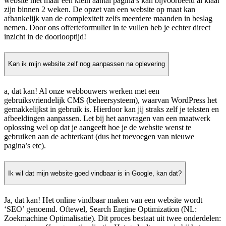
website met maar een klein aantal pagina’s kan bijvoorbeeld al klaar
zijn binnen 2 weken. De opzet van een website op maat kan
afhankelijk van de complexiteit zelfs meerdere maanden in beslag
nemen. Door ons offerteformulier in te vullen heb je echter direct
inzicht in de doorlooptijd!
Kan ik mijn website zelf nog aanpassen na oplevering
a, dat kan! Al onze webbouwers werken met een
gebruiksvriendelijk CMS (beheersysteem), waarvan WordPress het
gemakkelijkst in gebruik is. Hierdoor kan jij straks zelf je teksten en
afbeeldingen aanpassen. Let bij het aanvragen van een maatwerk
oplossing wel op dat je aangeeft hoe je de website wenst te
gebruiken aan de achterkant (dus het toevoegen van nieuwe
pagina’s etc).
Ik wil dat mijn website goed vindbaar is in Google, kan dat?
Ja, dat kan! Het online vindbaar maken van een website wordt
‘SEO’ genoemd. Oftewel, Search Engine Optimization (NL:
Zoekmachine Optimalisatie). Dit proces bestaat uit twee onderdelen: