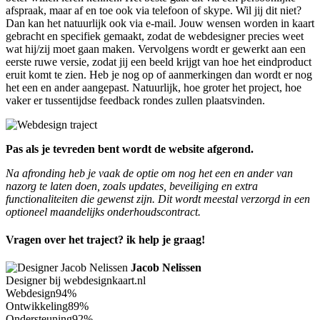
afspraak, maar af en toe ook via telefoon of skype. Wil jij dit niet?
Dan kan het natuurlijk ook via e-mail. Jouw wensen worden in kaart
gebracht en specifiek gemaakt, zodat de webdesigner precies weet
wat hij/zij moet gaan maken. Vervolgens wordt er gewerkt aan een
eerste ruwe versie, zodat jij een beeld krijgt van hoe het eindproduct
eruit komt te zien. Heb je nog op of aanmerkingen dan wordt er nog
het een en ander aangepast. Natuurlijk, hoe groter het project, hoe
vaker er tussentijdse feedback rondes zullen plaatsvinden.
Pas als je tevreden bent wordt de website afgerond.
Na afronding heb je vaak de optie om nog het een en ander van
nazorg te laten doen, zoals updates, beveiliging en extra
functionaliteiten die gewenst zijn. Dit wordt meestal verzorgd in een
optioneel maandelijks onderhoudscontract.
Vragen over het traject? ik help je graag!
Jacob Nelissen
Designer bij webdesignkaart.nl
Webdesign
94%
Ontwikkeling
89%
Ondersteuning
92%