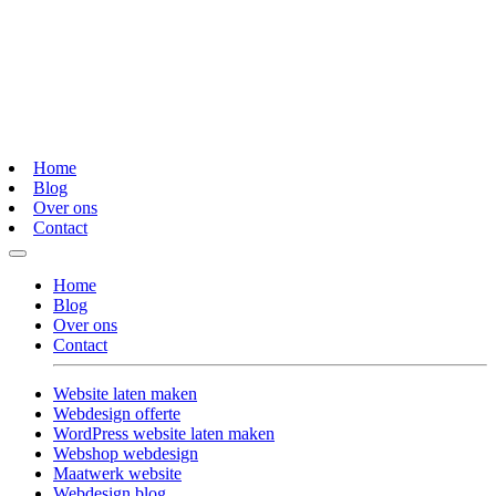
Home
Blog
Over ons
Contact
Home
Blog
Over ons
Contact
Website laten maken
Webdesign offerte
WordPress website laten maken
Webshop webdesign
Maatwerk website
Webdesign blog