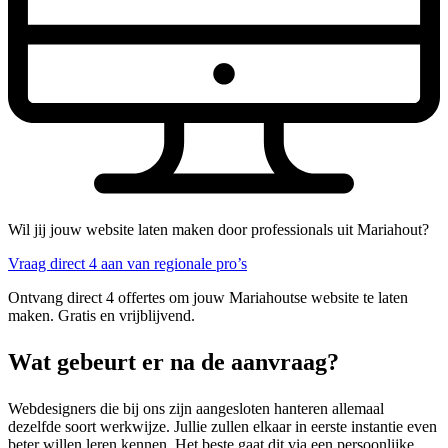
Wil jij jouw website laten maken door professionals uit Mariahout?
Vraag direct 4 aan van regionale pro’s
Ontvang direct 4 offertes om jouw Mariahoutse website te laten
maken. Gratis en vrijblijvend.
Wat gebeurt er na de aanvraag?
Webdesigners die bij ons zijn aangesloten hanteren allemaal
dezelfde soort werkwijze. Jullie zullen elkaar in eerste instantie even
beter willen leren kennen. Het beste gaat dit via een persoonlijke