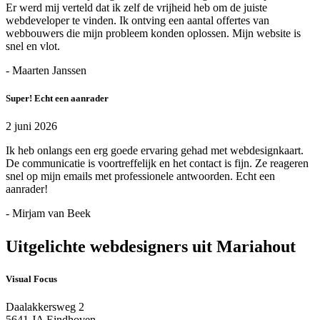
Er werd mij verteld dat ik zelf de vrijheid heb om de juiste
webdeveloper te vinden. Ik ontving een aantal offertes van
webbouwers die mijn probleem konden oplossen. Mijn website is
snel en vlot.
- Maarten Janssen
Super! Echt een aanrader
2 juni 2026
Ik heb onlangs een erg goede ervaring gehad met webdesignkaart.
De communicatie is voortreffelijk en het contact is fijn. Ze reageren
snel op mijn emails met professionele antwoorden. Echt een
aanrader!
- Mirjam van Beek
Uitgelichte webdesigners uit Mariahout
Visual Focus
Daalakkersweg 2
5641 JA Eindhoven