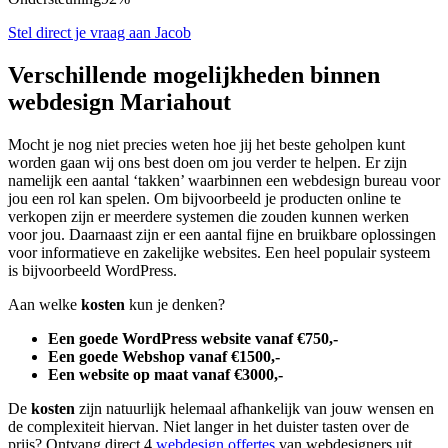
Stel direct je vraag aan Jacob
Verschillende mogelijkheden binnen
webdesign Mariahout
Mocht je nog niet precies weten hoe jij het beste geholpen kunt
worden gaan wij ons best doen om jou verder te helpen. Er zijn
namelijk een aantal ‘takken’ waarbinnen een webdesign bureau voor
jou een rol kan spelen. Om bijvoorbeeld je producten online te
verkopen zijn er meerdere systemen die zouden kunnen werken
voor jou. Daarnaast zijn er een aantal fijne en bruikbare oplossingen
voor informatieve en zakelijke websites. Een heel populair systeem
is bijvoorbeeld WordPress.
Aan welke
kosten
kun je denken?
Een goede WordPress website vanaf €750,-
Een goede Webshop vanaf €1500,-
Een website op maat vanaf €3000,-
De
kosten
zijn natuurlijk helemaal afhankelijk van jouw wensen en
de complexiteit hiervan. Niet langer in het duister tasten over de
prijs? Ontvang direct 4
webdesign offertes
van webdesigners uit