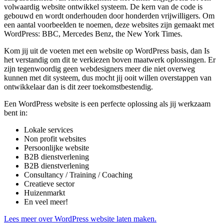
volwaardig website ontwikkel systeem. De kern van de code is
gebouwd en wordt onderhouden door honderden vrijwilligers. Om
een aantal voorbeelden te noemen, deze websites zijn gemaakt met
WordPress: BBC, Mercedes Benz, the New York Times.
Kom jij uit de voeten met een website op WordPress basis, dan Is
het verstandig om dit te verkiezen boven maatwerk oplossingen. Er
zijn tegenwoordig geen webdesigners meer die niet overweg
kunnen met dit systeem, dus mocht jij ooit willen overstappen van
ontwikkelaar dan is dit zeer toekomstbestendig.
Een WordPress website is een perfecte oplossing als jij werkzaam
bent in:
Lokale services
Non profit websites
Persoonlijke website
B2B dienstverlening
B2B dienstverlening
Consultancy / Training / Coaching
Creatieve sector
Huizenmarkt
En veel meer!
Lees meer over WordPress website laten maken.