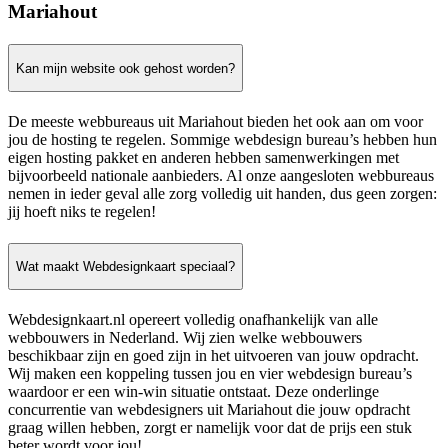
Mariahout
Kan mijn website ook gehost worden?
De meeste webbureaus uit Mariahout bieden het ook aan om voor
jou de hosting te regelen. Sommige webdesign bureau’s hebben hun
eigen hosting pakket en anderen hebben samenwerkingen met
bijvoorbeeld nationale aanbieders. Al onze aangesloten webbureaus
nemen in ieder geval alle zorg volledig uit handen, dus geen zorgen:
jij hoeft niks te regelen!
Wat maakt Webdesignkaart speciaal?
Webdesignkaart.nl opereert volledig onafhankelijk van alle
webbouwers in Nederland. Wij zien welke webbouwers
beschikbaar zijn en goed zijn in het uitvoeren van jouw opdracht.
Wij maken een koppeling tussen jou en vier webdesign bureau’s
waardoor er een win-win situatie ontstaat. Deze onderlinge
concurrentie van webdesigners uit Mariahout die jouw opdracht
graag willen hebben, zorgt er namelijk voor dat de prijs een stuk
beter wordt voor jou!