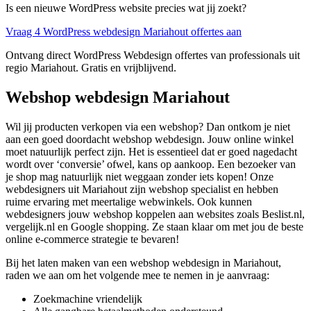
Is een nieuwe WordPress website precies wat jij zoekt?
Vraag 4 WordPress webdesign Mariahout offertes aan
Ontvang direct WordPress Webdesign offertes van professionals uit
regio Mariahout. Gratis en vrijblijvend.
Webshop webdesign Mariahout
Wil jij producten verkopen via een webshop? Dan ontkom je niet
aan een goed doordacht webshop webdesign. Jouw online winkel
moet natuurlijk perfect zijn. Het is essentieel dat er goed nagedacht
wordt over ‘conversie’ ofwel, kans op aankoop. Een bezoeker van
je shop mag natuurlijk niet weggaan zonder iets kopen! Onze
webdesigners uit Mariahout zijn webshop specialist en hebben
ruime ervaring met meertalige webwinkels. Ook kunnen
webdesigners jouw webshop koppelen aan websites zoals Beslist.nl,
vergelijk.nl en Google shopping. Ze staan klaar om met jou de beste
online e-commerce strategie te bevaren!
Bij het laten maken van een webshop webdesign in Mariahout,
raden we aan om het volgende mee te nemen in je aanvraag:
Zoekmachine vriendelijk