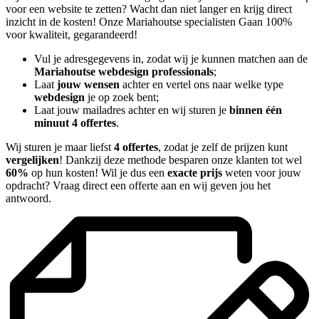
voor een website te zetten? Wacht dan niet langer en krijg direct
inzicht in de kosten! Onze Mariahoutse specialisten Gaan 100%
voor kwaliteit, gegarandeerd!
Vul je adresgegevens in, zodat wij je kunnen matchen aan de
Mariahoutse webdesign professionals
;
Laat
jouw wensen
achter en vertel ons naar welke type
webdesign
je op zoek bent;
Laat jouw mailadres achter en wij sturen je
binnen één
minuut 4 offertes
.
Wij sturen je maar liefst
4 offertes
, zodat je zelf de prijzen kunt
vergelijken
! Dankzij deze methode besparen onze klanten tot wel
60%
op hun kosten! Wil je dus een
exacte prijs
weten voor jouw
opdracht? Vraag direct een offerte aan en wij geven jou het
antwoord.