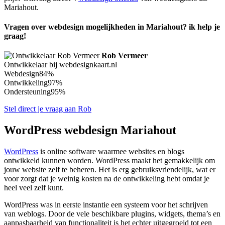
Mariahout.
Vragen over webdesign mogelijkheden in Mariahout? ik help je
graag!
Rob Vermeer
Ontwikkelaar bij webdesignkaart.nl
Webdesign
84%
Ontwikkeling
97%
Ondersteuning
95%
Stel direct je vraag aan Rob
WordPress webdesign Mariahout
WordPress
is online software waarmee websites en blogs
ontwikkeld kunnen worden. WordPress maakt het gemakkelijk om
jouw website zelf te beheren. Het is erg gebruiksvriendelijk, wat er
voor zorgt dat je weinig kosten na de ontwikkeling hebt omdat je
heel veel zelf kunt.
WordPress was in eerste instantie een systeem voor het schrijven
van weblogs. Door de vele beschikbare plugins, widgets, thema’s en
aanpasbaarheid van functionaliteit is het echter uitgegroeid tot een