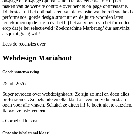
on-page en off-page optimalisatie. Het gedeelte waar je bij het
maken van de website controle over hebt is on-page optimalisatie.
Dit bestaat uit het optimaliseren van de website wat betreft snelheids
performance, goede design structuur en de juiste woorden laten
terugkomen op de pagina’s. Let bij het aanvragen via het formulier
erop dat je het selectieveld ‘Zoekmachine Marketing’ dus aanvinkt,
als je dit graag wilt!
Lees de recensies over
Webdesign Mariahout
Goede samenwerking
26 juli 2026
Super tevreden over webdesignkaart! Ze zijn zo snel en doen alles
professioneel. Ze behandelen elke klant als een individu en staan
open voor alle vragen. Schakel ze direct in! Je hoeft niet te aarzelen.
Ik raad ze iedereen aan.
- Cornelis Huisman
Onze site is helemaal klaar!