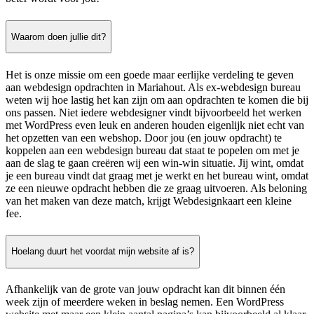
Waarom doen jullie dit?
Het is onze missie om een goede maar eerlijke verdeling te geven
aan webdesign opdrachten in Mariahout. Als ex-webdesign bureau
weten wij hoe lastig het kan zijn om aan opdrachten te komen die bij
ons passen. Niet iedere webdesigner vindt bijvoorbeeld het werken
met WordPress even leuk en anderen houden eigenlijk niet echt van
het opzetten van een webshop. Door jou (en jouw opdracht) te
koppelen aan een webdesign bureau dat staat te popelen om met je
aan de slag te gaan creëren wij een win-win situatie. Jij wint, omdat
je een bureau vindt dat graag met je werkt en het bureau wint, omdat
ze een nieuwe opdracht hebben die ze graag uitvoeren. Als beloning
van het maken van deze match, krijgt Webdesignkaart een kleine
fee.
Hoelang duurt het voordat mijn website af is?
Afhankelijk van de grote van jouw opdracht kan dit binnen één
week zijn of meerdere weken in beslag nemen. Een WordPress