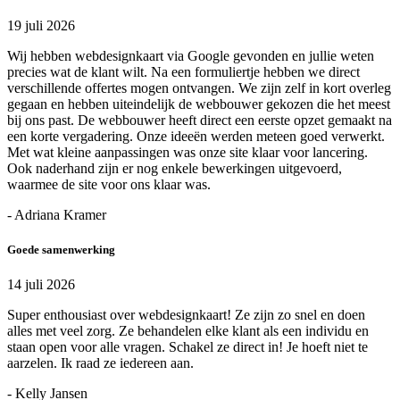
19 juli 2026
Wij hebben webdesignkaart via Google gevonden en jullie weten
precies wat de klant wilt. Na een formuliertje hebben we direct
verschillende offertes mogen ontvangen. We zijn zelf in kort overleg
gegaan en hebben uiteindelijk de webbouwer gekozen die het meest
bij ons past. De webbouwer heeft direct een eerste opzet gemaakt na
een korte vergadering. Onze ideeën werden meteen goed verwerkt.
Met wat kleine aanpassingen was onze site klaar voor lancering.
Ook naderhand zijn er nog enkele bewerkingen uitgevoerd,
waarmee de site voor ons klaar was.
- Adriana Kramer
Goede samenwerking
14 juli 2026
Super enthousiast over webdesignkaart! Ze zijn zo snel en doen
alles met veel zorg. Ze behandelen elke klant als een individu en
staan open voor alle vragen. Schakel ze direct in! Je hoeft niet te
aarzelen. Ik raad ze iedereen aan.
- Kelly Jansen