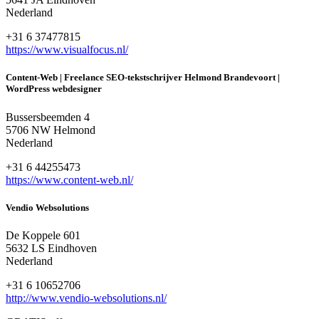
Nederland
+31 6 37477815
https://www.visualfocus.nl/
Content-Web | Freelance SEO-tekstschrijver Helmond Brandevoort |
WordPress webdesigner
Bussersbeemden 4
5706 NW Helmond
Nederland
+31 6 44255473
https://www.content-web.nl/
Vendio Websolutions
De Koppele 601
5632 LS Eindhoven
Nederland
+31 6 10652706
http://www.vendio-websolutions.nl/