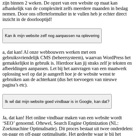
zijn binnen 2 weken. De opzet van een website op maat kan
afhankelijk van de complexiteit zelfs meerdere maanden in beslag
nemen. Door ons offerteformulier in te vullen heb je echter direct
inzicht in de doorlooptijd!
Kan ik mijn website zelf nog aanpassen na oplevering
a, dat kan! Al onze webbouwers werken met een
gebruiksvriendelijk CMS (beheersysteem), waarvan WordPress het
gemakkelijkst in gebruik is. Hierdoor kan jij straks zelf je teksten en
afbeeldingen aanpassen. Let bij het aanvragen van een maatwerk
oplossing wel op dat je aangeeft hoe je de website wenst te
gebruiken aan de achterkant (dus het toevoegen van nieuwe
pagina’s etc).
Ik wil dat mijn website goed vindbaar is in Google, kan dat?
Ja, dat kan! Het online vindbaar maken van een website wordt
‘SEO’ genoemd. Oftewel, Search Engine Optimization (NL:
Zoekmachine Optimalisatie). Dit proces bestaat uit twee onderdelen:
on-page en off-page optimalisatie. Het gedeelte waar je bij het