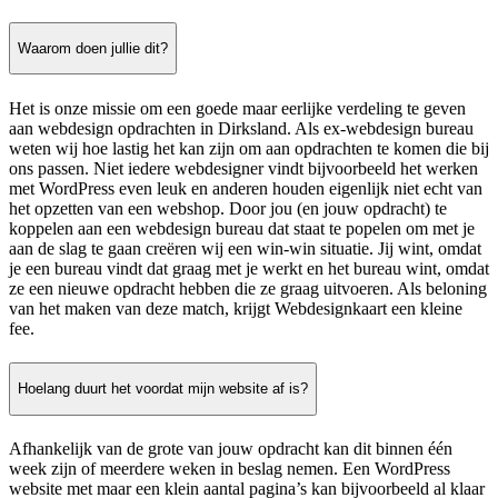
Waarom doen jullie dit?
Het is onze missie om een goede maar eerlijke verdeling te geven
aan webdesign opdrachten in Dirksland. Als ex-webdesign bureau
weten wij hoe lastig het kan zijn om aan opdrachten te komen die bij
ons passen. Niet iedere webdesigner vindt bijvoorbeeld het werken
met WordPress even leuk en anderen houden eigenlijk niet echt van
het opzetten van een webshop. Door jou (en jouw opdracht) te
koppelen aan een webdesign bureau dat staat te popelen om met je
aan de slag te gaan creëren wij een win-win situatie. Jij wint, omdat
je een bureau vindt dat graag met je werkt en het bureau wint, omdat
ze een nieuwe opdracht hebben die ze graag uitvoeren. Als beloning
van het maken van deze match, krijgt Webdesignkaart een kleine
fee.
Hoelang duurt het voordat mijn website af is?
Afhankelijk van de grote van jouw opdracht kan dit binnen één
week zijn of meerdere weken in beslag nemen. Een WordPress
website met maar een klein aantal pagina’s kan bijvoorbeeld al klaar