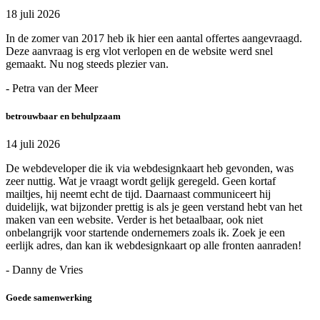
18 juli 2026
In de zomer van 2017 heb ik hier een aantal offertes aangevraagd.
Deze aanvraag is erg vlot verlopen en de website werd snel
gemaakt. Nu nog steeds plezier van.
- Petra van der Meer
betrouwbaar en behulpzaam
14 juli 2026
De webdeveloper die ik via webdesignkaart heb gevonden, was
zeer nuttig. Wat je vraagt wordt gelijk geregeld. Geen kortaf
mailtjes, hij neemt echt de tijd. Daarnaast communiceert hij
duidelijk, wat bijzonder prettig is als je geen verstand hebt van het
maken van een website. Verder is het betaalbaar, ook niet
onbelangrijk voor startende ondernemers zoals ik. Zoek je een
eerlijk adres, dan kan ik webdesignkaart op alle fronten aanraden!
- Danny de Vries
Goede samenwerking