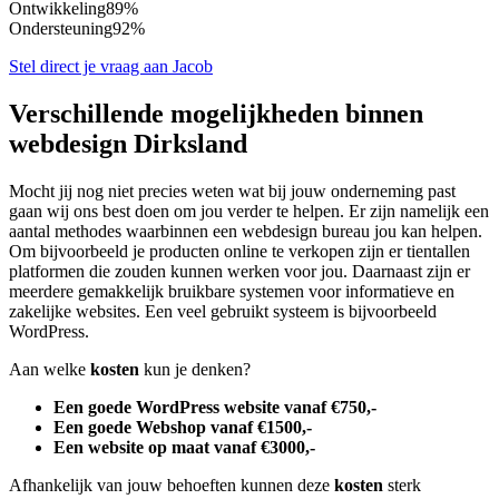
Ontwikkeling
89%
Ondersteuning
92%
Stel direct je vraag aan Jacob
Verschillende mogelijkheden binnen
webdesign Dirksland
Mocht jij nog niet precies weten wat bij jouw onderneming past
gaan wij ons best doen om jou verder te helpen. Er zijn namelijk een
aantal methodes waarbinnen een webdesign bureau jou kan helpen.
Om bijvoorbeeld je producten online te verkopen zijn er tientallen
platformen die zouden kunnen werken voor jou. Daarnaast zijn er
meerdere gemakkelijk bruikbare systemen voor informatieve en
zakelijke websites. Een veel gebruikt systeem is bijvoorbeeld
WordPress.
Aan welke
kosten
kun je denken?
Een goede WordPress website vanaf €750,-
Een goede Webshop vanaf €1500,-
Een website op maat vanaf €3000,-
Afhankelijk van jouw behoeften kunnen deze
kosten
sterk