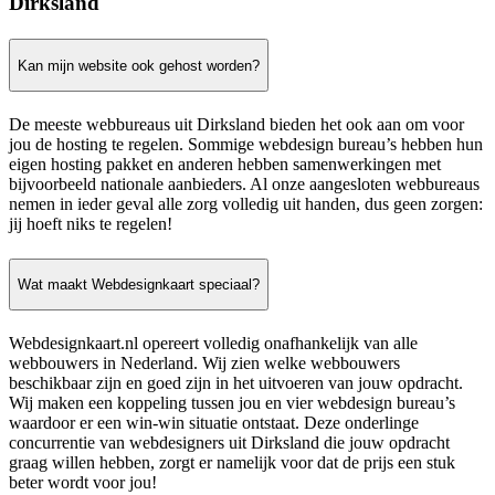
Dirksland
Kan mijn website ook gehost worden?
De meeste webbureaus uit Dirksland bieden het ook aan om voor
jou de hosting te regelen. Sommige webdesign bureau’s hebben hun
eigen hosting pakket en anderen hebben samenwerkingen met
bijvoorbeeld nationale aanbieders. Al onze aangesloten webbureaus
nemen in ieder geval alle zorg volledig uit handen, dus geen zorgen:
jij hoeft niks te regelen!
Wat maakt Webdesignkaart speciaal?
Webdesignkaart.nl opereert volledig onafhankelijk van alle
webbouwers in Nederland. Wij zien welke webbouwers
beschikbaar zijn en goed zijn in het uitvoeren van jouw opdracht.
Wij maken een koppeling tussen jou en vier webdesign bureau’s
waardoor er een win-win situatie ontstaat. Deze onderlinge
concurrentie van webdesigners uit Dirksland die jouw opdracht
graag willen hebben, zorgt er namelijk voor dat de prijs een stuk
beter wordt voor jou!