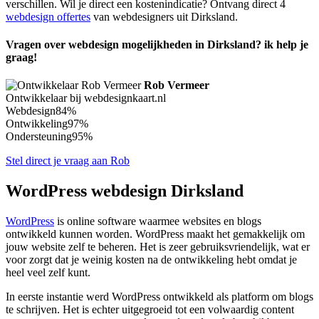
verschillen. Wil je direct een kostenindicatie? Ontvang direct 4
webdesign offertes
van webdesigners uit Dirksland.
Vragen over webdesign mogelijkheden in Dirksland? ik help je
graag!
Rob Vermeer
Ontwikkelaar bij webdesignkaart.nl
Webdesign
84%
Ontwikkeling
97%
Ondersteuning
95%
Stel direct je vraag aan Rob
WordPress webdesign Dirksland
WordPress
is online software waarmee websites en blogs
ontwikkeld kunnen worden. WordPress maakt het gemakkelijk om
jouw website zelf te beheren. Het is zeer gebruiksvriendelijk, wat er
voor zorgt dat je weinig kosten na de ontwikkeling hebt omdat je
heel veel zelf kunt.
In eerste instantie werd WordPress ontwikkeld als platform om blogs
te schrijven. Het is echter uitgegroeid tot een volwaardig content