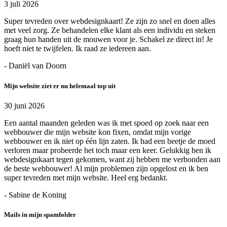
3 juli 2026
Super tevreden over webdesignkaart! Ze zijn zo snel en doen alles
met veel zorg. Ze behandelen elke klant als een individu en steken
graag hun handen uit de mouwen voor je. Schakel ze direct in! Je
hoeft niet te twijfelen. Ik raad ze iedereen aan.
- Daniël van Doorn
Mijn website ziet er nu helemaal top uit
30 juni 2026
Een aantal maanden geleden was ik met spoed op zoek naar een
webbouwer die mijn website kon fixen, omdat mijn vorige
webbouwer en ik niet op één lijn zaten. Ik had een beetje de moed
verloren maar probeerde het toch maar een keer. Gelukkig ben ik
webdesignkaart tegen gekomen, want zij hebben me verbonden aan
de beste webbouwer! Al mijn problemen zijn opgelost en ik ben
super tevreden met mijn website. Heel erg bedankt.
- Sabine de Koning
Mails in mijn spamfolder