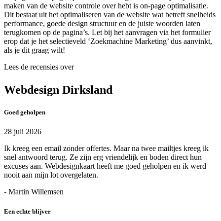
maken van de website controle over hebt is on-page optimalisatie.
Dit bestaat uit het optimaliseren van de website wat betreft snelheids
performance, goede design structuur en de juiste woorden laten
terugkomen op de pagina’s. Let bij het aanvragen via het formulier
erop dat je het selectieveld ‘Zoekmachine Marketing’ dus aanvinkt,
als je dit graag wilt!
Lees de recensies over
Webdesign Dirksland
Goed geholpen
28 juli 2026
Ik kreeg een email zonder offertes. Maar na twee mailtjes kreeg ik
snel antwoord terug. Ze zijn erg vriendelijk en boden direct hun
excuses aan. Webdesignkaart heeft me goed geholpen en ik werd
nooit aan mijn lot overgelaten.
- Martin Willemsen
Een echte blijver