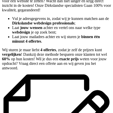
voor een website te zetten? Wacht dan niet langer en krijg direct
inzicht in de kosten! Onze Dirkslandse specialisten Gaan 100% voor
kwaliteit, gegarandeerd!
Vul je adresgegevens in, zodat wij je kunnen matchen aan de
Dirkslandse webdesign professionals
;
Laat
jouw wensen
achter en vertel ons naar welke type
webdesign
je op zoek bent;
Laat jouw mailadres achter en wij sturen je
binnen één
minuut 4 offertes
.
Wij sturen je maar liefst
4 offertes
, zodat je zelf de prijzen kunt
vergelijken
! Dankzij deze methode besparen onze klanten tot wel
60%
op hun kosten! Wil je dus een
exacte prijs
weten voor jouw
opdracht? Vraag direct een offerte aan en wij geven jou het
antwoord.