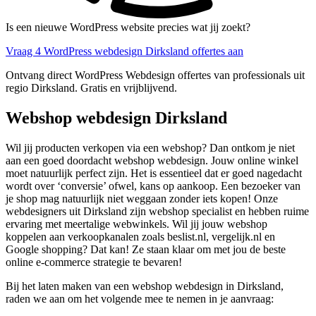
Is een nieuwe WordPress website precies wat jij zoekt?
Vraag 4 WordPress webdesign Dirksland offertes aan
Ontvang direct WordPress Webdesign offertes van professionals uit
regio Dirksland. Gratis en vrijblijvend.
Webshop webdesign Dirksland
Wil jij producten verkopen via een webshop? Dan ontkom je niet
aan een goed doordacht webshop webdesign. Jouw online winkel
moet natuurlijk perfect zijn. Het is essentieel dat er goed nagedacht
wordt over ‘conversie’ ofwel, kans op aankoop. Een bezoeker van
je shop mag natuurlijk niet weggaan zonder iets kopen! Onze
webdesigners uit Dirksland zijn webshop specialist en hebben ruime
ervaring met meertalige webwinkels. Wil jij jouw webshop
koppelen aan verkoopkanalen zoals beslist.nl, vergelijk.nl en
Google shopping? Dat kan! Ze staan klaar om met jou de beste
online e-commerce strategie te bevaren!
Bij het laten maken van een webshop webdesign in Dirksland,
raden we aan om het volgende mee te nemen in je aanvraag: