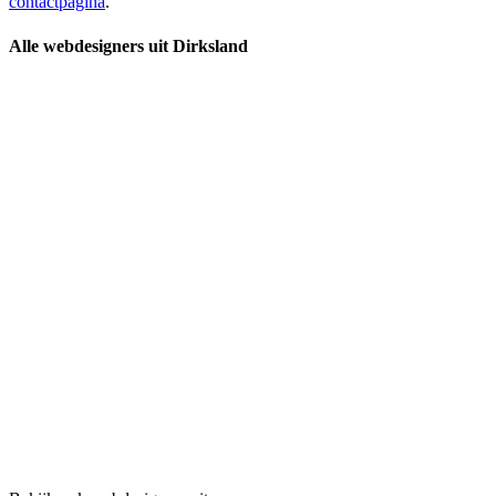
contactpagina
.
Alle webdesigners uit Dirksland