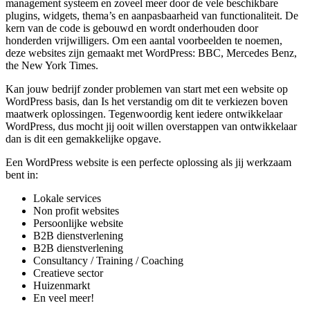
management systeem en zoveel meer door de vele beschikbare
plugins, widgets, thema’s en aanpasbaarheid van functionaliteit. De
kern van de code is gebouwd en wordt onderhouden door
honderden vrijwilligers. Om een aantal voorbeelden te noemen,
deze websites zijn gemaakt met WordPress: BBC, Mercedes Benz,
the New York Times.
Kan jouw bedrijf zonder problemen van start met een website op
WordPress basis, dan Is het verstandig om dit te verkiezen boven
maatwerk oplossingen. Tegenwoordig kent iedere ontwikkelaar
WordPress, dus mocht jij ooit willen overstappen van ontwikkelaar
dan is dit een gemakkelijke opgave.
Een WordPress website is een perfecte oplossing als jij werkzaam
bent in:
Lokale services
Non profit websites
Persoonlijke website
B2B dienstverlening
B2B dienstverlening
Consultancy / Training / Coaching
Creatieve sector
Huizenmarkt
En veel meer!