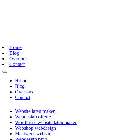
Home
Blog
Over ons
Contact
Home
Blog
Over ons
Contact
Website laten maken
Webdesign offerte
WordPress website laten maken
Webshop webdesign
Maatwerk website
Webdesign blog