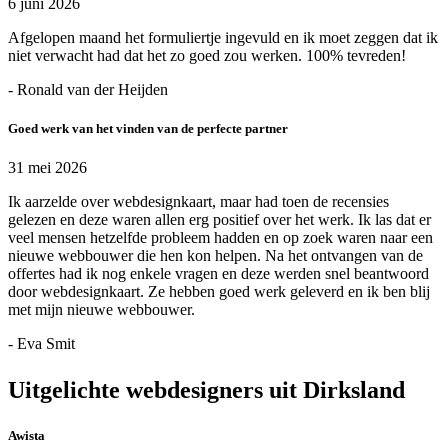
6 juni 2026
Afgelopen maand het formuliertje ingevuld en ik moet zeggen dat ik
niet verwacht had dat het zo goed zou werken. 100% tevreden!
- Ronald van der Heijden
Goed werk van het vinden van de perfecte partner
31 mei 2026
Ik aarzelde over webdesignkaart, maar had toen de recensies
gelezen en deze waren allen erg positief over het werk. Ik las dat er
veel mensen hetzelfde probleem hadden en op zoek waren naar een
nieuwe webbouwer die hen kon helpen. Na het ontvangen van de
offertes had ik nog enkele vragen en deze werden snel beantwoord
door webdesignkaart. Ze hebben goed werk geleverd en ik ben blij
met mijn nieuwe webbouwer.
- Eva Smit
Uitgelichte webdesigners uit Dirksland
Awista