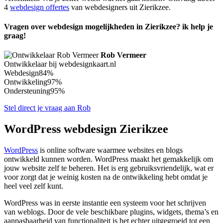
4
webdesign offertes
van webdesigners uit Zierikzee.
Vragen over webdesign mogelijkheden in Zierikzee? ik help je
graag!
Rob Vermeer
Ontwikkelaar bij webdesignkaart.nl
Webdesign
84%
Ontwikkeling
97%
Ondersteuning
95%
Stel direct je vraag aan Rob
WordPress webdesign Zierikzee
WordPress
is online software waarmee websites en blogs
ontwikkeld kunnen worden. WordPress maakt het gemakkelijk om
jouw website zelf te beheren. Het is erg gebruiksvriendelijk, wat er
voor zorgt dat je weinig kosten na de ontwikkeling hebt omdat je
heel veel zelf kunt.
WordPress was in eerste instantie een systeem voor het schrijven
van weblogs. Door de vele beschikbare plugins, widgets, thema’s en
aanpasbaarheid van functionaliteit is het echter uitgegroeid tot een