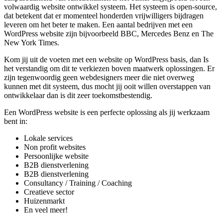
volwaardig website ontwikkel systeem. Het systeem is open-source,
dat betekent dat er momenteel honderden vrijwilligers bijdragen
leveren om het beter te maken. Een aantal bedrijven met een
WordPress website zijn bijvoorbeeld BBC, Mercedes Benz en The
New York Times.
Kom jij uit de voeten met een website op WordPress basis, dan Is
het verstandig om dit te verkiezen boven maatwerk oplossingen. Er
zijn tegenwoordig geen webdesigners meer die niet overweg
kunnen met dit systeem, dus mocht jij ooit willen overstappen van
ontwikkelaar dan is dit zeer toekomstbestendig.
Een WordPress website is een perfecte oplossing als jij werkzaam
bent in:
Lokale services
Non profit websites
Persoonlijke website
B2B dienstverlening
B2B dienstverlening
Consultancy / Training / Coaching
Creatieve sector
Huizenmarkt
En veel meer!