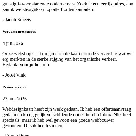
gunstig is voor startende ondernemers. Zoek je een eerlijk adres, dan
kan ik webdesignkaart op alle fronten aanraden!
- Jacob Smeets
Ververst met succes
4 juli 2026
Onze webshop staat nu goed op de kaart door de verversing wat we
erg merkten in de sterke stijging van het organische verkeer.
Bedankt voor jullie hulp.
- Joost Vink
Prima service
27 juni 2026
Webdesignkaart heeft zijn werk gedaan. Ik heb een offerteaanvraag
gedaan en kreeg gelijk verschillende opties in mijn inbox. Niet heel
speciaals, maar ik heb wel gewoon een goede webbouwer
gevonden. Dus ik ben tevreden.
- Edwin Prins