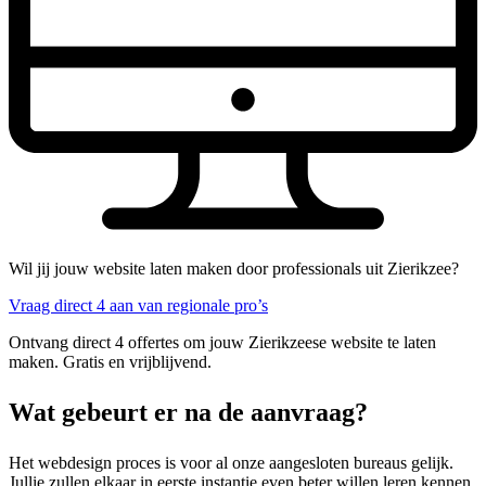
Wil jij jouw website laten maken door professionals uit Zierikzee?
Vraag direct 4 aan van regionale pro’s
Ontvang direct 4 offertes om jouw Zierikzeese website te laten
maken. Gratis en vrijblijvend.
Wat gebeurt er na de aanvraag?
Het webdesign proces is voor al onze aangesloten bureaus gelijk.
Jullie zullen elkaar in eerste instantie even beter willen leren kennen.