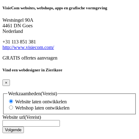
VisieCom websites, webshops, apps en grafische vormgeving
Westsingel 90A
4461 DN Goes
Nederland
+31 113 851 381
http://www.visiecom.com/
GRATIS offertes aanvragen
Vind een webdesigner in Zierikzee
×
Werkzaamheden
(Vereist)
Website laten ontwikkelen
Webshop laten ontwikkelen
Website url
(Vereist)