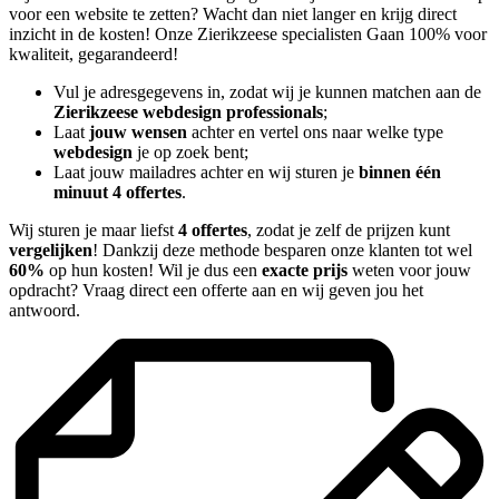
voor een website te zetten? Wacht dan niet langer en krijg direct
inzicht in de kosten! Onze Zierikzeese specialisten Gaan 100% voor
kwaliteit, gegarandeerd!
Vul je adresgegevens in, zodat wij je kunnen matchen aan de
Zierikzeese webdesign professionals
;
Laat
jouw wensen
achter en vertel ons naar welke type
webdesign
je op zoek bent;
Laat jouw mailadres achter en wij sturen je
binnen één
minuut 4 offertes
.
Wij sturen je maar liefst
4 offertes
, zodat je zelf de prijzen kunt
vergelijken
! Dankzij deze methode besparen onze klanten tot wel
60%
op hun kosten! Wil je dus een
exacte prijs
weten voor jouw
opdracht? Vraag direct een offerte aan en wij geven jou het
antwoord.