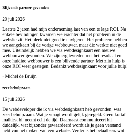
Blijvende partner gevonden
20 juli 2026
Laatste 2 jaren had mijn onderneming last van een te lage ROI. Na
enkele bevindingen kwamen we erachter dat het probleem in de
website zit. Het bleek niet goed te navigeren. Het probleem hebben
we aangekaart bij de vorige webbouwer, maar die werkte niet goed
mee. Uiteindelijk hebben we via webdesignkaart een nieuwe
webbouwer gevonden. We zijn erg tevreden met het resultaat en
onze huidige webbouwer is een blijvende partner. Met zijn hulp is
onze ROI weer gestegen. Bedankt webdesignkaart voor jullie hulp!
- Michel de Bruijn
zeer behulpzaam
15 juli 2026
De webdeveloper die ik via webdesignkaart heb gevonden, was
zeer behulpzaam. Wat je vraagt wordt gelijk geregeld. Geen kortaf
mailtjes, hij neemt echt de tijd. Daarnaast communiceert hij
duidelijk, wat bijzonder gewaardeerd wordt als je geen verstand
hebt van het maken van een website. Verder is het betaalbaar, wat