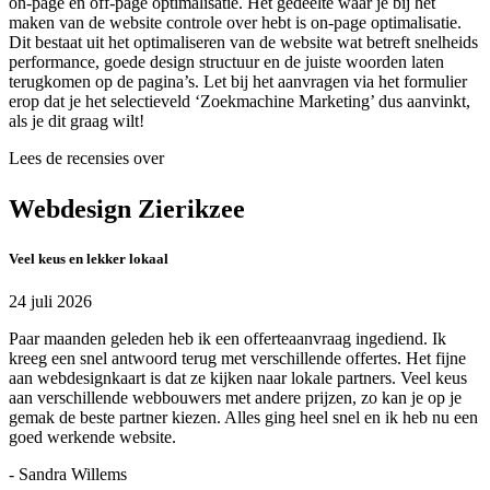
on-page en off-page optimalisatie. Het gedeelte waar je bij het
maken van de website controle over hebt is on-page optimalisatie.
Dit bestaat uit het optimaliseren van de website wat betreft snelheids
performance, goede design structuur en de juiste woorden laten
terugkomen op de pagina’s. Let bij het aanvragen via het formulier
erop dat je het selectieveld ‘Zoekmachine Marketing’ dus aanvinkt,
als je dit graag wilt!
Lees de recensies over
Webdesign Zierikzee
Veel keus en lekker lokaal
24 juli 2026
Paar maanden geleden heb ik een offerteaanvraag ingediend. Ik
kreeg een snel antwoord terug met verschillende offertes. Het fijne
aan webdesignkaart is dat ze kijken naar lokale partners. Veel keus
aan verschillende webbouwers met andere prijzen, zo kan je op je
gemak de beste partner kiezen. Alles ging heel snel en ik heb nu een
goed werkende website.
- Sandra Willems