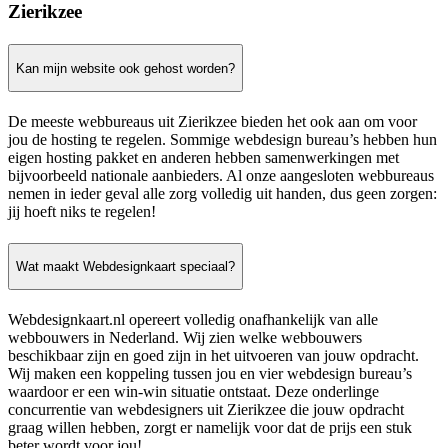
Zierikzee
Kan mijn website ook gehost worden?
De meeste webbureaus uit Zierikzee bieden het ook aan om voor
jou de hosting te regelen. Sommige webdesign bureau’s hebben hun
eigen hosting pakket en anderen hebben samenwerkingen met
bijvoorbeeld nationale aanbieders. Al onze aangesloten webbureaus
nemen in ieder geval alle zorg volledig uit handen, dus geen zorgen:
jij hoeft niks te regelen!
Wat maakt Webdesignkaart speciaal?
Webdesignkaart.nl opereert volledig onafhankelijk van alle
webbouwers in Nederland. Wij zien welke webbouwers
beschikbaar zijn en goed zijn in het uitvoeren van jouw opdracht.
Wij maken een koppeling tussen jou en vier webdesign bureau’s
waardoor er een win-win situatie ontstaat. Deze onderlinge
concurrentie van webdesigners uit Zierikzee die jouw opdracht
graag willen hebben, zorgt er namelijk voor dat de prijs een stuk
beter wordt voor jou!