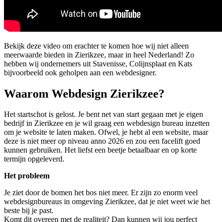
Bekijk deze video om erachter te komen hoe wij niet alleen
meerwaarde bieden in Zierikzee, maar in heel Nederland! Zo
hebben wij ondernemers uit Stavenisse, Colijnsplaat en Kats
bijvoorbeeld ook geholpen aan een webdesigner.
Waarom Webdesign Zierikzee?
Het startschot is gelost. Je bent net van start gegaan met je eigen
bedrijf in Zierikzee en je wil graag een webdesign bureau inzetten
om je website te laten maken. Ofwel, je hebt al een website, maar
deze is niet meer op niveau anno 2026 en zou een facelift goed
kunnen gebruiken. Het liefst een beetje betaalbaar en op korte
termijn opgeleverd.
Het probleem
Je ziet door de bomen het bos niet meer. Er zijn zo enorm veel
webdesignbureaus in omgeving Zierikzee, dat je niet weet wie het
beste bij je past.
Komt dit overeen met de realiteit? Dan kunnen wij jou perfect