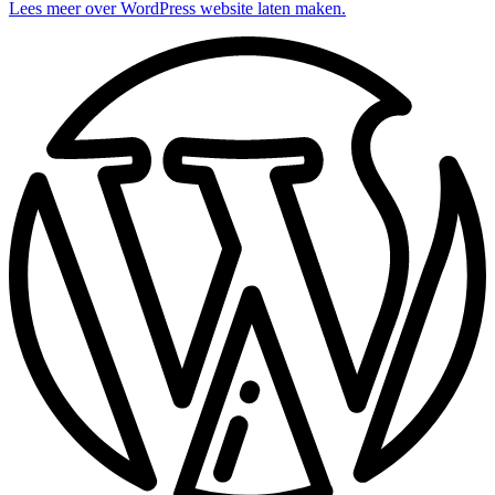
Lees meer over WordPress website laten maken.