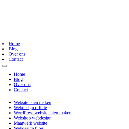
Home
Blog
Over ons
Contact
Home
Blog
Over ons
Contact
Website laten maken
Webdesign offerte
WordPress website laten maken
Webshop webdesign
Maatwerk website
Webdesign blog