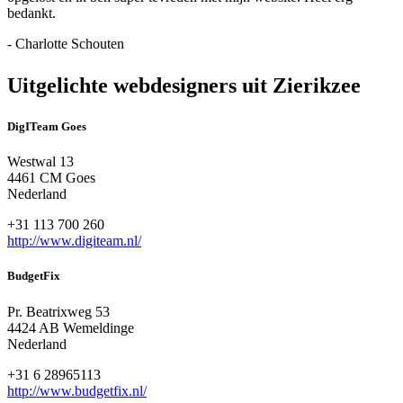
bedankt.
- Charlotte Schouten
Uitgelichte webdesigners uit Zierikzee
DigITeam Goes
Westwal 13
4461 CM Goes
Nederland
+31 113 700 260
http://www.digiteam.nl/
BudgetFix
Pr. Beatrixweg 53
4424 AB Wemeldinge
Nederland
+31 6 28965113
http://www.budgetfix.nl/