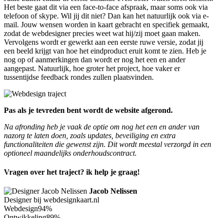
Het beste gaat dit via een face-to-face afspraak, maar soms ook via
telefoon of skype. Wil jij dit niet? Dan kan het natuurlijk ook via e-
mail. Jouw wensen worden in kaart gebracht en specifiek gemaakt,
zodat de webdesigner precies weet wat hij/zij moet gaan maken.
Vervolgens wordt er gewerkt aan een eerste ruwe versie, zodat jij
een beeld krijgt van hoe het eindproduct eruit komt te zien. Heb je
nog op of aanmerkingen dan wordt er nog het een en ander
aangepast. Natuurlijk, hoe groter het project, hoe vaker er
tussentijdse feedback rondes zullen plaatsvinden.
Pas als je tevreden bent wordt de website afgerond.
Na afronding heb je vaak de optie om nog het een en ander van
nazorg te laten doen, zoals updates, beveiliging en extra
functionaliteiten die gewenst zijn. Dit wordt meestal verzorgd in een
optioneel maandelijks onderhoudscontract.
Vragen over het traject? ik help je graag!
Jacob Nelissen
Designer bij webdesignkaart.nl
Webdesign
94%
Ontwikkeling
89%