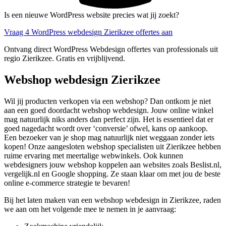
Is een nieuwe WordPress website precies wat jij zoekt?
Vraag 4 WordPress webdesign Zierikzee offertes aan
Ontvang direct WordPress Webdesign offertes van professionals uit
regio Zierikzee. Gratis en vrijblijvend.
Webshop webdesign Zierikzee
Wil jij producten verkopen via een webshop? Dan ontkom je niet
aan een goed doordacht webshop webdesign. Jouw online winkel
mag natuurlijk niks anders dan perfect zijn. Het is essentieel dat er
goed nagedacht wordt over ‘conversie’ ofwel, kans op aankoop.
Een bezoeker van je shop mag natuurlijk niet weggaan zonder iets
kopen! Onze aangesloten webshop specialisten uit Zierikzee hebben
ruime ervaring met meertalige webwinkels. Ook kunnen
webdesigners jouw webshop koppelen aan websites zoals Beslist.nl,
vergelijk.nl en Google shopping. Ze staan klaar om met jou de beste
online e-commerce strategie te bevaren!
Bij het laten maken van een webshop webdesign in Zierikzee, raden
we aan om het volgende mee te nemen in je aanvraag: