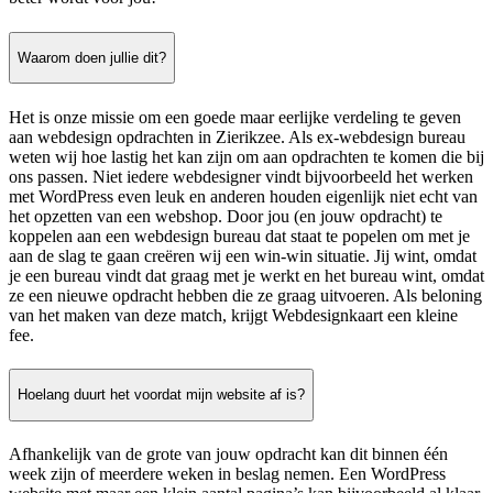
Waarom doen jullie dit?
Het is onze missie om een goede maar eerlijke verdeling te geven
aan webdesign opdrachten in Zierikzee. Als ex-webdesign bureau
weten wij hoe lastig het kan zijn om aan opdrachten te komen die bij
ons passen. Niet iedere webdesigner vindt bijvoorbeeld het werken
met WordPress even leuk en anderen houden eigenlijk niet echt van
het opzetten van een webshop. Door jou (en jouw opdracht) te
koppelen aan een webdesign bureau dat staat te popelen om met je
aan de slag te gaan creëren wij een win-win situatie. Jij wint, omdat
je een bureau vindt dat graag met je werkt en het bureau wint, omdat
ze een nieuwe opdracht hebben die ze graag uitvoeren. Als beloning
van het maken van deze match, krijgt Webdesignkaart een kleine
fee.
Hoelang duurt het voordat mijn website af is?
Afhankelijk van de grote van jouw opdracht kan dit binnen één
week zijn of meerdere weken in beslag nemen. Een WordPress