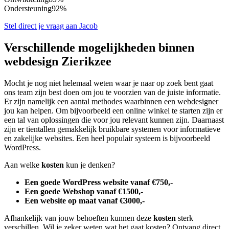
Ondersteuning
92%
Stel direct je vraag aan Jacob
Verschillende mogelijkheden binnen
webdesign Zierikzee
Mocht je nog niet helemaal weten waar je naar op zoek bent gaat
ons team zijn best doen om jou te voorzien van de juiste informatie.
Er zijn namelijk een aantal methodes waarbinnen een webdesigner
jou kan helpen. Om bijvoorbeeld een online winkel te starten zijn er
een tal van oplossingen die voor jou relevant kunnen zijn. Daarnaast
zijn er tientallen gemakkelijk bruikbare systemen voor informatieve
en zakelijke websites. Een heel populair systeem is bijvoorbeeld
WordPress.
Aan welke
kosten
kun je denken?
Een goede WordPress website vanaf €750,-
Een goede Webshop vanaf €1500,-
Een website op maat vanaf €3000,-
Afhankelijk van jouw behoeften kunnen deze
kosten
sterk
verschillen. Wil je zeker weten wat het gaat kosten? Ontvang direct