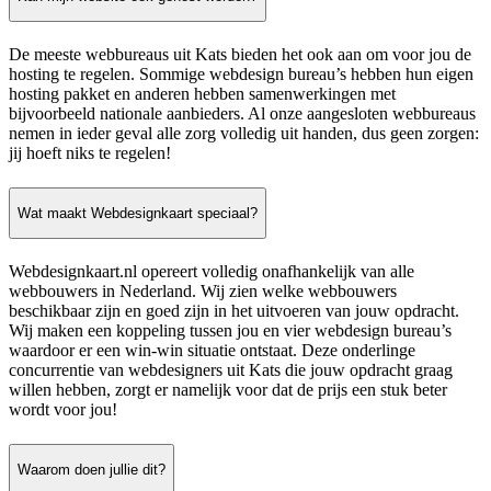
De meeste webbureaus uit Kats bieden het ook aan om voor jou de
hosting te regelen. Sommige webdesign bureau’s hebben hun eigen
hosting pakket en anderen hebben samenwerkingen met
bijvoorbeeld nationale aanbieders. Al onze aangesloten webbureaus
nemen in ieder geval alle zorg volledig uit handen, dus geen zorgen:
jij hoeft niks te regelen!
Wat maakt Webdesignkaart speciaal?
Webdesignkaart.nl opereert volledig onafhankelijk van alle
webbouwers in Nederland. Wij zien welke webbouwers
beschikbaar zijn en goed zijn in het uitvoeren van jouw opdracht.
Wij maken een koppeling tussen jou en vier webdesign bureau’s
waardoor er een win-win situatie ontstaat. Deze onderlinge
concurrentie van webdesigners uit Kats die jouw opdracht graag
willen hebben, zorgt er namelijk voor dat de prijs een stuk beter
wordt voor jou!
Waarom doen jullie dit?