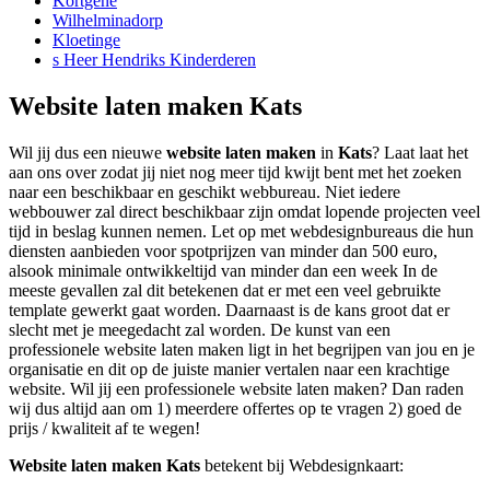
Kortgene
Wilhelminadorp
Kloetinge
s Heer Hendriks Kinderderen
Website laten maken Kats
Wil jij dus een nieuwe
website laten maken
in
Kats
? Laat laat het
aan ons over zodat jij niet nog meer tijd kwijt bent met het zoeken
naar een beschikbaar en geschikt webbureau. Niet iedere
webbouwer zal direct beschikbaar zijn omdat lopende projecten veel
tijd in beslag kunnen nemen. Let op met webdesignbureaus die hun
diensten aanbieden voor spotprijzen van minder dan 500 euro,
alsook minimale ontwikkeltijd van minder dan een week In de
meeste gevallen zal dit betekenen dat er met een veel gebruikte
template gewerkt gaat worden. Daarnaast is de kans groot dat er
slecht met je meegedacht zal worden. De kunst van een
professionele website laten maken ligt in het begrijpen van jou en je
organisatie en dit op de juiste manier vertalen naar een krachtige
website. Wil jij een professionele website laten maken? Dan raden
wij dus altijd aan om 1) meerdere offertes op te vragen 2) goed de
prijs / kwaliteit af te wegen!
Website laten maken Kats
betekent bij Webdesignkaart: