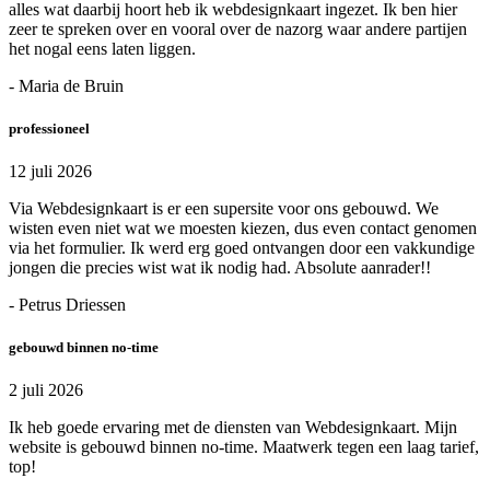
alles wat daarbij hoort heb ik webdesignkaart ingezet. Ik ben hier
zeer te spreken over en vooral over de nazorg waar andere partijen
het nogal eens laten liggen.
- Maria de Bruin
professioneel
12 juli 2026
Via Webdesignkaart is er een supersite voor ons gebouwd. We
wisten even niet wat we moesten kiezen, dus even contact genomen
via het formulier. Ik werd erg goed ontvangen door een vakkundige
jongen die precies wist wat ik nodig had. Absolute aanrader!!
- Petrus Driessen
gebouwd binnen no-time
2 juli 2026
Ik heb goede ervaring met de diensten van Webdesignkaart. Mijn
website is gebouwd binnen no-time. Maatwerk tegen een laag tarief,
top!