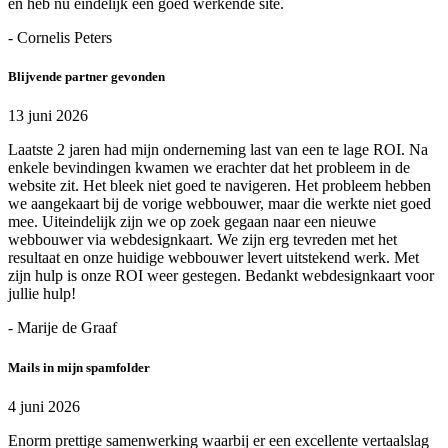
en heb nu eindelijk een goed werkende site.
- Cornelis Peters
Blijvende partner gevonden
13 juni 2026
Laatste 2 jaren had mijn onderneming last van een te lage ROI. Na
enkele bevindingen kwamen we erachter dat het probleem in de
website zit. Het bleek niet goed te navigeren. Het probleem hebben
we aangekaart bij de vorige webbouwer, maar die werkte niet goed
mee. Uiteindelijk zijn we op zoek gegaan naar een nieuwe
webbouwer via webdesignkaart. We zijn erg tevreden met het
resultaat en onze huidige webbouwer levert uitstekend werk. Met
zijn hulp is onze ROI weer gestegen. Bedankt webdesignkaart voor
jullie hulp!
- Marije de Graaf
Mails in mijn spamfolder
4 juni 2026
Enorm prettige samenwerking waarbij er een excellente vertaalslag