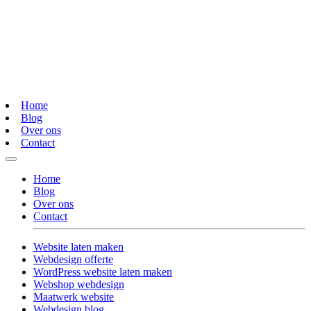
Home
Blog
Over ons
Contact
Home
Blog
Over ons
Contact
Website laten maken
Webdesign offerte
WordPress website laten maken
Webshop webdesign
Maatwerk website
Webdesign blog