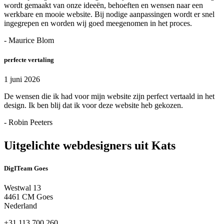
wordt gemaakt van onze ideeën, behoeften en wensen naar een
werkbare en mooie website. Bij nodige aanpassingen wordt er snel
ingegrepen en worden wij goed meegenomen in het proces.
- Maurice Blom
perfecte vertaling
1 juni 2026
De wensen die ik had voor mijn website zijn perfect vertaald in het
design. Ik ben blij dat ik voor deze website heb gekozen.
- Robin Peeters
Uitgelichte webdesigners uit Kats
DigITeam Goes
Westwal 13
4461 CM Goes
Nederland
+31 113 700 260