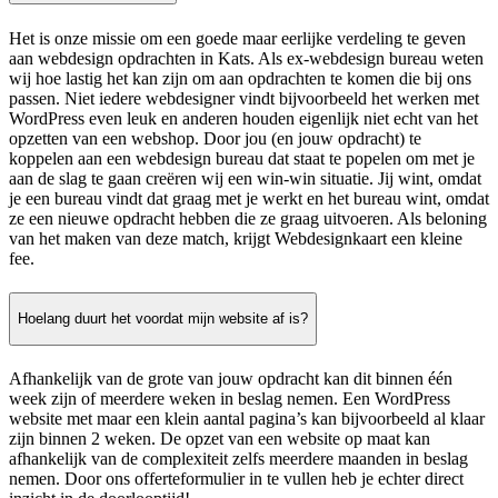
Het is onze missie om een goede maar eerlijke verdeling te geven
aan webdesign opdrachten in Kats. Als ex-webdesign bureau weten
wij hoe lastig het kan zijn om aan opdrachten te komen die bij ons
passen. Niet iedere webdesigner vindt bijvoorbeeld het werken met
WordPress even leuk en anderen houden eigenlijk niet echt van het
opzetten van een webshop. Door jou (en jouw opdracht) te
koppelen aan een webdesign bureau dat staat te popelen om met je
aan de slag te gaan creëren wij een win-win situatie. Jij wint, omdat
je een bureau vindt dat graag met je werkt en het bureau wint, omdat
ze een nieuwe opdracht hebben die ze graag uitvoeren. Als beloning
van het maken van deze match, krijgt Webdesignkaart een kleine
fee.
Hoelang duurt het voordat mijn website af is?
Afhankelijk van de grote van jouw opdracht kan dit binnen één
week zijn of meerdere weken in beslag nemen. Een WordPress
website met maar een klein aantal pagina’s kan bijvoorbeeld al klaar
zijn binnen 2 weken. De opzet van een website op maat kan
afhankelijk van de complexiteit zelfs meerdere maanden in beslag
nemen. Door ons offerteformulier in te vullen heb je echter direct