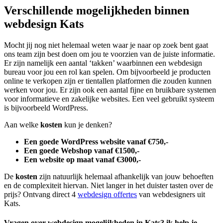
Verschillende mogelijkheden binnen
webdesign Kats
Mocht jij nog niet helemaal weten waar je naar op zoek bent gaat
ons team zijn best doen om jou te voorzien van de juiste informatie.
Er zijn namelijk een aantal ‘takken’ waarbinnen een webdesign
bureau voor jou een rol kan spelen. Om bijvoorbeeld je producten
online te verkopen zijn er tientallen platformen die zouden kunnen
werken voor jou. Er zijn ook een aantal fijne en bruikbare systemen
voor informatieve en zakelijke websites. Een veel gebruikt systeem
is bijvoorbeeld WordPress.
Aan welke
kosten
kun je denken?
Een goede WordPress website vanaf €750,-
Een goede Webshop vanaf €1500,-
Een website op maat vanaf €3000,-
De
kosten
zijn natuurlijk helemaal afhankelijk van jouw behoeften
en de complexiteit hiervan. Niet langer in het duister tasten over de
prijs? Ontvang direct 4
webdesign offertes
van webdesigners uit
Kats.
Vragen over webdesign mogelijkheden in Kats? ik help je