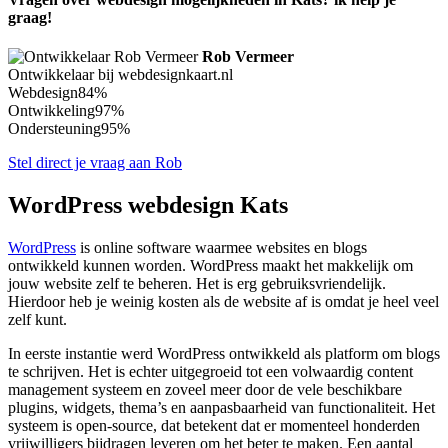
graag!
Rob Vermeer
Ontwikkelaar bij webdesignkaart.nl
Webdesign
84%
Ontwikkeling
97%
Ondersteuning
95%
Stel direct je vraag aan Rob
WordPress webdesign Kats
WordPress
is online software waarmee websites en blogs
ontwikkeld kunnen worden. WordPress maakt het makkelijk om
jouw website zelf te beheren. Het is erg gebruiksvriendelijk.
Hierdoor heb je weinig kosten als de website af is omdat je heel veel
zelf kunt.
In eerste instantie werd WordPress ontwikkeld als platform om blogs
te schrijven. Het is echter uitgegroeid tot een volwaardig content
management systeem en zoveel meer door de vele beschikbare
plugins, widgets, thema’s en aanpasbaarheid van functionaliteit. Het
systeem is open-source, dat betekent dat er momenteel honderden
vrijwilligers bijdragen leveren om het beter te maken. Een aantal