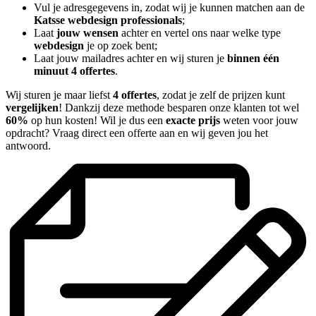
Vul je adresgegevens in, zodat wij je kunnen matchen aan de
Katsse webdesign professionals
;
Laat
jouw wensen
achter en vertel ons naar welke type
webdesign
je op zoek bent;
Laat jouw mailadres achter en wij sturen je
binnen één
minuut 4 offertes
.
Wij sturen je maar liefst
4 offertes
, zodat je zelf de prijzen kunt
vergelijken
! Dankzij deze methode besparen onze klanten tot wel
60%
op hun kosten! Wil je dus een
exacte prijs
weten voor jouw
opdracht? Vraag direct een offerte aan en wij geven jou het
antwoord.