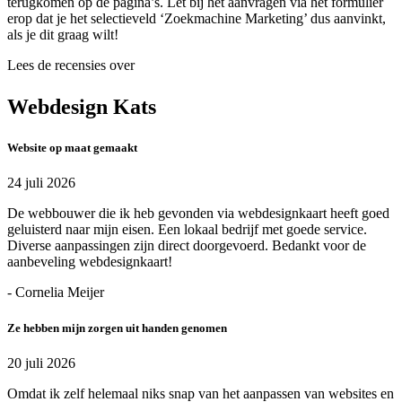
terugkomen op de pagina’s. Let bij het aanvragen via het formulier
erop dat je het selectieveld ‘Zoekmachine Marketing’ dus aanvinkt,
als je dit graag wilt!
Lees de recensies over
Webdesign Kats
Website op maat gemaakt
24 juli 2026
De webbouwer die ik heb gevonden via webdesignkaart heeft goed
geluisterd naar mijn eisen. Een lokaal bedrijf met goede service.
Diverse aanpassingen zijn direct doorgevoerd. Bedankt voor de
aanbeveling webdesignkaart!
- Cornelia Meijer
Ze hebben mijn zorgen uit handen genomen
20 juli 2026
Omdat ik zelf helemaal niks snap van het aanpassen van websites en