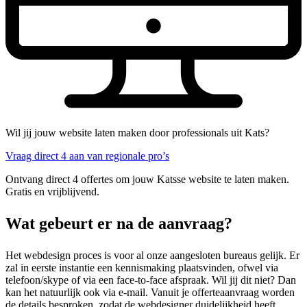
Wil jij jouw website laten maken door professionals uit Kats?
Vraag direct 4 aan van regionale pro’s
Ontvang direct 4 offertes om jouw Katsse website te laten maken.
Gratis en vrijblijvend.
Wat gebeurt er na de aanvraag?
Het webdesign proces is voor al onze aangesloten bureaus gelijk. Er
zal in eerste instantie een kennismaking plaatsvinden, ofwel via
telefoon/skype of via een face-to-face afspraak. Wil jij dit niet? Dan
kan het natuurlijk ook via e-mail. Vanuit je offerteaanvraag worden
de details besproken, zodat de webdesigner duidelijkheid heeft.