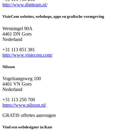
http://www.digiteam.nl/
VisieCom websites, webshops, apps en grafische vormgeving
Westsingel 90A
4461 DN Goes
Nederland
+31 113 851 381
http://www.visiecom.com/
Nilsson
Vogelzangsweg 100
4461 VN Goes
Nederland
+31 113 250 700
https://www.nilsson.nl/
GRATIS offertes aanvragen
Vind een webdesigner in Kats