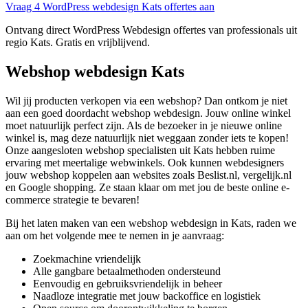
Vraag 4 WordPress webdesign Kats offertes aan
Ontvang direct WordPress Webdesign offertes van professionals uit
regio Kats. Gratis en vrijblijvend.
Webshop webdesign Kats
Wil jij producten verkopen via een webshop? Dan ontkom je niet
aan een goed doordacht webshop webdesign. Jouw online winkel
moet natuurlijk perfect zijn. Als de bezoeker in je nieuwe online
winkel is, mag deze natuurlijk niet weggaan zonder iets te kopen!
Onze aangesloten webshop specialisten uit Kats hebben ruime
ervaring met meertalige webwinkels. Ook kunnen webdesigners
jouw webshop koppelen aan websites zoals Beslist.nl, vergelijk.nl
en Google shopping. Ze staan klaar om met jou de beste online e-
commerce strategie te bevaren!
Bij het laten maken van een webshop webdesign in Kats, raden we
aan om het volgende mee te nemen in je aanvraag:
Zoekmachine vriendelijk
Alle gangbare betaalmethoden ondersteund
Eenvoudig en gebruiksvriendelijk in beheer
Naadloze integratie met jouw backoffice en logistiek