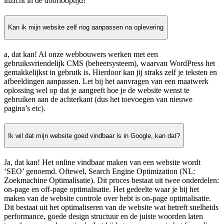
inzicht in de doorlooptijd!
Kan ik mijn website zelf nog aanpassen na oplevering
a, dat kan! Al onze webbouwers werken met een
gebruiksvriendelijk CMS (beheersysteem), waarvan WordPress het
gemakkelijkst in gebruik is. Hierdoor kan jij straks zelf je teksten en
afbeeldingen aanpassen. Let bij het aanvragen van een maatwerk
oplossing wel op dat je aangeeft hoe je de website wenst te
gebruiken aan de achterkant (dus het toevoegen van nieuwe
pagina’s etc).
Ik wil dat mijn website goed vindbaar is in Google, kan dat?
Ja, dat kan! Het online vindbaar maken van een website wordt
‘SEO’ genoemd. Oftewel, Search Engine Optimization (NL:
Zoekmachine Optimalisatie). Dit proces bestaat uit twee onderdelen:
on-page en off-page optimalisatie. Het gedeelte waar je bij het
maken van de website controle over hebt is on-page optimalisatie.
Dit bestaat uit het optimaliseren van de website wat betreft snelheids
performance, goede design structuur en de juiste woorden laten