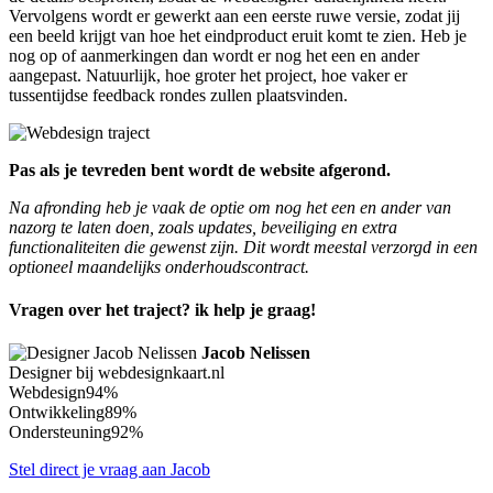
Vervolgens wordt er gewerkt aan een eerste ruwe versie, zodat jij
een beeld krijgt van hoe het eindproduct eruit komt te zien. Heb je
nog op of aanmerkingen dan wordt er nog het een en ander
aangepast. Natuurlijk, hoe groter het project, hoe vaker er
tussentijdse feedback rondes zullen plaatsvinden.
Pas als je tevreden bent wordt de website afgerond.
Na afronding heb je vaak de optie om nog het een en ander van
nazorg te laten doen, zoals updates, beveiliging en extra
functionaliteiten die gewenst zijn. Dit wordt meestal verzorgd in een
optioneel maandelijks onderhoudscontract.
Vragen over het traject? ik help je graag!
Jacob Nelissen
Designer bij webdesignkaart.nl
Webdesign
94%
Ontwikkeling
89%
Ondersteuning
92%
Stel direct je vraag aan Jacob