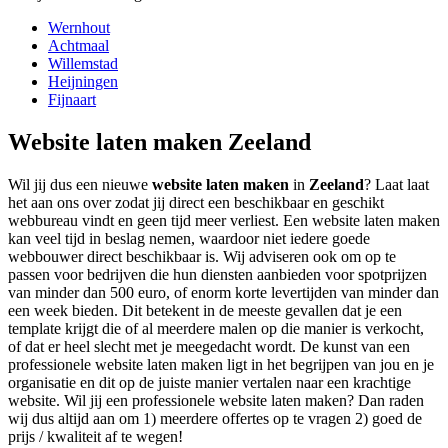
Wernhout
Achtmaal
Willemstad
Heijningen
Fijnaart
Website laten maken Zeeland
Wil jij dus een nieuwe
website laten maken
in
Zeeland
? Laat laat
het aan ons over zodat jij direct een beschikbaar en geschikt
webbureau vindt en geen tijd meer verliest. Een website laten maken
kan veel tijd in beslag nemen, waardoor niet iedere goede
webbouwer direct beschikbaar is. Wij adviseren ook om op te
passen voor bedrijven die hun diensten aanbieden voor spotprijzen
van minder dan 500 euro, of enorm korte levertijden van minder dan
een week bieden. Dit betekent in de meeste gevallen dat je een
template krijgt die of al meerdere malen op die manier is verkocht,
of dat er heel slecht met je meegedacht wordt. De kunst van een
professionele website laten maken ligt in het begrijpen van jou en je
organisatie en dit op de juiste manier vertalen naar een krachtige
website. Wil jij een professionele website laten maken? Dan raden
wij dus altijd aan om 1) meerdere offertes op te vragen 2) goed de
prijs / kwaliteit af te wegen!