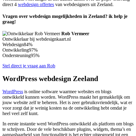
direct 4
webdesign offertes
van webdesigners uit Zeeland.
Vragen over webdesign mogelijkheden in Zeeland? ik help je
graag!
Rob Vermeer
Ontwikkelaar bij webdesignkaart.nl
Webdesign
84%
Ontwikkeling
97%
Ondersteuning
95%
Stel direct je vraag aan Rob
WordPress webdesign Zeeland
WordPress
is online software waarmee websites en blogs
ontwikkeld kunnen worden. WordPress maakt het gemakkelijk om
jouw website zelf te beheren. Het is zeer gebruiksvriendelijk, wat er
voor zorgt dat je weinig kosten na de ontwikkeling hebt omdat je
heel veel zelf kunt.
In eerste instantie werd WordPress ontwikkeld als platform om blogs
te schrijven. Door de vele beschikbare plugins, widgets, thema’s en
aanpasbaarheid van functionaliteit is het echter uitgegroeid tot een