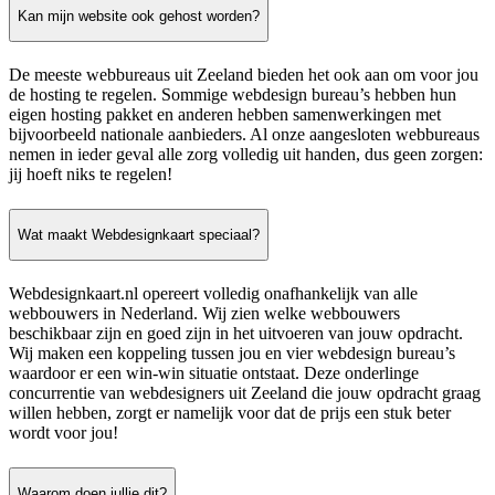
Kan mijn website ook gehost worden?
De meeste webbureaus uit Zeeland bieden het ook aan om voor jou
de hosting te regelen. Sommige webdesign bureau’s hebben hun
eigen hosting pakket en anderen hebben samenwerkingen met
bijvoorbeeld nationale aanbieders. Al onze aangesloten webbureaus
nemen in ieder geval alle zorg volledig uit handen, dus geen zorgen:
jij hoeft niks te regelen!
Wat maakt Webdesignkaart speciaal?
Webdesignkaart.nl opereert volledig onafhankelijk van alle
webbouwers in Nederland. Wij zien welke webbouwers
beschikbaar zijn en goed zijn in het uitvoeren van jouw opdracht.
Wij maken een koppeling tussen jou en vier webdesign bureau’s
waardoor er een win-win situatie ontstaat. Deze onderlinge
concurrentie van webdesigners uit Zeeland die jouw opdracht graag
willen hebben, zorgt er namelijk voor dat de prijs een stuk beter
wordt voor jou!
Waarom doen jullie dit?