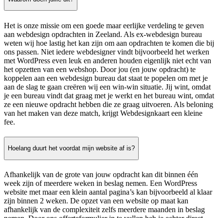
Het is onze missie om een goede maar eerlijke verdeling te geven
aan webdesign opdrachten in Zeeland. Als ex-webdesign bureau
weten wij hoe lastig het kan zijn om aan opdrachten te komen die bij
ons passen. Niet iedere webdesigner vindt bijvoorbeeld het werken
met WordPress even leuk en anderen houden eigenlijk niet echt van
het opzetten van een webshop. Door jou (en jouw opdracht) te
koppelen aan een webdesign bureau dat staat te popelen om met je
aan de slag te gaan creëren wij een win-win situatie. Jij wint, omdat
je een bureau vindt dat graag met je werkt en het bureau wint, omdat
ze een nieuwe opdracht hebben die ze graag uitvoeren. Als beloning
van het maken van deze match, krijgt Webdesignkaart een kleine
fee.
Hoelang duurt het voordat mijn website af is?
Afhankelijk van de grote van jouw opdracht kan dit binnen één
week zijn of meerdere weken in beslag nemen. Een WordPress
website met maar een klein aantal pagina’s kan bijvoorbeeld al klaar
zijn binnen 2 weken. De opzet van een website op maat kan
afhankelijk van de complexiteit zelfs meerdere maanden in beslag