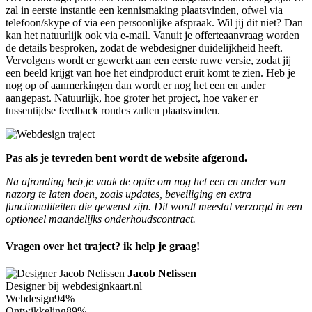
zal in eerste instantie een kennismaking plaatsvinden, ofwel via
telefoon/skype of via een persoonlijke afspraak. Wil jij dit niet? Dan
kan het natuurlijk ook via e-mail. Vanuit je offerteaanvraag worden
de details besproken, zodat de webdesigner duidelijkheid heeft.
Vervolgens wordt er gewerkt aan een eerste ruwe versie, zodat jij
een beeld krijgt van hoe het eindproduct eruit komt te zien. Heb je
nog op of aanmerkingen dan wordt er nog het een en ander
aangepast. Natuurlijk, hoe groter het project, hoe vaker er
tussentijdse feedback rondes zullen plaatsvinden.
Pas als je tevreden bent wordt de website afgerond.
Na afronding heb je vaak de optie om nog het een en ander van
nazorg te laten doen, zoals updates, beveiliging en extra
functionaliteiten die gewenst zijn. Dit wordt meestal verzorgd in een
optioneel maandelijks onderhoudscontract.
Vragen over het traject? ik help je graag!
Jacob Nelissen
Designer bij webdesignkaart.nl
Webdesign
94%
Ontwikkeling
89%