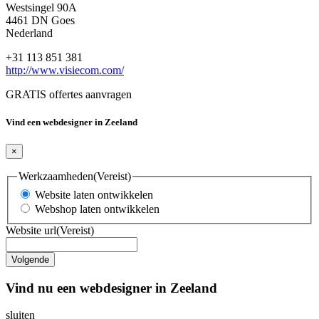
Westsingel 90A
4461 DN Goes
Nederland
+31 113 851 381
http://www.visiecom.com/
GRATIS offertes aanvragen
Vind een webdesigner in Zeeland
×
Werkzaamheden
(Vereist)
Website laten ontwikkelen
Webshop laten ontwikkelen
Website url
(Vereist)
Vind nu een webdesigner in Zeeland
sluiten