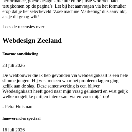
performance, goede design structuur en de juiste woorden laten
terugkomen op de pagina’s. Let bij het aanvragen via het formulier
erop dat je het selectieveld ‘Zoekmachine Marketing’ dus aanvinkt,
als je dit graag wilt!
Lees de recensies over
Webdesign Zeeland
Enorme ontwikkeling
23 juli 2026
De webbouwer die ik heb gevonden via webdesignkaart is een hele
slimme jongen. Hij wist meteen waar het probleem lag en ging
gelijk aan de slag. Deze samenwerking is een blijver.
Webdesignkaart heeft goed naar mijn vraag geluisterd en wist gelijk
welke mogelijke partijen interessant waren voor mij. Top!
- Petra Huisman
Innoverend en speciaal
16 juli 2026