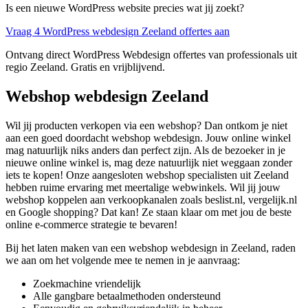
Is een nieuwe WordPress website precies wat jij zoekt?
Vraag 4 WordPress webdesign Zeeland offertes aan
Ontvang direct WordPress Webdesign offertes van professionals uit
regio Zeeland. Gratis en vrijblijvend.
Webshop webdesign Zeeland
Wil jij producten verkopen via een webshop? Dan ontkom je niet
aan een goed doordacht webshop webdesign. Jouw online winkel
mag natuurlijk niks anders dan perfect zijn. Als de bezoeker in je
nieuwe online winkel is, mag deze natuurlijk niet weggaan zonder
iets te kopen! Onze aangesloten webshop specialisten uit Zeeland
hebben ruime ervaring met meertalige webwinkels. Wil jij jouw
webshop koppelen aan verkoopkanalen zoals beslist.nl, vergelijk.nl
en Google shopping? Dat kan! Ze staan klaar om met jou de beste
online e-commerce strategie te bevaren!
Bij het laten maken van een webshop webdesign in Zeeland, raden
we aan om het volgende mee te nemen in je aanvraag:
Zoekmachine vriendelijk
Alle gangbare betaalmethoden ondersteund