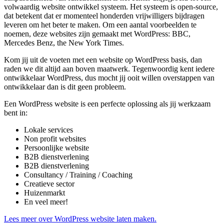
volwaardig website ontwikkel systeem. Het systeem is open-source,
dat betekent dat er momenteel honderden vrijwilligers bijdragen
leveren om het beter te maken. Om een aantal voorbeelden te
noemen, deze websites zijn gemaakt met WordPress: BBC,
Mercedes Benz, the New York Times.
Kom jij uit de voeten met een website op WordPress basis, dan
raden we dit altijd aan boven maatwerk. Tegenwoordig kent iedere
ontwikkelaar WordPress, dus mocht jij ooit willen overstappen van
ontwikkelaar dan is dit geen probleem.
Een WordPress website is een perfecte oplossing als jij werkzaam
bent in:
Lokale services
Non profit websites
Persoonlijke website
B2B dienstverlening
B2B dienstverlening
Consultancy / Training / Coaching
Creatieve sector
Huizenmarkt
En veel meer!
Lees meer over WordPress website laten maken.