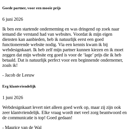
Goede partner, voor een mooie prijs
6 juni 2026
Ik ben een startende onderneming en was dringend op zoek naar
iemand die verstand had van websites. Voordat ik mijn eigen
diensten kan aanbieden, heb ik natuurlijk eerst een goed
functionerende website nodig. Via een kennis kwam ik bij
webdesignkaart. Ik heb zelf mijn partner kunnen kiezen en ik moet
zeggen dat mijn website erg goed is voor de ‘lage’ prijs die ik heb
betaald. Dat is natuurlijk perfect voor een beginnende ondernemer,
zoals ik!
- Jacob de Leeuw
Erg klantvriendelijk
1 juni 2026
Webdesignkaart levert niet alleen goed werk op, maar zij zijn ook
zeer klantvriendelijk. Elke vraag wordt met veel zorg beantwoord en
de communicatie is top! Goed gedaan!
- Maurice van de Wal