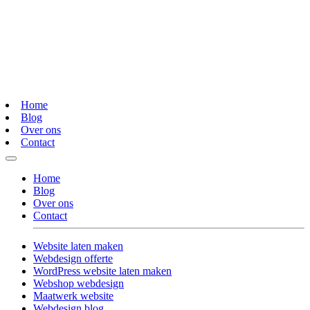
Home
Blog
Over ons
Contact
Home
Blog
Over ons
Contact
Website laten maken
Webdesign offerte
WordPress website laten maken
Webshop webdesign
Maatwerk website
Webdesign blog