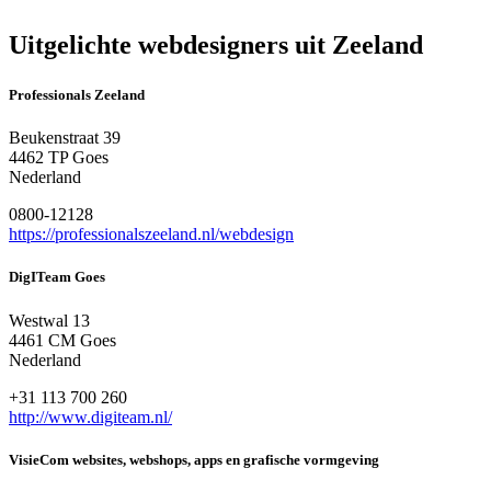
Uitgelichte webdesigners uit Zeeland
Professionals Zeeland
Beukenstraat 39
4462 TP Goes
Nederland
0800-12128
https://professionalszeeland.nl/webdesign
DigITeam Goes
Westwal 13
4461 CM Goes
Nederland
+31 113 700 260
http://www.digiteam.nl/
VisieCom websites, webshops, apps en grafische vormgeving