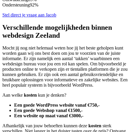
Ondersteuning
92%
Stel direct je vraag aan Jacob
Verschillende mogelijkheden binnen
webdesign Zeeland
Mocht jij nog niet helemaal weten hoe jij het beste geholpen kunt
worden gaan wij ons best doen om jou te voorzien van de juiste
informatie. Er zijn namelijk een aantal ‘takken’ waarbinnen een
webdesign bureau voor jou een rol kan spelen. Om bijvoorbeeld je
producten online te verkopen zijn er tientallen platformen die je zou
kunnen gebruiken. Er zijn ook een aantal gebruiksvriendelijke en
bruikbare oplossingen voor informatieve en zakelijke websites. Een
heel populair systeem is bijvoorbeeld WordPress.
Aan welke
kosten
kun je denken?
Een goede WordPress website vanaf €750,-
Een goede Webshop vanaf €1500,-
Een website op maat vanaf €3000,-
Afhankelijk van jouw behoeften kunnen deze
kosten
sterk
verschillen. Niet langer in het duister tasten over de prijs? Ontvang