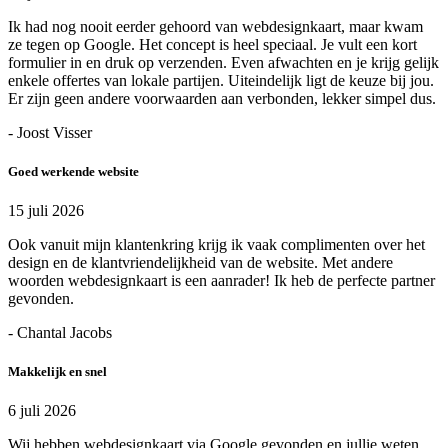
Ik had nog nooit eerder gehoord van webdesignkaart, maar kwam
ze tegen op Google. Het concept is heel speciaal. Je vult een kort
formulier in en druk op verzenden. Even afwachten en je krijg gelijk
enkele offertes van lokale partijen. Uiteindelijk ligt de keuze bij jou.
Er zijn geen andere voorwaarden aan verbonden, lekker simpel dus.
- Joost Visser
Goed werkende website
15 juli 2026
Ook vanuit mijn klantenkring krijg ik vaak complimenten over het
design en de klantvriendelijkheid van de website. Met andere
woorden webdesignkaart is een aanrader! Ik heb de perfecte partner
gevonden.
- Chantal Jacobs
Makkelijk en snel
6 juli 2026
Wij hebben webdesignkaart via Google gevonden en jullie weten