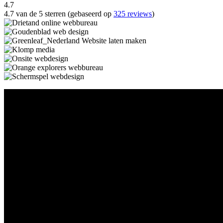
4.7
4.7 van de 5 sterren (gebaseerd op
325 reviews
)