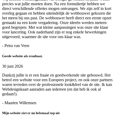
precies wat jullie moeten doen. Na een formuliertje hebben we
direct verschillende offertes mogen ontvangen. We zijn zelf in kort
overleg gegaan en hebben uiteindelijk de webbouwer gekozen die
het meest bij ons past. De webbouwer heeft direct een eerste opzet
gemaakt na een korte vergadering. Onze ideeën werden meteen
goed begrepen. Met wat kleine aanpassingen was onze site klaar
voor lancering. Ook naderhand zijn er nog enkele bewerkingen
uitgevoerd, waarmee de site voor ons klaar was.
- Petra van Veen
Goede website als resultaat.
30 juni 2026
Dankzij jullie is er een fraaie en goedwerkende site gebouwd. Het
betrof een website voor een Europees project, en ook onze partners
waren tevreden over de professionele look&feel van de site. Ik kan
Webdesignkaart aanraden aan iedereen (en dat heb ik ook al
gedaan!).
- Maarten Willemsen
Mijn website ziet er nu helemaal top uit