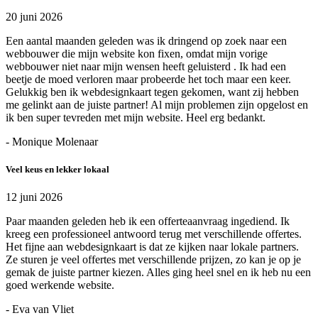
20 juni 2026
Een aantal maanden geleden was ik dringend op zoek naar een
webbouwer die mijn website kon fixen, omdat mijn vorige
webbouwer niet naar mijn wensen heeft geluisterd . Ik had een
beetje de moed verloren maar probeerde het toch maar een keer.
Gelukkig ben ik webdesignkaart tegen gekomen, want zij hebben
me gelinkt aan de juiste partner! Al mijn problemen zijn opgelost en
ik ben super tevreden met mijn website. Heel erg bedankt.
- Monique Molenaar
Veel keus en lekker lokaal
12 juni 2026
Paar maanden geleden heb ik een offerteaanvraag ingediend. Ik
kreeg een professioneel antwoord terug met verschillende offertes.
Het fijne aan webdesignkaart is dat ze kijken naar lokale partners.
Ze sturen je veel offertes met verschillende prijzen, zo kan je op je
gemak de juiste partner kiezen. Alles ging heel snel en ik heb nu een
goed werkende website.
- Eva van Vliet