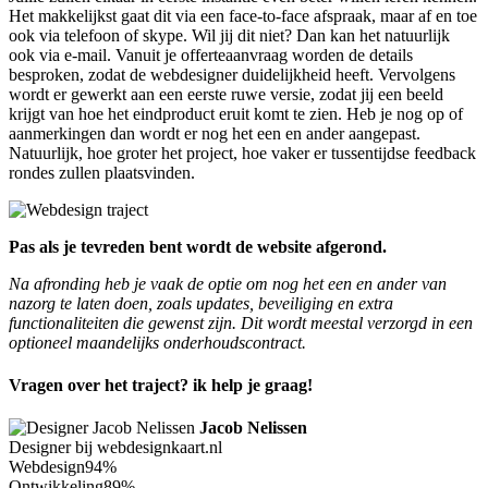
Het makkelijkst gaat dit via een face-to-face afspraak, maar af en toe
ook via telefoon of skype. Wil jij dit niet? Dan kan het natuurlijk
ook via e-mail. Vanuit je offerteaanvraag worden de details
besproken, zodat de webdesigner duidelijkheid heeft. Vervolgens
wordt er gewerkt aan een eerste ruwe versie, zodat jij een beeld
krijgt van hoe het eindproduct eruit komt te zien. Heb je nog op of
aanmerkingen dan wordt er nog het een en ander aangepast.
Natuurlijk, hoe groter het project, hoe vaker er tussentijdse feedback
rondes zullen plaatsvinden.
Pas als je tevreden bent wordt de website afgerond.
Na afronding heb je vaak de optie om nog het een en ander van
nazorg te laten doen, zoals updates, beveiliging en extra
functionaliteiten die gewenst zijn. Dit wordt meestal verzorgd in een
optioneel maandelijks onderhoudscontract.
Vragen over het traject? ik help je graag!
Jacob Nelissen
Designer bij webdesignkaart.nl
Webdesign
94%
Ontwikkeling
89%