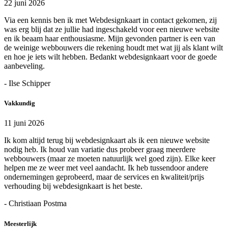
22 juni 2026
Via een kennis ben ik met Webdesignkaart in contact gekomen, zij
was erg blij dat ze jullie had ingeschakeld voor een nieuwe website
en ik beaam haar enthousiasme. Mijn gevonden partner is een van
de weinige webbouwers die rekening houdt met wat jij als klant wilt
en hoe je iets wilt hebben. Bedankt webdesignkaart voor de goede
aanbeveling.
- Ilse Schipper
Vakkundig
11 juni 2026
Ik kom altijd terug bij webdesignkaart als ik een nieuwe website
nodig heb. Ik houd van variatie dus probeer graag meerdere
webbouwers (maar ze moeten natuurlijk wel goed zijn). Elke keer
helpen me ze weer met veel aandacht. Ik heb tussendoor andere
ondernemingen geprobeerd, maar de services en kwaliteit/prijs
verhouding bij webdesignkaart is het beste.
- Christiaan Postma
Meesterlijk