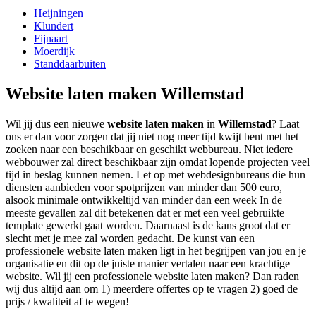
Heijningen
Klundert
Fijnaart
Moerdijk
Standdaarbuiten
Website laten maken Willemstad
Wil jij dus een nieuwe
website laten maken
in
Willemstad
? Laat
ons er dan voor zorgen dat jij niet nog meer tijd kwijt bent met het
zoeken naar een beschikbaar en geschikt webbureau. Niet iedere
webbouwer zal direct beschikbaar zijn omdat lopende projecten veel
tijd in beslag kunnen nemen. Let op met webdesignbureaus die hun
diensten aanbieden voor spotprijzen van minder dan 500 euro,
alsook minimale ontwikkeltijd van minder dan een week In de
meeste gevallen zal dit betekenen dat er met een veel gebruikte
template gewerkt gaat worden. Daarnaast is de kans groot dat er
slecht met je mee zal worden gedacht. De kunst van een
professionele website laten maken ligt in het begrijpen van jou en je
organisatie en dit op de juiste manier vertalen naar een krachtige
website. Wil jij een professionele website laten maken? Dan raden
wij dus altijd aan om 1) meerdere offertes op te vragen 2) goed de
prijs / kwaliteit af te wegen!