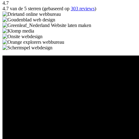
4.7
4.7 van de 5 sterren (gebaseerd op
303 reviews
)