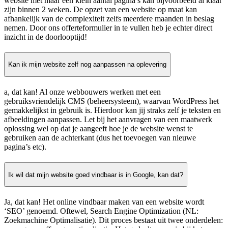
website met maar een klein aantal pagina’s kan bijvoorbeeld al klaar
zijn binnen 2 weken. De opzet van een website op maat kan
afhankelijk van de complexiteit zelfs meerdere maanden in beslag
nemen. Door ons offerteformulier in te vullen heb je echter direct
inzicht in de doorlooptijd!
Kan ik mijn website zelf nog aanpassen na oplevering
a, dat kan! Al onze webbouwers werken met een
gebruiksvriendelijk CMS (beheersysteem), waarvan WordPress het
gemakkelijkst in gebruik is. Hierdoor kan jij straks zelf je teksten en
afbeeldingen aanpassen. Let bij het aanvragen van een maatwerk
oplossing wel op dat je aangeeft hoe je de website wenst te
gebruiken aan de achterkant (dus het toevoegen van nieuwe
pagina’s etc).
Ik wil dat mijn website goed vindbaar is in Google, kan dat?
Ja, dat kan! Het online vindbaar maken van een website wordt
‘SEO’ genoemd. Oftewel, Search Engine Optimization (NL:
Zoekmachine Optimalisatie). Dit proces bestaat uit twee onderdelen: