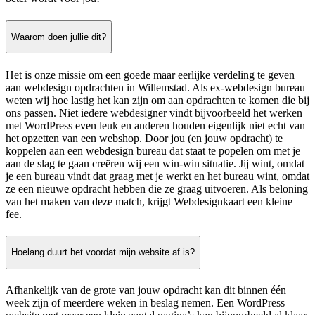
Waarom doen jullie dit?
Het is onze missie om een goede maar eerlijke verdeling te geven
aan webdesign opdrachten in Willemstad. Als ex-webdesign bureau
weten wij hoe lastig het kan zijn om aan opdrachten te komen die bij
ons passen. Niet iedere webdesigner vindt bijvoorbeeld het werken
met WordPress even leuk en anderen houden eigenlijk niet echt van
het opzetten van een webshop. Door jou (en jouw opdracht) te
koppelen aan een webdesign bureau dat staat te popelen om met je
aan de slag te gaan creëren wij een win-win situatie. Jij wint, omdat
je een bureau vindt dat graag met je werkt en het bureau wint, omdat
ze een nieuwe opdracht hebben die ze graag uitvoeren. Als beloning
van het maken van deze match, krijgt Webdesignkaart een kleine
fee.
Hoelang duurt het voordat mijn website af is?
Afhankelijk van de grote van jouw opdracht kan dit binnen één
week zijn of meerdere weken in beslag nemen. Een WordPress