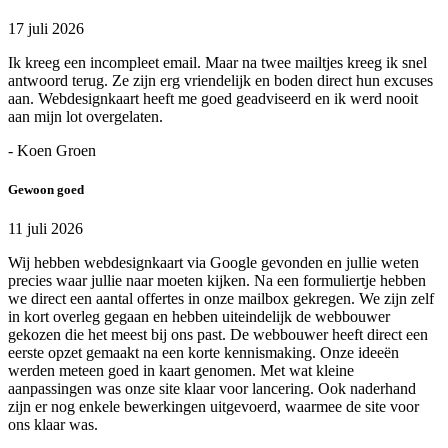
17 juli 2026
Ik kreeg een incompleet email. Maar na twee mailtjes kreeg ik snel
antwoord terug. Ze zijn erg vriendelijk en boden direct hun excuses
aan. Webdesignkaart heeft me goed geadviseerd en ik werd nooit
aan mijn lot overgelaten.
- Koen Groen
Gewoon goed
11 juli 2026
Wij hebben webdesignkaart via Google gevonden en jullie weten
precies waar jullie naar moeten kijken. Na een formuliertje hebben
we direct een aantal offertes in onze mailbox gekregen. We zijn zelf
in kort overleg gegaan en hebben uiteindelijk de webbouwer
gekozen die het meest bij ons past. De webbouwer heeft direct een
eerste opzet gemaakt na een korte kennismaking. Onze ideeën
werden meteen goed in kaart genomen. Met wat kleine
aanpassingen was onze site klaar voor lancering. Ook naderhand
zijn er nog enkele bewerkingen uitgevoerd, waarmee de site voor
ons klaar was.