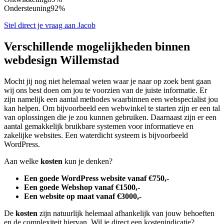
Ondersteuning
92%
Stel direct je vraag aan Jacob
Verschillende mogelijkheden binnen
webdesign Willemstad
Mocht jij nog niet helemaal weten waar je naar op zoek bent gaan
wij ons best doen om jou te voorzien van de juiste informatie. Er
zijn namelijk een aantal methodes waarbinnen een webspecialist jou
kan helpen. Om bijvoorbeeld een webwinkel te starten zijn er een tal
van oplossingen die je zou kunnen gebruiken. Daarnaast zijn er een
aantal gemakkelijk bruikbare systemen voor informatieve en
zakelijke websites. Een waterdicht systeem is bijvoorbeeld
WordPress.
Aan welke
kosten
kun je denken?
Een goede WordPress website vanaf €750,-
Een goede Webshop vanaf €1500,-
Een website op maat vanaf €3000,-
De
kosten
zijn natuurlijk helemaal afhankelijk van jouw behoeften
en de complexiteit hiervan. Wil je direct een kostenindicatie?