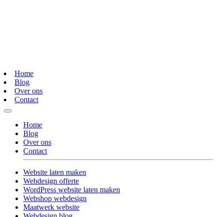
Home
Blog
Over ons
Contact
Home
Blog
Over ons
Contact
Website laten maken
Webdesign offerte
WordPress website laten maken
Webshop webdesign
Maatwerk website
Webdesign blog