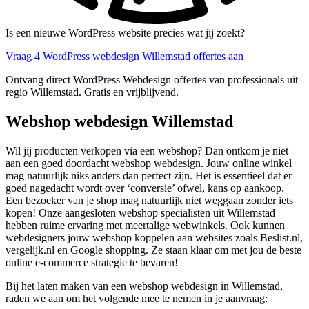
Is een nieuwe WordPress website precies wat jij zoekt?
Vraag 4 WordPress webdesign Willemstad offertes aan
Ontvang direct WordPress Webdesign offertes van professionals uit
regio Willemstad. Gratis en vrijblijvend.
Webshop webdesign Willemstad
Wil jij producten verkopen via een webshop? Dan ontkom je niet
aan een goed doordacht webshop webdesign. Jouw online winkel
mag natuurlijk niks anders dan perfect zijn. Het is essentieel dat er
goed nagedacht wordt over ‘conversie’ ofwel, kans op aankoop.
Een bezoeker van je shop mag natuurlijk niet weggaan zonder iets
kopen! Onze aangesloten webshop specialisten uit Willemstad
hebben ruime ervaring met meertalige webwinkels. Ook kunnen
webdesigners jouw webshop koppelen aan websites zoals Beslist.nl,
vergelijk.nl en Google shopping. Ze staan klaar om met jou de beste
online e-commerce strategie te bevaren!
Bij het laten maken van een webshop webdesign in Willemstad,
raden we aan om het volgende mee te nemen in je aanvraag: