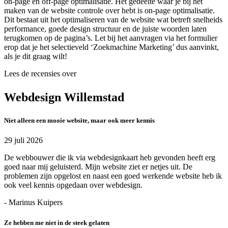
on-page en off-page optimalisatie. Het gedeelte waar je bij het
maken van de website controle over hebt is on-page optimalisatie.
Dit bestaat uit het optimaliseren van de website wat betreft snelheids
performance, goede design structuur en de juiste woorden laten
terugkomen op de pagina’s. Let bij het aanvragen via het formulier
erop dat je het selectieveld ‘Zoekmachine Marketing’ dus aanvinkt,
als je dit graag wilt!
Lees de recensies over
Webdesign Willemstad
Niet alleen een mooie website, maar ook meer kennis
29 juli 2026
De webbouwer die ik via webdesignkaart heb gevonden heeft erg
goed naar mij geluisterd. Mijn website ziet er netjes uit. De
problemen zijn opgelost en naast een goed werkende website heb ik
ook veel kennis opgedaan over webdesign.
- Marinus Kuipers
Ze hebben me niet in de steek gelaten