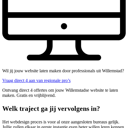
Wil jij jouw website laten maken door professionals uit Willemstad?
Vraag direct 4 aan van regionale pro’s
Ontvang direct 4 offertes om jouw Willemstadse website te laten
maken. Gratis en vrijblijvend.
Welk traject ga jij vervolgens in?
Het webdesign proces is voor al onze aangesloten bureaus gelijk.
Jullie zullen elkaar in eerste instantie even beter willen leren kennen.