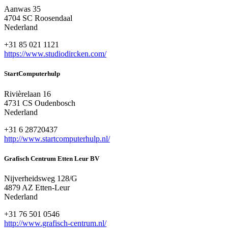
Aanwas 35
4704 SC Roosendaal
Nederland
+31 85 021 1121
https://www.studiodircken.com/
StartComputerhulp
Rivièrelaan 16
4731 CS Oudenbosch
Nederland
+31 6 28720437
http://www.startcomputerhulp.nl/
Grafisch Centrum Etten Leur BV
Nijverheidsweg 128/G
4879 AZ Etten-Leur
Nederland
+31 76 501 0546
http://www.grafisch-centrum.nl/