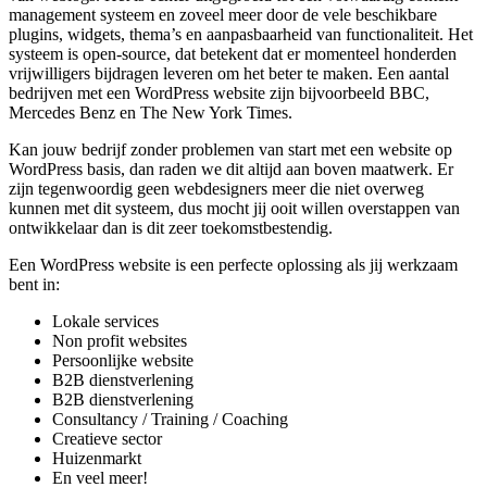
management systeem en zoveel meer door de vele beschikbare
plugins, widgets, thema’s en aanpasbaarheid van functionaliteit. Het
systeem is open-source, dat betekent dat er momenteel honderden
vrijwilligers bijdragen leveren om het beter te maken. Een aantal
bedrijven met een WordPress website zijn bijvoorbeeld BBC,
Mercedes Benz en The New York Times.
Kan jouw bedrijf zonder problemen van start met een website op
WordPress basis, dan raden we dit altijd aan boven maatwerk. Er
zijn tegenwoordig geen webdesigners meer die niet overweg
kunnen met dit systeem, dus mocht jij ooit willen overstappen van
ontwikkelaar dan is dit zeer toekomstbestendig.
Een WordPress website is een perfecte oplossing als jij werkzaam
bent in:
Lokale services
Non profit websites
Persoonlijke website
B2B dienstverlening
B2B dienstverlening
Consultancy / Training / Coaching
Creatieve sector
Huizenmarkt
En veel meer!