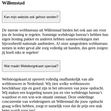
Willemstad
Kan mijn website ook gehost worden?
De meeste webbureaus uit Willemstad bieden het ook aan om voor
jou de hosting te regelen. Sommige webdesign bureau’s hebben hun
eigen hosting pakket en anderen hebben samenwerkingen met
bijvoorbeeld nationale aanbieders. Al onze aangesloten webbureaus
nemen in ieder geval alle zorg volledig uit handen, dus geen zorgen:
jij hoeft niks te regelen!
Wat maakt Webdesignkaart speciaal?
Webdesignkaart.nl opereert volledig onafhankelijk van alle
webbouwers in Nederland. Wij zien welke webbouwers
beschikbaar zijn en goed zijn in het uitvoeren van jouw opdracht.
Wij maken een koppeling tussen jou en vier webdesign bureau’s
waardoor er een win-win situatie ontstaat. Deze onderlinge
concurrentie van webdesigners uit Willemstad die jouw opdracht
graag willen hebben, zorgt er namelijk voor dat de prijs een stuk
beter wordt voor jou!