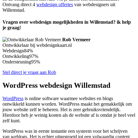
Ontvang direct 4
webdesign offertes
van webdesigners uit
Willemstad.
Vragen over webdesign mogelijkheden in Willemstad? ik help
je graag!
Rob Vermeer
Ontwikkelaar bij webdesignkaart.nl
Webdesign
84%
Ontwikkeling
97%
Ondersteuning
95%
Stel direct je vraag aan Rob
WordPress webdesign Willemstad
WordPress
is online software waarmee websites en blogs
ontwikkeld kunnen worden. WordPress maakt het gemakkelijk om
jouw website zelf te beheren. Het is zeer gebruiksvriendelijk.
Hierdoor heb je weinig kosten als de website af is omdat je heel veel
zelf kunt.
WordPress was in eerste instantie een systeem voor het schrijven
van weblogs. Het is echter uitgegroeid tot een volwaardig content