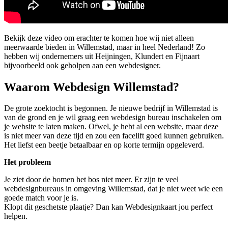
Bekijk deze video om erachter te komen hoe wij niet alleen
meerwaarde bieden in Willemstad, maar in heel Nederland! Zo
hebben wij ondernemers uit Heijningen, Klundert en Fijnaart
bijvoorbeeld ook geholpen aan een webdesigner.
Waarom Webdesign Willemstad?
De grote zoektocht is begonnen. Je nieuwe bedrijf in Willemstad is
van de grond en je wil graag een webdesign bureau inschakelen om
je website te laten maken. Ofwel, je hebt al een website, maar deze
is niet meer van deze tijd en zou een facelift goed kunnen gebruiken.
Het liefst een beetje betaalbaar en op korte termijn opgeleverd.
Het probleem
Je ziet door de bomen het bos niet meer. Er zijn te veel
webdesignbureaus in omgeving Willemstad, dat je niet weet wie een
goede match voor je is.
Klopt dit geschetste plaatje? Dan kan Webdesignkaart jou perfect
helpen.