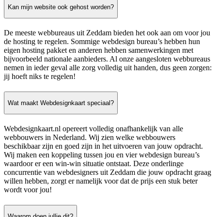
Kan mijn website ook gehost worden?
De meeste webbureaus uit Zeddam bieden het ook aan om voor jou
de hosting te regelen. Sommige webdesign bureau’s hebben hun
eigen hosting pakket en anderen hebben samenwerkingen met
bijvoorbeeld nationale aanbieders. Al onze aangesloten webbureaus
nemen in ieder geval alle zorg volledig uit handen, dus geen zorgen:
jij hoeft niks te regelen!
Wat maakt Webdesignkaart speciaal?
Webdesignkaart.nl opereert volledig onafhankelijk van alle
webbouwers in Nederland. Wij zien welke webbouwers
beschikbaar zijn en goed zijn in het uitvoeren van jouw opdracht.
Wij maken een koppeling tussen jou en vier webdesign bureau’s
waardoor er een win-win situatie ontstaat. Deze onderlinge
concurrentie van webdesigners uit Zeddam die jouw opdracht graag
willen hebben, zorgt er namelijk voor dat de prijs een stuk beter
wordt voor jou!
Waarom doen jullie dit?