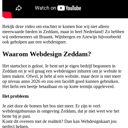
Bekijk deze video om erachter te komen hoe wij niet alleen
meerwaarde bieden in Zeddam, maar in heel Nederland! Zo hebben
wij ondernemers uit Braamt, Wijnbergen en Azewijn bijvoorbeeld
ook geholpen aan een webdesigner.
Waarom Webdesign Zeddam?
Het startschot is gelost. Je bent net je eigen bedrijf begonnen in
Zeddam en je wil graag een webdesigner inhuren om je website te
laten maken. Ofwel, je hebt al een website, maar deze is niet meer
op niveau anno 2026 en zou een facelift goed kunnen gebruiken.
Het liefst een beetje betaalbaar en op korte termijn opgeleverd.
Het probleem
Je ziet door de bomen het bos niet meer. Er zijn te veel
webdesignbureaus in omgeving Zeddam, dat je niet weet wie het
beste bij je past.
Komt dit overeen met de realiteit? Dan kan Webdesignkaart jou
perfect helpen.