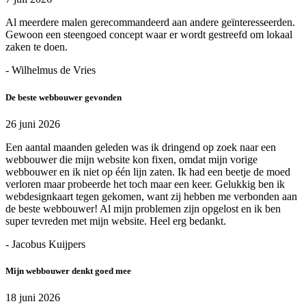
Al meerdere malen gerecommandeerd aan andere geïnteresseerden.
Gewoon een steengoed concept waar er wordt gestreefd om lokaal
zaken te doen.
- Wilhelmus de Vries
De beste webbouwer gevonden
26 juni 2026
Een aantal maanden geleden was ik dringend op zoek naar een
webbouwer die mijn website kon fixen, omdat mijn vorige
webbouwer en ik niet op één lijn zaten. Ik had een beetje de moed
verloren maar probeerde het toch maar een keer. Gelukkig ben ik
webdesignkaart tegen gekomen, want zij hebben me verbonden aan
de beste webbouwer! Al mijn problemen zijn opgelost en ik ben
super tevreden met mijn website. Heel erg bedankt.
- Jacobus Kuijpers
Mijn webbouwer denkt goed mee
18 juni 2026