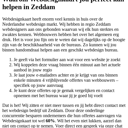
helpen in Zeddam
Webdesignkaart heeft enorm veel kennis in huis over de
Nederlandse webdesign markt. Wij hebben in regio Zeddam
webdesigners aan ons gebonden waarvan wij elk hun sterktes en
zwaktes kennen. Webbouwers hebben het over het algemeen erg
druk. Het is voor jou fijn om te weten dat wij dagelijks op de hoogte
zijn van de beschikbaarheid van de bureaus. Zo kunnen wij jou
binnen handomdraai helpen aan een geschikt webdesign bureau.
Je geeft via het formulier aan wat voor een website je zoekt
Wij koppelen deze vraag binnen één minuut aan het actuele
aanbod in jouw regio
Je laat jouw e-mailadres achter en je krijgt van ons binnen
enkele minuten 4 vrijblijvende offertes van webbouwers –
specifiek op jouw aanvraag
Je kunt deze offertes op je gemak vergelijken en contact
opnemen met het bureau waar jij je goed bij voelt
Dat is het! Wij zitten er niet meer tussen en jij hebt direct contact met
het webdesign bedrijf uit Zeddam. Door deze onderlinge
concurrentie besparen ondernemers die hun offertes aanvragen via
Webdesignkaart tot wel
60%
. Wil het even niet lukken, aarzel dan
niet om contact op te nemen. Voer direct een gesprek via onze chat