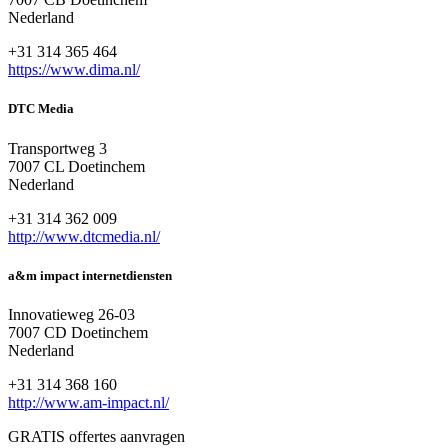
Nederland
+31 314 365 464
https://www.dima.nl/
DTC Media
Transportweg 3
7007 CL Doetinchem
Nederland
+31 314 362 009
http://www.dtcmedia.nl/
a&m impact internetdiensten
Innovatieweg 26-03
7007 CD Doetinchem
Nederland
+31 314 368 160
http://www.am-impact.nl/
GRATIS offertes aanvragen