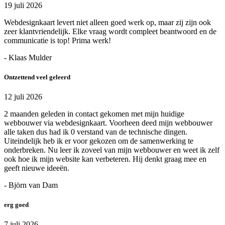
19 juli 2026
Webdesignkaart levert niet alleen goed werk op, maar zij zijn ook
zeer klantvriendelijk. Elke vraag wordt compleet beantwoord en de
communicatie is top! Prima werk!
- Klaas Mulder
Ontzettend veel geleerd
12 juli 2026
2 maanden geleden in contact gekomen met mijn huidige
webbouwer via webdesignkaart. Voorheen deed mijn webbouwer
alle taken dus had ik 0 verstand van de technische dingen.
Uiteindelijk heb ik er voor gekozen om de samenwerking te
onderbreken. Nu leer ik zoveel van mijn webbouwer en weet ik zelf
ook hoe ik mijn website kan verbeteren. Hij denkt graag mee en
geeft nieuwe ideeën.
- Björn van Dam
erg goed
7 juli 2026