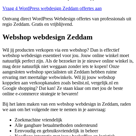
Vraag 4 WordPress webdesign Zeddam offertes aan
Ontvang direct WordPress Webdesign offertes van professionals uit
regio Zeddam. Gratis en vrijblijvend.
Webshop webdesign Zeddam
Wil jij producten verkopen via een webshop? Dan is effectief
webshop webdesign essentieel voor jou. Jouw online winkel moet
natuurlijk perfect zijn. Als de bezoeker in je nieuwe online winkel is,
mag deze natuurlijk niet weggaan zonder iets te kopen! Onze
aangesloten webshop specialisten uit Zeddam hebben ruime
ervaring met meertalige webwinkels. Wil jij jouw webshop
koppelen aan verkoopkanalen zoals beslist.nl, vergelijk.nl en
Google shopping? Dat kan! Ze staan klaar om met jou de beste
online e-commerce strategie te bevaren!
Bij het laten maken van een webshop webdesign in Zeddam, raden
we aan om het volgende mee te nemen in je aanvraag:
Zoekmachine vriendelijk
Alle gangbare betaalmethoden ondersteund
Eenvoudig en gebruiksvriendelijk in beheer