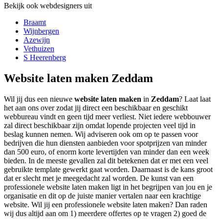
Bekijk ook webdesigners uit
Braamt
Wijnbergen
Azewijn
Vethuizen
S Heerenberg
Website laten maken Zeddam
Wil jij dus een nieuwe
website laten maken
in
Zeddam
? Laat laat
het aan ons over zodat jij direct een beschikbaar en geschikt
webbureau vindt en geen tijd meer verliest. Niet iedere webbouwer
zal direct beschikbaar zijn omdat lopende projecten veel tijd in
beslag kunnen nemen. Wij adviseren ook om op te passen voor
bedrijven die hun diensten aanbieden voor spotprijzen van minder
dan 500 euro, of enorm korte levertijden van minder dan een week
bieden. In de meeste gevallen zal dit betekenen dat er met een veel
gebruikte template gewerkt gaat worden. Daarnaast is de kans groot
dat er slecht met je meegedacht zal worden. De kunst van een
professionele website laten maken ligt in het begrijpen van jou en je
organisatie en dit op de juiste manier vertalen naar een krachtige
website. Wil jij een professionele website laten maken? Dan raden
wij dus altijd aan om 1) meerdere offertes op te vragen 2) goed de