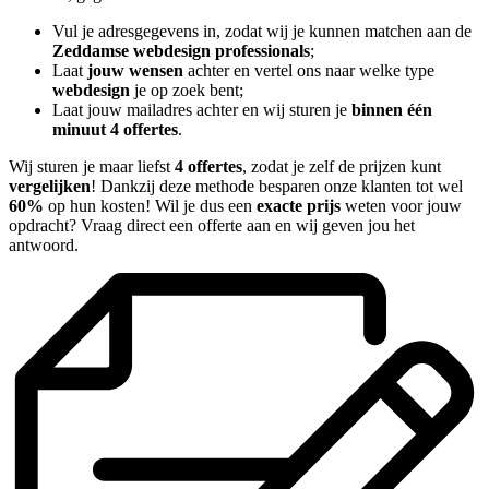
Vul je adresgegevens in, zodat wij je kunnen matchen aan de
Zeddamse webdesign professionals
;
Laat
jouw wensen
achter en vertel ons naar welke type
webdesign
je op zoek bent;
Laat jouw mailadres achter en wij sturen je
binnen één
minuut 4 offertes
.
Wij sturen je maar liefst
4 offertes
, zodat je zelf de prijzen kunt
vergelijken
! Dankzij deze methode besparen onze klanten tot wel
60%
op hun kosten! Wil je dus een
exacte prijs
weten voor jouw
opdracht? Vraag direct een offerte aan en wij geven jou het
antwoord.