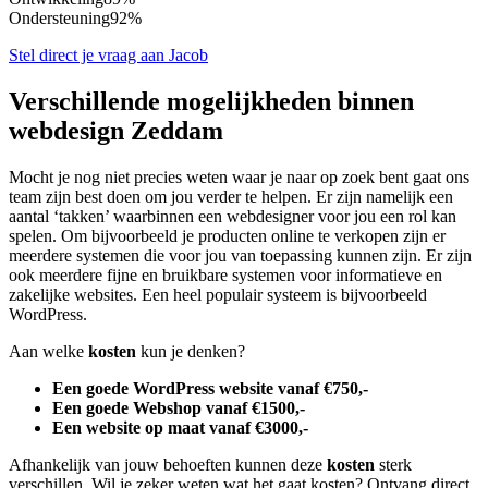
Ondersteuning
92%
Stel direct je vraag aan Jacob
Verschillende mogelijkheden binnen
webdesign Zeddam
Mocht je nog niet precies weten waar je naar op zoek bent gaat ons
team zijn best doen om jou verder te helpen. Er zijn namelijk een
aantal ‘takken’ waarbinnen een webdesigner voor jou een rol kan
spelen. Om bijvoorbeeld je producten online te verkopen zijn er
meerdere systemen die voor jou van toepassing kunnen zijn. Er zijn
ook meerdere fijne en bruikbare systemen voor informatieve en
zakelijke websites. Een heel populair systeem is bijvoorbeeld
WordPress.
Aan welke
kosten
kun je denken?
Een goede WordPress website vanaf €750,-
Een goede Webshop vanaf €1500,-
Een website op maat vanaf €3000,-
Afhankelijk van jouw behoeften kunnen deze
kosten
sterk
verschillen. Wil je zeker weten wat het gaat kosten? Ontvang direct