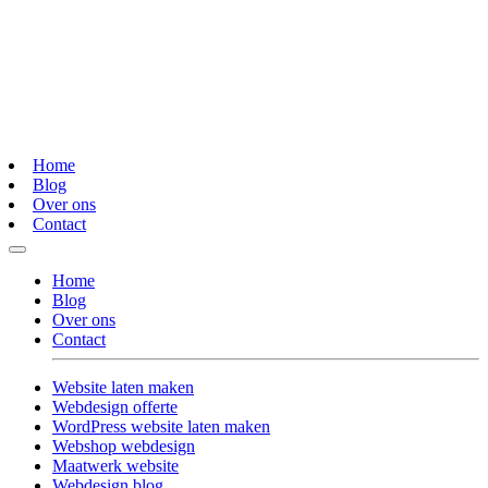
Home
Blog
Over ons
Contact
Home
Blog
Over ons
Contact
Website laten maken
Webdesign offerte
WordPress website laten maken
Webshop webdesign
Maatwerk website
Webdesign blog