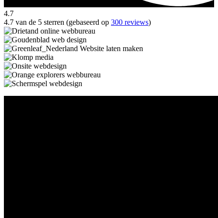
4.7
4.7 van de 5 sterren (gebaseerd op
300 reviews
)