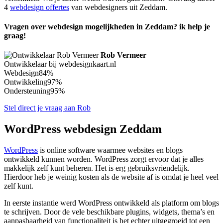
4
webdesign offertes
van webdesigners uit Zeddam.
Vragen over webdesign mogelijkheden in Zeddam? ik help je
graag!
Rob Vermeer
Ontwikkelaar bij webdesignkaart.nl
Webdesign
84%
Ontwikkeling
97%
Ondersteuning
95%
Stel direct je vraag aan Rob
WordPress webdesign Zeddam
WordPress
is online software waarmee websites en blogs
ontwikkeld kunnen worden. WordPress zorgt ervoor dat je alles
makkelijk zelf kunt beheren. Het is erg gebruiksvriendelijk.
Hierdoor heb je weinig kosten als de website af is omdat je heel veel
zelf kunt.
In eerste instantie werd WordPress ontwikkeld als platform om blogs
te schrijven. Door de vele beschikbare plugins, widgets, thema’s en
aanpasbaarheid van functionaliteit is het echter uitgegroeid tot een