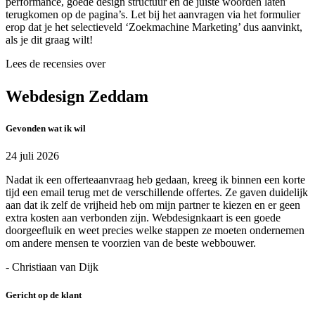
performance, goede design structuur en de juiste woorden laten
terugkomen op de pagina’s. Let bij het aanvragen via het formulier
erop dat je het selectieveld ‘Zoekmachine Marketing’ dus aanvinkt,
als je dit graag wilt!
Lees de recensies over
Webdesign Zeddam
Gevonden wat ik wil
24 juli 2026
Nadat ik een offerteaanvraag heb gedaan, kreeg ik binnen een korte
tijd een email terug met de verschillende offertes. Ze gaven duidelijk
aan dat ik zelf de vrijheid heb om mijn partner te kiezen en er geen
extra kosten aan verbonden zijn. Webdesignkaart is een goede
doorgeefluik en weet precies welke stappen ze moeten ondernemen
om andere mensen te voorzien van de beste webbouwer.
- Christiaan van Dijk
Gericht op de klant