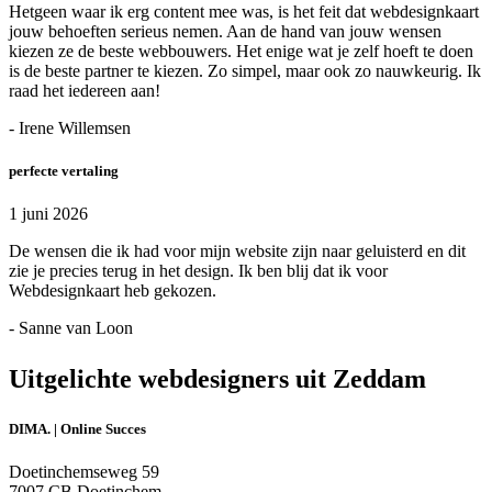
Hetgeen waar ik erg content mee was, is het feit dat webdesignkaart
jouw behoeften serieus nemen. Aan de hand van jouw wensen
kiezen ze de beste webbouwers. Het enige wat je zelf hoeft te doen
is de beste partner te kiezen. Zo simpel, maar ook zo nauwkeurig. Ik
raad het iedereen aan!
- Irene Willemsen
perfecte vertaling
1 juni 2026
De wensen die ik had voor mijn website zijn naar geluisterd en dit
zie je precies terug in het design. Ik ben blij dat ik voor
Webdesignkaart heb gekozen.
- Sanne van Loon
Uitgelichte webdesigners uit Zeddam
DIMA. | Online Succes
Doetinchemseweg 59
7007 CB Doetinchem