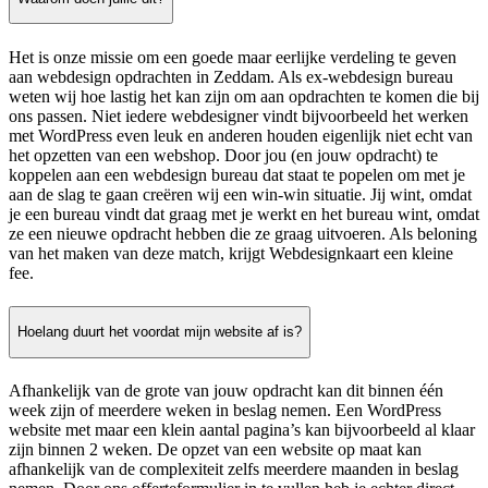
Het is onze missie om een goede maar eerlijke verdeling te geven
aan webdesign opdrachten in Zeddam. Als ex-webdesign bureau
weten wij hoe lastig het kan zijn om aan opdrachten te komen die bij
ons passen. Niet iedere webdesigner vindt bijvoorbeeld het werken
met WordPress even leuk en anderen houden eigenlijk niet echt van
het opzetten van een webshop. Door jou (en jouw opdracht) te
koppelen aan een webdesign bureau dat staat te popelen om met je
aan de slag te gaan creëren wij een win-win situatie. Jij wint, omdat
je een bureau vindt dat graag met je werkt en het bureau wint, omdat
ze een nieuwe opdracht hebben die ze graag uitvoeren. Als beloning
van het maken van deze match, krijgt Webdesignkaart een kleine
fee.
Hoelang duurt het voordat mijn website af is?
Afhankelijk van de grote van jouw opdracht kan dit binnen één
week zijn of meerdere weken in beslag nemen. Een WordPress
website met maar een klein aantal pagina’s kan bijvoorbeeld al klaar
zijn binnen 2 weken. De opzet van een website op maat kan
afhankelijk van de complexiteit zelfs meerdere maanden in beslag