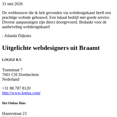
31 mei 2026
De webbouwer die ik heb gevonden via webdesignkaart heeft een
prachtige website gebouwd. Een lokaal bedrijf met goede service.
Diverse aanpassingen zijn direct doorgevoerd. Bedankt voor de
aanbeveling webdesignkaart!
- Jolanda Dijkstra
Uitgelichte webdesigners uit Braamt
LOGISZ B.V.
Tramstraat 7
7001 CH Doetinchem
Nederland
+31 88 787 8120
http://www.logisz.com/
Het Online Huis
Hanzestraat 23