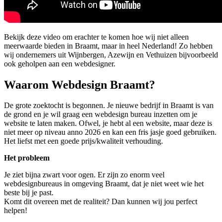
Bekijk deze video om erachter te komen hoe wij niet alleen
meerwaarde bieden in Braamt, maar in heel Nederland! Zo hebben
wij ondernemers uit Wijnbergen, Azewijn en Vethuizen bijvoorbeeld
ook geholpen aan een webdesigner.
Waarom Webdesign Braamt?
De grote zoektocht is begonnen. Je nieuwe bedrijf in Braamt is van
de grond en je wil graag een webdesign bureau inzetten om je
website te laten maken. Ofwel, je hebt al een website, maar deze is
niet meer op niveau anno 2026 en kan een fris jasje goed gebruiken.
Het liefst met een goede prijs/kwaliteit verhouding.
Het probleem
Je ziet bijna zwart voor ogen. Er zijn zo enorm veel
webdesignbureaus in omgeving Braamt, dat je niet weet wie het
beste bij je past.
Komt dit overeen met de realiteit? Dan kunnen wij jou perfect
helpen!