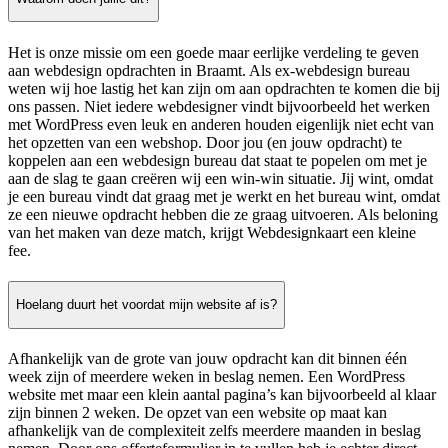
Het is onze missie om een goede maar eerlijke verdeling te geven
aan webdesign opdrachten in Braamt. Als ex-webdesign bureau
weten wij hoe lastig het kan zijn om aan opdrachten te komen die bij
ons passen. Niet iedere webdesigner vindt bijvoorbeeld het werken
met WordPress even leuk en anderen houden eigenlijk niet echt van
het opzetten van een webshop. Door jou (en jouw opdracht) te
koppelen aan een webdesign bureau dat staat te popelen om met je
aan de slag te gaan creëren wij een win-win situatie. Jij wint, omdat
je een bureau vindt dat graag met je werkt en het bureau wint, omdat
ze een nieuwe opdracht hebben die ze graag uitvoeren. Als beloning
van het maken van deze match, krijgt Webdesignkaart een kleine
fee.
Hoelang duurt het voordat mijn website af is?
Afhankelijk van de grote van jouw opdracht kan dit binnen één
week zijn of meerdere weken in beslag nemen. Een WordPress
website met maar een klein aantal pagina’s kan bijvoorbeeld al klaar
zijn binnen 2 weken. De opzet van een website op maat kan
afhankelijk van de complexiteit zelfs meerdere maanden in beslag