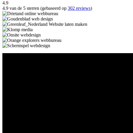
4.9
4.9 van de 5 sterren (gebaseerd op
302 reviews
)