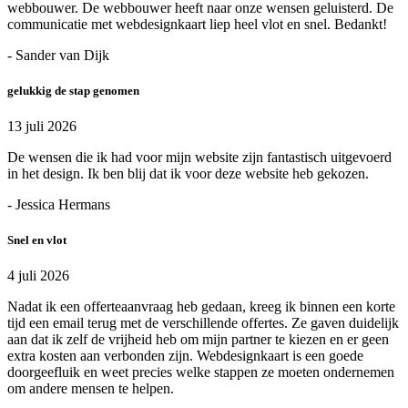
webbouwer. De webbouwer heeft naar onze wensen geluisterd. De
communicatie met webdesignkaart liep heel vlot en snel. Bedankt!
- Sander van Dijk
gelukkig de stap genomen
13 juli 2026
De wensen die ik had voor mijn website zijn fantastisch uitgevoerd
in het design. Ik ben blij dat ik voor deze website heb gekozen.
- Jessica Hermans
Snel en vlot
4 juli 2026
Nadat ik een offerteaanvraag heb gedaan, kreeg ik binnen een korte
tijd een email terug met de verschillende offertes. Ze gaven duidelijk
aan dat ik zelf de vrijheid heb om mijn partner te kiezen en er geen
extra kosten aan verbonden zijn. Webdesignkaart is een goede
doorgeefluik en weet precies welke stappen ze moeten ondernemen
om andere mensen te helpen.