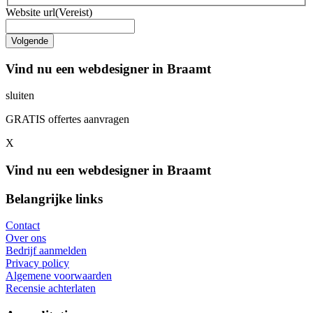
Website url
(Vereist)
Vind nu een webdesigner in Braamt
sluiten
GRATIS offertes aanvragen
X
Vind nu een webdesigner in Braamt
Belangrijke links
Contact
Over ons
Bedrijf aanmelden
Privacy policy
Algemene voorwaarden
Recensie achterlaten