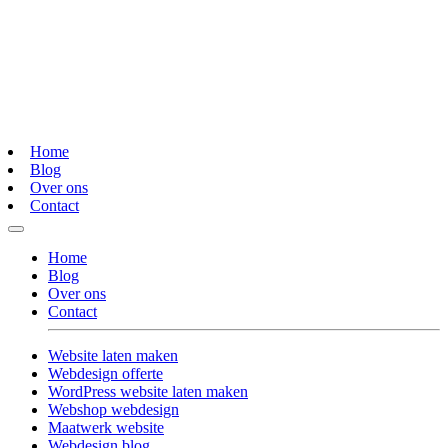
Home
Blog
Over ons
Contact
Home
Blog
Over ons
Contact
Website laten maken
Webdesign offerte
WordPress website laten maken
Webshop webdesign
Maatwerk website
Webdesign blog