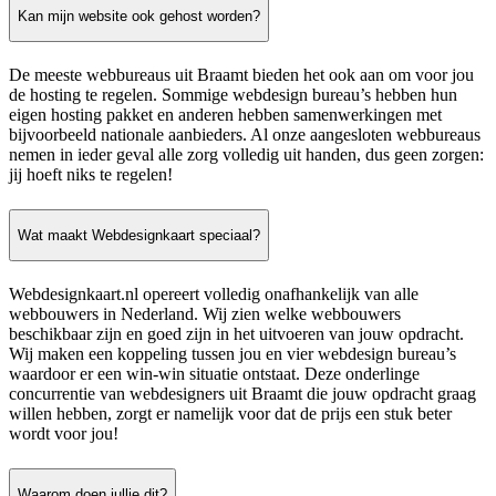
Kan mijn website ook gehost worden?
De meeste webbureaus uit Braamt bieden het ook aan om voor jou
de hosting te regelen. Sommige webdesign bureau’s hebben hun
eigen hosting pakket en anderen hebben samenwerkingen met
bijvoorbeeld nationale aanbieders. Al onze aangesloten webbureaus
nemen in ieder geval alle zorg volledig uit handen, dus geen zorgen:
jij hoeft niks te regelen!
Wat maakt Webdesignkaart speciaal?
Webdesignkaart.nl opereert volledig onafhankelijk van alle
webbouwers in Nederland. Wij zien welke webbouwers
beschikbaar zijn en goed zijn in het uitvoeren van jouw opdracht.
Wij maken een koppeling tussen jou en vier webdesign bureau’s
waardoor er een win-win situatie ontstaat. Deze onderlinge
concurrentie van webdesigners uit Braamt die jouw opdracht graag
willen hebben, zorgt er namelijk voor dat de prijs een stuk beter
wordt voor jou!
Waarom doen jullie dit?