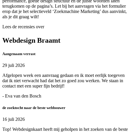
performance, goede design structuur en de juiste woorden laten
terugkomen op de pagina’s. Let bij het aanvragen via het formulier
erop dat je het selectieveld ‘Zoekmachine Marketing’ dus aanvinkt,
als je dit graag wilt!
Lees de recensies over
Webdesign Braamt
Aangenaam verrast
29 juli 2026
Afgelopen week een aanvraag gedaan en ik moet eerlijk toegeven
dat ik niet verwacht had dat het zo goed zou werken. We staan in
contact met een super fijn bedrijf!
- Eva van den Bosch
de zoektocht naar de beste webbouwer
16 juli 2026
Top! Webdesignkaart heeft mij geholpen in het zoeken van de beste