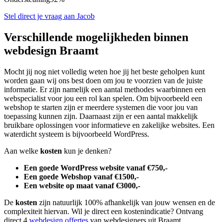
Stel direct je vraag aan Jacob
Verschillende mogelijkheden binnen
webdesign Braamt
Mocht jij nog niet volledig weten hoe jij het beste geholpen kunt
worden gaan wij ons best doen om jou te voorzien van de juiste
informatie. Er zijn namelijk een aantal methodes waarbinnen een
webspecialist voor jou een rol kan spelen. Om bijvoorbeeld een
webshop te starten zijn er meerdere systemen die voor jou van
toepassing kunnen zijn. Daarnaast zijn er een aantal makkelijk
bruikbare oplossingen voor informatieve en zakelijke websites. Een
waterdicht systeem is bijvoorbeeld WordPress.
Aan welke
kosten
kun je denken?
Een goede WordPress website vanaf €750,-
Een goede Webshop vanaf €1500,-
Een website op maat vanaf €3000,-
De
kosten
zijn natuurlijk 100% afhankelijk van jouw wensen en de
complexiteit hiervan. Wil je direct een kostenindicatie? Ontvang
direct 4
webdesign offertes
van webdesigners uit Braamt.