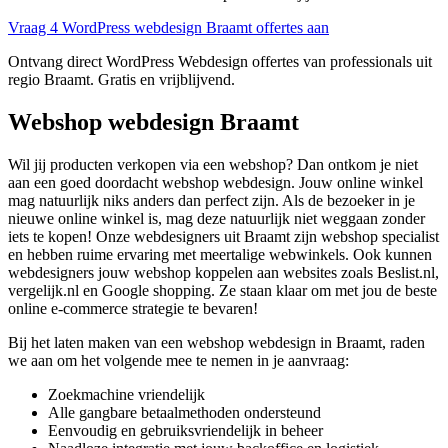
Vraag 4 WordPress webdesign Braamt offertes aan
Ontvang direct WordPress Webdesign offertes van professionals uit
regio Braamt. Gratis en vrijblijvend.
Webshop webdesign Braamt
Wil jij producten verkopen via een webshop? Dan ontkom je niet
aan een goed doordacht webshop webdesign. Jouw online winkel
mag natuurlijk niks anders dan perfect zijn. Als de bezoeker in je
nieuwe online winkel is, mag deze natuurlijk niet weggaan zonder
iets te kopen! Onze webdesigners uit Braamt zijn webshop specialist
en hebben ruime ervaring met meertalige webwinkels. Ook kunnen
webdesigners jouw webshop koppelen aan websites zoals Beslist.nl,
vergelijk.nl en Google shopping. Ze staan klaar om met jou de beste
online e-commerce strategie te bevaren!
Bij het laten maken van een webshop webdesign in Braamt, raden
we aan om het volgende mee te nemen in je aanvraag:
Zoekmachine vriendelijk
Alle gangbare betaalmethoden ondersteund
Eenvoudig en gebruiksvriendelijk in beheer