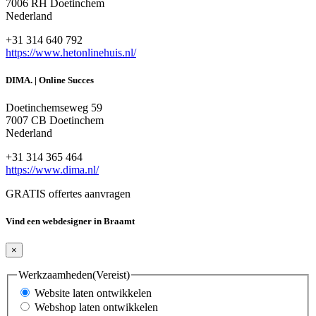
7006 RH Doetinchem
Nederland
+31 314 640 792
https://www.hetonlinehuis.nl/
DIMA. | Online Succes
Doetinchemseweg 59
7007 CB Doetinchem
Nederland
+31 314 365 464
https://www.dima.nl/
GRATIS offertes aanvragen
Vind een webdesigner in Braamt
×
Werkzaamheden
(Vereist)
Website laten ontwikkelen
Webshop laten ontwikkelen