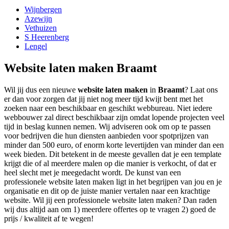
Wijnbergen
Azewijn
Vethuizen
S Heerenberg
Lengel
Website laten maken Braamt
Wil jij dus een nieuwe
website laten maken
in
Braamt
? Laat ons
er dan voor zorgen dat jij niet nog meer tijd kwijt bent met het
zoeken naar een beschikbaar en geschikt webbureau. Niet iedere
webbouwer zal direct beschikbaar zijn omdat lopende projecten veel
tijd in beslag kunnen nemen. Wij adviseren ook om op te passen
voor bedrijven die hun diensten aanbieden voor spotprijzen van
minder dan 500 euro, of enorm korte levertijden van minder dan een
week bieden. Dit betekent in de meeste gevallen dat je een template
krijgt die of al meerdere malen op die manier is verkocht, of dat er
heel slecht met je meegedacht wordt. De kunst van een
professionele website laten maken ligt in het begrijpen van jou en je
organisatie en dit op de juiste manier vertalen naar een krachtige
website. Wil jij een professionele website laten maken? Dan raden
wij dus altijd aan om 1) meerdere offertes op te vragen 2) goed de
prijs / kwaliteit af te wegen!