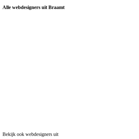
Alle webdesigners uit Braamt
Bekijk ook webdesigners uit