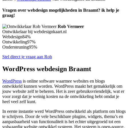
Vragen over webdesign mogelijkheden in Braamt? ik help je
graag!
Rob Vermeer
Ontwikkelaar bij webdesignkaart.nl
Webdesign
84%
Ontwikkeling
97%
Ondersteuning
95%
Stel direct je vraag aan Rob
WordPress webdesign Braamt
WordPress
is online software waarmee websites en blogs
ontwikkeld kunnen worden. WordPress maakt het gemakkelijk om
jouw website zelf te beheren. Het is zeer gebruiksvriendelijk, wat er
voor zorgt dat je weinig kosten na de ontwikkeling hebt omdat je
heel veel zelf kunt.
In eerste instantie werd WordPress ontwikkeld als platform om blogs
te schrijven. Door de vele beschikbare plugins, widgets, thema’s en
aanpasbaarheid van functionaliteit is het echter uitgegroeid tot een
volwaardig website ontwikkel systeem. Het systeem is open-source,