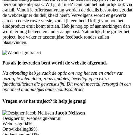
persoonlijke afspraak. Wil jij dit niet? Dan kan het natuurlijk ook via
e-mail. Vanuit je offerteaanvraag worden de details besproken, zodat
de webdesigner duidelijkheid heeft. Vervolgens wordt er gewerkt
aan een eerste ruwe versie, zodat jij een beeld krijgt van hoe het
eindproduct eruit komt te zien. Heb je nog op of aanmerkingen dan
wordt er nog het een en ander aangepast. Natuurlijk, hoe groter het
project, hoe vaker er tussentijdse feedback rondes zullen
plaatsvinden.
Pas als je tevreden bent wordt de website afgerond.
Na afronding heb je vaak de optie om nog het een en ander van
nazorg te laten doen, zoals updates, beveiliging en extra
functionaliteiten die gewenst zijn. Dit wordt meestal verzorgd in een
optioneel maandelijks onderhoudscontract.
Vragen over het traject? ik help je graag!
Jacob Nelissen
Designer bij webdesignkaart.nl
Webdesign
94%
Ontwikkeling
89%
Ondersteuning
92%