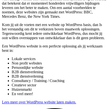
dat betekent dat er momenteel honderden vrijwilligers bijdragen
leveren om het beter te maken. Om een aantal voorbeelden te
noemen, deze websites zijn gemaakt met WordPress: BBC,
Mercedes Benz, the New York Times.
Kom jij uit de voeten met een website op WordPress basis, dan Is
het verstandig om dit te verkiezen boven maatwerk oplossingen.
Tegenwoordig kent iedere ontwikkelaar WordPress, dus mocht jij
ooit willen overstappen van ontwikkelaar dan is dit geen probleem.
Een WordPress website is een perfecte oplossing als jij werkzaam
bent in:
Lokale services
Non profit websites
Persoonlijke website
B2B dienstverlening
B2B dienstverlening
Consultancy / Training / Coaching
Creatieve sector
Huizenmarkt
En veel meer!
Lees meer over WordPress website laten maken.