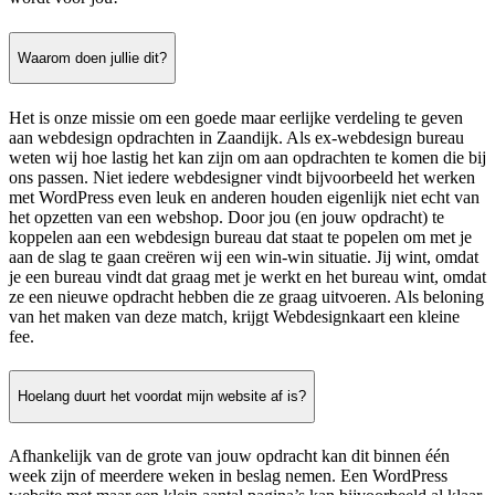
Waarom doen jullie dit?
Het is onze missie om een goede maar eerlijke verdeling te geven
aan webdesign opdrachten in Zaandijk. Als ex-webdesign bureau
weten wij hoe lastig het kan zijn om aan opdrachten te komen die bij
ons passen. Niet iedere webdesigner vindt bijvoorbeeld het werken
met WordPress even leuk en anderen houden eigenlijk niet echt van
het opzetten van een webshop. Door jou (en jouw opdracht) te
koppelen aan een webdesign bureau dat staat te popelen om met je
aan de slag te gaan creëren wij een win-win situatie. Jij wint, omdat
je een bureau vindt dat graag met je werkt en het bureau wint, omdat
ze een nieuwe opdracht hebben die ze graag uitvoeren. Als beloning
van het maken van deze match, krijgt Webdesignkaart een kleine
fee.
Hoelang duurt het voordat mijn website af is?
Afhankelijk van de grote van jouw opdracht kan dit binnen één
week zijn of meerdere weken in beslag nemen. Een WordPress