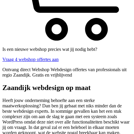
Is een nieuwe webshop precies wat jij nodig hebt?
Vraag 4 webshop offertes aan
Ontvang direct Webshop Webdesign offertes van professionals uit
regio Zaandijk. Gratis en vrijblijvend
Zaandijk webdesign op maat
Heeft jouw onderneming behoefte aan een sterke
maatwerkoplossing? Dan ben jij gebaat met niks minder dan de
beste webdesign experts. In sommige gevallen kan het een stuk
complexer zijn om aan de slag te gaan met een systeem zoals
WordPress omdat deze niet over alle functionaliteiten beschikt waar
jij om vraagt. In dat geval zal er een heleboel in elkaar moeten
worden geknoopt, wat de website nogal breekbaar kan maken.