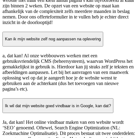
website met maar een klein aantal pagina’s kan bijvoorbeeld al klaar
zijn binnen 2 weken. De opzet van een website op maat kan
afhankelijk van de complexiteit zelfs meerdere maanden in beslag
nemen. Door ons offerteformulier in te vullen heb je echter direct
inzicht in de doorlooptijd!
Kan ik mijn website zelf nog aanpassen na oplevering
a, dat kan! Al onze webbouwers werken met een
gebruiksvriendelijk CMS (beheersysteem), waarvan WordPress het
gemakkelijkst in gebruik is. Hierdoor kan jij straks zelf je teksten en
afbeeldingen aanpassen. Let bij het aanvragen van een maatwerk
oplossing wel op dat je aangeeft hoe je de website wenst te
gebruiken aan de achterkant (dus het toevoegen van nieuwe
pagina’s etc).
Ik wil dat mijn website goed vindbaar is in Google, kan dat?
Ja, dat kan! Het online vindbaar maken van een website wordt
‘SEO’ genoemd. Oftewel, Search Engine Optimization (NL:
Zoekmachine Optimalisatie). Dit proces bestaat uit twee onderdelen: