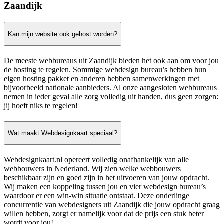
Zaandijk
Kan mijn website ook gehost worden?
De meeste webbureaus uit Zaandijk bieden het ook aan om voor jou
de hosting te regelen. Sommige webdesign bureau’s hebben hun
eigen hosting pakket en anderen hebben samenwerkingen met
bijvoorbeeld nationale aanbieders. Al onze aangesloten webbureaus
nemen in ieder geval alle zorg volledig uit handen, dus geen zorgen:
jij hoeft niks te regelen!
Wat maakt Webdesignkaart speciaal?
Webdesignkaart.nl opereert volledig onafhankelijk van alle
webbouwers in Nederland. Wij zien welke webbouwers
beschikbaar zijn en goed zijn in het uitvoeren van jouw opdracht.
Wij maken een koppeling tussen jou en vier webdesign bureau’s
waardoor er een win-win situatie ontstaat. Deze onderlinge
concurrentie van webdesigners uit Zaandijk die jouw opdracht graag
willen hebben, zorgt er namelijk voor dat de prijs een stuk beter
wordt voor jou!