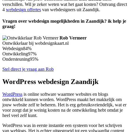
verschillen. Wil je zeker weten wat het gaat kosten? Ontvang direct
4
webdesign offertes
van webdesigners uit Zaandijk.
Vragen over webdesign mogelijkheden in Zaandijk? ik help je
graag!
Rob Vermeer
Ontwikkelaar bij webdesignkaart.nl
Webdesign
84%
Ontwikkeling
97%
Ondersteuning
95%
Stel direct je vraag aan Rob
WordPress webdesign Zaandijk
WordPress
is online software waarmee websites en blogs
ontwikkeld kunnen worden. WordPress maakt het makkelijk om
jouw website zelf te beheren. Het is erg gebruiksvriendelijk, wat er
voor zorgt dat je weinig kosten na de ontwikkeling hebt omdat je
heel veel zelf kunt.
WordPress was in eerste instantie een systeem voor het schrijven
van weblogs. Het is echter uitgegroeid tot een volwaardig content