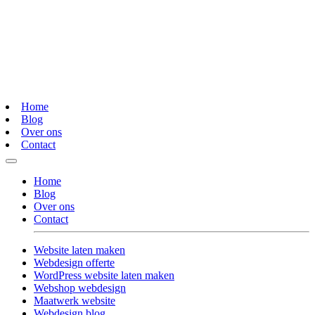
Home
Blog
Over ons
Contact
Home
Blog
Over ons
Contact
Website laten maken
Webdesign offerte
WordPress website laten maken
Webshop webdesign
Maatwerk website
Webdesign blog