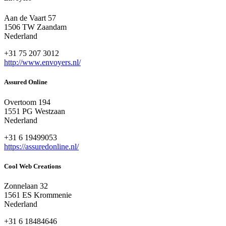
Aan de Vaart 57
1506 TW Zaandam
Nederland
+31 75 207 3012
http://www.envoyers.nl/
Assured Online
Overtoom 194
1551 PG Westzaan
Nederland
+31 6 19499053
https://assuredonline.nl/
Cool Web Creations
Zonnelaan 32
1561 ES Krommenie
Nederland
+31 6 18484646