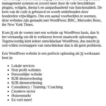
management systeem en zoveel meer door de vele beschikbare
plugins, widgets, thema’s en aanpasbaarheid van functionaliteit. De
kern van de code is gebouwd en wordt onderhouden door
honderden vrijwilligers. Om een aantal voorbeelden te noemen,
deze websites zijn gemaakt met WordPress: BBC, Mercedes Benz,
the New York Times.
Kom jij uit de voeten met een website op WordPress basis, dan Is
het verstandig om dit te verkiezen boven maatwerk oplossingen.
Tegenwoordig kent iedere ontwikkelaar WordPress, dus mocht jij
ooit willen overstappen van ontwikkelaar dan is dit geen probleem.
Een WordPress website is een perfecte oplossing als jij werkzaam
bent in:
Lokale services
Non profit websites
Persoonlijke website
B2B dienstverlening
B2B dienstverlening
Consultancy / Training / Coaching
Creatieve sector
Huizenmarkt
En veel meer!