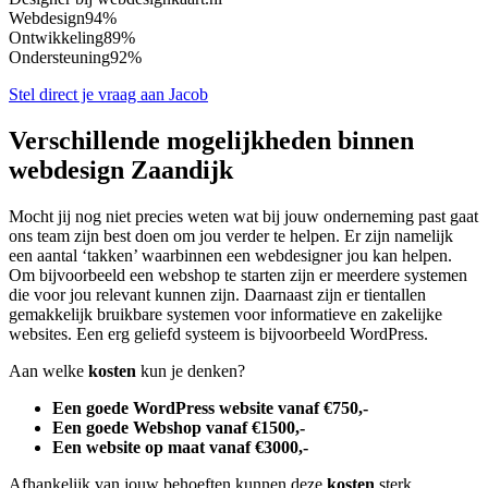
Webdesign
94%
Ontwikkeling
89%
Ondersteuning
92%
Stel direct je vraag aan Jacob
Verschillende mogelijkheden binnen
webdesign Zaandijk
Mocht jij nog niet precies weten wat bij jouw onderneming past gaat
ons team zijn best doen om jou verder te helpen. Er zijn namelijk
een aantal ‘takken’ waarbinnen een webdesigner jou kan helpen.
Om bijvoorbeeld een webshop te starten zijn er meerdere systemen
die voor jou relevant kunnen zijn. Daarnaast zijn er tientallen
gemakkelijk bruikbare systemen voor informatieve en zakelijke
websites. Een erg geliefd systeem is bijvoorbeeld WordPress.
Aan welke
kosten
kun je denken?
Een goede WordPress website vanaf €750,-
Een goede Webshop vanaf €1500,-
Een website op maat vanaf €3000,-
Afhankelijk van jouw behoeften kunnen deze
kosten
sterk