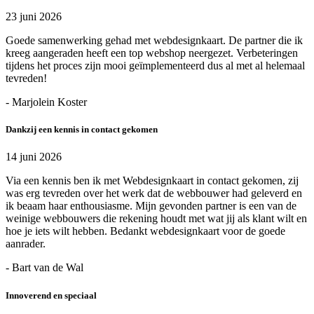
23 juni 2026
Goede samenwerking gehad met webdesignkaart. De partner die ik
kreeg aangeraden heeft een top webshop neergezet. Verbeteringen
tijdens het proces zijn mooi geïmplementeerd dus al met al helemaal
tevreden!
- Marjolein Koster
Dankzij een kennis in contact gekomen
14 juni 2026
Via een kennis ben ik met Webdesignkaart in contact gekomen, zij
was erg tevreden over het werk dat de webbouwer had geleverd en
ik beaam haar enthousiasme. Mijn gevonden partner is een van de
weinige webbouwers die rekening houdt met wat jij als klant wilt en
hoe je iets wilt hebben. Bedankt webdesignkaart voor de goede
aanrader.
- Bart van de Wal
Innoverend en speciaal