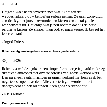
4 juli 2026
Hetgeen waar ik erg tevreden mee was, is het feit dat
webdesignkaart jouw behoeften serieus nemen. Ze gaan zorgvuldig
aan de slag met jouw antwoorden en kiezen een aantal goede
webbouwers uit. Het enige wat je zelf hoeft te doen is de beste
partner te kiezen. Zo simpel, maar ook zo nauwkeurig. Ik beveel het
iedereen aan!
- Ingrid Driessen
Ik heb weinig moeite gedaan maar toch een goede website
30 juni 2026
Ik heb via webdesignkaart een simpel formuliertje ingevuld en kreeg
direct een antwoord met diverse offertes van goede webbouwers.
Ben nu al een aantal maanden in samenwerking met hem en ik ben
nog steeds super tevreden. Alle verbeteringen worden direct
doorgevoerd en heb nu eindelijk een goed werkende site.
- Niels Mulder
Prettige samenwerking