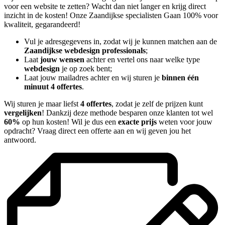
voor een website te zetten? Wacht dan niet langer en krijg direct
inzicht in de kosten! Onze Zaandijkse specialisten Gaan 100% voor
kwaliteit, gegarandeerd!
Vul je adresgegevens in, zodat wij je kunnen matchen aan de
Zaandijkse webdesign professionals
;
Laat
jouw wensen
achter en vertel ons naar welke type
webdesign
je op zoek bent;
Laat jouw mailadres achter en wij sturen je
binnen één
minuut 4 offertes
.
Wij sturen je maar liefst
4 offertes
, zodat je zelf de prijzen kunt
vergelijken
! Dankzij deze methode besparen onze klanten tot wel
60%
op hun kosten! Wil je dus een
exacte prijs
weten voor jouw
opdracht? Vraag direct een offerte aan en wij geven jou het
antwoord.