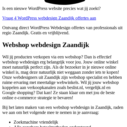
Is een nieuwe WordPress website precies wat jij zoekt?
Vraag 4 WordPress webdesign Zaandijk offertes aan
Ontvang direct WordPress Webdesign offertes van professionals uit
regio Zaandijk. Gratis en vrijblijvend.
Webshop webdesign Zaandijk
Wil jij producten verkopen via een webshop? Dan is effectief
webshop webdesign erg belangrijk voor jou. Jouw online winkel
moet natuurlijk perfect zijn. Als de bezoeker in je nieuwe online
winkel is, mag deze natuurlijk niet weggaan zonder iets te kopen!
Onze webdesigners uit Zaandijk zijn webshop specialist en hebben
ruime ervaring met meertalige webwinkels. Wil jij jouw webshop
koppelen aan verkoopkanalen zoals beslist.nl, vergelijk.nl en
Google shopping? Dat kan! Ze staan klaar om met jou de beste
online e-commerce strategie te bevaren!
Bij het laten maken van een webshop webdesign in Zaandijk, raden
we aan om het volgende mee te nemen in je aanvraag:
Zoekmachine vriendelijk