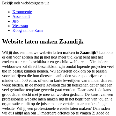
Bekijk ook webdesigners uit
Krommenie
Assendelft
Jisp
Westzaan
Koog aan de Zaan
Website laten maken Zaandijk
Wil jij dus een nieuwe
website laten maken
in
Zaandijk
? Laat ons
er dan voor zorgen dat jij niet nog meer tijd kwijt bent met het
zoeken naar een beschikbaar en geschikt webbureau. Niet iedere
webbouwer zal direct beschikbaar zijn omdat lopende projecten veel
tijd in beslag kunnen nemen. Wij adviseren ook om op te passen
voor bedrijven die hun diensten aanbieden voor spotprijzen van
minder dan 500 euro, of enorm korte levertijden van minder dan een
week bieden. In de meeste gevallen zal dit betekenen dat er met een
veel gebruikte template gewerkt gaat worden. Daarnaast is de kans
groot dat er slecht met je mee zal worden gedacht. De kunst van een
professionele website laten maken ligt in het begrijpen van jou en je
organisatie en dit op de juiste manier vertalen naar een krachtige
website. Wil jij een professionele website laten maken? Dan raden
wij dus altijd aan om 1) meerdere offertes op te vragen 2) goed de