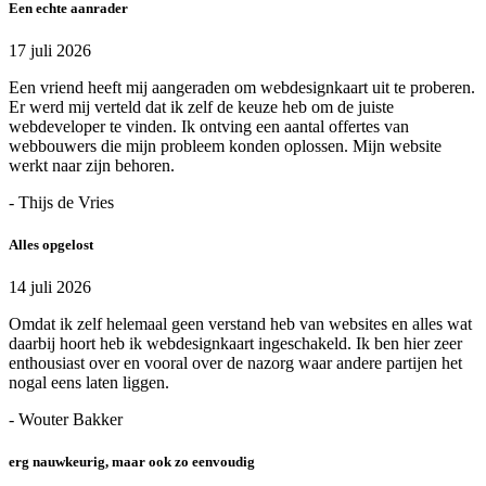
Een echte aanrader
17 juli 2026
Een vriend heeft mij aangeraden om webdesignkaart uit te proberen.
Er werd mij verteld dat ik zelf de keuze heb om de juiste
webdeveloper te vinden. Ik ontving een aantal offertes van
webbouwers die mijn probleem konden oplossen. Mijn website
werkt naar zijn behoren.
- Thijs de Vries
Alles opgelost
14 juli 2026
Omdat ik zelf helemaal geen verstand heb van websites en alles wat
daarbij hoort heb ik webdesignkaart ingeschakeld. Ik ben hier zeer
enthousiast over en vooral over de nazorg waar andere partijen het
nogal eens laten liggen.
- Wouter Bakker
erg nauwkeurig, maar ook zo eenvoudig