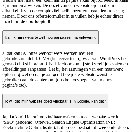
website met maar een klein aantal pagina’s kan bijvoorbeeld al klaar
zijn binnen 2 weken. De opzet van een website op maat kan
afhankelijk van de complexiteit zelfs meerdere maanden in beslag
nemen. Door ons offerteformulier in te vullen heb je echter direct
inzicht in de doorlooptijd!
Kan ik mijn website zelf nog aanpassen na oplevering
a, dat kan! Al onze webbouwers werken met een
gebruiksvriendelijk CMS (beheersysteem), waarvan WordPress het
gemakkelijkst in gebruik is. Hierdoor kan jij straks zelf je teksten en
afbeeldingen aanpassen. Let bij het aanvragen van een maatwerk
oplossing wel op dat je aangeeft hoe je de website wenst te
gebruiken aan de achterkant (dus het toevoegen van nieuwe
pagina’s etc).
Ik wil dat mijn website goed vindbaar is in Google, kan dat?
Ja, dat kan! Het online vindbaar maken van een website wordt
‘SEO’ genoemd. Oftewel, Search Engine Optimization (NL:
Zoekmachine Optimalisatie). Dit proces bestaat uit twee onderdelen: