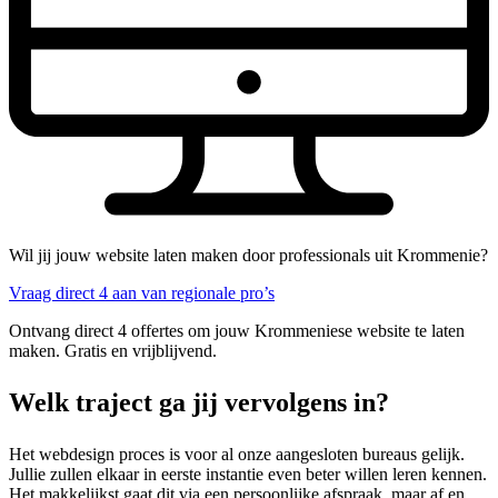
Wil jij jouw website laten maken door professionals uit Krommenie?
Vraag direct 4 aan van regionale pro’s
Ontvang direct 4 offertes om jouw Krommeniese website te laten
maken. Gratis en vrijblijvend.
Welk traject ga jij vervolgens in?
Het webdesign proces is voor al onze aangesloten bureaus gelijk.
Jullie zullen elkaar in eerste instantie even beter willen leren kennen.
Het makkelijkst gaat dit via een persoonlijke afspraak, maar af en