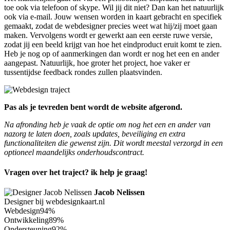
toe ook via telefoon of skype. Wil jij dit niet? Dan kan het natuurlijk
ook via e-mail. Jouw wensen worden in kaart gebracht en specifiek
gemaakt, zodat de webdesigner precies weet wat hij/zij moet gaan
maken. Vervolgens wordt er gewerkt aan een eerste ruwe versie,
zodat jij een beeld krijgt van hoe het eindproduct eruit komt te zien.
Heb je nog op of aanmerkingen dan wordt er nog het een en ander
aangepast. Natuurlijk, hoe groter het project, hoe vaker er
tussentijdse feedback rondes zullen plaatsvinden.
Pas als je tevreden bent wordt de website afgerond.
Na afronding heb je vaak de optie om nog het een en ander van
nazorg te laten doen, zoals updates, beveiliging en extra
functionaliteiten die gewenst zijn. Dit wordt meestal verzorgd in een
optioneel maandelijks onderhoudscontract.
Vragen over het traject? ik help je graag!
Jacob Nelissen
Designer bij webdesignkaart.nl
Webdesign
94%
Ontwikkeling
89%
Ondersteuning
92%