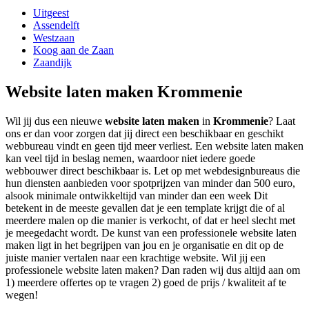
Uitgeest
Assendelft
Westzaan
Koog aan de Zaan
Zaandijk
Website laten maken Krommenie
Wil jij dus een nieuwe
website laten maken
in
Krommenie
? Laat
ons er dan voor zorgen dat jij direct een beschikbaar en geschikt
webbureau vindt en geen tijd meer verliest. Een website laten maken
kan veel tijd in beslag nemen, waardoor niet iedere goede
webbouwer direct beschikbaar is. Let op met webdesignbureaus die
hun diensten aanbieden voor spotprijzen van minder dan 500 euro,
alsook minimale ontwikkeltijd van minder dan een week Dit
betekent in de meeste gevallen dat je een template krijgt die of al
meerdere malen op die manier is verkocht, of dat er heel slecht met
je meegedacht wordt. De kunst van een professionele website laten
maken ligt in het begrijpen van jou en je organisatie en dit op de
juiste manier vertalen naar een krachtige website. Wil jij een
professionele website laten maken? Dan raden wij dus altijd aan om
1) meerdere offertes op te vragen 2) goed de prijs / kwaliteit af te
wegen!