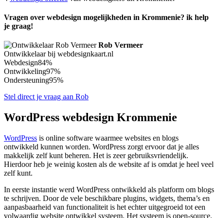
Vragen over webdesign mogelijkheden in Krommenie? ik help
je graag!
Rob Vermeer
Ontwikkelaar bij webdesignkaart.nl
Webdesign
84%
Ontwikkeling
97%
Ondersteuning
95%
Stel direct je vraag aan Rob
WordPress webdesign Krommenie
WordPress
is online software waarmee websites en blogs
ontwikkeld kunnen worden. WordPress zorgt ervoor dat je alles
makkelijk zelf kunt beheren. Het is zeer gebruiksvriendelijk.
Hierdoor heb je weinig kosten als de website af is omdat je heel veel
zelf kunt.
In eerste instantie werd WordPress ontwikkeld als platform om blogs
te schrijven. Door de vele beschikbare plugins, widgets, thema’s en
aanpasbaarheid van functionaliteit is het echter uitgegroeid tot een
volwaardig website ontwikkel systeem. Het systeem is open-source,