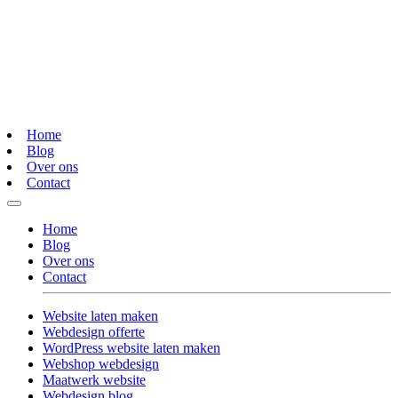
Home
Blog
Over ons
Contact
Home
Blog
Over ons
Contact
Website laten maken
Webdesign offerte
WordPress website laten maken
Webshop webdesign
Maatwerk website
Webdesign blog