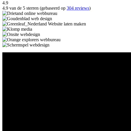
4.9
4.9 van de 5 sterren (gebaseerd op
304 reviews
)