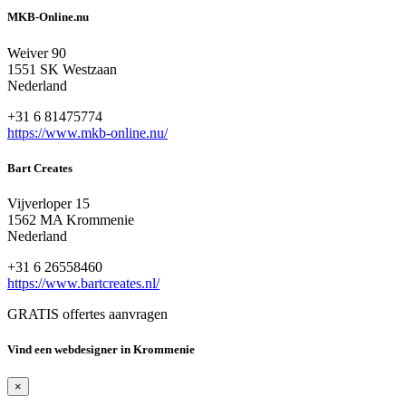
MKB-Online.nu
Weiver 90
1551 SK Westzaan
Nederland
+31 6 81475774
https://www.mkb-online.nu/
Bart Creates
Vijverloper 15
1562 MA Krommenie
Nederland
+31 6 26558460
https://www.bartcreates.nl/
GRATIS offertes aanvragen
Vind een webdesigner in Krommenie
×