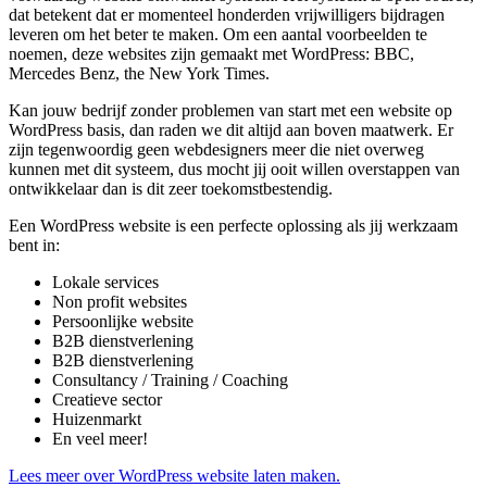
dat betekent dat er momenteel honderden vrijwilligers bijdragen
leveren om het beter te maken. Om een aantal voorbeelden te
noemen, deze websites zijn gemaakt met WordPress: BBC,
Mercedes Benz, the New York Times.
Kan jouw bedrijf zonder problemen van start met een website op
WordPress basis, dan raden we dit altijd aan boven maatwerk. Er
zijn tegenwoordig geen webdesigners meer die niet overweg
kunnen met dit systeem, dus mocht jij ooit willen overstappen van
ontwikkelaar dan is dit zeer toekomstbestendig.
Een WordPress website is een perfecte oplossing als jij werkzaam
bent in:
Lokale services
Non profit websites
Persoonlijke website
B2B dienstverlening
B2B dienstverlening
Consultancy / Training / Coaching
Creatieve sector
Huizenmarkt
En veel meer!
Lees meer over WordPress website laten maken.