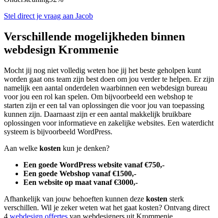
Stel direct je vraag aan Jacob
Verschillende mogelijkheden binnen
webdesign Krommenie
Mocht jij nog niet volledig weten hoe jij het beste geholpen kunt
worden gaat ons team zijn best doen om jou verder te helpen. Er zijn
namelijk een aantal onderdelen waarbinnen een webdesign bureau
voor jou een rol kan spelen. Om bijvoorbeeld een webshop te
starten zijn er een tal van oplossingen die voor jou van toepassing
kunnen zijn. Daarnaast zijn er een aantal makkelijk bruikbare
oplossingen voor informatieve en zakelijke websites. Een waterdicht
systeem is bijvoorbeeld WordPress.
Aan welke
kosten
kun je denken?
Een goede WordPress website vanaf €750,-
Een goede Webshop vanaf €1500,-
Een website op maat vanaf €3000,-
Afhankelijk van jouw behoeften kunnen deze
kosten
sterk
verschillen. Wil je zeker weten wat het gaat kosten? Ontvang direct
4
webdesign offertes
van webdesigners uit Krommenie.