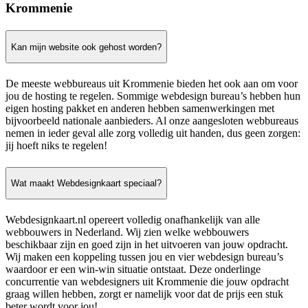
Krommenie
Kan mijn website ook gehost worden?
De meeste webbureaus uit Krommenie bieden het ook aan om voor
jou de hosting te regelen. Sommige webdesign bureau’s hebben hun
eigen hosting pakket en anderen hebben samenwerkingen met
bijvoorbeeld nationale aanbieders. Al onze aangesloten webbureaus
nemen in ieder geval alle zorg volledig uit handen, dus geen zorgen:
jij hoeft niks te regelen!
Wat maakt Webdesignkaart speciaal?
Webdesignkaart.nl opereert volledig onafhankelijk van alle
webbouwers in Nederland. Wij zien welke webbouwers
beschikbaar zijn en goed zijn in het uitvoeren van jouw opdracht.
Wij maken een koppeling tussen jou en vier webdesign bureau’s
waardoor er een win-win situatie ontstaat. Deze onderlinge
concurrentie van webdesigners uit Krommenie die jouw opdracht
graag willen hebben, zorgt er namelijk voor dat de prijs een stuk
beter wordt voor jou!