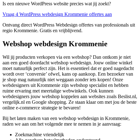
Is een nieuwe WordPress website precies wat jij zoekt?
Vraag 4 WordPress webdesign Krommenie offertes aan
Ontvang direct WordPress Webdesign offertes van professionals uit
regio Krommenie. Gratis en vrijblijvend.
Webshop webdesign Krommenie
Wil jij producten verkopen via een webshop? Dan ontkom je niet
aan een goed doordacht webshop webdesign. Jouw online winkel
moet natuurlijk perfect zijn. Het is essentieel dat er goed nagedacht
wordt over ‘conversie’ ofwel, kans op aankoop. Een bezoeker van
je shop mag natuurlijk niet weggaan zonder iets kopen! Onze
webdesigners uit Krommenie zijn webshop specialist en hebben
ruime ervaring met meertalige webwinkels. Ook kunnen
webdesigners jouw webshop koppelen aan websites zoals Beslist.nl,
vergelijk.nl en Google shopping. Ze staan klaar om met jou de beste
online e-commerce strategie te bevaren!
Bij het laten maken van een webshop webdesign in Krommenie,
raden we aan om het volgende mee te nemen in je aanvraag:
Zoekmachine vriendelijk