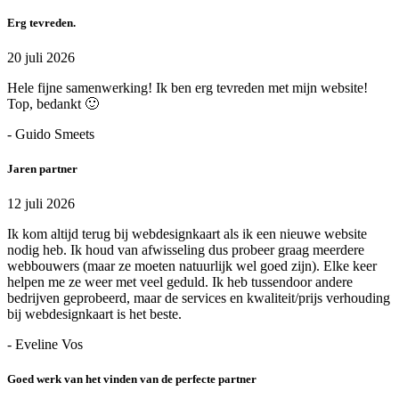
Erg tevreden.
20 juli 2026
Hele fijne samenwerking! Ik ben erg tevreden met mijn website!
Top, bedankt 🙂
- Guido Smeets
Jaren partner
12 juli 2026
Ik kom altijd terug bij webdesignkaart als ik een nieuwe website
nodig heb. Ik houd van afwisseling dus probeer graag meerdere
webbouwers (maar ze moeten natuurlijk wel goed zijn). Elke keer
helpen me ze weer met veel geduld. Ik heb tussendoor andere
bedrijven geprobeerd, maar de services en kwaliteit/prijs verhouding
bij webdesignkaart is het beste.
- Eveline Vos
Goed werk van het vinden van de perfecte partner