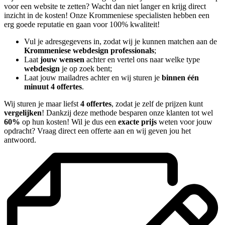
voor een website te zetten? Wacht dan niet langer en krijg direct
inzicht in de kosten! Onze Krommeniese specialisten hebben een
erg goede reputatie en gaan voor 100% kwaliteit!
Vul je adresgegevens in, zodat wij je kunnen matchen aan de
Krommeniese webdesign professionals
;
Laat
jouw wensen
achter en vertel ons naar welke type
webdesign
je op zoek bent;
Laat jouw mailadres achter en wij sturen je
binnen één
minuut 4 offertes
.
Wij sturen je maar liefst
4 offertes
, zodat je zelf de prijzen kunt
vergelijken
! Dankzij deze methode besparen onze klanten tot wel
60%
op hun kosten! Wil je dus een
exacte prijs
weten voor jouw
opdracht? Vraag direct een offerte aan en wij geven jou het
antwoord.