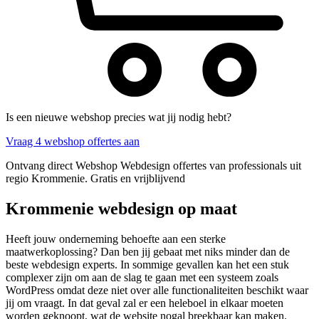
Is een nieuwe webshop precies wat jij nodig hebt?
Vraag 4 webshop offertes aan
Ontvang direct Webshop Webdesign offertes van professionals uit
regio Krommenie. Gratis en vrijblijvend
Krommenie webdesign op maat
Heeft jouw onderneming behoefte aan een sterke
maatwerkoplossing? Dan ben jij gebaat met niks minder dan de
beste webdesign experts. In sommige gevallen kan het een stuk
complexer zijn om aan de slag te gaan met een systeem zoals
WordPress omdat deze niet over alle functionaliteiten beschikt waar
jij om vraagt. In dat geval zal er een heleboel in elkaar moeten
worden geknoopt, wat de website nogal breekbaar kan maken.