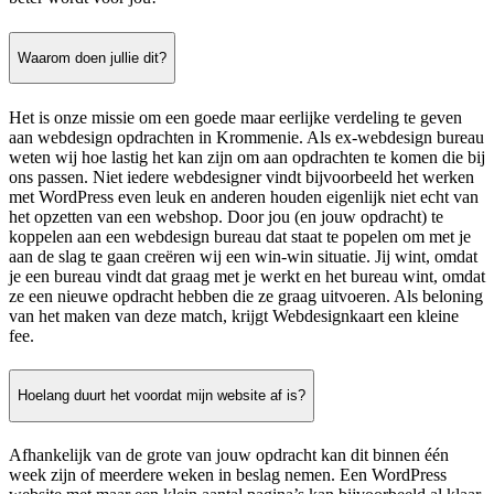
Waarom doen jullie dit?
Het is onze missie om een goede maar eerlijke verdeling te geven
aan webdesign opdrachten in Krommenie. Als ex-webdesign bureau
weten wij hoe lastig het kan zijn om aan opdrachten te komen die bij
ons passen. Niet iedere webdesigner vindt bijvoorbeeld het werken
met WordPress even leuk en anderen houden eigenlijk niet echt van
het opzetten van een webshop. Door jou (en jouw opdracht) te
koppelen aan een webdesign bureau dat staat te popelen om met je
aan de slag te gaan creëren wij een win-win situatie. Jij wint, omdat
je een bureau vindt dat graag met je werkt en het bureau wint, omdat
ze een nieuwe opdracht hebben die ze graag uitvoeren. Als beloning
van het maken van deze match, krijgt Webdesignkaart een kleine
fee.
Hoelang duurt het voordat mijn website af is?
Afhankelijk van de grote van jouw opdracht kan dit binnen één
week zijn of meerdere weken in beslag nemen. Een WordPress