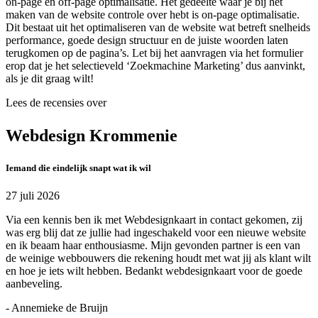
on-page en off-page optimalisatie. Het gedeelte waar je bij het
maken van de website controle over hebt is on-page optimalisatie.
Dit bestaat uit het optimaliseren van de website wat betreft snelheids
performance, goede design structuur en de juiste woorden laten
terugkomen op de pagina’s. Let bij het aanvragen via het formulier
erop dat je het selectieveld ‘Zoekmachine Marketing’ dus aanvinkt,
als je dit graag wilt!
Lees de recensies over
Webdesign Krommenie
Iemand die eindelijk snapt wat ik wil
27 juli 2026
Via een kennis ben ik met Webdesignkaart in contact gekomen, zij
was erg blij dat ze jullie had ingeschakeld voor een nieuwe website
en ik beaam haar enthousiasme. Mijn gevonden partner is een van
de weinige webbouwers die rekening houdt met wat jij als klant wilt
en hoe je iets wilt hebben. Bedankt webdesignkaart voor de goede
aanbeveling.
- Annemieke de Bruijn