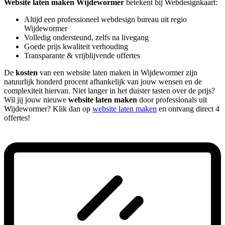
Website laten maken Wijdewormer
betekent bij Webdesignkaart:
Altijd een professioneel webdesign bureau uit regio
Wijdewormer
Volledig ondersteund, zelfs na livegang
Goede prijs kwaliteit verhouding
Transparante & vrijblijvende offertes
De
kosten
van een website laten maken in Wijdewormer zijn
natuurlijk honderd procent afhankelijk van jouw wensen en de
complexiteit hiervan. Niet langer in het duister tasten over de prijs?
Wil jij jouw nieuwe
website laten maken
door professionals uit
Wijdewormer? Klik dan op
website laten maken
en ontvang direct 4
offertes!