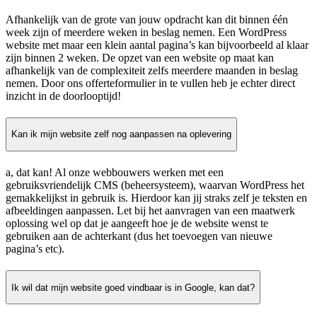
Afhankelijk van de grote van jouw opdracht kan dit binnen één
week zijn of meerdere weken in beslag nemen. Een WordPress
website met maar een klein aantal pagina’s kan bijvoorbeeld al klaar
zijn binnen 2 weken. De opzet van een website op maat kan
afhankelijk van de complexiteit zelfs meerdere maanden in beslag
nemen. Door ons offerteformulier in te vullen heb je echter direct
inzicht in de doorlooptijd!
Kan ik mijn website zelf nog aanpassen na oplevering
a, dat kan! Al onze webbouwers werken met een
gebruiksvriendelijk CMS (beheersysteem), waarvan WordPress het
gemakkelijkst in gebruik is. Hierdoor kan jij straks zelf je teksten en
afbeeldingen aanpassen. Let bij het aanvragen van een maatwerk
oplossing wel op dat je aangeeft hoe je de website wenst te
gebruiken aan de achterkant (dus het toevoegen van nieuwe
pagina’s etc).
Ik wil dat mijn website goed vindbaar is in Google, kan dat?