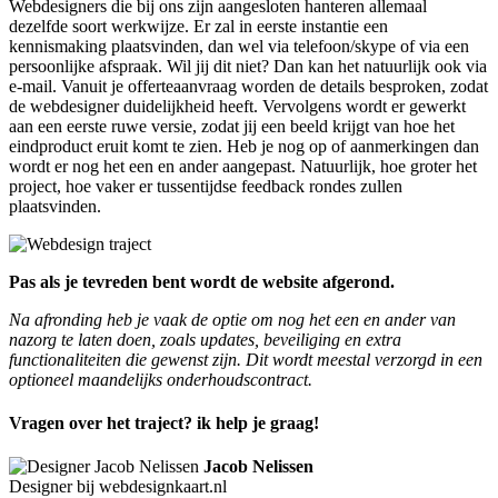
Webdesigners die bij ons zijn aangesloten hanteren allemaal
dezelfde soort werkwijze. Er zal in eerste instantie een
kennismaking plaatsvinden, dan wel via telefoon/skype of via een
persoonlijke afspraak. Wil jij dit niet? Dan kan het natuurlijk ook via
e-mail. Vanuit je offerteaanvraag worden de details besproken, zodat
de webdesigner duidelijkheid heeft. Vervolgens wordt er gewerkt
aan een eerste ruwe versie, zodat jij een beeld krijgt van hoe het
eindproduct eruit komt te zien. Heb je nog op of aanmerkingen dan
wordt er nog het een en ander aangepast. Natuurlijk, hoe groter het
project, hoe vaker er tussentijdse feedback rondes zullen
plaatsvinden.
Pas als je tevreden bent wordt de website afgerond.
Na afronding heb je vaak de optie om nog het een en ander van
nazorg te laten doen, zoals updates, beveiliging en extra
functionaliteiten die gewenst zijn. Dit wordt meestal verzorgd in een
optioneel maandelijks onderhoudscontract.
Vragen over het traject? ik help je graag!
Jacob Nelissen
Designer bij webdesignkaart.nl