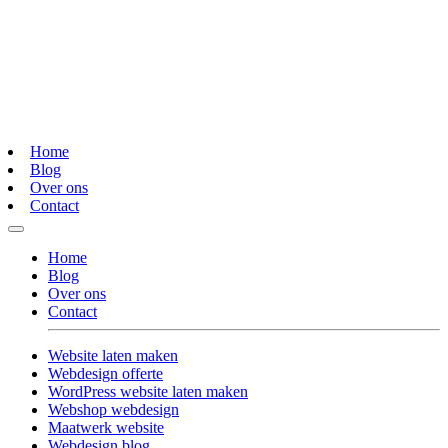
Home
Blog
Over ons
Contact
Home
Blog
Over ons
Contact
Website laten maken
Webdesign offerte
WordPress website laten maken
Webshop webdesign
Maatwerk website
Webdesign blog