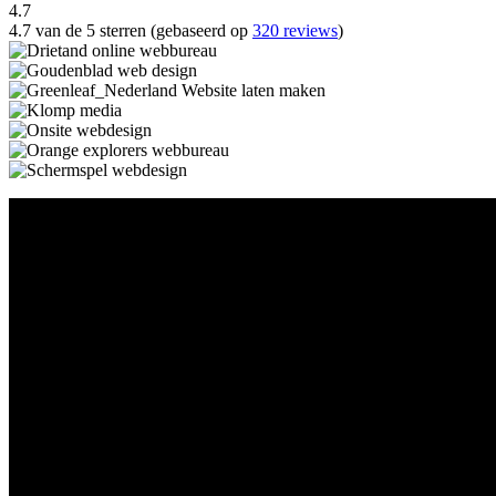
4.7
4.7 van de 5 sterren (gebaseerd op
320 reviews
)