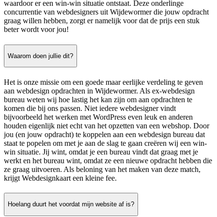
waardoor er een win-win situatie ontstaat. Deze onderlinge
concurrentie van webdesigners uit Wijdewormer die jouw opdracht
graag willen hebben, zorgt er namelijk voor dat de prijs een stuk
beter wordt voor jou!
Waarom doen jullie dit?
Het is onze missie om een goede maar eerlijke verdeling te geven
aan webdesign opdrachten in Wijdewormer. Als ex-webdesign
bureau weten wij hoe lastig het kan zijn om aan opdrachten te
komen die bij ons passen. Niet iedere webdesigner vindt
bijvoorbeeld het werken met WordPress even leuk en anderen
houden eigenlijk niet echt van het opzetten van een webshop. Door
jou (en jouw opdracht) te koppelen aan een webdesign bureau dat
staat te popelen om met je aan de slag te gaan creëren wij een win-
win situatie. Jij wint, omdat je een bureau vindt dat graag met je
werkt en het bureau wint, omdat ze een nieuwe opdracht hebben die
ze graag uitvoeren. Als beloning van het maken van deze match,
krijgt Webdesignkaart een kleine fee.
Hoelang duurt het voordat mijn website af is?