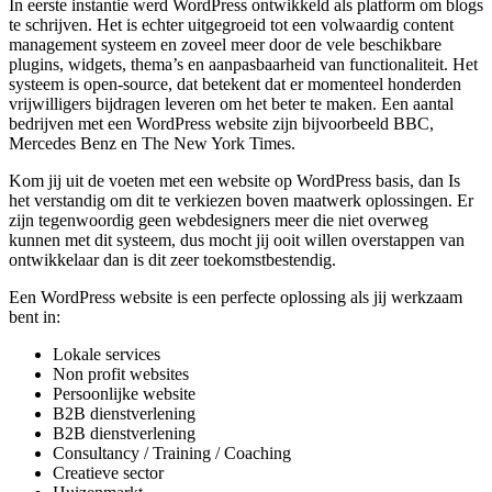
In eerste instantie werd WordPress ontwikkeld als platform om blogs
te schrijven. Het is echter uitgegroeid tot een volwaardig content
management systeem en zoveel meer door de vele beschikbare
plugins, widgets, thema’s en aanpasbaarheid van functionaliteit. Het
systeem is open-source, dat betekent dat er momenteel honderden
vrijwilligers bijdragen leveren om het beter te maken. Een aantal
bedrijven met een WordPress website zijn bijvoorbeeld BBC,
Mercedes Benz en The New York Times.
Kom jij uit de voeten met een website op WordPress basis, dan Is
het verstandig om dit te verkiezen boven maatwerk oplossingen. Er
zijn tegenwoordig geen webdesigners meer die niet overweg
kunnen met dit systeem, dus mocht jij ooit willen overstappen van
ontwikkelaar dan is dit zeer toekomstbestendig.
Een WordPress website is een perfecte oplossing als jij werkzaam
bent in:
Lokale services
Non profit websites
Persoonlijke website
B2B dienstverlening
B2B dienstverlening
Consultancy / Training / Coaching
Creatieve sector