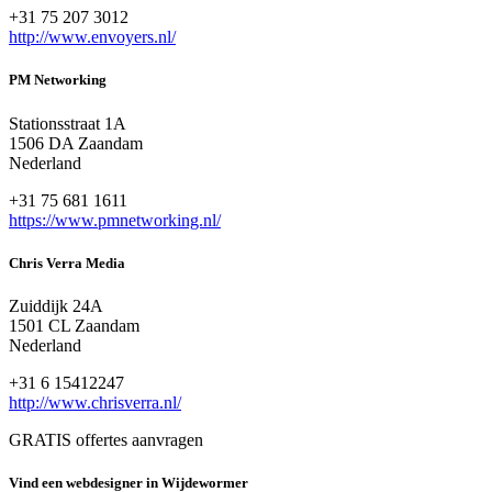
+31 75 207 3012
http://www.envoyers.nl/
PM Networking
Stationsstraat 1A
1506 DA Zaandam
Nederland
+31 75 681 1611
https://www.pmnetworking.nl/
Chris Verra Media
Zuiddijk 24A
1501 CL Zaandam
Nederland
+31 6 15412247
http://www.chrisverra.nl/
GRATIS offertes aanvragen
Vind een webdesigner in Wijdewormer