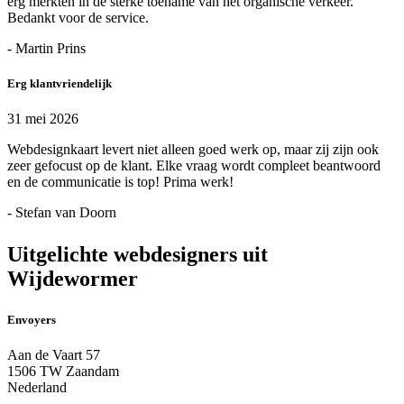
erg merkten in de sterke toename van het organische verkeer.
Bedankt voor de service.
- Martin Prins
Erg klantvriendelijk
31 mei 2026
Webdesignkaart levert niet alleen goed werk op, maar zij zijn ook
zeer gefocust op de klant. Elke vraag wordt compleet beantwoord
en de communicatie is top! Prima werk!
- Stefan van Doorn
Uitgelichte webdesigners uit
Wijdewormer
Envoyers
Aan de Vaart 57
1506 TW Zaandam
Nederland