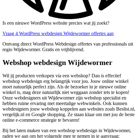
Is een nieuwe WordPress website precies wat jij zoekt?
Vraag 4 WordPress webdesign Wijdewormer offertes aan
Ontvang direct WordPress Webdesign offertes van professionals uit
regio Wijdewormer. Gratis en vrijblijvend.
Webshop webdesign Wijdewormer
Wil jij producten verkopen via een webshop? Dan is effectief
webshop webdesign erg belangrijk voor jou. Jouw online winkel
moet natuurlijk perfect zijn. Als de bezoeker in je nieuwe online
winkel is, mag deze natuurlijk niet weggaan zonder iets te kopen!
Onze webdesigners uit Wijdewormer zijn webshop specialist en
hebben ruime ervaring met meertalige webwinkels. Ook kunnen
webdesigners jouw webshop koppelen aan websites zoals Beslist.nl,
vergelijk.nl en Google shopping. Ze staan klaar om met jou de beste
online e-commerce strategie te bevaren!
Bij het laten maken van een webshop webdesign in Wijdewormer,
raden we aan om het volgende mee te nemen in je aanvraag: