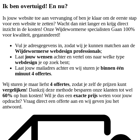
Ik ben overtuigd! En nu?
Is jouw website toe aan vervanging of ben je klaar om de eerste stap
voor een website te zetten? Wacht dan niet langer en krijg direct
inzicht in de kosten! Onze Wijdewormerse specialisten Gaan 100%
voor kwaliteit, gegarandeerd!
Vul je adresgegevens in, zodat wij je kunnen matchen aan de
Wijdewormerse webdesign professionals
;
Laat
jouw wensen
achter en vertel ons naar welke type
webdesign
je op zoek bent;
Laat jouw mailadres achter en wij sturen je
binnen één
minuut 4 offertes
.
Wij sturen je maar liefst
4 offertes
, zodat je zelf de prijzen kunt
vergelijken
! Dankzij deze methode besparen onze klanten tot wel
60%
op hun kosten! Wil je dus een
exacte prijs
weten voor jouw
opdracht? Vraag direct een offerte aan en wij geven jou het
antwoord.