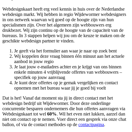
Webdesignkaart heeft erg veel kennis in huis over de Nederlandse
webdesign markt. Wij hebben in regio Wijdewormer
webdesigners
in ons netwerk waarvan wij goed op de hoogte zijn van hun
specialismen zijn. Over het algemeen zijn webbouwers erg
drukbezet. Wij zijn continu op de hoogte van de capaciteit van de
bureaus. In 3 stappen helpen wij jou om de keuze te maken om de
geschikte webdesign partner te vinden.
Je geeft via het formulier aan waar je naar op zoek bent
Wij koppelen deze vraag binnen één minuut aan het actuele
aanbod in jouw regio
Je laat jouw e-mailadres achter en je krijgt van ons binnen
enkele minuten 4 vrijblijvende offertes van webbouwers –
specifiek op jouw aanvraag
Je kunt deze offertes op je gemak vergelijken en contact
opnemen met het bureau waar jij je goed bij voelt
Dat is het! Vanaf dat moment sta jij in direct contact met het
webdesign bedrijf uit Wijdewormer. Door deze onderlinge
concurrentie besparen ondernemers die hun offertes aanvragen via
Webdesignkaart tot wel
60%
. Wil het even niet lukken, aarzel dan
niet om contact op te nemen. Voer direct een gesprek via onze chat
ballon, of via de contact methodes op de
contactpagina
.