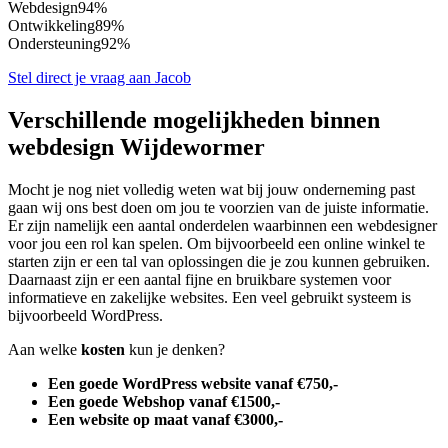
Webdesign
94%
Ontwikkeling
89%
Ondersteuning
92%
Stel direct je vraag aan Jacob
Verschillende mogelijkheden binnen
webdesign Wijdewormer
Mocht je nog niet volledig weten wat bij jouw onderneming past
gaan wij ons best doen om jou te voorzien van de juiste informatie.
Er zijn namelijk een aantal onderdelen waarbinnen een webdesigner
voor jou een rol kan spelen. Om bijvoorbeeld een online winkel te
starten zijn er een tal van oplossingen die je zou kunnen gebruiken.
Daarnaast zijn er een aantal fijne en bruikbare systemen voor
informatieve en zakelijke websites. Een veel gebruikt systeem is
bijvoorbeeld WordPress.
Aan welke
kosten
kun je denken?
Een goede WordPress website vanaf €750,-
Een goede Webshop vanaf €1500,-
Een website op maat vanaf €3000,-