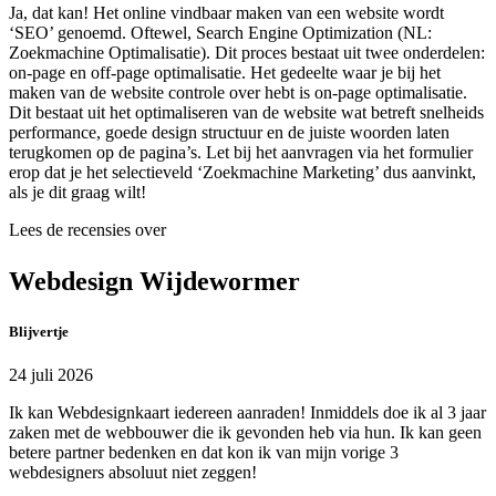
Ja, dat kan! Het online vindbaar maken van een website wordt
‘SEO’ genoemd. Oftewel, Search Engine Optimization (NL:
Zoekmachine Optimalisatie). Dit proces bestaat uit twee onderdelen:
on-page en off-page optimalisatie. Het gedeelte waar je bij het
maken van de website controle over hebt is on-page optimalisatie.
Dit bestaat uit het optimaliseren van de website wat betreft snelheids
performance, goede design structuur en de juiste woorden laten
terugkomen op de pagina’s. Let bij het aanvragen via het formulier
erop dat je het selectieveld ‘Zoekmachine Marketing’ dus aanvinkt,
als je dit graag wilt!
Lees de recensies over
Webdesign Wijdewormer
Blijvertje
24 juli 2026
Ik kan Webdesignkaart iedereen aanraden! Inmiddels doe ik al 3 jaar
zaken met de webbouwer die ik gevonden heb via hun. Ik kan geen
betere partner bedenken en dat kon ik van mijn vorige 3
webdesigners absoluut niet zeggen!