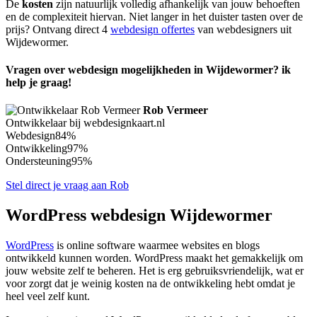
De
kosten
zijn natuurlijk volledig afhankelijk van jouw behoeften
en de complexiteit hiervan. Niet langer in het duister tasten over de
prijs? Ontvang direct 4
webdesign offertes
van webdesigners uit
Wijdewormer.
Vragen over webdesign mogelijkheden in Wijdewormer? ik
help je graag!
Rob Vermeer
Ontwikkelaar bij webdesignkaart.nl
Webdesign
84%
Ontwikkeling
97%
Ondersteuning
95%
Stel direct je vraag aan Rob
WordPress webdesign Wijdewormer
WordPress
is online software waarmee websites en blogs
ontwikkeld kunnen worden. WordPress maakt het gemakkelijk om
jouw website zelf te beheren. Het is erg gebruiksvriendelijk, wat er
voor zorgt dat je weinig kosten na de ontwikkeling hebt omdat je
heel veel zelf kunt.