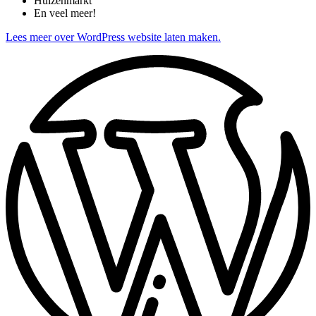
Huizenmarkt
En veel meer!
Lees meer over WordPress website laten maken.