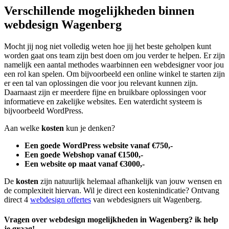
Verschillende mogelijkheden binnen
webdesign Wagenberg
Mocht jij nog niet volledig weten hoe jij het beste geholpen kunt
worden gaat ons team zijn best doen om jou verder te helpen. Er zijn
namelijk een aantal methodes waarbinnen een webdesigner voor jou
een rol kan spelen. Om bijvoorbeeld een online winkel te starten zijn
er een tal van oplossingen die voor jou relevant kunnen zijn.
Daarnaast zijn er meerdere fijne en bruikbare oplossingen voor
informatieve en zakelijke websites. Een waterdicht systeem is
bijvoorbeeld WordPress.
Aan welke
kosten
kun je denken?
Een goede WordPress website vanaf €750,-
Een goede Webshop vanaf €1500,-
Een website op maat vanaf €3000,-
De
kosten
zijn natuurlijk helemaal afhankelijk van jouw wensen en
de complexiteit hiervan. Wil je direct een kostenindicatie? Ontvang
direct 4
webdesign offertes
van webdesigners uit Wagenberg.
Vragen over webdesign mogelijkheden in Wagenberg? ik help
je graag!