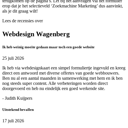
terugkomen op de pagina’s. Let bij het aanvragen via het formulier
erop dat je het selectieveld ‘Zoekmachine Marketing’ dus aanvinkt,
als je dit graag wilt!
Lees de recensies over
Webdesign Wagenberg
Ik heb weinig moeite gedaan maar toch een goede website
25 juli 2026
Ik heb via webdesignkaart een simpel formuliertje ingevuld en kreeg
direct een antwoord met diverse offertes van goede webbouwers.
Ben nu al een aantal maanden in samenwerking met hem en ik ben
nog steeds super content. Alle verbeteringen worden direct
doorgevoerd en heb nu eindelijk een goed werkende site.
- Judith Kuijpers
Uitstekend bevallen
17 juli 2026