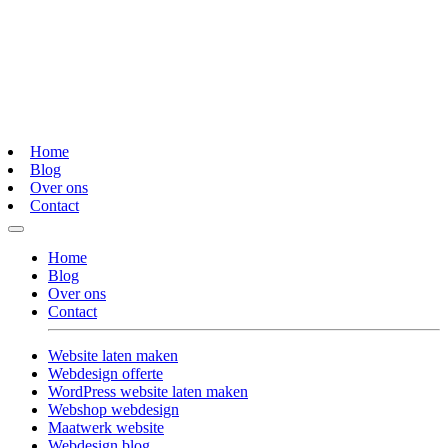
Home
Blog
Over ons
Contact
Home
Blog
Over ons
Contact
Website laten maken
Webdesign offerte
WordPress website laten maken
Webshop webdesign
Maatwerk website
Webdesign blog