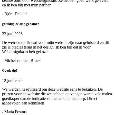
beantwoord door webdesignkaart. Ze hebben goed werk geleverd
en ik ben blij met mijn partner.
- Björn Dekker
gelukkig de stap genomen
22 juni 2026
De wensen die ik had voor mijn website zijn naar geluisterd en dit
zie je precies terug in het design. Ik ben blij dat ik voor
Webdesignkaart heb gekozen.
- Michel van den Broek
Goede tip!
12 juni 2026
We werden geadviseerd om deze website eens te bekijken. De
prijzen voor de website die we hebben ontvangen waren vele malen
goedkoper dan de indicatie van iemand uit het dorp. Direct
aanbevolen aan kennissen!
- Maria Postma