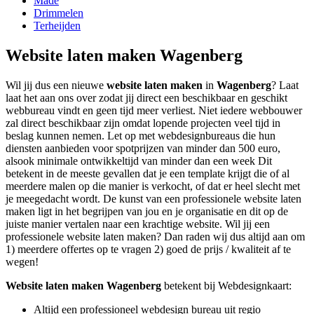
Made
Drimmelen
Terheijden
Website laten maken Wagenberg
Wil jij dus een nieuwe
website laten maken
in
Wagenberg
? Laat
laat het aan ons over zodat jij direct een beschikbaar en geschikt
webbureau vindt en geen tijd meer verliest. Niet iedere webbouwer
zal direct beschikbaar zijn omdat lopende projecten veel tijd in
beslag kunnen nemen. Let op met webdesignbureaus die hun
diensten aanbieden voor spotprijzen van minder dan 500 euro,
alsook minimale ontwikkeltijd van minder dan een week Dit
betekent in de meeste gevallen dat je een template krijgt die of al
meerdere malen op die manier is verkocht, of dat er heel slecht met
je meegedacht wordt. De kunst van een professionele website laten
maken ligt in het begrijpen van jou en je organisatie en dit op de
juiste manier vertalen naar een krachtige website. Wil jij een
professionele website laten maken? Dan raden wij dus altijd aan om
1) meerdere offertes op te vragen 2) goed de prijs / kwaliteit af te
wegen!
Website laten maken Wagenberg
betekent bij Webdesignkaart:
Altijd een professioneel webdesign bureau uit regio