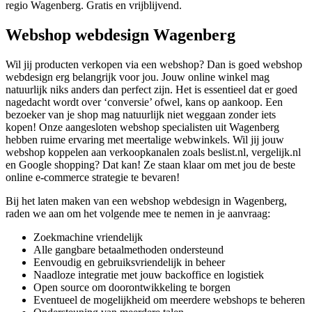
regio Wagenberg. Gratis en vrijblijvend.
Webshop webdesign Wagenberg
Wil jij producten verkopen via een webshop? Dan is goed webshop
webdesign erg belangrijk voor jou. Jouw online winkel mag
natuurlijk niks anders dan perfect zijn. Het is essentieel dat er goed
nagedacht wordt over ‘conversie’ ofwel, kans op aankoop. Een
bezoeker van je shop mag natuurlijk niet weggaan zonder iets
kopen! Onze aangesloten webshop specialisten uit Wagenberg
hebben ruime ervaring met meertalige webwinkels. Wil jij jouw
webshop koppelen aan verkoopkanalen zoals beslist.nl, vergelijk.nl
en Google shopping? Dat kan! Ze staan klaar om met jou de beste
online e-commerce strategie te bevaren!
Bij het laten maken van een webshop webdesign in Wagenberg,
raden we aan om het volgende mee te nemen in je aanvraag:
Zoekmachine vriendelijk
Alle gangbare betaalmethoden ondersteund
Eenvoudig en gebruiksvriendelijk in beheer
Naadloze integratie met jouw backoffice en logistiek
Open source om doorontwikkeling te borgen
Eventueel de mogelijkheid om meerdere webshops te beheren