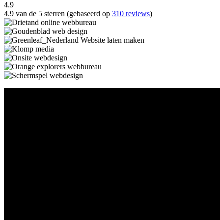
4.9
4.9 van de 5 sterren (gebaseerd op
310 reviews
)