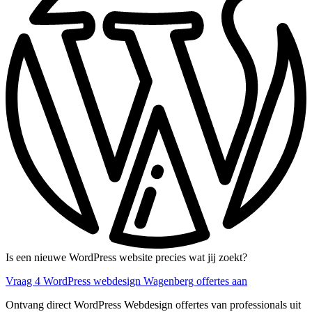
Is een nieuwe WordPress website precies wat jij zoekt?
Vraag 4 WordPress webdesign Wagenberg offertes aan
Ontvang direct WordPress Webdesign offertes van professionals uit