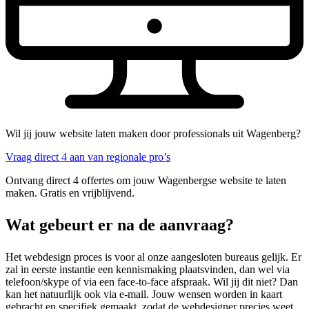
Wil jij jouw website laten maken door professionals uit Wagenberg?
Vraag direct 4 aan van regionale pro’s
Ontvang direct 4 offertes om jouw Wagenbergse website te laten
maken. Gratis en vrijblijvend.
Wat gebeurt er na de aanvraag?
Het webdesign proces is voor al onze aangesloten bureaus gelijk. Er
zal in eerste instantie een kennismaking plaatsvinden, dan wel via
telefoon/skype of via een face-to-face afspraak. Wil jij dit niet? Dan
kan het natuurlijk ook via e-mail. Jouw wensen worden in kaart
gebracht en specifiek gemaakt, zodat de webdesigner precies weet