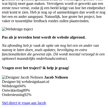
wat hij/zij moet gaan maken. Vervolgens wordt er gewerkt aan een
eerste ruwe versie, zodat jij een beeld krijgt van hoe het eindproduct
eruit komt te zien. Heb je nog op of aanmerkingen dan wordt er nog
het een en ander aangepast. Natuurlijk, hoe groter het project, hoe
vaker er tussentijdse feedback rondes zullen plaatsvinden.
Pas als je tevreden bent wordt de website afgerond.
Na afronding heb je vaak de optie om nog het een en ander van
nazorg te laten doen, zoals updates, beveiliging en extra
functionaliteiten die gewenst zijn. Dit wordt meestal verzorgd in een
optioneel maandelijks onderhoudscontract.
Vragen over het traject? ik help je graag!
Jacob Nelissen
Designer bij webdesignkaart.nl
Webdesign
94%
Ontwikkeling
89%
Ondersteuning
92%
Stel direct je vraag aan Jacob