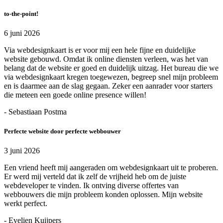
to-the-point!
6 juni 2026
Via webdesignkaart is er voor mij een hele fijne en duidelijke
website gebouwd. Omdat ik online diensten verleen, was het van
belang dat de website er goed en duidelijk uitzag. Het bureau die we
via webdesignkaart kregen toegewezen, begreep snel mijn probleem
en is daarmee aan de slag gegaan. Zeker een aanrader voor starters
die meteen een goede online presence willen!
- Sebastiaan Postma
Perfecte website door perfecte webbouwer
3 juni 2026
Een vriend heeft mij aangeraden om webdesignkaart uit te proberen.
Er werd mij verteld dat ik zelf de vrijheid heb om de juiste
webdeveloper te vinden. Ik ontving diverse offertes van
webbouwers die mijn probleem konden oplossen. Mijn website
werkt perfect.
- Evelien Kuijpers