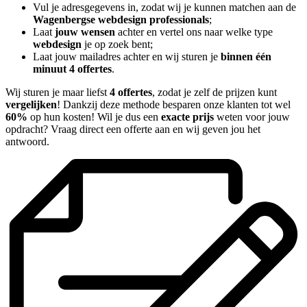
Vul je adresgegevens in, zodat wij je kunnen matchen aan de
Wagenbergse webdesign professionals
;
Laat
jouw wensen
achter en vertel ons naar welke type
webdesign
je op zoek bent;
Laat jouw mailadres achter en wij sturen je
binnen één
minuut 4 offertes
.
Wij sturen je maar liefst
4 offertes
, zodat je zelf de prijzen kunt
vergelijken
! Dankzij deze methode besparen onze klanten tot wel
60%
op hun kosten! Wil je dus een
exacte prijs
weten voor jouw
opdracht? Vraag direct een offerte aan en wij geven jou het
antwoord.