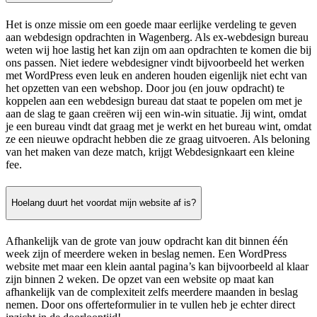
Het is onze missie om een goede maar eerlijke verdeling te geven
aan webdesign opdrachten in Wagenberg. Als ex-webdesign bureau
weten wij hoe lastig het kan zijn om aan opdrachten te komen die bij
ons passen. Niet iedere webdesigner vindt bijvoorbeeld het werken
met WordPress even leuk en anderen houden eigenlijk niet echt van
het opzetten van een webshop. Door jou (en jouw opdracht) te
koppelen aan een webdesign bureau dat staat te popelen om met je
aan de slag te gaan creëren wij een win-win situatie. Jij wint, omdat
je een bureau vindt dat graag met je werkt en het bureau wint, omdat
ze een nieuwe opdracht hebben die ze graag uitvoeren. Als beloning
van het maken van deze match, krijgt Webdesignkaart een kleine
fee.
Hoelang duurt het voordat mijn website af is?
Afhankelijk van de grote van jouw opdracht kan dit binnen één
week zijn of meerdere weken in beslag nemen. Een WordPress
website met maar een klein aantal pagina’s kan bijvoorbeeld al klaar
zijn binnen 2 weken. De opzet van een website op maat kan
afhankelijk van de complexiteit zelfs meerdere maanden in beslag
nemen. Door ons offerteformulier in te vullen heb je echter direct