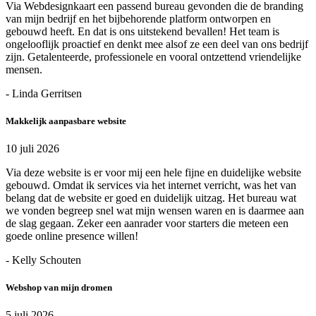
Via Webdesignkaart een passend bureau gevonden die de branding
van mijn bedrijf en het bijbehorende platform ontworpen en
gebouwd heeft. En dat is ons uitstekend bevallen! Het team is
ongelooflijk proactief en denkt mee alsof ze een deel van ons bedrijf
zijn. Getalenteerde, professionele en vooral ontzettend vriendelijke
mensen.
- Linda Gerritsen
Makkelijk aanpasbare website
10 juli 2026
Via deze website is er voor mij een hele fijne en duidelijke website
gebouwd. Omdat ik services via het internet verricht, was het van
belang dat de website er goed en duidelijk uitzag. Het bureau wat
we vonden begreep snel wat mijn wensen waren en is daarmee aan
de slag gegaan. Zeker een aanrader voor starters die meteen een
goede online presence willen!
- Kelly Schouten
Webshop van mijn dromen
5 juli 2026