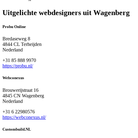
Uitgelichte webdesigners uit Wagenberg
Probu Online
Bredaseweg 8
4844 CL Terheijden
Nederland
+31 85 888 9970
https://probu.nl/
Webconexus
Brouwerijstraat 16
4845 CN Wagenberg
Nederland
+31 6 22980576
https://webconexus.nl/
Custombuild.NL