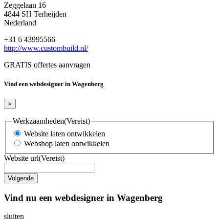
Zeggelaan 16
4844 SH Terheijden
Nederland
+31 6 43995566
http://www.custombuild.nl/
GRATIS offertes aanvragen
Vind een webdesigner in Wagenberg
×
Werkzaamheden
(Vereist)
Website laten ontwikkelen
Webshop laten ontwikkelen
Website url
(Vereist)
Vind nu een webdesigner in Wagenberg
sluiten