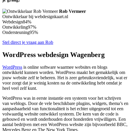
Rob Vermeer
Ontwikkelaar bij webdesignkaart.nl
Webdesign
84%
Ontwikkeling
97%
Ondersteuning
95%
Stel direct je vraag aan Rob
WordPress webdesign Wagenberg
WordPress
is online software waarmee websites en blogs
ontwikkeld kunnen worden. WordPress maakt het gemakkelijk om
jouw website zelf te beheren. Het is zeer gebruiksvriendelijk, wat er
voor zorgt dat je weinig kosten na de ontwikkeling hebt omdat je
heel veel zelf kunt.
WordPress was in eerste instantie een systeem voor het schrijven
van weblogs. Door de vele beschikbare plugins, widgets, thema’s en
aanpasbaarheid van functionaliteit is het echter uitgegroeid tot een
volwaardig website ontwikkel systeem. De kern van de code is
gebouwd en wordt onderhouden door honderden vrijwilligers. Een
aantal bedrijven met een WordPress website zijn bijvoorbeeld BBC,
Mercedes Benz en The New York Times.