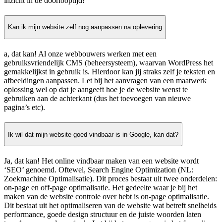
inzicht in de doorlooptijd!
Kan ik mijn website zelf nog aanpassen na oplevering
a, dat kan! Al onze webbouwers werken met een
gebruiksvriendelijk CMS (beheersysteem), waarvan WordPress het
gemakkelijkst in gebruik is. Hierdoor kan jij straks zelf je teksten en
afbeeldingen aanpassen. Let bij het aanvragen van een maatwerk
oplossing wel op dat je aangeeft hoe je de website wenst te
gebruiken aan de achterkant (dus het toevoegen van nieuwe
pagina’s etc).
Ik wil dat mijn website goed vindbaar is in Google, kan dat?
Ja, dat kan! Het online vindbaar maken van een website wordt
‘SEO’ genoemd. Oftewel, Search Engine Optimization (NL:
Zoekmachine Optimalisatie). Dit proces bestaat uit twee onderdelen:
on-page en off-page optimalisatie. Het gedeelte waar je bij het
maken van de website controle over hebt is on-page optimalisatie.
Dit bestaat uit het optimaliseren van de website wat betreft snelheids
performance, goede design structuur en de juiste woorden laten