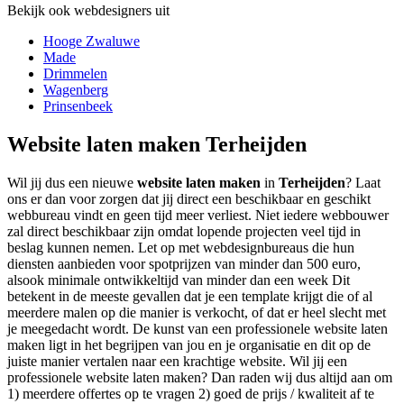
Bekijk ook webdesigners uit
Hooge Zwaluwe
Made
Drimmelen
Wagenberg
Prinsenbeek
Website laten maken Terheijden
Wil jij dus een nieuwe
website laten maken
in
Terheijden
? Laat
ons er dan voor zorgen dat jij direct een beschikbaar en geschikt
webbureau vindt en geen tijd meer verliest. Niet iedere webbouwer
zal direct beschikbaar zijn omdat lopende projecten veel tijd in
beslag kunnen nemen. Let op met webdesignbureaus die hun
diensten aanbieden voor spotprijzen van minder dan 500 euro,
alsook minimale ontwikkeltijd van minder dan een week Dit
betekent in de meeste gevallen dat je een template krijgt die of al
meerdere malen op die manier is verkocht, of dat er heel slecht met
je meegedacht wordt. De kunst van een professionele website laten
maken ligt in het begrijpen van jou en je organisatie en dit op de
juiste manier vertalen naar een krachtige website. Wil jij een
professionele website laten maken? Dan raden wij dus altijd aan om
1) meerdere offertes op te vragen 2) goed de prijs / kwaliteit af te