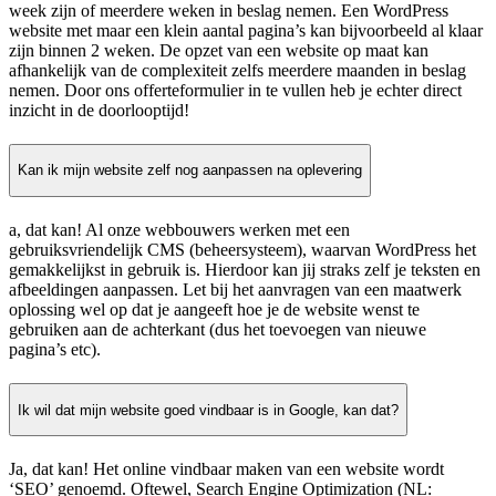
week zijn of meerdere weken in beslag nemen. Een WordPress
website met maar een klein aantal pagina’s kan bijvoorbeeld al klaar
zijn binnen 2 weken. De opzet van een website op maat kan
afhankelijk van de complexiteit zelfs meerdere maanden in beslag
nemen. Door ons offerteformulier in te vullen heb je echter direct
inzicht in de doorlooptijd!
Kan ik mijn website zelf nog aanpassen na oplevering
a, dat kan! Al onze webbouwers werken met een
gebruiksvriendelijk CMS (beheersysteem), waarvan WordPress het
gemakkelijkst in gebruik is. Hierdoor kan jij straks zelf je teksten en
afbeeldingen aanpassen. Let bij het aanvragen van een maatwerk
oplossing wel op dat je aangeeft hoe je de website wenst te
gebruiken aan de achterkant (dus het toevoegen van nieuwe
pagina’s etc).
Ik wil dat mijn website goed vindbaar is in Google, kan dat?
Ja, dat kan! Het online vindbaar maken van een website wordt
‘SEO’ genoemd. Oftewel, Search Engine Optimization (NL: