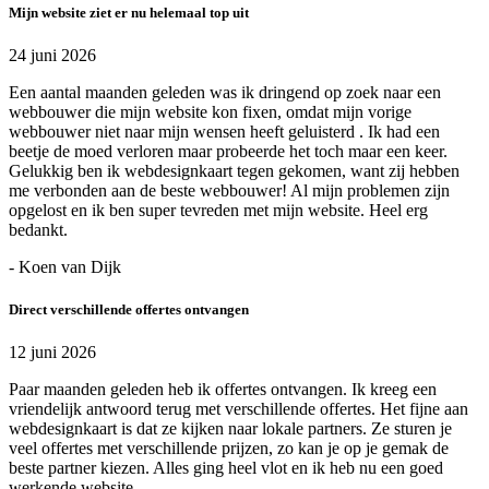
Mijn website ziet er nu helemaal top uit
24 juni 2026
Een aantal maanden geleden was ik dringend op zoek naar een
webbouwer die mijn website kon fixen, omdat mijn vorige
webbouwer niet naar mijn wensen heeft geluisterd . Ik had een
beetje de moed verloren maar probeerde het toch maar een keer.
Gelukkig ben ik webdesignkaart tegen gekomen, want zij hebben
me verbonden aan de beste webbouwer! Al mijn problemen zijn
opgelost en ik ben super tevreden met mijn website. Heel erg
bedankt.
- Koen van Dijk
Direct verschillende offertes ontvangen
12 juni 2026
Paar maanden geleden heb ik offertes ontvangen. Ik kreeg een
vriendelijk antwoord terug met verschillende offertes. Het fijne aan
webdesignkaart is dat ze kijken naar lokale partners. Ze sturen je
veel offertes met verschillende prijzen, zo kan je op je gemak de
beste partner kiezen. Alles ging heel vlot en ik heb nu een goed
werkende website.