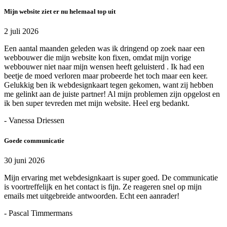
Mijn website ziet er nu helemaal top uit
2 juli 2026
Een aantal maanden geleden was ik dringend op zoek naar een
webbouwer die mijn website kon fixen, omdat mijn vorige
webbouwer niet naar mijn wensen heeft geluisterd . Ik had een
beetje de moed verloren maar probeerde het toch maar een keer.
Gelukkig ben ik webdesignkaart tegen gekomen, want zij hebben
me gelinkt aan de juiste partner! Al mijn problemen zijn opgelost en
ik ben super tevreden met mijn website. Heel erg bedankt.
- Vanessa Driessen
Goede communicatie
30 juni 2026
Mijn ervaring met webdesignkaart is super goed. De communicatie
is voortreffelijk en het contact is fijn. Ze reageren snel op mijn
emails met uitgebreide antwoorden. Echt een aanrader!
- Pascal Timmermans