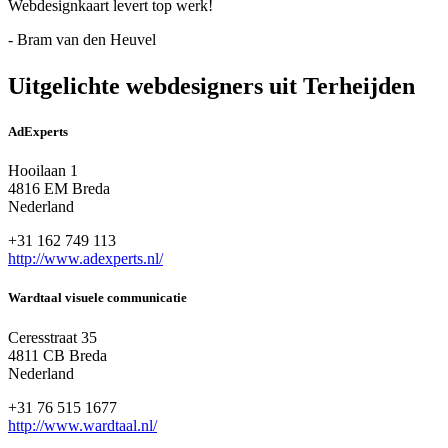
Webdesignkaart levert top werk!
- Bram van den Heuvel
Uitgelichte webdesigners uit Terheijden
AdExperts
Hooilaan 1
4816 EM Breda
Nederland
+31 162 749 113
http://www.adexperts.nl/
Wardtaal visuele communicatie
Ceresstraat 35
4811 CB Breda
Nederland
+31 76 515 1677
http://www.wardtaal.nl/