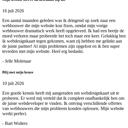
16 juli 2026
Een aantal maanden geleden was ik dringend op zoek naar een
webbouwer die mijn website kon fixen, omdat mijn vorige
webbouwer dramatisch werk heeft opgeleverd. Ik had een beetje de
moed verloren maar probeerde het toch maar een keer. Gelukkig ben
ik webdesignkaart tegen gekomen, want zij hebben me gelinkt aan
de juiste partner! Al mijn problemen zijn opgelost en ik ben super
tevreden met mijn website. Heel erg bedankt.
- Jelle Molenaar
Blij met mijn keuze
10 juli 2026
Een goede kennis heeft mij aangeraden om webdesignkaart uit te
proberen. Er werd mij verteld dat ik compleet onafhankelijk ben om
de juiste webdeveloper te vinden. Ik ontving verschillende offertes
van webbouwers die mijn probleem konden oplossen. Mijn website
werkt perfect.
- Bart Wolters