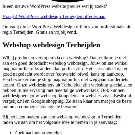
Is een nieuwe WordPress website precies wat jij zoekt?
Vraag 4 WordPress webdesign Terheijden offertes aan
Ontvang direct WordPress Webdesign offertes van professionals uit
regio Terheijden. Gratis en vrijblijvend.
Webshop webdesign Terheijden
Wil jij producten verkopen via een webshop? Dan ontkom je niet
aan een goed doordacht webshop webdesign. Jouw online winkel
mag natuurlijk niks anders dan perfect zijn. Het is essentieel dat er
goed nagedacht wordt over ‘conversie’ ofwel, kans op aankoop.
Een bezoeker van je shop mag natuurlijk niet weggaan zonder iets
kopen! Onze webdesigners uit Terheijden zijn webshop specialist en
hebben ruime ervaring met meertalige webwinkels. Ook kunnen
webdesigners jouw webshop koppelen aan websites zoals Beslist.nl,
vergelijk.nl en Google shopping. Ze staan klaar om met jou de beste
online e-commerce strategie te bevaren!
Bij het laten maken van een webshop webdesign in Terheijden,
raden we aan om het volgende mee te nemen in je aanvraag:
Zoekmachine vriendelijk