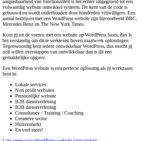
aanpasbaarheid van functionaliteit is het echter uitgegroeid tot een
volwaardig website ontwikkel systeem. De kern van de code is
gebouwd en wordt onderhouden door honderden vrijwilligers. Een
aantal bedrijven met een WordPress website zijn bijvoorbeeld BBC,
Mercedes Benz en The New York Times.
Kom jij uit de voeten met een website op WordPress basis, dan Is
het verstandig om dit te verkiezen boven maatwerk oplossingen.
Tegenwoordig kent iedere ontwikkelaar WordPress, dus mocht jij
ooit willen overstappen van ontwikkelaar dan is dit een
gemakkelijke opgave.
Een WordPress website is een perfecte oplossing als jij werkzaam
bent in:
Lokale services
Non profit websites
Persoonlijke website
B2B dienstverlening
B2B dienstverlening
Consultancy / Training / Coaching
Creatieve sector
Huizenmarkt
En veel meer!
Lees meer over WordPress website laten maken.