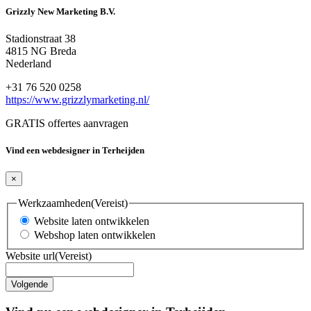
Grizzly New Marketing B.V.
Stadionstraat 38
4815 NG Breda
Nederland
+31 76 520 0258
https://www.grizzlymarketing.nl/
GRATIS offertes aanvragen
Vind een webdesigner in Terheijden
×
Werkzaamheden
(Vereist)
Website laten ontwikkelen
Webshop laten ontwikkelen
Website url
(Vereist)