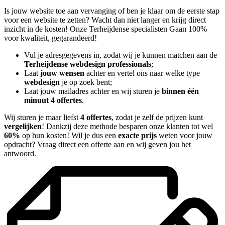
Is jouw website toe aan vervanging of ben je klaar om de eerste stap
voor een website te zetten? Wacht dan niet langer en krijg direct
inzicht in de kosten! Onze Terheijdense specialisten Gaan 100%
voor kwaliteit, gegarandeerd!
Vul je adresgegevens in, zodat wij je kunnen matchen aan de
Terheijdense webdesign professionals
;
Laat
jouw wensen
achter en vertel ons naar welke type
webdesign
je op zoek bent;
Laat jouw mailadres achter en wij sturen je
binnen één
minuut 4 offertes
.
Wij sturen je maar liefst
4 offertes
, zodat je zelf de prijzen kunt
vergelijken
! Dankzij deze methode besparen onze klanten tot wel
60%
op hun kosten! Wil je dus een
exacte prijs
weten voor jouw
opdracht? Vraag direct een offerte aan en wij geven jou het
antwoord.