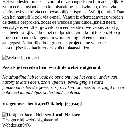
Het webdesign proces is voor al onze aangesloten bureaus gelijk. Er
zal in eerste instantie een kennismaking plaatsvinden, ofwel via
telefoon/skype of via een persoonlijke afspraak. Wil jij dit niet? Dan
kan het natuurlijk ook via e-mail. Vanuit je offerteaanvraag worden
de details besproken, zodat de webdesigner duidelijkheid heeft.
Vervolgens wordt er gewerkt aan een eerste ruwe versie, zodat jij
een beeld krijgt van hoe het eindproduct eruit komt te zien. Heb je
nog op of aanmerkingen dan wordt er nog het een en ander
aangepast. Natuurlijk, hoe groter het project, hoe vaker er
tussentijdse feedback rondes zullen plaatsvinden.
Pas als je tevreden bent wordt de website afgerond.
Na afronding heb je vaak de optie om nog het een en ander van
nazorg te laten doen, zoals updates, beveiliging en extra
functionaliteiten die gewenst zijn. Dit wordt meestal verzorgd in een
optioneel maandelijks onderhoudscontract.
Vragen over het traject? ik help je graag!
Jacob Nelissen
Designer bij webdesignkaart.nl
Webdesign
94%