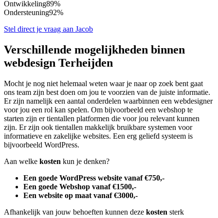
Ontwikkeling
89%
Ondersteuning
92%
Stel direct je vraag aan Jacob
Verschillende mogelijkheden binnen
webdesign Terheijden
Mocht je nog niet helemaal weten waar je naar op zoek bent gaat
ons team zijn best doen om jou te voorzien van de juiste informatie.
Er zijn namelijk een aantal onderdelen waarbinnen een webdesigner
voor jou een rol kan spelen. Om bijvoorbeeld een webshop te
starten zijn er tientallen platformen die voor jou relevant kunnen
zijn. Er zijn ook tientallen makkelijk bruikbare systemen voor
informatieve en zakelijke websites. Een erg geliefd systeem is
bijvoorbeeld WordPress.
Aan welke
kosten
kun je denken?
Een goede WordPress website vanaf €750,-
Een goede Webshop vanaf €1500,-
Een website op maat vanaf €3000,-
Afhankelijk van jouw behoeften kunnen deze
kosten
sterk