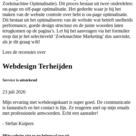
Zoekmachine Optimalisatie). Dit proces bestaat uit twee onderdelen:
on-page en off-page optimalisatie. Het gedeelte waar je bij het
maken van de website controle over hebt is on-page optimalisatie.
Dit bestaat uit het optimaliseren van de website wat betreft snelheids
performance, goede design structuur en de juiste woorden laten
terugkomen op de pagina’s. Let bij het aanvragen via het formulier
erop dat je het selectieveld ‘Zoekmachine Marketing’ dus aanvinkt,
als je dit graag wilt!
Lees de recensies over
Webdesign Terheijden
Service is uitstekend
23 juli 2026
Mijn ervaring met webdesignkaart is super goed. De communicatie
is fantastisch en het contact is fijn. Ze reageren snel op mijn emails
met professionele antwoorden. Echt een aanrader!
- Stefan Kuipers
Mijn website ziet er nu helemaal top uit