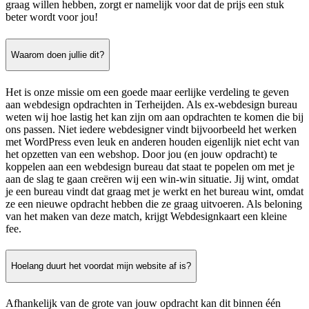
graag willen hebben, zorgt er namelijk voor dat de prijs een stuk
beter wordt voor jou!
Waarom doen jullie dit?
Het is onze missie om een goede maar eerlijke verdeling te geven
aan webdesign opdrachten in Terheijden. Als ex-webdesign bureau
weten wij hoe lastig het kan zijn om aan opdrachten te komen die bij
ons passen. Niet iedere webdesigner vindt bijvoorbeeld het werken
met WordPress even leuk en anderen houden eigenlijk niet echt van
het opzetten van een webshop. Door jou (en jouw opdracht) te
koppelen aan een webdesign bureau dat staat te popelen om met je
aan de slag te gaan creëren wij een win-win situatie. Jij wint, omdat
je een bureau vindt dat graag met je werkt en het bureau wint, omdat
ze een nieuwe opdracht hebben die ze graag uitvoeren. Als beloning
van het maken van deze match, krijgt Webdesignkaart een kleine
fee.
Hoelang duurt het voordat mijn website af is?
Afhankelijk van de grote van jouw opdracht kan dit binnen één