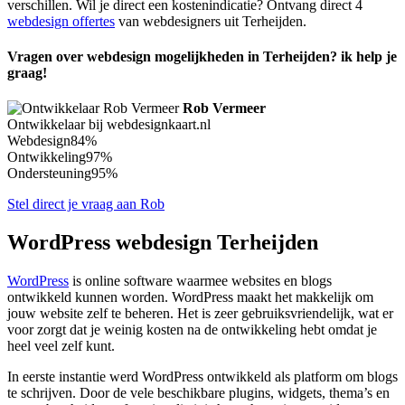
verschillen. Wil je direct een kostenindicatie? Ontvang direct 4
webdesign offertes
van webdesigners uit Terheijden.
Vragen over webdesign mogelijkheden in Terheijden? ik help je
graag!
Rob Vermeer
Ontwikkelaar bij webdesignkaart.nl
Webdesign
84%
Ontwikkeling
97%
Ondersteuning
95%
Stel direct je vraag aan Rob
WordPress webdesign Terheijden
WordPress
is online software waarmee websites en blogs
ontwikkeld kunnen worden. WordPress maakt het makkelijk om
jouw website zelf te beheren. Het is zeer gebruiksvriendelijk, wat er
voor zorgt dat je weinig kosten na de ontwikkeling hebt omdat je
heel veel zelf kunt.
In eerste instantie werd WordPress ontwikkeld als platform om blogs
te schrijven. Door de vele beschikbare plugins, widgets, thema’s en