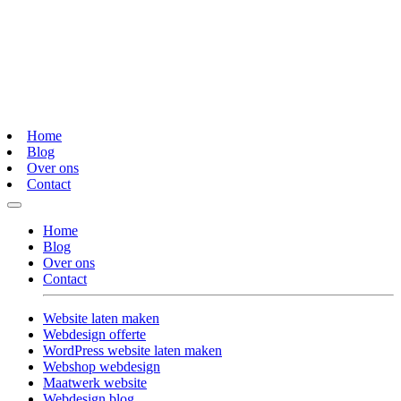
Home
Blog
Over ons
Contact
Home
Blog
Over ons
Contact
Website laten maken
Webdesign offerte
WordPress website laten maken
Webshop webdesign
Maatwerk website
Webdesign blog