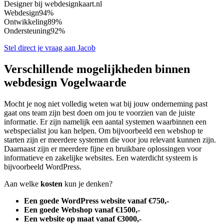
Designer bij webdesignkaart.nl
Webdesign
94%
Ontwikkeling
89%
Ondersteuning
92%
Stel direct je vraag aan Jacob
Verschillende mogelijkheden binnen
webdesign Vogelwaarde
Mocht je nog niet volledig weten wat bij jouw onderneming past
gaat ons team zijn best doen om jou te voorzien van de juiste
informatie. Er zijn namelijk een aantal systemen waarbinnen een
webspecialist jou kan helpen. Om bijvoorbeeld een webshop te
starten zijn er meerdere systemen die voor jou relevant kunnen zijn.
Daarnaast zijn er meerdere fijne en bruikbare oplossingen voor
informatieve en zakelijke websites. Een waterdicht systeem is
bijvoorbeeld WordPress.
Aan welke
kosten
kun je denken?
Een goede WordPress website vanaf €750,-
Een goede Webshop vanaf €1500,-
Een website op maat vanaf €3000,-