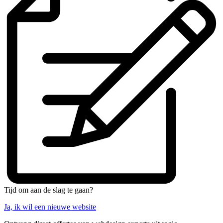
Tijd om aan de slag te gaan?
Ja, ik wil een nieuwe website