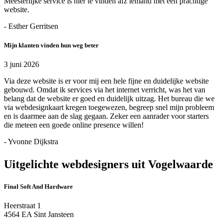
Meesterlijke service is hier te vinden afz iemand met een prachtige
website.
- Esther Gerritsen
Mijn klanten vinden hun weg beter
3 juni 2026
Via deze website is er voor mij een hele fijne en duidelijke website
gebouwd. Omdat ik services via het internet verricht, was het van
belang dat de website er goed en duidelijk uitzag. Het bureau die we
via webdesignkaart kregen toegewezen, begreep snel mijn probleem
en is daarmee aan de slag gegaan. Zeker een aanrader voor starters
die meteen een goede online presence willen!
- Yvonne Dijkstra
Uitgelichte webdesigners uit Vogelwaarde
Final Soft And Hardware
Heerstraat 1
4564 EA Sint Jansteen