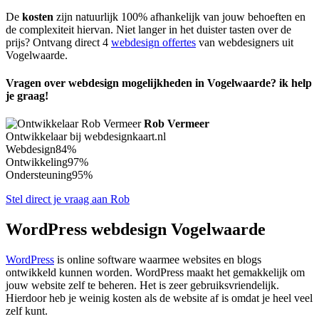
De
kosten
zijn natuurlijk 100% afhankelijk van jouw behoeften en
de complexiteit hiervan. Niet langer in het duister tasten over de
prijs? Ontvang direct 4
webdesign offertes
van webdesigners uit
Vogelwaarde.
Vragen over webdesign mogelijkheden in Vogelwaarde? ik help
je graag!
Rob Vermeer
Ontwikkelaar bij webdesignkaart.nl
Webdesign
84%
Ontwikkeling
97%
Ondersteuning
95%
Stel direct je vraag aan Rob
WordPress webdesign Vogelwaarde
WordPress
is online software waarmee websites en blogs
ontwikkeld kunnen worden. WordPress maakt het gemakkelijk om
jouw website zelf te beheren. Het is zeer gebruiksvriendelijk.
Hierdoor heb je weinig kosten als de website af is omdat je heel veel
zelf kunt.