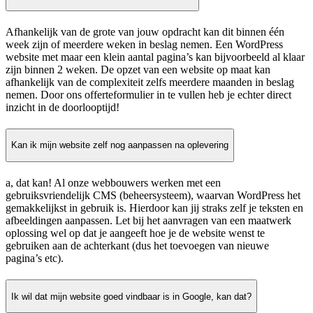
Afhankelijk van de grote van jouw opdracht kan dit binnen één
week zijn of meerdere weken in beslag nemen. Een WordPress
website met maar een klein aantal pagina’s kan bijvoorbeeld al klaar
zijn binnen 2 weken. De opzet van een website op maat kan
afhankelijk van de complexiteit zelfs meerdere maanden in beslag
nemen. Door ons offerteformulier in te vullen heb je echter direct
inzicht in de doorlooptijd!
Kan ik mijn website zelf nog aanpassen na oplevering
a, dat kan! Al onze webbouwers werken met een
gebruiksvriendelijk CMS (beheersysteem), waarvan WordPress het
gemakkelijkst in gebruik is. Hierdoor kan jij straks zelf je teksten en
afbeeldingen aanpassen. Let bij het aanvragen van een maatwerk
oplossing wel op dat je aangeeft hoe je de website wenst te
gebruiken aan de achterkant (dus het toevoegen van nieuwe
pagina’s etc).
Ik wil dat mijn website goed vindbaar is in Google, kan dat?