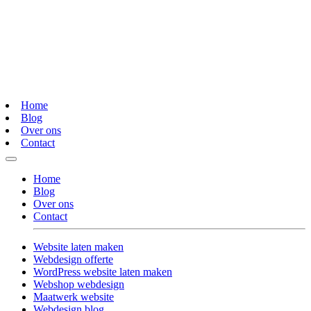
Home
Blog
Over ons
Contact
Home
Blog
Over ons
Contact
Website laten maken
Webdesign offerte
WordPress website laten maken
Webshop webdesign
Maatwerk website
Webdesign blog