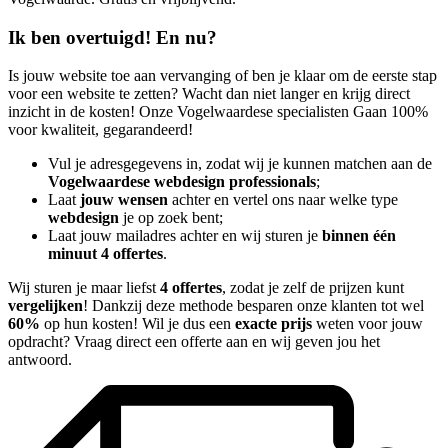
Ik ben overtuigd! En nu?
Is jouw website toe aan vervanging of ben je klaar om de eerste stap
voor een website te zetten? Wacht dan niet langer en krijg direct
inzicht in de kosten! Onze Vogelwaardese specialisten Gaan 100%
voor kwaliteit, gegarandeerd!
Vul je adresgegevens in, zodat wij je kunnen matchen aan de
Vogelwaardese webdesign professionals
;
Laat
jouw wensen
achter en vertel ons naar welke type
webdesign
je op zoek bent;
Laat jouw mailadres achter en wij sturen je
binnen één
minuut 4 offertes
.
Wij sturen je maar liefst
4 offertes
, zodat je zelf de prijzen kunt
vergelijken
! Dankzij deze methode besparen onze klanten tot wel
60%
op hun kosten! Wil je dus een
exacte prijs
weten voor jouw
opdracht? Vraag direct een offerte aan en wij geven jou het
antwoord.