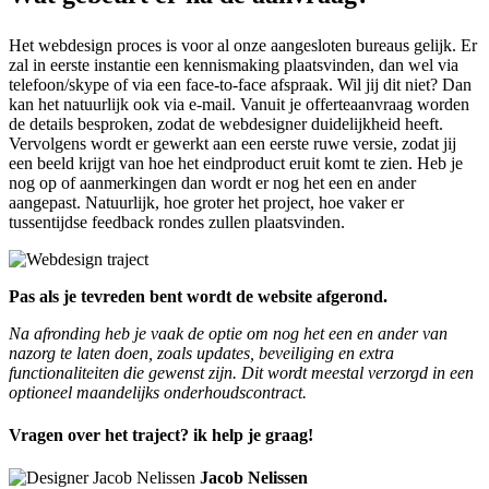
Het webdesign proces is voor al onze aangesloten bureaus gelijk. Er
zal in eerste instantie een kennismaking plaatsvinden, dan wel via
telefoon/skype of via een face-to-face afspraak. Wil jij dit niet? Dan
kan het natuurlijk ook via e-mail. Vanuit je offerteaanvraag worden
de details besproken, zodat de webdesigner duidelijkheid heeft.
Vervolgens wordt er gewerkt aan een eerste ruwe versie, zodat jij
een beeld krijgt van hoe het eindproduct eruit komt te zien. Heb je
nog op of aanmerkingen dan wordt er nog het een en ander
aangepast. Natuurlijk, hoe groter het project, hoe vaker er
tussentijdse feedback rondes zullen plaatsvinden.
Pas als je tevreden bent wordt de website afgerond.
Na afronding heb je vaak de optie om nog het een en ander van
nazorg te laten doen, zoals updates, beveiliging en extra
functionaliteiten die gewenst zijn. Dit wordt meestal verzorgd in een
optioneel maandelijks onderhoudscontract.
Vragen over het traject? ik help je graag!
Jacob Nelissen