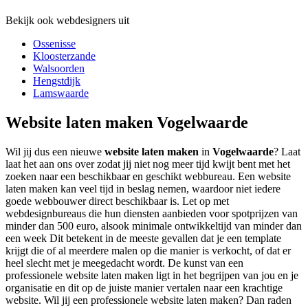
Bekijk ook webdesigners uit
Ossenisse
Kloosterzande
Walsoorden
Hengstdijk
Lamswaarde
Website laten maken Vogelwaarde
Wil jij dus een nieuwe
website laten maken
in
Vogelwaarde
? Laat
laat het aan ons over zodat jij niet nog meer tijd kwijt bent met het
zoeken naar een beschikbaar en geschikt webbureau. Een website
laten maken kan veel tijd in beslag nemen, waardoor niet iedere
goede webbouwer direct beschikbaar is. Let op met
webdesignbureaus die hun diensten aanbieden voor spotprijzen van
minder dan 500 euro, alsook minimale ontwikkeltijd van minder dan
een week Dit betekent in de meeste gevallen dat je een template
krijgt die of al meerdere malen op die manier is verkocht, of dat er
heel slecht met je meegedacht wordt. De kunst van een
professionele website laten maken ligt in het begrijpen van jou en je
organisatie en dit op de juiste manier vertalen naar een krachtige
website. Wil jij een professionele website laten maken? Dan raden