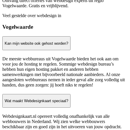
Ontvang direct offertes van webdesign experts uit regio
Vogelwaarde. Gratis en vrijblijvend.
Veel gestelde over webdesign in
Vogelwaarde
Kan mijn website ook gehost worden?
De meeste webbureaus uit Vogelwaarde bieden het ook aan om
voor jou de hosting te regelen. Sommige webdesign bureau’s
hebben hun eigen hosting pakket en anderen hebben
samenwerkingen met bijvoorbeeld nationale aanbieders. Al onze
aangesloten webbureaus nemen in ieder geval alle zorg volledig uit
handen, dus geen zorgen: jij hoeft niks te regelen!
Wat maakt Webdesignkaart speciaal?
Webdesignkaart.nl opereert volledig onafhankelijk van alle
webbouwers in Nederland. Wij zien welke webbouwers
beschikbaar zijn en goed zijn in het uitvoeren van jouw opdracht.