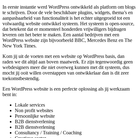
In eerste instantie werd WordPress ontwikkeld als platform om blogs
te schrijven. Door de vele beschikbare plugins, widgets, thema’s en
aanpasbaarheid van functionaliteit is het echter uitgegroeid tot een
volwaardig website ontwikkel systeem. Het systeem is open-source,
dat betekent dat er momenteel honderden vrijwilligers bijdragen
leveren om het beter te maken. Een aantal bedrijven met een
WordPress website zijn bijvoorbeeld BBC, Mercedes Benz en The
New York Times.
Kom jij uit de voeten met een website op WordPress basis, dan
raden we dit altijd aan boven maatwerk. Er zijn tegenwoordig geen
webdesigners meer die niet overweg kunnen met dit systeem, dus
mocht jij ooit willen overstappen van ontwikkelaar dan is dit zeer
toekomstbestendig.
Een WordPress website is een perfecte oplossing als jij werkzaam
bent in:
Lokale services
Non profit websites
Persoonlijke website
B2B dienstverlening
B2B dienstverlening
Consultancy / Training / Coaching