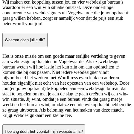
Wij maken een koppeling tussen jou en vier webdesign bureau’s
waardoor er een win-win situatie ontstaat. Deze onderlinge
concurrentie van webdesigners uit Vogelwaarde die jouw opdracht
graag willen hebben, zorgt er namelijk voor dat de prijs een stuk
beter wordt voor jou!
Waarom doen jullie dit?
Het is onze missie om een goede maar eerlijke verdeling te geven
aan webdesign opdrachten in Vogelwaarde. Als ex-webdesign
bureau weten wij hoe lastig het kan zijn om aan opdrachten te
komen die bij ons passen. Niet iedere webdesigner vindt
bijvoorbeeld het werken met WordPress even leuk en anderen
houden eigenlijk niet echt van het opzetten van een webshop. Door
jou (en jouw opdracht) te koppelen aan een webdesign bureau dat
staat te popelen om met je aan de slag te gaan creëren wij een win-
win situatie. Jij wint, omdat je een bureau vindt dat graag met je
werkt en het bureau wint, omdat ze een nieuwe opdracht hebben die
ze graag uitvoeren. Als beloning van het maken van deze match,
krijgt Webdesignkaart een kleine fee.
Hoelang duurt het voordat mijn website af is?