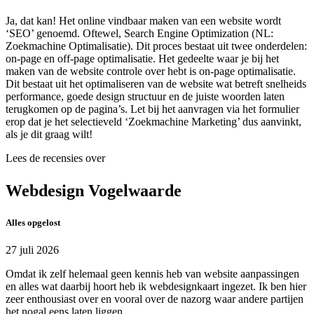
Ja, dat kan! Het online vindbaar maken van een website wordt
‘SEO’ genoemd. Oftewel, Search Engine Optimization (NL:
Zoekmachine Optimalisatie). Dit proces bestaat uit twee onderdelen:
on-page en off-page optimalisatie. Het gedeelte waar je bij het
maken van de website controle over hebt is on-page optimalisatie.
Dit bestaat uit het optimaliseren van de website wat betreft snelheids
performance, goede design structuur en de juiste woorden laten
terugkomen op de pagina’s. Let bij het aanvragen via het formulier
erop dat je het selectieveld ‘Zoekmachine Marketing’ dus aanvinkt,
als je dit graag wilt!
Lees de recensies over
Webdesign Vogelwaarde
Alles opgelost
27 juli 2026
Omdat ik zelf helemaal geen kennis heb van website aanpassingen
en alles wat daarbij hoort heb ik webdesignkaart ingezet. Ik ben hier
zeer enthousiast over en vooral over de nazorg waar andere partijen
het nogal eens laten liggen.