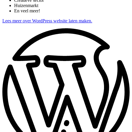
Creatieve sector
Huizenmarkt
En veel meer!
Lees meer over WordPress website laten maken.