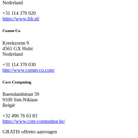
Nederland
+31 114 370 020
https://www.fsh.nl/
Comm-Co
Kreekzoom 9
4561 GX Hulst
Nederland
+31 114 370 030
http://www.comm-co.com/
Core Computing
Baenslandstraat 59
9100 Sint-Niklaas
België
+32 496 76 63 83
https://www.core-computing.be/
GRATIS offertes aanvragen