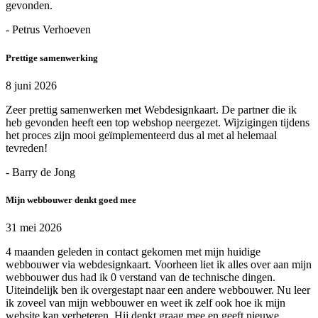
gevonden.
- Petrus Verhoeven
Prettige samenwerking
8 juni 2026
Zeer prettig samenwerken met Webdesignkaart. De partner die ik
heb gevonden heeft een top webshop neergezet. Wijzigingen tijdens
het proces zijn mooi geïmplementeerd dus al met al helemaal
tevreden!
- Barry de Jong
Mijn webbouwer denkt goed mee
31 mei 2026
4 maanden geleden in contact gekomen met mijn huidige
webbouwer via webdesignkaart. Voorheen liet ik alles over aan mijn
webbouwer dus had ik 0 verstand van de technische dingen.
Uiteindelijk ben ik overgestapt naar een andere webbouwer. Nu leer
ik zoveel van mijn webbouwer en weet ik zelf ook hoe ik mijn
website kan verbeteren. Hij denkt graag mee en geeft nieuwe