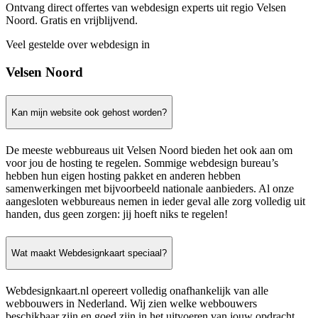
Ontvang direct offertes van webdesign experts uit regio Velsen
Noord. Gratis en vrijblijvend.
Veel gestelde over webdesign in
Velsen Noord
Kan mijn website ook gehost worden?
De meeste webbureaus uit Velsen Noord bieden het ook aan om
voor jou de hosting te regelen. Sommige webdesign bureau’s
hebben hun eigen hosting pakket en anderen hebben
samenwerkingen met bijvoorbeeld nationale aanbieders. Al onze
aangesloten webbureaus nemen in ieder geval alle zorg volledig uit
handen, dus geen zorgen: jij hoeft niks te regelen!
Wat maakt Webdesignkaart speciaal?
Webdesignkaart.nl opereert volledig onafhankelijk van alle
webbouwers in Nederland. Wij zien welke webbouwers
beschikbaar zijn en goed zijn in het uitvoeren van jouw opdracht.