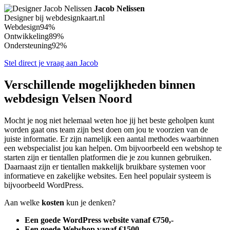
Jacob Nelissen
Designer bij webdesignkaart.nl
Webdesign
94%
Ontwikkeling
89%
Ondersteuning
92%
Stel direct je vraag aan Jacob
Verschillende mogelijkheden binnen
webdesign Velsen Noord
Mocht je nog niet helemaal weten hoe jij het beste geholpen kunt
worden gaat ons team zijn best doen om jou te voorzien van de
juiste informatie. Er zijn namelijk een aantal methodes waarbinnen
een webspecialist jou kan helpen. Om bijvoorbeeld een webshop te
starten zijn er tientallen platformen die je zou kunnen gebruiken.
Daarnaast zijn er tientallen makkelijk bruikbare systemen voor
informatieve en zakelijke websites. Een heel populair systeem is
bijvoorbeeld WordPress.
Aan welke
kosten
kun je denken?
Een goede WordPress website vanaf €750,-
Een goede Webshop vanaf €1500,-