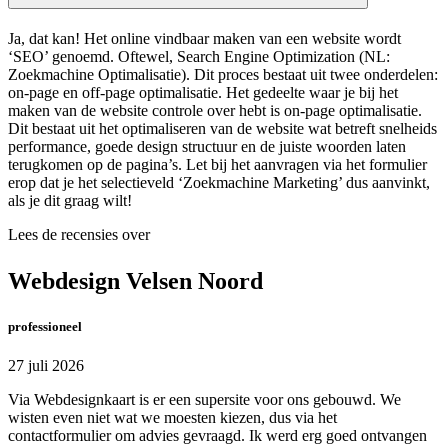
Ja, dat kan! Het online vindbaar maken van een website wordt
‘SEO’ genoemd. Oftewel, Search Engine Optimization (NL:
Zoekmachine Optimalisatie). Dit proces bestaat uit twee onderdelen:
on-page en off-page optimalisatie. Het gedeelte waar je bij het
maken van de website controle over hebt is on-page optimalisatie.
Dit bestaat uit het optimaliseren van de website wat betreft snelheids
performance, goede design structuur en de juiste woorden laten
terugkomen op de pagina’s. Let bij het aanvragen via het formulier
erop dat je het selectieveld ‘Zoekmachine Marketing’ dus aanvinkt,
als je dit graag wilt!
Lees de recensies over
Webdesign Velsen Noord
professioneel
27 juli 2026
Via Webdesignkaart is er een supersite voor ons gebouwd. We
wisten even niet wat we moesten kiezen, dus via het
contactformulier om advies gevraagd. Ik werd erg goed ontvangen