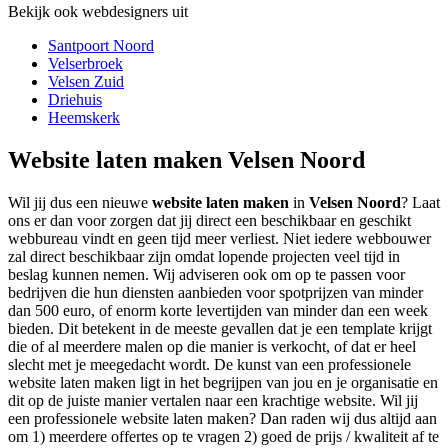
Bekijk ook webdesigners uit
Santpoort Noord
Velserbroek
Velsen Zuid
Driehuis
Heemskerk
Website laten maken Velsen Noord
Wil jij dus een nieuwe
website laten maken
in
Velsen Noord
? Laat
ons er dan voor zorgen dat jij direct een beschikbaar en geschikt
webbureau vindt en geen tijd meer verliest. Niet iedere webbouwer
zal direct beschikbaar zijn omdat lopende projecten veel tijd in
beslag kunnen nemen. Wij adviseren ook om op te passen voor
bedrijven die hun diensten aanbieden voor spotprijzen van minder
dan 500 euro, of enorm korte levertijden van minder dan een week
bieden. Dit betekent in de meeste gevallen dat je een template krijgt
die of al meerdere malen op die manier is verkocht, of dat er heel
slecht met je meegedacht wordt. De kunst van een professionele
website laten maken ligt in het begrijpen van jou en je organisatie en
dit op de juiste manier vertalen naar een krachtige website. Wil jij
een professionele website laten maken? Dan raden wij dus altijd aan
om 1) meerdere offertes op te vragen 2) goed de prijs / kwaliteit af te