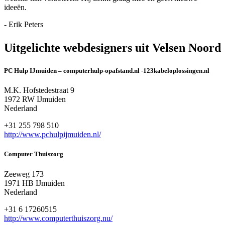
ideeën.
- Erik Peters
Uitgelichte webdesigners uit Velsen Noord
PC Hulp IJmuiden – computerhulp-opafstand.nl -123kabeloplossingen.nl
M.K. Hofstedestraat 9
1972 RW IJmuiden
Nederland
+31 255 798 510
http://www.pchulpijmuiden.nl/
Computer Thuiszorg
Zeeweg 173
1971 HB IJmuiden
Nederland
+31 6 17260515
http://www.computerthuiszorg.nu/