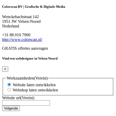
Colorscan BV | Grafische & Digitale Media
Wenckebachstraat 142
1951 JW Velsen-Noord
Nederland
+31 88 010 7900
http://www.colorscan.nl/
GRATIS offertes aanvragen
Vind een webdesigner in Velsen Noord
×
Werkzaamheden
(Vereist)
Website laten ontwikkelen
Webshop laten ontwikkelen
Website url
(Vereist)