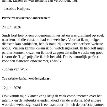
gemak kiezen en was nergens aan verbonden. Tof!
- Jacobus Kuijpers
Perfect voor startende ondernemers
24 juni 2026
Sinds kort heb ik een onderneming gestart en was dringend op zoek
naar iemand die verstand had van websites. Voordat ik mijn eigen
diensten kan aanbieden, heb ik natuurlijk eerst een perfecte website
nodig. Via een kennis kwam ik bij webdesignkaart. Ik heb zelf mijn
partner kunnen kiezen en ik moet zeggen dat mijn website erg goed
is voor de ‘lage’ prijs die ik heb betaald. Dat is natuurlijk perfect
voor een startende ondernemer, zoals ik!
- Johan van Wijk
Top website dankzij webdesignkaart
12 juni 2026
Ook vanuit mijn klantenkring krijg ik vaak complimenten over het
uiterlijk en de gebruiksvriendelijkheid van de website. Met andere
woorden webdesignkaart is een aanrader! Ik heb de perfecte partner