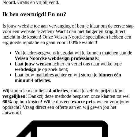
Noord. Gratis en vrijblijvend.
Ik ben overtuigd! En nu?
Is jouw website toe aan vervanging of ben je klaar om de eerste stap
voor een website te zetten? Wacht dan niet langer en krijg direct
inzicht in de kosten! Onze Velsen Noordse specialisten hebben een
erg goede reputatie en gaan voor 100% kwaliteit!
Vul je adresgegevens in, zodat wij je kunnen matchen aan de
Velsen Noordse webdesign professionals
;
Laat
jouw wensen
achter en vertel ons naar welke type
webdesign
je op zoek bent;
Laat jouw mailadres achter en wij sturen je
binnen één
minuut 4 offertes
.
Wij sturen je maar liefst
4 offertes
, zodat je zelf de prijzen kunt
vergelijken
! Dankzij deze methode besparen onze klanten tot wel
60%
op hun kosten! Wil je dus een
exacte prijs
weten voor jouw
opdracht? Vraag direct een offerte aan en wij geven jou het
antwoord.