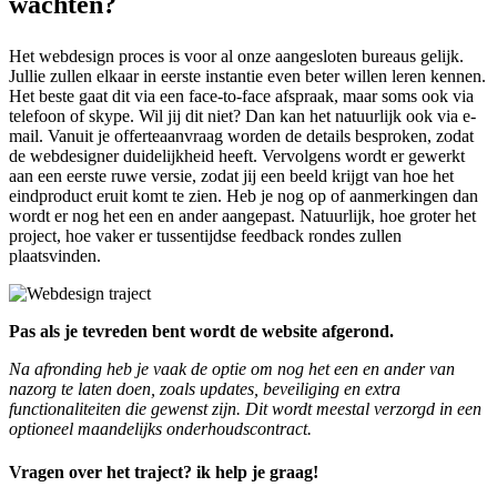
wachten?
Het webdesign proces is voor al onze aangesloten bureaus gelijk.
Jullie zullen elkaar in eerste instantie even beter willen leren kennen.
Het beste gaat dit via een face-to-face afspraak, maar soms ook via
telefoon of skype. Wil jij dit niet? Dan kan het natuurlijk ook via e-
mail. Vanuit je offerteaanvraag worden de details besproken, zodat
de webdesigner duidelijkheid heeft. Vervolgens wordt er gewerkt
aan een eerste ruwe versie, zodat jij een beeld krijgt van hoe het
eindproduct eruit komt te zien. Heb je nog op of aanmerkingen dan
wordt er nog het een en ander aangepast. Natuurlijk, hoe groter het
project, hoe vaker er tussentijdse feedback rondes zullen
plaatsvinden.
Pas als je tevreden bent wordt de website afgerond.
Na afronding heb je vaak de optie om nog het een en ander van
nazorg te laten doen, zoals updates, beveiliging en extra
functionaliteiten die gewenst zijn. Dit wordt meestal verzorgd in een
optioneel maandelijks onderhoudscontract.
Vragen over het traject? ik help je graag!