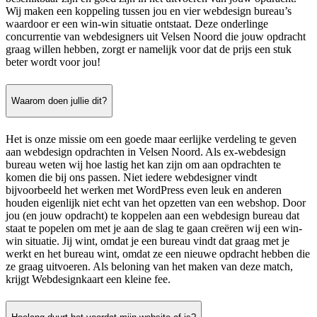
Wij maken een koppeling tussen jou en vier webdesign bureau’s
waardoor er een win-win situatie ontstaat. Deze onderlinge
concurrentie van webdesigners uit Velsen Noord die jouw opdracht
graag willen hebben, zorgt er namelijk voor dat de prijs een stuk
beter wordt voor jou!
Waarom doen jullie dit?
Het is onze missie om een goede maar eerlijke verdeling te geven
aan webdesign opdrachten in Velsen Noord. Als ex-webdesign
bureau weten wij hoe lastig het kan zijn om aan opdrachten te
komen die bij ons passen. Niet iedere webdesigner vindt
bijvoorbeeld het werken met WordPress even leuk en anderen
houden eigenlijk niet echt van het opzetten van een webshop. Door
jou (en jouw opdracht) te koppelen aan een webdesign bureau dat
staat te popelen om met je aan de slag te gaan creëren wij een win-
win situatie. Jij wint, omdat je een bureau vindt dat graag met je
werkt en het bureau wint, omdat ze een nieuwe opdracht hebben die
ze graag uitvoeren. Als beloning van het maken van deze match,
krijgt Webdesignkaart een kleine fee.