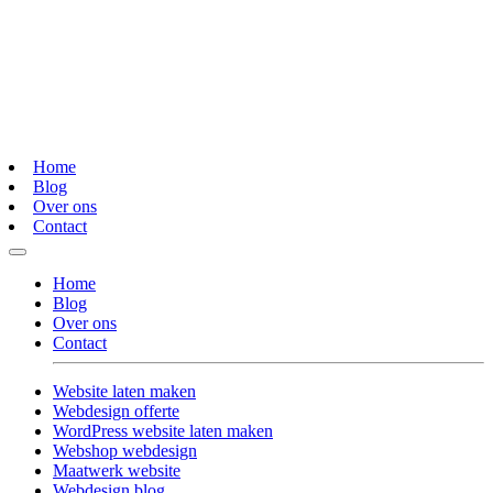
Home
Blog
Over ons
Contact
Home
Blog
Over ons
Contact
Website laten maken
Webdesign offerte
WordPress website laten maken
Webshop webdesign
Maatwerk website
Webdesign blog