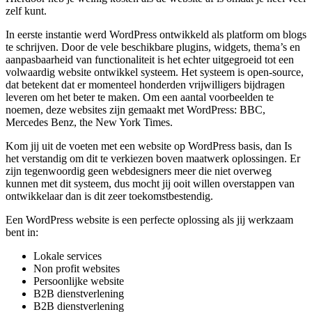
zelf kunt.
In eerste instantie werd WordPress ontwikkeld als platform om blogs
te schrijven. Door de vele beschikbare plugins, widgets, thema’s en
aanpasbaarheid van functionaliteit is het echter uitgegroeid tot een
volwaardig website ontwikkel systeem. Het systeem is open-source,
dat betekent dat er momenteel honderden vrijwilligers bijdragen
leveren om het beter te maken. Om een aantal voorbeelden te
noemen, deze websites zijn gemaakt met WordPress: BBC,
Mercedes Benz, the New York Times.
Kom jij uit de voeten met een website op WordPress basis, dan Is
het verstandig om dit te verkiezen boven maatwerk oplossingen. Er
zijn tegenwoordig geen webdesigners meer die niet overweg
kunnen met dit systeem, dus mocht jij ooit willen overstappen van
ontwikkelaar dan is dit zeer toekomstbestendig.
Een WordPress website is een perfecte oplossing als jij werkzaam
bent in:
Lokale services
Non profit websites
Persoonlijke website
B2B dienstverlening
B2B dienstverlening