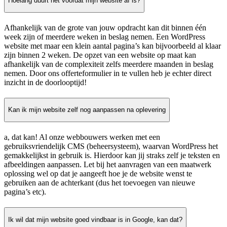
Hoelang duurt het voordat mijn website af is?
Afhankelijk van de grote van jouw opdracht kan dit binnen één
week zijn of meerdere weken in beslag nemen. Een WordPress
website met maar een klein aantal pagina’s kan bijvoorbeeld al klaar
zijn binnen 2 weken. De opzet van een website op maat kan
afhankelijk van de complexiteit zelfs meerdere maanden in beslag
nemen. Door ons offerteformulier in te vullen heb je echter direct
inzicht in de doorlooptijd!
Kan ik mijn website zelf nog aanpassen na oplevering
a, dat kan! Al onze webbouwers werken met een
gebruiksvriendelijk CMS (beheersysteem), waarvan WordPress het
gemakkelijkst in gebruik is. Hierdoor kan jij straks zelf je teksten en
afbeeldingen aanpassen. Let bij het aanvragen van een maatwerk
oplossing wel op dat je aangeeft hoe je de website wenst te
gebruiken aan de achterkant (dus het toevoegen van nieuwe
pagina’s etc).
Ik wil dat mijn website goed vindbaar is in Google, kan dat?