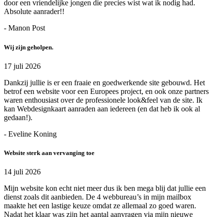
door een vriendelijke jongen die precies wist wat ik nodig had.
Absolute aanrader!!
- Manon Post
Wij zijn geholpen.
17 juli 2026
Dankzij jullie is er een fraaie en goedwerkende site gebouwd. Het
betrof een website voor een Europees project, en ook onze partners
waren enthousiast over de professionele look&feel van de site. Ik
kan Webdesignkaart aanraden aan iedereen (en dat heb ik ook al
gedaan!).
- Eveline Koning
Website sterk aan vervanging toe
14 juli 2026
Mijn website kon echt niet meer dus ik ben mega blij dat jullie een
dienst zoals dit aanbieden. De 4 webbureau’s in mijn mailbox
maakte het een lastige keuze omdat ze allemaal zo goed waren.
Nadat het klaar was zijn het aantal aanvragen via mijn nieuwe