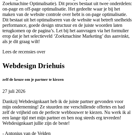
Zoekmachine Optimalisatie). Dit proces bestaat uit twee onderdelen:
on-page en off-page optimalisatie. Het gedeelte waar je bij het
maken van de website controle over hebt is on-page optimalisatie.
Dit bestaat uit het optimaliseren van de website wat betreft snelheids
performance, goede design structuur en de juiste woorden laten
terugkomen op de pagina’s. Let bij het aanvragen via het formulier
erop dat je het selectieveld ‘Zoekmachine Marketing’ dus aanvinkt,
als je dit graag wilt!
Lees de recensies over
Webdesign Driehuis
zelf de keuze om je partner te kiezen
27 juli 2026
Dankzij Webdesignkaart heb ik de juiste partner gevonden voor
mijn onderneming! Ze stuurden me verschillende offertes en had
zelf de vrijheid om de perfecte webbouwer te kiezen. Nu werk ik al
een lange tijd met mijn partner en ben nog steeds erg tevreden!
Webdesignkaart jullie zijn de beste!
- Antonius van de Velden