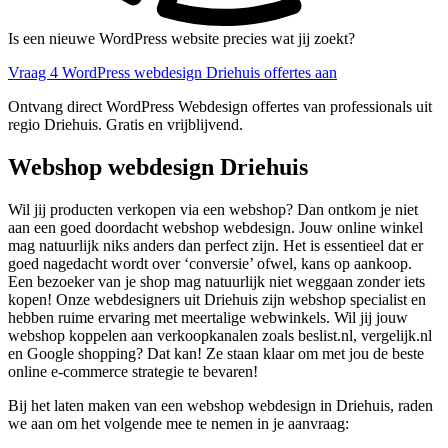
Is een nieuwe WordPress website precies wat jij zoekt?
Vraag 4 WordPress webdesign Driehuis offertes aan
Ontvang direct WordPress Webdesign offertes van professionals uit
regio Driehuis. Gratis en vrijblijvend.
Webshop webdesign Driehuis
Wil jij producten verkopen via een webshop? Dan ontkom je niet
aan een goed doordacht webshop webdesign. Jouw online winkel
mag natuurlijk niks anders dan perfect zijn. Het is essentieel dat er
goed nagedacht wordt over ‘conversie’ ofwel, kans op aankoop.
Een bezoeker van je shop mag natuurlijk niet weggaan zonder iets
kopen! Onze webdesigners uit Driehuis zijn webshop specialist en
hebben ruime ervaring met meertalige webwinkels. Wil jij jouw
webshop koppelen aan verkoopkanalen zoals beslist.nl, vergelijk.nl
en Google shopping? Dat kan! Ze staan klaar om met jou de beste
online e-commerce strategie te bevaren!
Bij het laten maken van een webshop webdesign in Driehuis, raden
we aan om het volgende mee te nemen in je aanvraag: