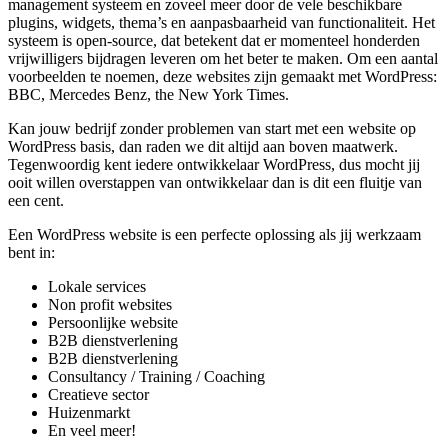
management systeem en zoveel meer door de vele beschikbare
plugins, widgets, thema’s en aanpasbaarheid van functionaliteit. Het
systeem is open-source, dat betekent dat er momenteel honderden
vrijwilligers bijdragen leveren om het beter te maken. Om een aantal
voorbeelden te noemen, deze websites zijn gemaakt met WordPress:
BBC, Mercedes Benz, the New York Times.
Kan jouw bedrijf zonder problemen van start met een website op
WordPress basis, dan raden we dit altijd aan boven maatwerk.
Tegenwoordig kent iedere ontwikkelaar WordPress, dus mocht jij
ooit willen overstappen van ontwikkelaar dan is dit een fluitje van
een cent.
Een WordPress website is een perfecte oplossing als jij werkzaam
bent in:
Lokale services
Non profit websites
Persoonlijke website
B2B dienstverlening
B2B dienstverlening
Consultancy / Training / Coaching
Creatieve sector
Huizenmarkt
En veel meer!