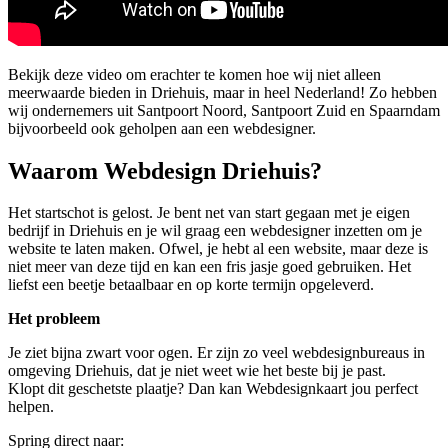
Bekijk deze video om erachter te komen hoe wij niet alleen
meerwaarde bieden in Driehuis, maar in heel Nederland! Zo hebben
wij ondernemers uit Santpoort Noord, Santpoort Zuid en Spaarndam
bijvoorbeeld ook geholpen aan een webdesigner.
Waarom Webdesign Driehuis?
Het startschot is gelost. Je bent net van start gegaan met je eigen
bedrijf in Driehuis en je wil graag een webdesigner inzetten om je
website te laten maken. Ofwel, je hebt al een website, maar deze is
niet meer van deze tijd en kan een fris jasje goed gebruiken. Het
liefst een beetje betaalbaar en op korte termijn opgeleverd.
Het probleem
Je ziet bijna zwart voor ogen. Er zijn zo veel webdesignbureaus in
omgeving Driehuis, dat je niet weet wie het beste bij je past.
Klopt dit geschetste plaatje? Dan kan Webdesignkaart jou perfect
helpen.
Spring direct naar: