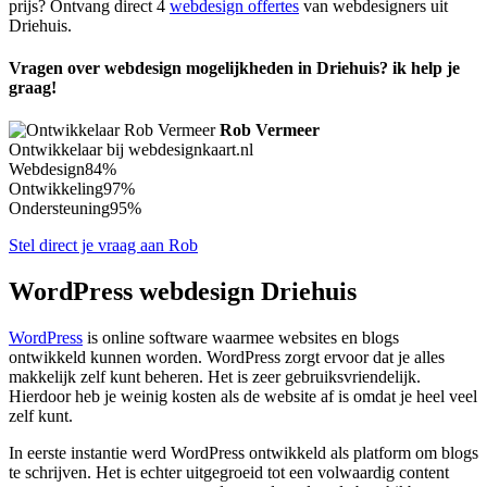
prijs? Ontvang direct 4
webdesign offertes
van webdesigners uit
Driehuis.
Vragen over webdesign mogelijkheden in Driehuis? ik help je
graag!
Rob Vermeer
Ontwikkelaar bij webdesignkaart.nl
Webdesign
84%
Ontwikkeling
97%
Ondersteuning
95%
Stel direct je vraag aan Rob
WordPress webdesign Driehuis
WordPress
is online software waarmee websites en blogs
ontwikkeld kunnen worden. WordPress zorgt ervoor dat je alles
makkelijk zelf kunt beheren. Het is zeer gebruiksvriendelijk.
Hierdoor heb je weinig kosten als de website af is omdat je heel veel
zelf kunt.
In eerste instantie werd WordPress ontwikkeld als platform om blogs
te schrijven. Het is echter uitgegroeid tot een volwaardig content