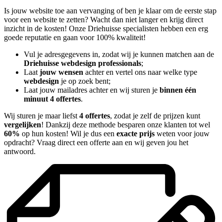
Is jouw website toe aan vervanging of ben je klaar om de eerste stap
voor een website te zetten? Wacht dan niet langer en krijg direct
inzicht in de kosten! Onze Driehuisse specialisten hebben een erg
goede reputatie en gaan voor 100% kwaliteit!
Vul je adresgegevens in, zodat wij je kunnen matchen aan de
Driehuisse webdesign professionals
;
Laat
jouw wensen
achter en vertel ons naar welke type
webdesign
je op zoek bent;
Laat jouw mailadres achter en wij sturen je
binnen één
minuut 4 offertes
.
Wij sturen je maar liefst
4 offertes
, zodat je zelf de prijzen kunt
vergelijken
! Dankzij deze methode besparen onze klanten tot wel
60%
op hun kosten! Wil je dus een
exacte prijs
weten voor jouw
opdracht? Vraag direct een offerte aan en wij geven jou het
antwoord.