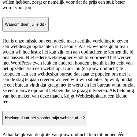
willen hebben, zorgt er namelijk voor dat de prijs een stuk beter
wordt voor jou!
Waarom doen jullie dit?
Het is onze missie om een goede maar eerlijke verdeling te geven
aan webdesign opdrachten in Driehuis. Als ex-webdesign bureau
weten wij hoe lastig het kan zijn om aan opdrachten te komen die bij
ons passen. Niet iedere webdesigner vindt bijvoorbeeld het werken
met WordPress even leuk en anderen houden eigenlijk niet echt van
het opzetten van een webshop. Door jou (en jouw opdracht) te
koppelen aan een webdesign bureau dat staat te popelen om met je
aan de slag te gaan creëren wij een win-win situatie. Jij wint, omdat
je een bureau vindt dat graag met je werkt en het bureau wint, omdat
ze een nieuwe opdracht hebben die ze graag uitvoeren. Als beloning
van het maken van deze match, krijgt Webdesignkaart een kleine
fee.
Hoelang duurt het voordat mijn website af is?
Afhankelijk van de grote van jouw opdracht kan dit binnen één