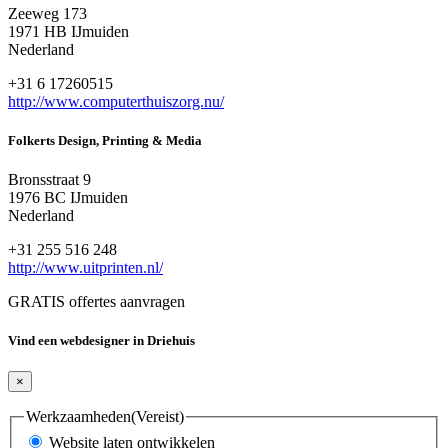
Zeeweg 173
1971 HB IJmuiden
Nederland
+31 6 17260515
http://www.computerthuiszorg.nu/
Folkerts Design, Printing & Media
Bronsstraat 9
1976 BC IJmuiden
Nederland
+31 255 516 248
http://www.uitprinten.nl/
GRATIS offertes aanvragen
Vind een webdesigner in Driehuis
×
Werkzaamheden
(Vereist)
Website laten ontwikkelen