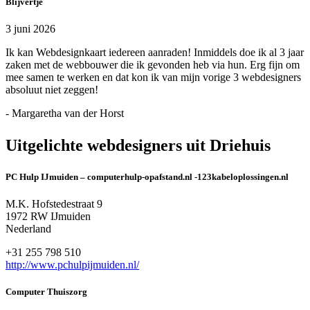
Blijvertje
3 juni 2026
Ik kan Webdesignkaart iedereen aanraden! Inmiddels doe ik al 3 jaar
zaken met de webbouwer die ik gevonden heb via hun. Erg fijn om
mee samen te werken en dat kon ik van mijn vorige 3 webdesigners
absoluut niet zeggen!
- Margaretha van der Horst
Uitgelichte webdesigners uit Driehuis
PC Hulp IJmuiden – computerhulp-opafstand.nl -123kabeloplossingen.nl
M.K. Hofstedestraat 9
1972 RW IJmuiden
Nederland
+31 255 798 510
http://www.pchulpijmuiden.nl/
Computer Thuiszorg