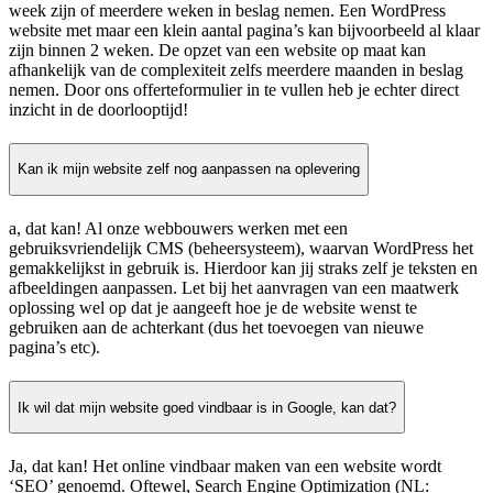
week zijn of meerdere weken in beslag nemen. Een WordPress
website met maar een klein aantal pagina’s kan bijvoorbeeld al klaar
zijn binnen 2 weken. De opzet van een website op maat kan
afhankelijk van de complexiteit zelfs meerdere maanden in beslag
nemen. Door ons offerteformulier in te vullen heb je echter direct
inzicht in de doorlooptijd!
Kan ik mijn website zelf nog aanpassen na oplevering
a, dat kan! Al onze webbouwers werken met een
gebruiksvriendelijk CMS (beheersysteem), waarvan WordPress het
gemakkelijkst in gebruik is. Hierdoor kan jij straks zelf je teksten en
afbeeldingen aanpassen. Let bij het aanvragen van een maatwerk
oplossing wel op dat je aangeeft hoe je de website wenst te
gebruiken aan de achterkant (dus het toevoegen van nieuwe
pagina’s etc).
Ik wil dat mijn website goed vindbaar is in Google, kan dat?
Ja, dat kan! Het online vindbaar maken van een website wordt
‘SEO’ genoemd. Oftewel, Search Engine Optimization (NL: