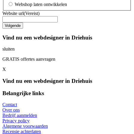
Webshop laten ontwikkelen
Website url
(Vereist)
Vind nu een webdesigner in Driehuis
sluiten
GRATIS offertes aanvragen
X
Vind nu een webdesigner in Driehuis
Belangrijke links
Contact
Over ons
Bedrijf aanmelden
Privacy policy
Algemene voorwaarden
Recensie achterlaten