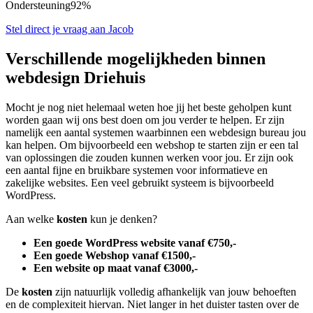
Ondersteuning
92%
Stel direct je vraag aan Jacob
Verschillende mogelijkheden binnen
webdesign Driehuis
Mocht je nog niet helemaal weten hoe jij het beste geholpen kunt
worden gaan wij ons best doen om jou verder te helpen. Er zijn
namelijk een aantal systemen waarbinnen een webdesign bureau jou
kan helpen. Om bijvoorbeeld een webshop te starten zijn er een tal
van oplossingen die zouden kunnen werken voor jou. Er zijn ook
een aantal fijne en bruikbare systemen voor informatieve en
zakelijke websites. Een veel gebruikt systeem is bijvoorbeeld
WordPress.
Aan welke
kosten
kun je denken?
Een goede WordPress website vanaf €750,-
Een goede Webshop vanaf €1500,-
Een website op maat vanaf €3000,-
De
kosten
zijn natuurlijk volledig afhankelijk van jouw behoeften
en de complexiteit hiervan. Niet langer in het duister tasten over de