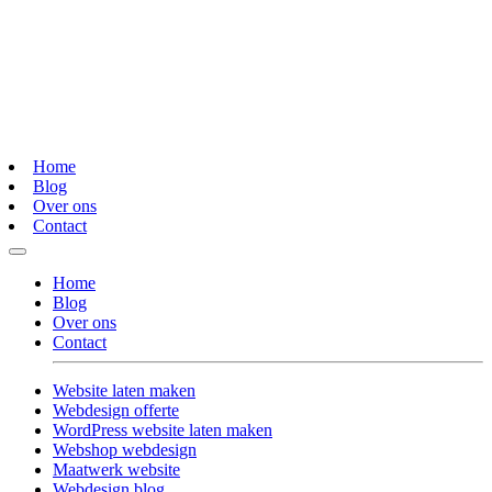
Home
Blog
Over ons
Contact
Home
Blog
Over ons
Contact
Website laten maken
Webdesign offerte
WordPress website laten maken
Webshop webdesign
Maatwerk website
Webdesign blog