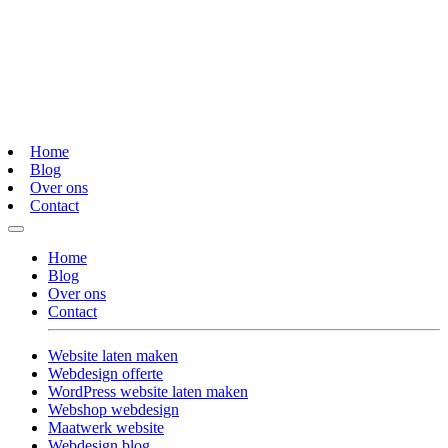
Home
Blog
Over ons
Contact
Home
Blog
Over ons
Contact
Website laten maken
Webdesign offerte
WordPress website laten maken
Webshop webdesign
Maatwerk website
Webdesign blog