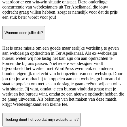
waardoor er een win-win situatie ontstaat. Deze onderlinge
concurrentie van webdesigners uit Ter Apelkanaal die jouw
opdracht graag willen hebben, zorgt er namelijk voor dat de prijs
een stuk beter wordt voor jou!
Waarom doen jullie dit?
Het is onze missie om een goede maar eerlijke verdeling te geven
aan webdesign opdrachten in Ter Apelkanaal. Als ex-webdesign
bureau weten wij hoe lastig het kan zijn om aan opdrachten te
komen die bij ons passen. Niet iedere webdesigner vindt
bijvoorbeeld het werken met WordPress even leuk en anderen
houden eigenlijk niet echt van het opzetten van een webshop. Door
jou (en jouw opdracht) te koppelen aan een webdesign bureau dat
staat te popelen om met je aan de slag te gaan creëren wij een win-
win situatie. Jij wint, omdat je een bureau vindt dat graag met je
werkt en het bureau wint, omdat ze een nieuwe opdracht hebben die
ze graag uitvoeren. Als beloning van het maken van deze match,
krijgt Webdesignkaart een kleine fee.
Hoelang duurt het voordat mijn website af is?