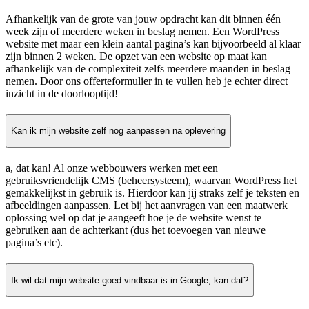
Afhankelijk van de grote van jouw opdracht kan dit binnen één
week zijn of meerdere weken in beslag nemen. Een WordPress
website met maar een klein aantal pagina’s kan bijvoorbeeld al klaar
zijn binnen 2 weken. De opzet van een website op maat kan
afhankelijk van de complexiteit zelfs meerdere maanden in beslag
nemen. Door ons offerteformulier in te vullen heb je echter direct
inzicht in de doorlooptijd!
Kan ik mijn website zelf nog aanpassen na oplevering
a, dat kan! Al onze webbouwers werken met een
gebruiksvriendelijk CMS (beheersysteem), waarvan WordPress het
gemakkelijkst in gebruik is. Hierdoor kan jij straks zelf je teksten en
afbeeldingen aanpassen. Let bij het aanvragen van een maatwerk
oplossing wel op dat je aangeeft hoe je de website wenst te
gebruiken aan de achterkant (dus het toevoegen van nieuwe
pagina’s etc).
Ik wil dat mijn website goed vindbaar is in Google, kan dat?