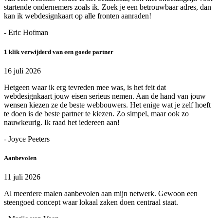
startende ondernemers zoals ik. Zoek je een betrouwbaar adres, dan
kan ik webdesignkaart op alle fronten aanraden!
- Eric Hofman
1 klik verwijderd van een goede partner
16 juli 2026
Hetgeen waar ik erg tevreden mee was, is het feit dat
webdesignkaart jouw eisen serieus nemen. Aan de hand van jouw
wensen kiezen ze de beste webbouwers. Het enige wat je zelf hoeft
te doen is de beste partner te kiezen. Zo simpel, maar ook zo
nauwkeurig. Ik raad het iedereen aan!
- Joyce Peeters
Aanbevolen
11 juli 2026
Al meerdere malen aanbevolen aan mijn netwerk. Gewoon een
steengoed concept waar lokaal zaken doen centraal staat.