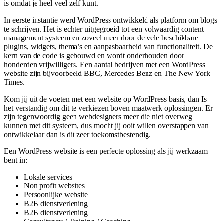
is omdat je heel veel zelf kunt.
In eerste instantie werd WordPress ontwikkeld als platform om blogs
te schrijven. Het is echter uitgegroeid tot een volwaardig content
management systeem en zoveel meer door de vele beschikbare
plugins, widgets, thema’s en aanpasbaarheid van functionaliteit. De
kern van de code is gebouwd en wordt onderhouden door
honderden vrijwilligers. Een aantal bedrijven met een WordPress
website zijn bijvoorbeeld BBC, Mercedes Benz en The New York
Times.
Kom jij uit de voeten met een website op WordPress basis, dan Is
het verstandig om dit te verkiezen boven maatwerk oplossingen. Er
zijn tegenwoordig geen webdesigners meer die niet overweg
kunnen met dit systeem, dus mocht jij ooit willen overstappen van
ontwikkelaar dan is dit zeer toekomstbestendig.
Een WordPress website is een perfecte oplossing als jij werkzaam
bent in:
Lokale services
Non profit websites
Persoonlijke website
B2B dienstverlening
B2B dienstverlening