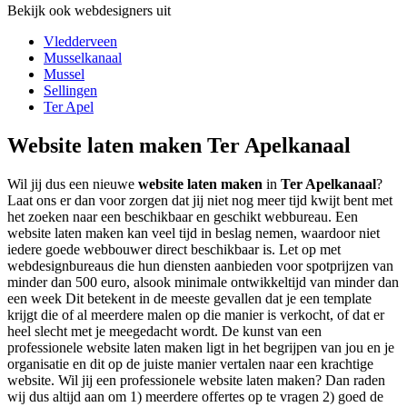
Bekijk ook webdesigners uit
Vledderveen
Musselkanaal
Mussel
Sellingen
Ter Apel
Website laten maken Ter Apelkanaal
Wil jij dus een nieuwe
website laten maken
in
Ter Apelkanaal
?
Laat ons er dan voor zorgen dat jij niet nog meer tijd kwijt bent met
het zoeken naar een beschikbaar en geschikt webbureau. Een
website laten maken kan veel tijd in beslag nemen, waardoor niet
iedere goede webbouwer direct beschikbaar is. Let op met
webdesignbureaus die hun diensten aanbieden voor spotprijzen van
minder dan 500 euro, alsook minimale ontwikkeltijd van minder dan
een week Dit betekent in de meeste gevallen dat je een template
krijgt die of al meerdere malen op die manier is verkocht, of dat er
heel slecht met je meegedacht wordt. De kunst van een
professionele website laten maken ligt in het begrijpen van jou en je
organisatie en dit op de juiste manier vertalen naar een krachtige
website. Wil jij een professionele website laten maken? Dan raden
wij dus altijd aan om 1) meerdere offertes op te vragen 2) goed de