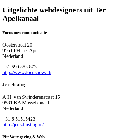
Uitgelichte webdesigners uit Ter
Apelkanaal
Focus now communicatie
Oosterstraat 20
9561 PH Ter Apel
Nederland
+31 599 853 873
http://www.focusnow.nl/
Jens Hosting
A.H. van Swinderenstraat 15
9581 KA Musselkanaal
Nederland
+31 6 51515423
http://jens-hosting.nl/
Piit Vormgeving & Web