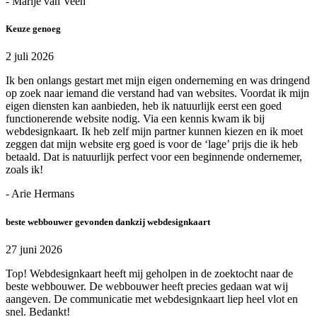
- Marije van Veen
Keuze genoeg
2 juli 2026
Ik ben onlangs gestart met mijn eigen onderneming en was dringend
op zoek naar iemand die verstand had van websites. Voordat ik mijn
eigen diensten kan aanbieden, heb ik natuurlijk eerst een goed
functionerende website nodig. Via een kennis kwam ik bij
webdesignkaart. Ik heb zelf mijn partner kunnen kiezen en ik moet
zeggen dat mijn website erg goed is voor de ‘lage’ prijs die ik heb
betaald. Dat is natuurlijk perfect voor een beginnende ondernemer,
zoals ik!
- Arie Hermans
beste webbouwer gevonden dankzij webdesignkaart
27 juni 2026
Top! Webdesignkaart heeft mij geholpen in de zoektocht naar de
beste webbouwer. De webbouwer heeft precies gedaan wat wij
aangeven. De communicatie met webdesignkaart liep heel vlot en
snel. Bedankt!