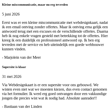
Kleine miscommunicatie, maar nu erg tevreden
5 juni 2026
Eerst was er een kleine miscommunicatie met webdesignkaart, nadat
ik een email ontving zonder offertes. Maar ik ontving erna gelijk een
antwoord terug met een excuses en de verschillende offertes. Daarna
heb ik nog enkele vragen gesteld met betrekking tot de offertes. Hier
kreeg ik een duidelijk en professioneel antwoord op. Ik ben erg
tevreden met de service en heb uiteindelijk een goede webbouwer
kunnen vinden.
- Marjolein van der Meer
Supersite is klaar
31 mei 2026
Via Webdesignkaart is er een supersite voor ons gebouwd. We
wisten even niet wat we moesten kiezen, dus even contact genomen
via het formulier. Ik werd erg goed ontvangen door een vakkundige
jongen die precies wist wat ik nodig had. Absolute aanrader!!
- Bastiaan van der Linden