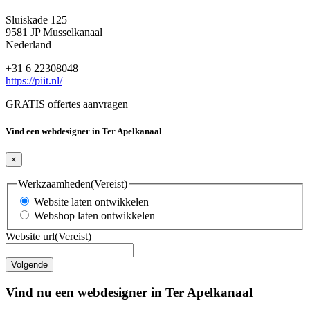
Sluiskade 125
9581 JP Musselkanaal
Nederland
+31 6 22308048
https://piit.nl/
GRATIS offertes aanvragen
Vind een webdesigner in Ter Apelkanaal
×
Werkzaamheden
(Vereist)
Website laten ontwikkelen
Webshop laten ontwikkelen
Website url
(Vereist)
Vind nu een webdesigner in Ter Apelkanaal