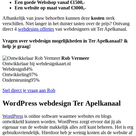
Een goede Webshop vanaf €1500,-
Een website op maat vanaf €3000,-
Afhankelijk van jouw behoeften kunnen deze
kosten
sterk
verschillen. Niet langer in het duister tasten over de prijs? Ontvang
direct 4
webdesign offertes
van webdesigners uit Ter Apelkanaal.
Vragen over webdesign mogelijkheden in Ter Apelkanaal? ik
help je graag!
Rob Vermeer
Ontwikkelaar bij webdesignkaart.nl
Webdesign
84%
Ontwikkeling
97%
Ondersteuning
95%
Stel direct je vraag aan Rob
WordPress webdesign Ter Apelkanaal
WordPress
is online software waarmee websites en blogs
ontwikkeld kunnen worden. WordPress zorgt ervoor dat jij als
eigenaar van de website makkelijk alles zelf kunt beheren. Het is erg
gebruiksvriendelijk. Hierdoor heb je weinig kosten als de website af