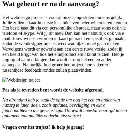
Wat gebeurt er na de aanvraag?
Het webdesign proces is voor al onze aangesloten bureaus gelijk.
Jullie zullen elkaar in eerste instantie even beter willen leren kennen.
Het beste gaat dit via een persoonlijke afspraak, maar soms ook via
telefoon of skype. Wil jij dit niet? Dan kan het natuurlijk ook via e-
mail. Jouw wensen worden in kaart gebracht en specifiek gemaakt,
zodat de webdesigner precies weet wat hij/zij moet gaan maken.
Vervolgens wordt er gewerkt aan een eerste ruwe versie, zodat jij
een beeld krijgt van hoe het eindproduct eruit komt te zien. Heb je
nog op of aanmerkingen dan wordt er nog het een en ander
aangepast. Natuurlijk, hoe groter het project, hoe vaker er
tussentijdse feedback rondes zullen plaatsvinden.
Pas als je tevreden bent wordt de website afgerond.
Na afronding heb je vaak de optie om nog het een en ander van
nazorg te laten doen, zoals updates, beveiliging en extra
functionaliteiten die gewenst zijn. Dit wordt meestal verzorgd in een
optioneel maandelijks onderhoudscontract.
Vragen over het traject? ik help je graag!