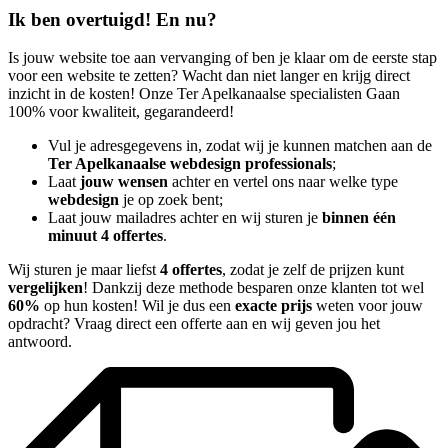
Ik ben overtuigd! En nu?
Is jouw website toe aan vervanging of ben je klaar om de eerste stap
voor een website te zetten? Wacht dan niet langer en krijg direct
inzicht in de kosten! Onze Ter Apelkanaalse specialisten Gaan
100% voor kwaliteit, gegarandeerd!
Vul je adresgegevens in, zodat wij je kunnen matchen aan de
Ter Apelkanaalse webdesign professionals
;
Laat
jouw wensen
achter en vertel ons naar welke type
webdesign
je op zoek bent;
Laat jouw mailadres achter en wij sturen je
binnen één
minuut 4 offertes
.
Wij sturen je maar liefst
4 offertes
, zodat je zelf de prijzen kunt
vergelijken
! Dankzij deze methode besparen onze klanten tot wel
60%
op hun kosten! Wil je dus een
exacte prijs
weten voor jouw
opdracht? Vraag direct een offerte aan en wij geven jou het
antwoord.