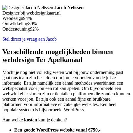
Jacob Nelissen
Designer bij webdesignkaart.nl
Webdesign
94%
Ontwikkeling
89%
Ondersteuning
92%
Stel direct je vraag aan Jacob
Verschillende mogelijkheden binnen
webdesign Ter Apelkanaal
Mocht je nog niet volledig weten wat bij jouw onderneming past
gaat ons team zijn best doen om jou te voorzien van de juiste
informatie. Er zijn namelijk een aantal methodes waarbinnen een
webspecialist voor jou een rol kan spelen. Om bijvoorbeeld een
webwinkel te starten zijn er tientallen platformen die zouden kunnen
werken voor jou. Er zijn ook een aantal fijne en bruikbare
platformen voor informatieve en zakelijke websites. Een heel
populair systeem is bijvoorbeeld WordPress.
Aan welke
kosten
kun je denken?
Een goede WordPress website vanaf €750,-