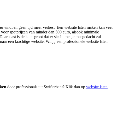
au vindt en geen tijd meer verliest. Een website laten maken kan veel
n voor spotprijzen van minder dan 500 euro, alsook minimale
aarnaast is de kans groot dat er slecht met je meegedacht zal
naar een krachtige website. Wil jij een professionele website laten
aken
door professionals uit Swifterbant? Klik dan op
website laten