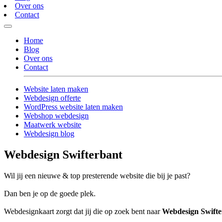
Over ons
Contact
Home
Blog
Over ons
Contact
Website laten maken
Webdesign offerte
WordPress website laten maken
Webshop webdesign
Maatwerk website
Webdesign blog
Webdesign Swifterbant
Wil jij een nieuwe & top presterende website die bij je past?
Dan ben je op de goede plek.
Webdesignkaart zorgt dat jij die op zoek bent naar
Webdesign Swifte