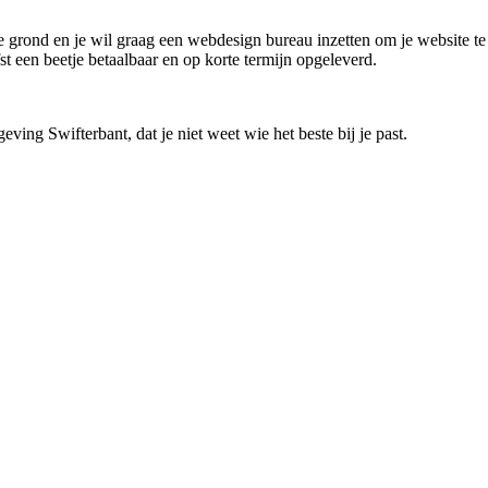
de grond en je wil graag een webdesign bureau inzetten om je website te
t een beetje betaalbaar en op korte termijn opgeleverd.
ving Swifterbant, dat je niet weet wie het beste bij je past.