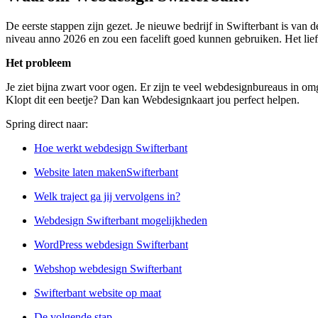
De eerste stappen zijn gezet. Je nieuwe bedrijf in Swifterbant is van 
niveau anno 2026 en zou een facelift goed kunnen gebruiken. Het liefs
Het probleem
Je ziet bijna zwart voor ogen. Er zijn te veel webdesignbureaus in omge
Klopt dit een beetje? Dan kan Webdesignkaart jou perfect helpen.
Spring direct naar:
Hoe werkt webdesign Swifterbant
Website laten makenSwifterbant
Welk traject ga jij vervolgens in?
Webdesign Swifterbant mogelijkheden
WordPress webdesign Swifterbant
Webshop webdesign Swifterbant
Swifterbant website op maat
De volgende stap