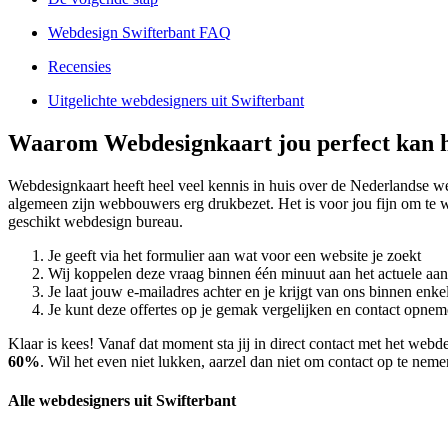
Webdesign Swifterbant FAQ
Recensies
Uitgelichte webdesigners uit Swifterbant
Waarom Webdesignkaart jou perfect kan h
Webdesignkaart heeft heel veel kennis in huis over de Nederlandse w
algemeen zijn webbouwers erg drukbezet. Het is voor jou fijn om te 
geschikt webdesign bureau.
Je geeft via het formulier aan wat voor een website je zoekt
Wij koppelen deze vraag binnen één minuut aan het actuele aa
Je laat jouw e-mailadres achter en je krijgt van ons binnen en
Je kunt deze offertes op je gemak vergelijken en contact opneme
Klaar is kees! Vanaf dat moment sta jij in direct contact met het web
60%
. Wil het even niet lukken, aarzel dan niet om contact op te nem
Alle webdesigners uit Swifterbant