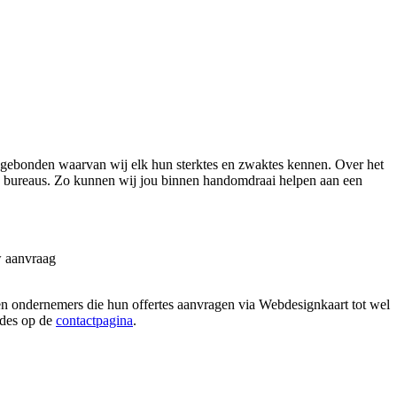
gebonden waarvan wij elk hun sterktes en zwaktes kennen. Over het
de bureaus. Zo kunnen wij jou binnen handomdraai helpen aan een
w aanvraag
aren ondernemers die hun offertes aanvragen via Webdesignkaart tot wel
hodes op de
contactpagina
.