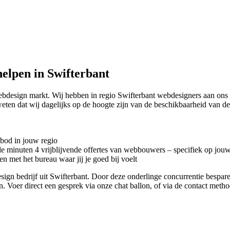
elpen in Swifterbant
ebdesign markt. Wij hebben in regio Swifterbant
webdesigners aan ons 
weten dat wij dagelijks op de hoogte zijn van de beschikbaarheid van 
nbod in jouw regio
kele minuten 4 vrijblijvende offertes van webbouwers – specifiek op jou
n met het bureau waar jij je goed bij voelt
design bedrijf uit Swifterbant. Door deze onderlinge concurrentie besp
en. Voer direct een gesprek via onze chat ballon, of via de contact met