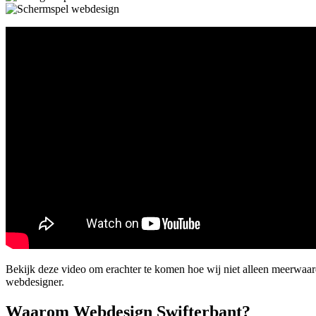
Bekijk deze video om erachter te komen hoe wij niet alleen meerwaar
webdesigner.
Waarom Webdesign Swifterbant?