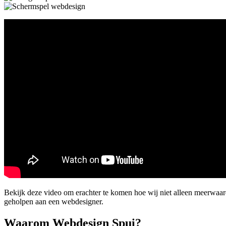
Bekijk deze video om erachter te komen hoe wij niet alleen meerwaa
geholpen aan een webdesigner.
Waarom Webdesign Spui?