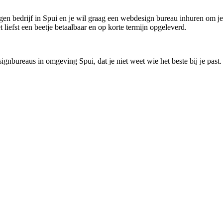
igen bedrijf in Spui en je wil graag een webdesign bureau inhuren om je
 liefst een beetje betaalbaar en op korte termijn opgeleverd.
gnbureaus in omgeving Spui, dat je niet weet wie het beste bij je past.