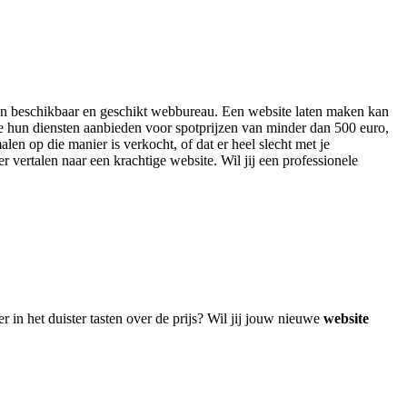
 een beschikbaar en geschikt webbureau. Een website laten maken kan
ie hun diensten aanbieden voor spotprijzen van minder dan 500 euro,
len op die manier is verkocht, of dat er heel slecht met je
r vertalen naar een krachtige website. Wil jij een professionele
 in het duister tasten over de prijs? Wil jij jouw nieuwe
website