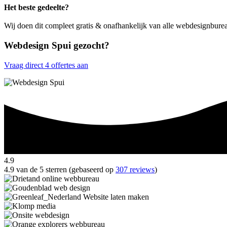
Het beste gedeelte?
Wij doen dit compleet gratis & onafhankelijk van alle webdesignbure
Webdesign Spui gezocht?
Vraag direct 4 offertes aan
4.9
4.9 van de 5 sterren (gebaseerd op
307 reviews
)