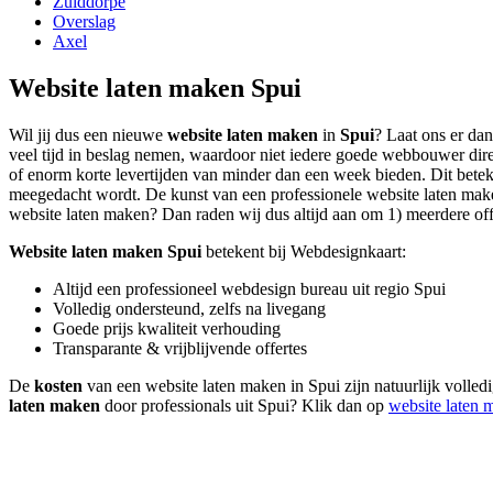
Zuiddorpe
Overslag
Axel
Website laten maken Spui
Wil jij dus een nieuwe
website laten maken
in
Spui
? Laat ons er da
veel tijd in beslag nemen, waardoor niet iedere goede webbouwer dire
of enorm korte levertijden van minder dan een week bieden. Dit beteken
meegedacht wordt. De kunst van een professionele website laten maken l
website laten maken? Dan raden wij dus altijd aan om 1) meerdere offer
Website laten maken Spui
betekent bij Webdesignkaart:
Altijd een professioneel webdesign bureau uit regio Spui
Volledig ondersteund, zelfs na livegang
Goede prijs kwaliteit verhouding
Transparante & vrijblijvende offertes
De
kosten
van een website laten maken in Spui zijn natuurlijk volledi
laten maken
door professionals uit Spui? Klik dan op
website laten 