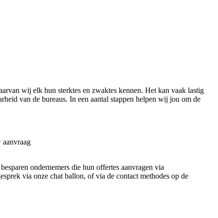
rvan wij elk hun sterktes en zwaktes kennen. Het kan vaak lastig
aarheid van de bureaus. In een aantal stappen helpen wij jou om de
w aanvraag
ie besparen ondernemers die hun offertes aanvragen via
 gesprek via onze chat ballon, of via de contact methodes op de