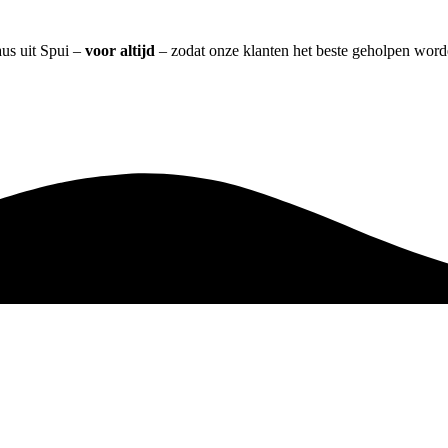
aus uit Spui –
voor altijd
– zodat onze klanten het beste geholpen word