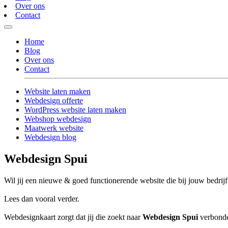
Over ons
Contact
Home
Blog
Over ons
Contact
Website laten maken
Webdesign offerte
WordPress website laten maken
Webshop webdesign
Maatwerk website
Webdesign blog
Webdesign Spui
Wil jij een nieuwe & goed functionerende website die bij jouw bedrijf
Lees dan vooral verder.
Webdesignkaart zorgt dat jij die zoekt naar
Webdesign Spui
verbonden