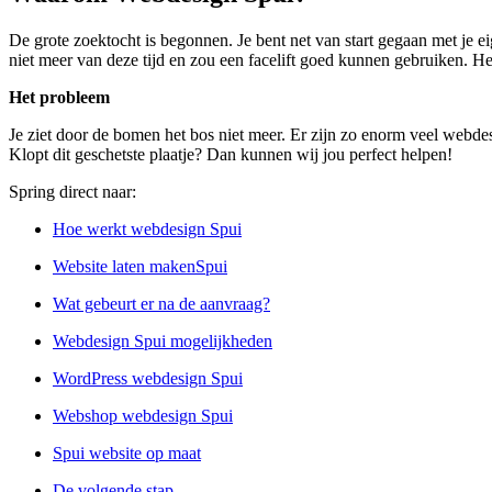
De grote zoektocht is begonnen. Je bent net van start gegaan met je e
niet meer van deze tijd en zou een facelift goed kunnen gebruiken. Het
Het probleem
Je ziet door de bomen het bos niet meer. Er zijn zo enorm veel webdesi
Klopt dit geschetste plaatje? Dan kunnen wij jou perfect helpen!
Spring direct naar:
Hoe werkt webdesign Spui
Website laten makenSpui
Wat gebeurt er na de aanvraag?
Webdesign Spui mogelijkheden
WordPress webdesign Spui
Webshop webdesign Spui
Spui website op maat
De volgende stap