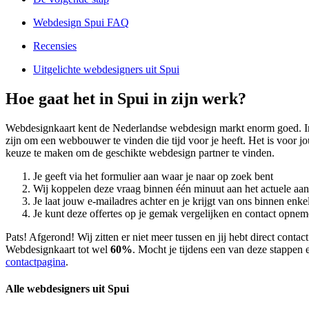
Webdesign Spui FAQ
Recensies
Uitgelichte webdesigners uit Spui
Hoe gaat het in Spui in zijn werk?
Webdesignkaart kent de Nederlandse webdesign markt enorm goed. I
zijn om een webbouwer te vinden die tijd voor je heeft. Het is voor j
keuze te maken om de geschikte webdesign partner te vinden.
Je geeft via het formulier aan waar je naar op zoek bent
Wij koppelen deze vraag binnen één minuut aan het actuele aa
Je laat jouw e-mailadres achter en je krijgt van ons binnen en
Je kunt deze offertes op je gemak vergelijken en contact opneme
Pats! Afgerond! Wij zitten er niet meer tussen en jij hebt direct cont
Webdesignkaart tot wel
60%
. Mocht je tijdens een van deze stappen e
contactpagina
.
Alle webdesigners uit Spui