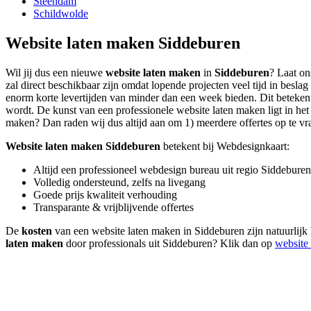
Steendam
Schildwolde
Website laten maken Siddeburen
Wil jij dus een nieuwe
website laten maken
in
Siddeburen
? Laat on
zal direct beschikbaar zijn omdat lopende projecten veel tijd in bes
enorm korte levertijden van minder dan een week bieden. Dit betekent i
wordt. De kunst van een professionele website laten maken ligt in het b
maken? Dan raden wij dus altijd aan om 1) meerdere offertes op te vrag
Website laten maken Siddeburen
betekent bij Webdesignkaart:
Altijd een professioneel webdesign bureau uit regio Siddeburen
Volledig ondersteund, zelfs na livegang
Goede prijs kwaliteit verhouding
Transparante & vrijblijvende offertes
De
kosten
van een website laten maken in Siddeburen zijn natuurlijk
laten maken
door professionals uit Siddeburen? Klik dan op
website