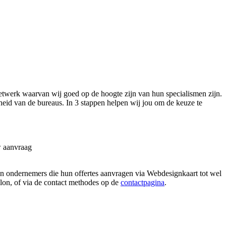
etwerk waarvan wij goed op de hoogte zijn van hun specialismen zijn.
heid van de bureaus. In 3 stappen helpen wij jou om de keuze te
w aanvraag
ren ondernemers die hun offertes aanvragen via Webdesignkaart tot wel
allon, of via de contact methodes op de
contactpagina
.