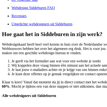
Webdesign Siddeburen FAQ
Recensies
Uitgelichte webdesigners uit Siddeburen
Hoe gaat het in Siddeburen in zijn werk?
Webdesignkaart heeft heel veel kennis in huis over de Nederlandse 
Webbouwers hebben het over het algemeen erg druk. Het is voor jou fi
maken om een geschikt webdesign bureau te vinden.
Je geeft via het formulier aan wat voor een website je zoekt
Wij koppelen deze vraag binnen één minuut aan het actuele aa
Je laat jouw e-mailadres achter en je krijgt van ons binnen en
Je kunt deze offertes op je gemak vergelijken en contact opneme
Klaar is kees! Vanaf dat moment sta jij in direct contact met het we
60%
. Mocht je tijdens een van deze stappen er niet uitkomen, dan sta
Alle webdesigners uit Siddeburen