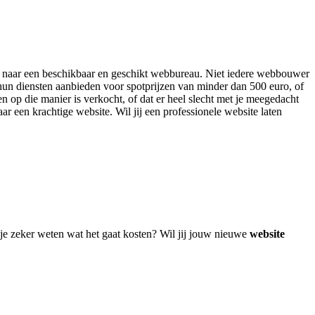
ken naar een beschikbaar en geschikt webbureau. Niet iedere webbouwer
 hun diensten aanbieden voor spotprijzen van minder dan 500 euro, of
n op die manier is verkocht, of dat er heel slecht met je meegedacht
aar een krachtige website. Wil jij een professionele website laten
je zeker weten wat het gaat kosten? Wil jij jouw nieuwe
website