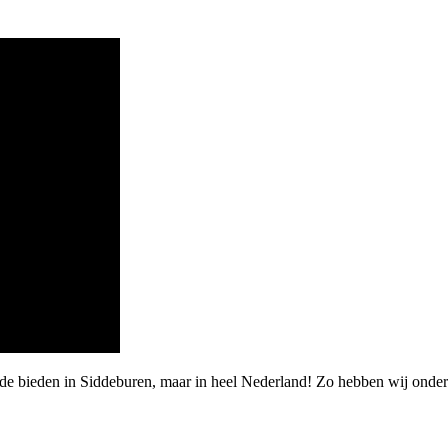
arde bieden in Siddeburen, maar in heel Nederland! Zo hebben wij on