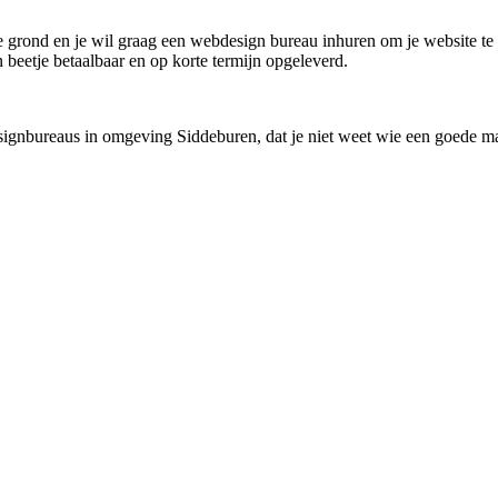
de grond en je wil graag een webdesign bureau inhuren om je website te 
n beetje betaalbaar en op korte termijn opgeleverd.
signbureaus in omgeving Siddeburen, dat je niet weet wie een goede mat