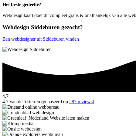
Het beste gedeelte?
Webdesignkaart doet dit compleet gratis & onafhankelijk van alle we
Webdesign Siddeburen gezocht?
Een webdesigner uit Siddeburen vinden
4.7
4.7 van de 5 sterren (gebaseerd op
287 reviews
)