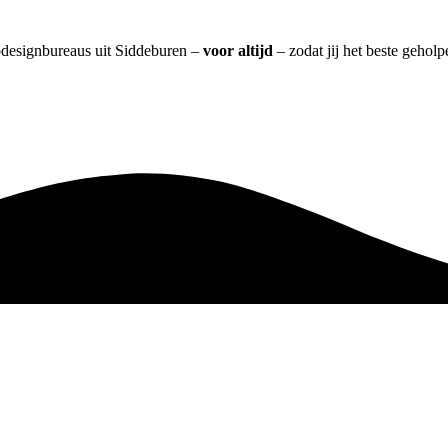
bdesignbureaus uit Siddeburen –
voor altijd
– zodat jij het beste gehol