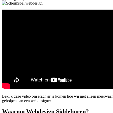
Bekijk deze video om erachter te komen hoe wij niet alleen meerwa
geholpen aan een webdesigner.
Waarom Webdesign Siddeburen?