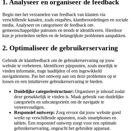
1. Analyseer en organiseer de feedback
Begin met het verzamelen van feedback van klanten via
verschillende kanalen, zoals enquêtes, klantbeoordelingen en sociale
media. Analyseer en categoriseer de feedback om
gemeenschappelijke patronen en trends te identificeren. Hierdoor
kun je prioriteiten stellen en de belangrijkste problemen aanpakken.
2. Optimaliseer de gebruikerservaring
Gebruik de klantfeedback om de gebruikerservaring op jouw
website te verbeteren. Identificeer pijnpunten, zoals moeilijk te
vinden informatie, trage laadtijden of een ingewikkeld
navigatiemenu. Pas het ontwerp aan om deze problemen op te
lossen en een intuïtievere gebruikerservaring te bieden.
Duidelijke categoriestructuur:
Organiseer je inhoud zodat
deze gemakkelijk te vinden is. Maak gebruik van duidelijke
categorieën en subcategorieën om de navigatie te
vereenvoudigen.
Responsief ontwerp:
Zorg ervoor dat jouw website goed
werkt op verschillende apparaten, zoals smartphones en
tablets. Een responsief ontwerp zorgt voor een optimale
gebruikerservaring, ongeacht het gebruikte apparaat.