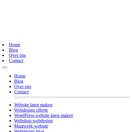
Home
Blog
Over ons
Contact
Home
Blog
Over ons
Contact
Website laten maken
Webdesign offerte
WordPress website laten maken
Webshop webdesign
Maatwerk website
Webdesign blog