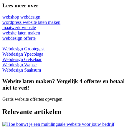
Lees meer over
webshop webdesign
wordpress website laten maken
maatwerk website
website laten maken
webdesign offerte
Webdesign Grootegast
Webdesign Ypecolsga
Webdesign Gelselaar
Webdesign Wapse
Webdesign Saaksum
Website laten maken? Vergelijk 4 offertes en betaal
niet te veel!
Gratis website offertes opvragen
Relevante artikelen