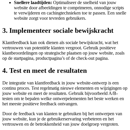
Snellere laadtijden:
Optimaliseer de snelheid van jouw
website door afbeeldingen te comprimeren, onnodige scripts
te verwijderen en cachingtechnieken toe te passen. Een snelle
website zorgt voor tevreden gebruikers.
3. Implementeer sociale bewijskracht
Klantfeedback kan ook dienen als sociale bewijskracht, wat het
vertrouwen van potentiële klanten vergroot. Gebruik positieve
klantbeoordelingen op strategische plaatsen op jouw website, zoals
op de startpagina, productpagina’s of de check-out pagina.
4. Test en meet de resultaten
De integratie van klantfeedback in jouw website-ontwerp is een
continu proces. Test regelmatig nieuwe elementen en wijzigingen op
jouw website en meet de resultaten. Gebruik bijvoorbeeld A/B-
testen om te bepalen welke ontwerpelementen het beste werken en
het meeste positieve feedback ontvangen.
Door de feedback van klanten te gebruiken bij het ontwerpen van
jouw website, kun je de gebruikerservaring verbeteren en het
vertrouwen en de betrokkenheid van jouw doelgroep vergroten.