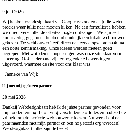
Onze site is helemaal klaar!
9 juni 2026
Wij hebben webdesignkaart via Google gevonden en jullie weten
precies waar jullie naar moeten kijken. Na een formuliertje hebben
we direct verschillende offertes mogen ontvangen. We zijn zelf in
kort overleg gegaan en hebben uiteindelijk een lokale webbouwer
gekozen. De webbouwer heeft direct een eerste opzet gemaakt na
een korte kennismaking. Onze ideeën werden meteen goed
begrepen. Met wat kleine aanpassingen was onze site klaar voor
lancering. Ook naderhand zijn er nog enkele bewerkingen
uitgevoerd, waarmee de site voor ons klaar was.
- Janneke van Wijk
blij met mijn gekozen partner
28 mei 2026
Dankzij Webdesignkaart heb ik de juiste partner gevonden voor
mijn onderneming! Ik ontving verschillende offertes en had zelf de
vrijheid om de perfecte webbouwer te kiezen. Nu werk ik al een
paar maanden met mijn partner en ben nog steeds erg tevreden!
Webdesignkaart jullie zijn de beste!