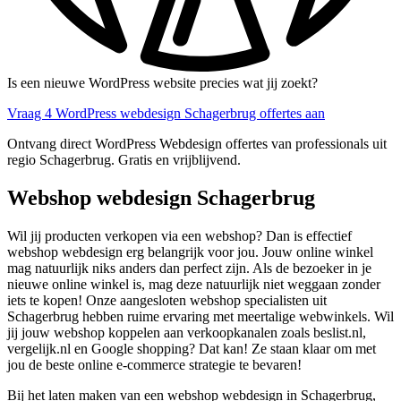
Is een nieuwe WordPress website precies wat jij zoekt?
Vraag 4 WordPress webdesign Schagerbrug offertes aan
Ontvang direct WordPress Webdesign offertes van professionals uit
regio Schagerbrug. Gratis en vrijblijvend.
Webshop webdesign Schagerbrug
Wil jij producten verkopen via een webshop? Dan is effectief
webshop webdesign erg belangrijk voor jou. Jouw online winkel
mag natuurlijk niks anders dan perfect zijn. Als de bezoeker in je
nieuwe online winkel is, mag deze natuurlijk niet weggaan zonder
iets te kopen! Onze aangesloten webshop specialisten uit
Schagerbrug hebben ruime ervaring met meertalige webwinkels. Wil
jij jouw webshop koppelen aan verkoopkanalen zoals beslist.nl,
vergelijk.nl en Google shopping? Dat kan! Ze staan klaar om met
jou de beste online e-commerce strategie te bevaren!
Bij het laten maken van een webshop webdesign in Schagerbrug,