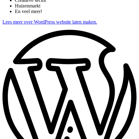
Creatieve sector
Huizenmarkt
En veel meer!
Lees meer over WordPress website laten maken.