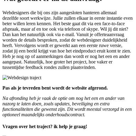
Webdesigners die bij ons zijn aangesloten hanteren allemaal
dezelfde soort werkwijze. Jullie zullen elkaar in eerste instantie even
beter willen leren kennen. Het beste gaat dit via een face-to-face
afspraak, maar af en toe ook via telefoon of skype. Wil jij dit niet?
Dan kan het natuurlijk ook via e-mail. Vanuit je offerteaanvraag
worden de details besproken, zodat de webdesigner duidelijkheid
heeft. Vervolgens wordt er gewerkt aan een eerste ruwe versie,
zodat jij een beeld krijgt van hoe het eindproduct eruit komt te zien.
Heb je nog op of aanmerkingen dan wordt er nog het een en ander
aangepast. Natuurlijk, hoe groter het project, hoe vaker er
tussentijdse feedback rondes zullen plaatsvinden.
Pas als je tevreden bent wordt de website afgerond.
Na afronding heb je vaak de optie om nog het een en ander van
nazorg te laten doen, zoals updates, beveiliging en extra
functionaliteiten die gewenst zijn. Dit wordt meestal verzorgd in een
optioneel maandelijks onderhoudscontract.
Vragen over het traject? ik help je graag!