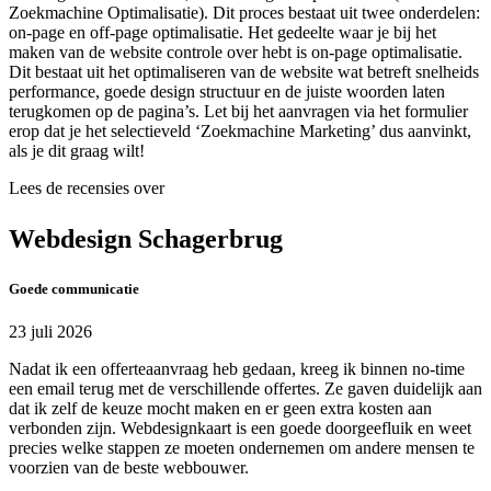
Zoekmachine Optimalisatie). Dit proces bestaat uit twee onderdelen:
on-page en off-page optimalisatie. Het gedeelte waar je bij het
maken van de website controle over hebt is on-page optimalisatie.
Dit bestaat uit het optimaliseren van de website wat betreft snelheids
performance, goede design structuur en de juiste woorden laten
terugkomen op de pagina’s. Let bij het aanvragen via het formulier
erop dat je het selectieveld ‘Zoekmachine Marketing’ dus aanvinkt,
als je dit graag wilt!
Lees de recensies over
Webdesign Schagerbrug
Goede communicatie
23 juli 2026
Nadat ik een offerteaanvraag heb gedaan, kreeg ik binnen no-time
een email terug met de verschillende offertes. Ze gaven duidelijk aan
dat ik zelf de keuze mocht maken en er geen extra kosten aan
verbonden zijn. Webdesignkaart is een goede doorgeefluik en weet
precies welke stappen ze moeten ondernemen om andere mensen te
voorzien van de beste webbouwer.