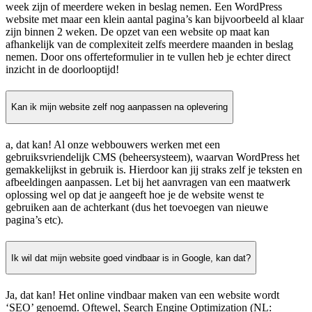
week zijn of meerdere weken in beslag nemen. Een WordPress
website met maar een klein aantal pagina’s kan bijvoorbeeld al klaar
zijn binnen 2 weken. De opzet van een website op maat kan
afhankelijk van de complexiteit zelfs meerdere maanden in beslag
nemen. Door ons offerteformulier in te vullen heb je echter direct
inzicht in de doorlooptijd!
Kan ik mijn website zelf nog aanpassen na oplevering
a, dat kan! Al onze webbouwers werken met een
gebruiksvriendelijk CMS (beheersysteem), waarvan WordPress het
gemakkelijkst in gebruik is. Hierdoor kan jij straks zelf je teksten en
afbeeldingen aanpassen. Let bij het aanvragen van een maatwerk
oplossing wel op dat je aangeeft hoe je de website wenst te
gebruiken aan de achterkant (dus het toevoegen van nieuwe
pagina’s etc).
Ik wil dat mijn website goed vindbaar is in Google, kan dat?
Ja, dat kan! Het online vindbaar maken van een website wordt
‘SEO’ genoemd. Oftewel, Search Engine Optimization (NL: