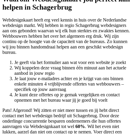
helpen in Schagerbrug
Webdesignkaart heeft erg veel kennis in huis over de Nederlandse
webdesign markt. Wij hebben in regio Schagerbrug
webdesigners
aan ons gebonden waarvan wij elk hun sterktes en zwaktes kennen.
Webbouwers hebben het over het algemeen erg druk. Wij zijn
continu op de hoogte van de capaciteit van de bureaus. Zo kunnen
wij jou binnen handomdraai helpen aan een geschikt webdesign
bureau.
Je geeft via het formulier aan wat voor een website je zoekt
Wij koppelen deze vraag binnen één minuut aan het actuele
aanbod in jouw regio
Je laat jouw e-mailadres achter en je krijgt van ons binnen
enkele minuten 4 vrijblijvende offertes van webbouwers –
specifiek op jouw aanvraag
Je kunt deze offertes op je gemak vergelijken en contact
opnemen met het bureau waar jij je goed bij voelt
Pats! Afgerond! Wij zitten er niet meer tussen en jij hebt direct
contact met het webdesign bedrijf uit Schagerbrug. Door deze
onderlinge concurrentie besparen ondernemers die hun offertes
aanvragen via Webdesignkaart tot wel
60%
. Wil het even niet
lukken, aarzel dan niet om contact op te nemen. Voer direct een