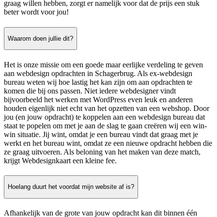
graag willen hebben, zorgt er namelijk voor dat de prijs een stuk
beter wordt voor jou!
Waarom doen jullie dit?
Het is onze missie om een goede maar eerlijke verdeling te geven
aan webdesign opdrachten in Schagerbrug. Als ex-webdesign
bureau weten wij hoe lastig het kan zijn om aan opdrachten te
komen die bij ons passen. Niet iedere webdesigner vindt
bijvoorbeeld het werken met WordPress even leuk en anderen
houden eigenlijk niet echt van het opzetten van een webshop. Door
jou (en jouw opdracht) te koppelen aan een webdesign bureau dat
staat te popelen om met je aan de slag te gaan creëren wij een win-
win situatie. Jij wint, omdat je een bureau vindt dat graag met je
werkt en het bureau wint, omdat ze een nieuwe opdracht hebben die
ze graag uitvoeren. Als beloning van het maken van deze match,
krijgt Webdesignkaart een kleine fee.
Hoelang duurt het voordat mijn website af is?
Afhankelijk van de grote van jouw opdracht kan dit binnen één