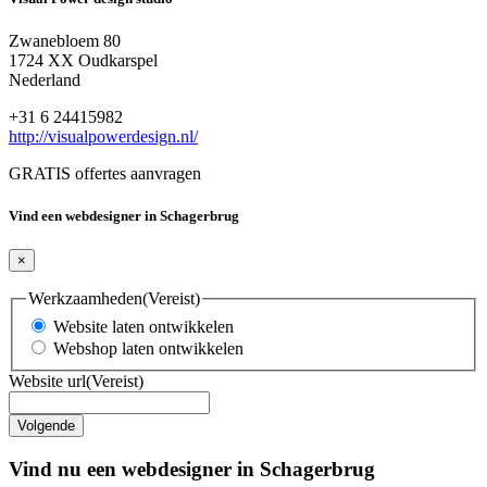
Zwanebloem 80
1724 XX Oudkarspel
Nederland
+31 6 24415982
http://visualpowerdesign.nl/
GRATIS offertes aanvragen
Vind een webdesigner in Schagerbrug
×
Werkzaamheden
(Vereist)
Website laten ontwikkelen
Webshop laten ontwikkelen
Website url
(Vereist)
Vind nu een webdesigner in Schagerbrug