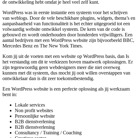
de ontwikkeling hebt omdat je heel veel zelf kunt.
WordPress was in eerste instantie een systeem voor het schrijven
van weblogs. Door de vele beschikbare plugins, widgets, thema’s en
aanpasbaarheid van functionaliteit is het echter uitgegroeid tot een
volwaardig website ontwikkel systeem. De kern van de code is
gebouwd en wordt onderhouden door honderden vrijwilligers. Een
aantal bedrijven met een WordPress website zijn bijvoorbeeld BBC,
Mercedes Benz en The New York Times.
Kom jij uit de voeten met een website op WordPress basis, dan Is
het verstandig om dit te verkiezen boven maatwerk oplossingen. Er
zijn tegenwoordig geen webdesigners meer die niet overweg
kunnen met dit systeem, dus mocht jij ooit willen overstappen van
ontwikkelaar dan is dit zeer toekomstbestendig.
Een WordPress website is een perfecte oplossing als jij werkzaam
bent in:
Lokale services
Non profit websites
Persoonlijke website
B2B dienstverlening
B2B dienstverlening
Consultancy / Training / Coaching