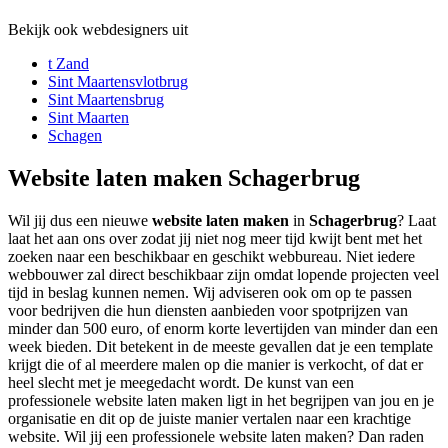
Bekijk ook webdesigners uit
t Zand
Sint Maartensvlotbrug
Sint Maartensbrug
Sint Maarten
Schagen
Website laten maken Schagerbrug
Wil jij dus een nieuwe
website laten maken
in
Schagerbrug
? Laat
laat het aan ons over zodat jij niet nog meer tijd kwijt bent met het
zoeken naar een beschikbaar en geschikt webbureau. Niet iedere
webbouwer zal direct beschikbaar zijn omdat lopende projecten veel
tijd in beslag kunnen nemen. Wij adviseren ook om op te passen
voor bedrijven die hun diensten aanbieden voor spotprijzen van
minder dan 500 euro, of enorm korte levertijden van minder dan een
week bieden. Dit betekent in de meeste gevallen dat je een template
krijgt die of al meerdere malen op die manier is verkocht, of dat er
heel slecht met je meegedacht wordt. De kunst van een
professionele website laten maken ligt in het begrijpen van jou en je
organisatie en dit op de juiste manier vertalen naar een krachtige
website. Wil jij een professionele website laten maken? Dan raden