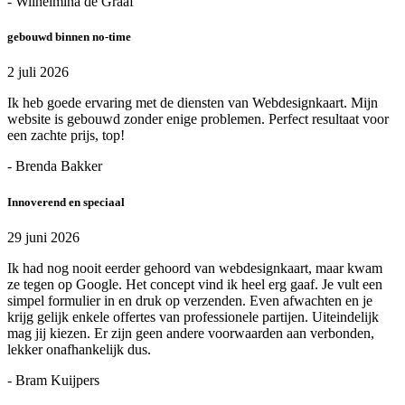
- Wilhelmina de Graaf
gebouwd binnen no-time
2 juli 2026
Ik heb goede ervaring met de diensten van Webdesignkaart. Mijn
website is gebouwd zonder enige problemen. Perfect resultaat voor
een zachte prijs, top!
- Brenda Bakker
Innoverend en speciaal
29 juni 2026
Ik had nog nooit eerder gehoord van webdesignkaart, maar kwam
ze tegen op Google. Het concept vind ik heel erg gaaf. Je vult een
simpel formulier in en druk op verzenden. Even afwachten en je
krijg gelijk enkele offertes van professionele partijen. Uiteindelijk
mag jij kiezen. Er zijn geen andere voorwaarden aan verbonden,
lekker onafhankelijk dus.
- Bram Kuijpers