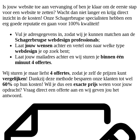
Is jouw website toe aan vervanging of ben je klaar om de eerste stap
voor een website te zetten? Wacht dan niet langer en krijg direct
inzicht in de kosten! Onze Schagerbrugse specialisten hebben een
erg goede reputatie en gaan voor 100% kwaliteit!
Vul je adresgegevens in, zodat wij je kunnen matchen aan de
Schagerbrugse webdesign professionals
;
Laat
jouw wensen
achter en vertel ons naar welke type
webdesign
je op zoek bent;
Laat jouw mailadres achter en wij sturen je
binnen één
minuut 4 offertes
.
Wij sturen je maar liefst
4 offertes
, zodat je zelf de prijzen kunt
vergelijken
! Dankzij deze methode besparen onze klanten tot wel
60%
op hun kosten! Wil je dus een
exacte prijs
weten voor jouw
opdracht? Vraag direct een offerte aan en wij geven jou het
antwoord.