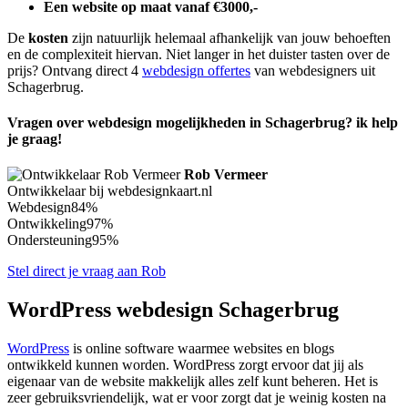
Een website op maat vanaf €3000,-
De
kosten
zijn natuurlijk helemaal afhankelijk van jouw behoeften
en de complexiteit hiervan. Niet langer in het duister tasten over de
prijs? Ontvang direct 4
webdesign offertes
van webdesigners uit
Schagerbrug.
Vragen over webdesign mogelijkheden in Schagerbrug? ik help
je graag!
Rob Vermeer
Ontwikkelaar bij webdesignkaart.nl
Webdesign
84%
Ontwikkeling
97%
Ondersteuning
95%
Stel direct je vraag aan Rob
WordPress webdesign Schagerbrug
WordPress
is online software waarmee websites en blogs
ontwikkeld kunnen worden. WordPress zorgt ervoor dat jij als
eigenaar van de website makkelijk alles zelf kunt beheren. Het is
zeer gebruiksvriendelijk, wat er voor zorgt dat je weinig kosten na