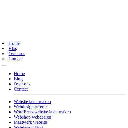
Home
Blog
Over ons
Contact
Home
Blog
Over ons
Contact
Website laten maken
Webdesign offerte
WordPress website laten maken
Webshop webdesign
Maatwerk website
Webdesign blog