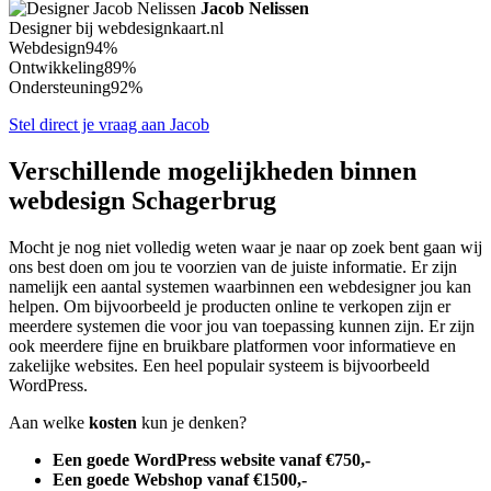
Jacob Nelissen
Designer bij webdesignkaart.nl
Webdesign
94%
Ontwikkeling
89%
Ondersteuning
92%
Stel direct je vraag aan Jacob
Verschillende mogelijkheden binnen
webdesign Schagerbrug
Mocht je nog niet volledig weten waar je naar op zoek bent gaan wij
ons best doen om jou te voorzien van de juiste informatie. Er zijn
namelijk een aantal systemen waarbinnen een webdesigner jou kan
helpen. Om bijvoorbeeld je producten online te verkopen zijn er
meerdere systemen die voor jou van toepassing kunnen zijn. Er zijn
ook meerdere fijne en bruikbare platformen voor informatieve en
zakelijke websites. Een heel populair systeem is bijvoorbeeld
WordPress.
Aan welke
kosten
kun je denken?
Een goede WordPress website vanaf €750,-
Een goede Webshop vanaf €1500,-