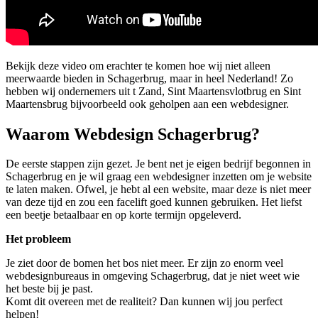
Bekijk deze video om erachter te komen hoe wij niet alleen
meerwaarde bieden in Schagerbrug, maar in heel Nederland! Zo
hebben wij ondernemers uit t Zand, Sint Maartensvlotbrug en Sint
Maartensbrug bijvoorbeeld ook geholpen aan een webdesigner.
Waarom Webdesign Schagerbrug?
De eerste stappen zijn gezet. Je bent net je eigen bedrijf begonnen in
Schagerbrug en je wil graag een webdesigner inzetten om je website
te laten maken. Ofwel, je hebt al een website, maar deze is niet meer
van deze tijd en zou een facelift goed kunnen gebruiken. Het liefst
een beetje betaalbaar en op korte termijn opgeleverd.
Het probleem
Je ziet door de bomen het bos niet meer. Er zijn zo enorm veel
webdesignbureaus in omgeving Schagerbrug, dat je niet weet wie
het beste bij je past.
Komt dit overeen met de realiteit? Dan kunnen wij jou perfect
helpen!