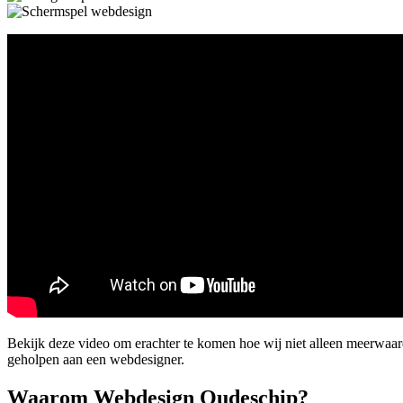
Bekijk deze video om erachter te komen hoe wij niet alleen meerwaar
geholpen aan een webdesigner.
Waarom Webdesign Oudeschip?