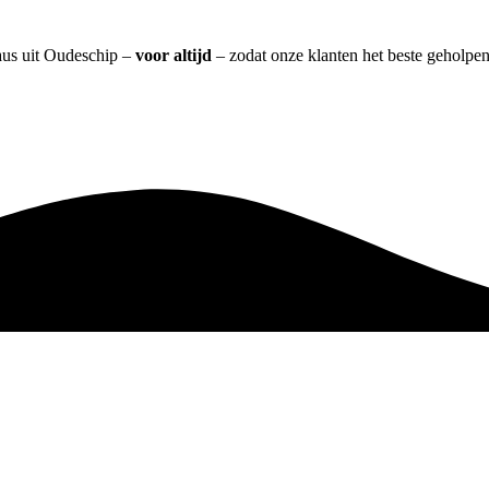
aus uit Oudeschip –
voor altijd
– zodat onze klanten het beste geholpe