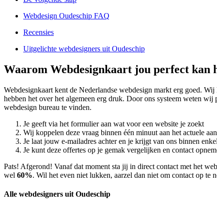
Webdesign Oudeschip FAQ
Recensies
Uitgelichte webdesigners uit Oudeschip
Waarom Webdesignkaart jou perfect kan h
Webdesignkaart kent de Nederlandse webdesign markt erg goed. Wij
hebben het over het algemeen erg druk. Door ons systeem weten wij 
webdesign bureau te vinden.
Je geeft via het formulier aan wat voor een website je zoekt
Wij koppelen deze vraag binnen één minuut aan het actuele aa
Je laat jouw e-mailadres achter en je krijgt van ons binnen en
Je kunt deze offertes op je gemak vergelijken en contact opneme
Pats! Afgerond! Vanaf dat moment sta jij in direct contact met het w
wel
60%
. Wil het even niet lukken, aarzel dan niet om contact op te
Alle webdesigners uit Oudeschip