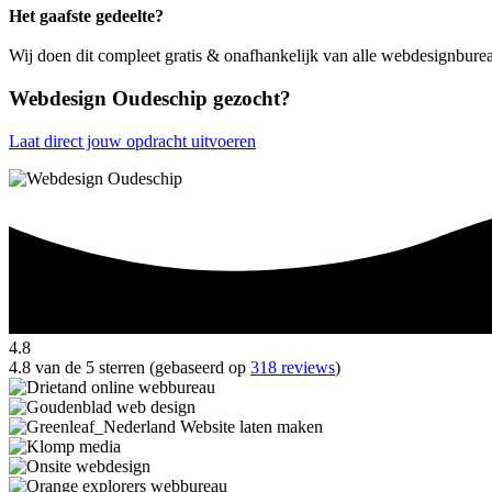
Het gaafste gedeelte?
Wij doen dit compleet gratis & onafhankelijk van alle webdesignbure
Webdesign Oudeschip gezocht?
Laat direct jouw opdracht uitvoeren
4.8
4.8 van de 5 sterren (gebaseerd op
318 reviews
)