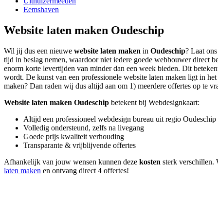
Uithuizermeeden
Eemshaven
Website laten maken Oudeschip
Wil jij dus een nieuwe
website laten maken
in
Oudeschip
? Laat ons
tijd in beslag nemen, waardoor niet iedere goede webbouwer direct be
enorm korte levertijden van minder dan een week bieden. Dit betekent i
wordt. De kunst van een professionele website laten maken ligt in het b
maken? Dan raden wij dus altijd aan om 1) meerdere offertes op te vrag
Website laten maken Oudeschip
betekent bij Webdesignkaart:
Altijd een professioneel webdesign bureau uit regio Oudeschip
Volledig ondersteund, zelfs na livegang
Goede prijs kwaliteit verhouding
Transparante & vrijblijvende offertes
Afhankelijk van jouw wensen kunnen deze
kosten
sterk verschillen.
laten maken
en ontvang direct 4 offertes!