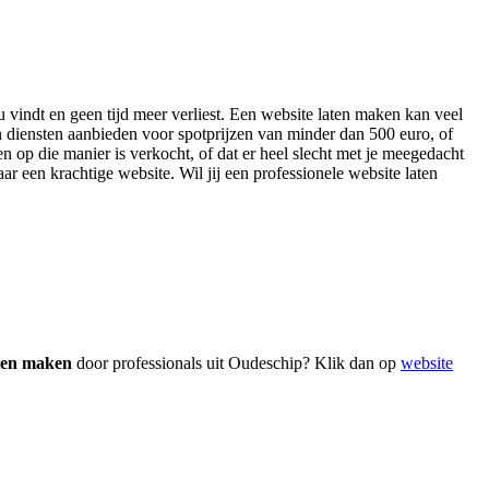
u vindt en geen tijd meer verliest. Een website laten maken kan veel
n diensten aanbieden voor spotprijzen van minder dan 500 euro, of
n op die manier is verkocht, of dat er heel slecht met je meegedacht
aar een krachtige website. Wil jij een professionele website laten
aten maken
door professionals uit Oudeschip? Klik dan op
website