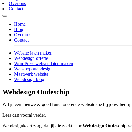
Over ons
Contact
Home
Blog
Over ons
Contact
Website laten maken
Webdesign offerte
WordPress website laten maken
Webshop webdesign
Maatwerk website
Webdesign blog
Webdesign Oudeschip
Wil jij een nieuwe & goed functionerende website die bij jouw bedrijf
Lees dan vooral verder.
Webdesignkaart zorgt dat jij die zoekt naar
Webdesign Oudeschip
ve