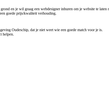
e grond en je wil graag een webdesigner inhuren om je website te laten 
een goede prijs/kwaliteit verhouding.
mgeving Oudeschip, dat je niet weet wie een goede match voor je is.
t helpen.