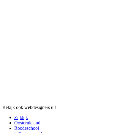
Bekijk ook webdesigners uit
Zijldijk
Oosternieland
Roodeschool