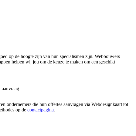
oed op de hoogte zijn van hun specialismen zijn. Webbouwers
tappen helpen wij jou om de keuze te maken om een geschikt
w aanvraag
aren ondernemers die hun offertes aanvragen via Webdesignkaart tot
 methodes op de
contactpagina
.