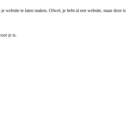
e website te laten maken. Ofwel, je hebt al een website, maar deze is
oor je is.