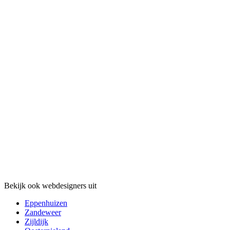
Bekijk ook webdesigners uit
Eppenhuizen
Zandeweer
Zijldijk