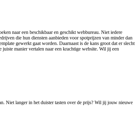
t zoeken naar een beschikbaar en geschikt webbureau. Niet iedere
edrijven die hun diensten aanbieden voor spotprijzen van minder dan
emplate gewerkt gaat worden. Daarnaast is de kans groot dat er slecht
 juiste manier vertalen naar een krachtige website. Wil jij een
!
 Niet langer in het duister tasten over de prijs? Wil jij jouw nieuwe