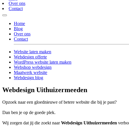
Over ons
Contact
Home
Blog
Over ons
Contact
Website laten maken
Webdesign offerte
WordPress website laten maken
Webshop webdesign
Maatwerk website
Webdesign blog
Webdesign Uithuizermeeden
Opzoek naar een gloednieuwe of betere website die bij je past?
Dan ben je op de goede plek.
Wij zorgen dat jij die zoekt naar
Webdesign Uithuizermeeden
verbon