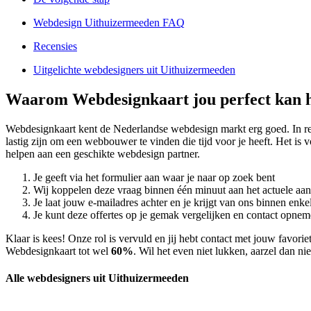
Webdesign Uithuizermeeden FAQ
Recensies
Uitgelichte webdesigners uit Uithuizermeeden
Waarom Webdesignkaart jou perfect kan h
Webdesignkaart kent de Nederlandse webdesign markt erg goed. In 
lastig zijn om een webbouwer te vinden die tijd voor je heeft. Het is
helpen aan een geschikte webdesign partner.
Je geeft via het formulier aan waar je naar op zoek bent
Wij koppelen deze vraag binnen één minuut aan het actuele aa
Je laat jouw e-mailadres achter en je krijgt van ons binnen en
Je kunt deze offertes op je gemak vergelijken en contact opneme
Klaar is kees! Onze rol is vervuld en jij hebt contact met jouw favo
Webdesignkaart tot wel
60%
. Wil het even niet lukken, aarzel dan n
Alle webdesigners uit Uithuizermeeden