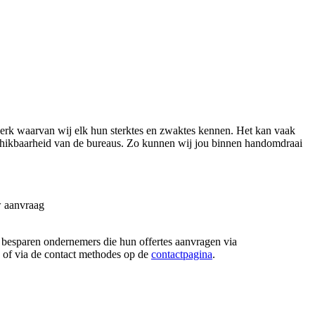
erk waarvan wij elk hun sterktes en zwaktes kennen. Het kan vaak
beschikbaarheid van de bureaus. Zo kunnen wij jou binnen handomdraai
w aanvraag
e besparen ondernemers die hun offertes aanvragen via
n, of via de contact methodes op de
contactpagina
.