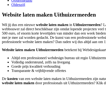
Oosternieland
Oldenzijl
Website laten maken Uithuizermeeden
Wil jij dus een nieuwe
website laten maken
in
Uithuizermeeden
? L
webbouwer zal direct beschikbaar zijn omdat lopende projecten veel 
500 euro, of enorm korte levertijden van minder dan een week bieden. 
met je mee zal worden gedacht. De kunst van een professionele website 
professionele website laten maken? Dan raden wij dus altijd aan om 1) 
Website laten maken Uithuizermeeden
betekent bij Webdesignkaart
Altijd een professioneel webdesign bureau uit regio Uithuizer
Volledig ondersteund, zelfs na livegang
Goede prijs kwaliteit verhouding
Transparante & vrijblijvende offertes
De
kosten
van een website laten maken in Uithuizermeeden zijn natuurl
website laten maken
door professionals uit Uithuizermeeden? Klik 