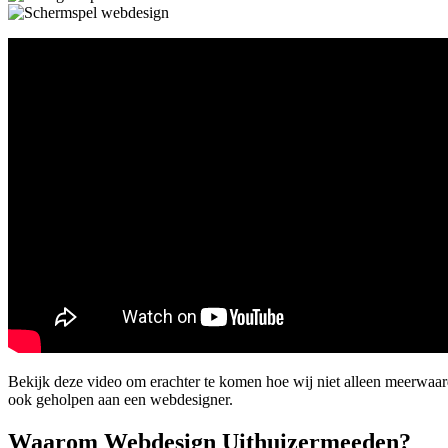
Bekijk deze video om erachter te komen hoe wij niet alleen meerwaa
ook geholpen aan een webdesigner.
Waarom Webdesign Uithuizermeeden?