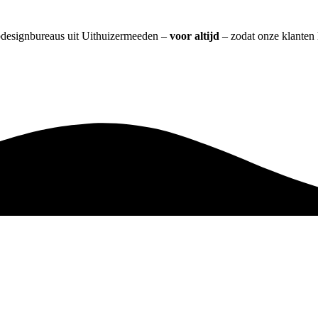
ebdesignbureaus uit Uithuizermeeden –
voor altijd
– zodat onze klanten 