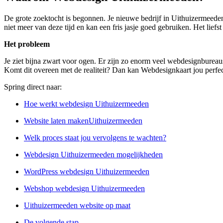
De grote zoektocht is begonnen. Je nieuwe bedrijf in Uithuizermeeden
niet meer van deze tijd en kan een fris jasje goed gebruiken. Het liefs
Het probleem
Je ziet bijna zwart voor ogen. Er zijn zo enorm veel webdesignbureau
Komt dit overeen met de realiteit? Dan kan Webdesignkaart jou perfec
Spring direct naar:
Hoe werkt webdesign Uithuizermeeden
Website laten makenUithuizermeeden
Welk proces staat jou vervolgens te wachten?
Webdesign Uithuizermeeden mogelijkheden
WordPress webdesign Uithuizermeeden
Webshop webdesign Uithuizermeeden
Uithuizermeeden website op maat
De volgende stap