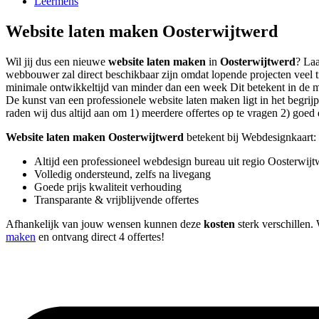
Leermens
Website laten maken Oosterwijtwerd
Wil jij dus een nieuwe
website laten maken
in
Oosterwijtwerd
? Laa
webbouwer zal direct beschikbaar zijn omdat lopende projecten veel 
minimale ontwikkeltijd van minder dan een week Dit betekent in de mee
De kunst van een professionele website laten maken ligt in het begrijp
raden wij dus altijd aan om 1) meerdere offertes op te vragen 2) goed d
Website laten maken Oosterwijtwerd
betekent bij Webdesignkaart:
Altijd een professioneel webdesign bureau uit regio Oosterwij
Volledig ondersteund, zelfs na livegang
Goede prijs kwaliteit verhouding
Transparante & vrijblijvende offertes
Afhankelijk van jouw wensen kunnen deze
kosten
sterk verschillen. 
maken
en ontvang direct 4 offertes!