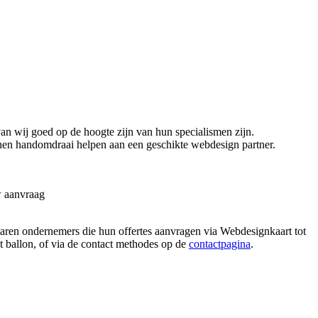
n wij goed op de hoogte zijn van hun specialismen zijn.
nen handomdraai helpen aan een geschikte webdesign partner.
w aanvraag
paren ondernemers die hun offertes aanvragen via Webdesignkaart tot
at ballon, of via de contact methodes op de
contactpagina
.