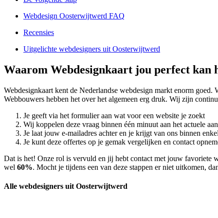
Webdesign Oosterwijtwerd FAQ
Recensies
Uitgelichte webdesigners uit Oosterwijtwerd
Waarom Webdesignkaart jou perfect kan h
Webdesignkaart kent de Nederlandse webdesign markt enorm goed. W
Webbouwers hebben het over het algemeen erg druk. Wij zijn continu
Je geeft via het formulier aan wat voor een website je zoekt
Wij koppelen deze vraag binnen één minuut aan het actuele aa
Je laat jouw e-mailadres achter en je krijgt van ons binnen en
Je kunt deze offertes op je gemak vergelijken en contact opneme
Dat is het! Onze rol is vervuld en jij hebt contact met jouw favorie
wel
60%
. Mocht je tijdens een van deze stappen er niet uitkomen, dan
Alle webdesigners uit Oosterwijtwerd