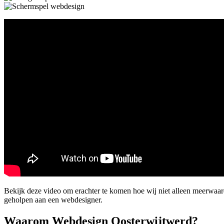
Bekijk deze video om erachter te komen hoe wij niet alleen meerwaa
geholpen aan een webdesigner.
Waarom Webdesign Oosterwijtwerd?