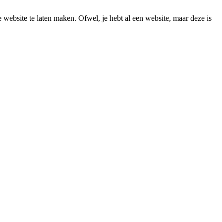
 website te laten maken. Ofwel, je hebt al een website, maar deze is