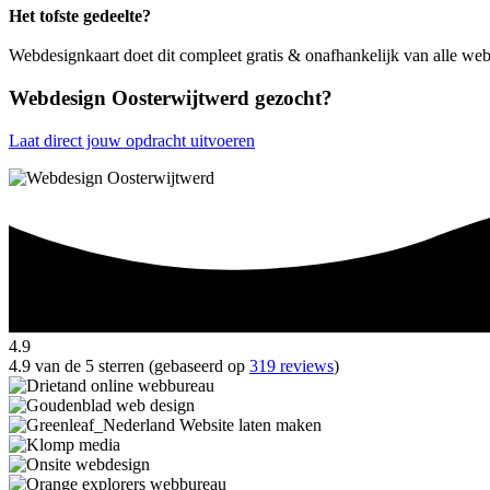
Het tofste gedeelte?
Webdesignkaart doet dit compleet gratis & onafhankelijk van alle we
Webdesign Oosterwijtwerd gezocht?
Laat direct jouw opdracht uitvoeren
4.9
4.9 van de 5 sterren (gebaseerd op
319 reviews
)