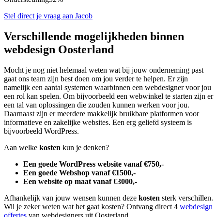
Stel direct je vraag aan Jacob
Verschillende mogelijkheden binnen
webdesign Oosterland
Mocht je nog niet helemaal weten wat bij jouw onderneming past
gaat ons team zijn best doen om jou verder te helpen. Er zijn
namelijk een aantal systemen waarbinnen een webdesigner voor jou
een rol kan spelen. Om bijvoorbeeld een webwinkel te starten zijn er
een tal van oplossingen die zouden kunnen werken voor jou.
Daarnaast zijn er meerdere makkelijk bruikbare platformen voor
informatieve en zakelijke websites. Een erg geliefd systeem is
bijvoorbeeld WordPress.
Aan welke
kosten
kun je denken?
Een goede WordPress website vanaf €750,-
Een goede Webshop vanaf €1500,-
Een website op maat vanaf €3000,-
Afhankelijk van jouw wensen kunnen deze
kosten
sterk verschillen.
Wil je zeker weten wat het gaat kosten? Ontvang direct 4
webdesign
offertes
van webdesigners uit Oosterland.