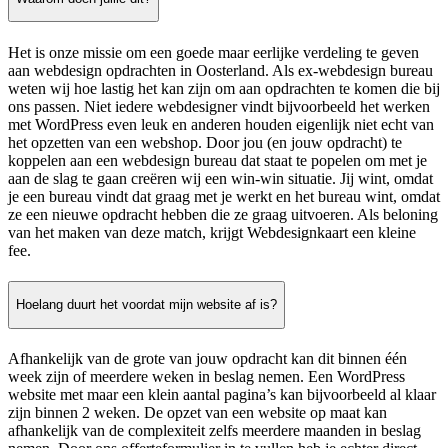
Het is onze missie om een goede maar eerlijke verdeling te geven
aan webdesign opdrachten in Oosterland. Als ex-webdesign bureau
weten wij hoe lastig het kan zijn om aan opdrachten te komen die bij
ons passen. Niet iedere webdesigner vindt bijvoorbeeld het werken
met WordPress even leuk en anderen houden eigenlijk niet echt van
het opzetten van een webshop. Door jou (en jouw opdracht) te
koppelen aan een webdesign bureau dat staat te popelen om met je
aan de slag te gaan creëren wij een win-win situatie. Jij wint, omdat
je een bureau vindt dat graag met je werkt en het bureau wint, omdat
ze een nieuwe opdracht hebben die ze graag uitvoeren. Als beloning
van het maken van deze match, krijgt Webdesignkaart een kleine
fee.
Hoelang duurt het voordat mijn website af is?
Afhankelijk van de grote van jouw opdracht kan dit binnen één
week zijn of meerdere weken in beslag nemen. Een WordPress
website met maar een klein aantal pagina’s kan bijvoorbeeld al klaar
zijn binnen 2 weken. De opzet van een website op maat kan
afhankelijk van de complexiteit zelfs meerdere maanden in beslag