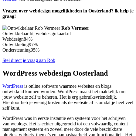
Vragen over webdesign mogelijkheden in Oosterland? ik help je
graag!
Rob Vermeer
Ontwikkelaar bij webdesignkaart.nl
Webdesign
84%
Ontwikkeling
97%
Ondersteuning
95%
Stel direct je vraag aan Rob
WordPress webdesign Oosterland
WordPress
is online software waarmee websites en blogs
ontwikkeld kunnen worden. WordPress maakt het makkelijk om
jouw website zelf te beheren. Het is erg gebruiksvriendelijk.
Hierdoor heb je weinig kosten als de website af is omdat je heel veel
zelf kunt.
WordPress was in eerste instantie een systeem voor het schrijven
van weblogs. Het is echter uitgegroeid tot een volwaardig content
management systeem en zoveel meer door de vele beschikbare
plugins, widgets, thema’s en aanpasbaarheid van functionaliteit. Het