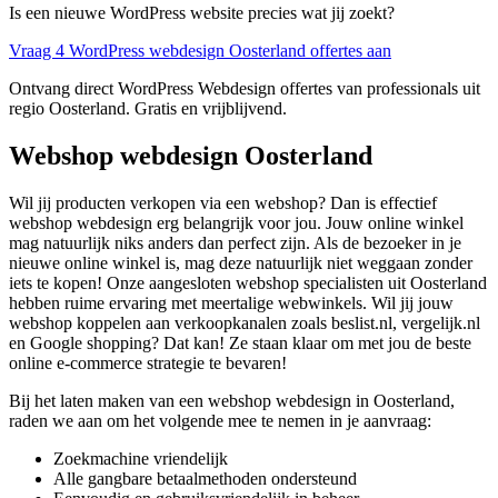
Is een nieuwe WordPress website precies wat jij zoekt?
Vraag 4 WordPress webdesign Oosterland offertes aan
Ontvang direct WordPress Webdesign offertes van professionals uit
regio Oosterland. Gratis en vrijblijvend.
Webshop webdesign Oosterland
Wil jij producten verkopen via een webshop? Dan is effectief
webshop webdesign erg belangrijk voor jou. Jouw online winkel
mag natuurlijk niks anders dan perfect zijn. Als de bezoeker in je
nieuwe online winkel is, mag deze natuurlijk niet weggaan zonder
iets te kopen! Onze aangesloten webshop specialisten uit Oosterland
hebben ruime ervaring met meertalige webwinkels. Wil jij jouw
webshop koppelen aan verkoopkanalen zoals beslist.nl, vergelijk.nl
en Google shopping? Dat kan! Ze staan klaar om met jou de beste
online e-commerce strategie te bevaren!
Bij het laten maken van een webshop webdesign in Oosterland,
raden we aan om het volgende mee te nemen in je aanvraag:
Zoekmachine vriendelijk
Alle gangbare betaalmethoden ondersteund