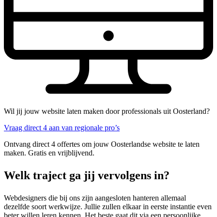
Wil jij jouw website laten maken door professionals uit Oosterland?
Vraag direct 4 aan van regionale pro’s
Ontvang direct 4 offertes om jouw Oosterlandse website te laten
maken. Gratis en vrijblijvend.
Welk traject ga jij vervolgens in?
Webdesigners die bij ons zijn aangesloten hanteren allemaal
dezelfde soort werkwijze. Jullie zullen elkaar in eerste instantie even
beter willen leren kennen. Het beste gaat dit via een persoonlijke