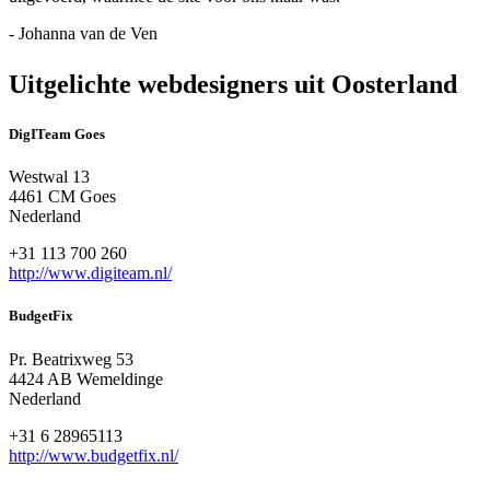
- Johanna van de Ven
Uitgelichte webdesigners uit Oosterland
DigITeam Goes
Westwal 13
4461 CM Goes
Nederland
+31 113 700 260
http://www.digiteam.nl/
BudgetFix
Pr. Beatrixweg 53
4424 AB Wemeldinge
Nederland
+31 6 28965113
http://www.budgetfix.nl/