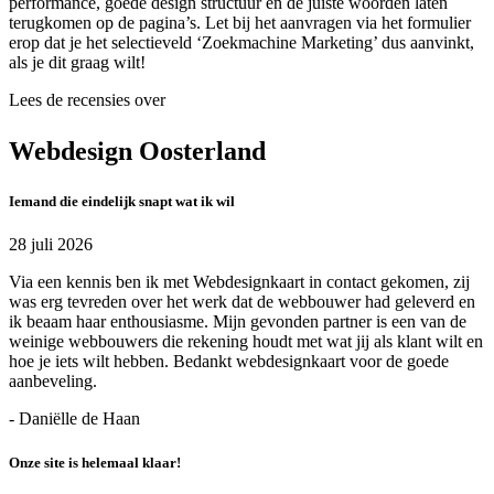
performance, goede design structuur en de juiste woorden laten
terugkomen op de pagina’s. Let bij het aanvragen via het formulier
erop dat je het selectieveld ‘Zoekmachine Marketing’ dus aanvinkt,
als je dit graag wilt!
Lees de recensies over
Webdesign Oosterland
Iemand die eindelijk snapt wat ik wil
28 juli 2026
Via een kennis ben ik met Webdesignkaart in contact gekomen, zij
was erg tevreden over het werk dat de webbouwer had geleverd en
ik beaam haar enthousiasme. Mijn gevonden partner is een van de
weinige webbouwers die rekening houdt met wat jij als klant wilt en
hoe je iets wilt hebben. Bedankt webdesignkaart voor de goede
aanbeveling.
- Daniëlle de Haan
Onze site is helemaal klaar!