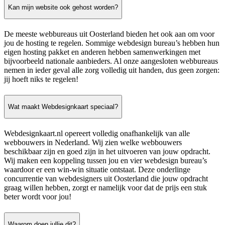
Kan mijn website ook gehost worden?
De meeste webbureaus uit Oosterland bieden het ook aan om voor
jou de hosting te regelen. Sommige webdesign bureau’s hebben hun
eigen hosting pakket en anderen hebben samenwerkingen met
bijvoorbeeld nationale aanbieders. Al onze aangesloten webbureaus
nemen in ieder geval alle zorg volledig uit handen, dus geen zorgen:
jij hoeft niks te regelen!
Wat maakt Webdesignkaart speciaal?
Webdesignkaart.nl opereert volledig onafhankelijk van alle
webbouwers in Nederland. Wij zien welke webbouwers
beschikbaar zijn en goed zijn in het uitvoeren van jouw opdracht.
Wij maken een koppeling tussen jou en vier webdesign bureau’s
waardoor er een win-win situatie ontstaat. Deze onderlinge
concurrentie van webdesigners uit Oosterland die jouw opdracht
graag willen hebben, zorgt er namelijk voor dat de prijs een stuk
beter wordt voor jou!
Waarom doen jullie dit?