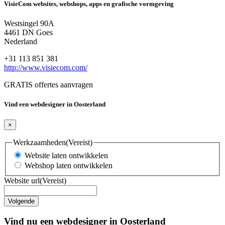
VisieCom websites, webshops, apps en grafische vormgeving
Westsingel 90A
4461 DN Goes
Nederland
+31 113 851 381
http://www.visiecom.com/
GRATIS offertes aanvragen
Vind een webdesigner in Oosterland
×
Werkzaamheden
(Vereist)
Website laten ontwikkelen
Webshop laten ontwikkelen
Website url
(Vereist)
Vind nu een webdesigner in Oosterland