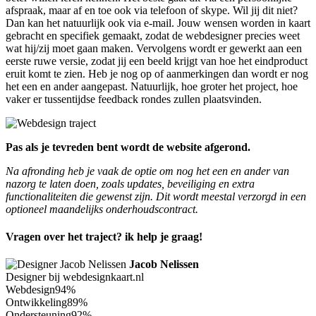
afspraak, maar af en toe ook via telefoon of skype. Wil jij dit niet?
Dan kan het natuurlijk ook via e-mail. Jouw wensen worden in kaart
gebracht en specifiek gemaakt, zodat de webdesigner precies weet
wat hij/zij moet gaan maken. Vervolgens wordt er gewerkt aan een
eerste ruwe versie, zodat jij een beeld krijgt van hoe het eindproduct
eruit komt te zien. Heb je nog op of aanmerkingen dan wordt er nog
het een en ander aangepast. Natuurlijk, hoe groter het project, hoe
vaker er tussentijdse feedback rondes zullen plaatsvinden.
Pas als je tevreden bent wordt de website afgerond.
Na afronding heb je vaak de optie om nog het een en ander van
nazorg te laten doen, zoals updates, beveiliging en extra
functionaliteiten die gewenst zijn. Dit wordt meestal verzorgd in een
optioneel maandelijks onderhoudscontract.
Vragen over het traject? ik help je graag!
Jacob Nelissen
Designer bij webdesignkaart.nl
Webdesign
94%
Ontwikkeling
89%
Ondersteuning
92%