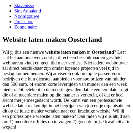
Stavenisse
Sint Annaland
Noordgouwe
Dreischor
Zonnemaire
Website laten maken Oosterland
Wil jij dus een nieuwe
website laten maken
in
Oosterland
? Laat
laat het aan ons over zodat jij direct een beschikbaar en geschikt
webbureau vindt en geen tijd meer verliest. Niet iedere webbouwer
zal direct beschikbaar zijn omdat lopende projecten veel tijd in
beslag kunnen nemen. Wij adviseren ook om op te passen voor
bedrijven die hun diensten aanbieden voor spotprijzen van minder
dan 500 euro, of enorm korte levertijden van minder dan een week
bieden. Dit betekent in de meeste gevallen dat je een template krijgt
die of al meerdere malen op die manier is verkocht, of dat er heel
slecht met je meegedacht wordt. De kunst van een professionele
website laten maken ligt in het begrijpen van jou en je organisatie en
dit op de juiste manier vertalen naar een krachtige website. Wil jij
een professionele website laten maken? Dan raden wij dus altijd aan
om 1) meerdere offertes op te vragen 2) goed de prijs / kwaliteit af te
wegen!