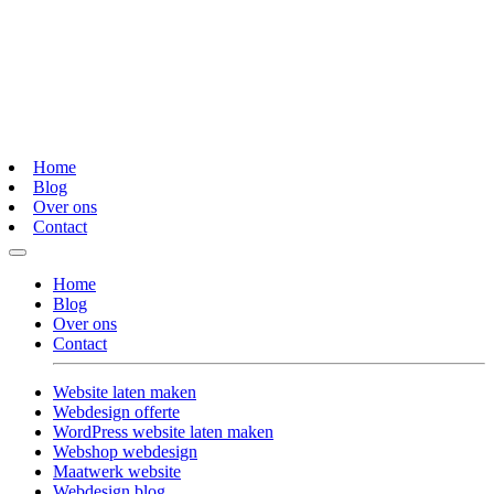
Home
Blog
Over ons
Contact
Home
Blog
Over ons
Contact
Website laten maken
Webdesign offerte
WordPress website laten maken
Webshop webdesign
Maatwerk website
Webdesign blog