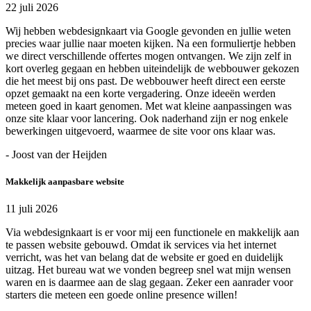
22 juli 2026
Wij hebben webdesignkaart via Google gevonden en jullie weten
precies waar jullie naar moeten kijken. Na een formuliertje hebben
we direct verschillende offertes mogen ontvangen. We zijn zelf in
kort overleg gegaan en hebben uiteindelijk de webbouwer gekozen
die het meest bij ons past. De webbouwer heeft direct een eerste
opzet gemaakt na een korte vergadering. Onze ideeën werden
meteen goed in kaart genomen. Met wat kleine aanpassingen was
onze site klaar voor lancering. Ook naderhand zijn er nog enkele
bewerkingen uitgevoerd, waarmee de site voor ons klaar was.
- Joost van der Heijden
Makkelijk aanpasbare website
11 juli 2026
Via webdesignkaart is er voor mij een functionele en makkelijk aan
te passen website gebouwd. Omdat ik services via het internet
verricht, was het van belang dat de website er goed en duidelijk
uitzag. Het bureau wat we vonden begreep snel wat mijn wensen
waren en is daarmee aan de slag gegaan. Zeker een aanrader voor
starters die meteen een goede online presence willen!