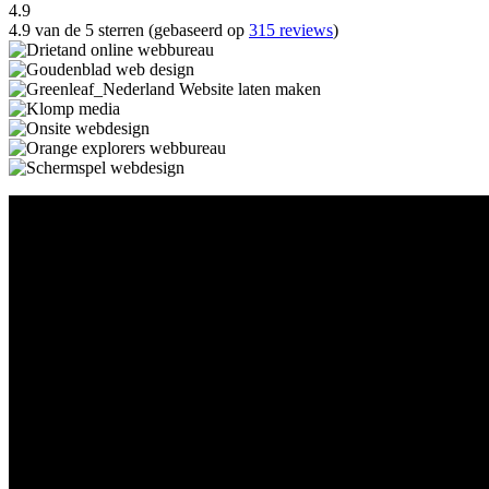
4.9
4.9 van de 5 sterren (gebaseerd op
315 reviews
)