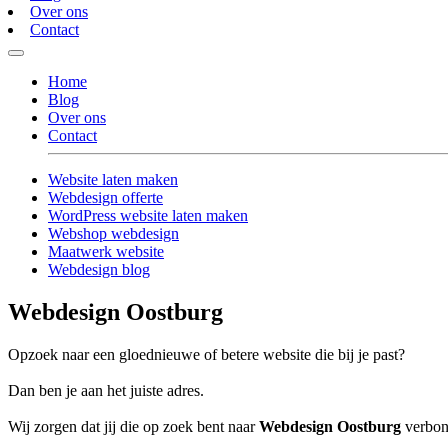
Over ons
Contact
Home
Blog
Over ons
Contact
Website laten maken
Webdesign offerte
WordPress website laten maken
Webshop webdesign
Maatwerk website
Webdesign blog
Webdesign Oostburg
Opzoek naar een gloednieuwe of betere website die bij je past?
Dan ben je aan het juiste adres.
Wij zorgen dat jij die op zoek bent naar
Webdesign Oostburg
verbond