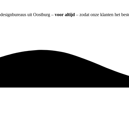
bdesignbureaus uit Oostburg –
voor altijd
– zodat onze klanten het bes