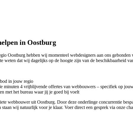
elpen in Oostburg
regio Oostburg hebben wij momenteel
webdesigners aan ons gebonden w
te weten dat wij dagelijks op de hoogte zijn van de beschikbaarheid va
nbod in jouw regio
kele minuten 4 vrijblijvende offertes van webbouwers – specifiek op jou
n met het bureau waar jij je goed bij voelt
voriete webbouwer uit Oostburg. Door deze onderlinge concurrentie besp
 staan wij natuurlijk voor je klaar. Voer direct een gesprek via onze ch