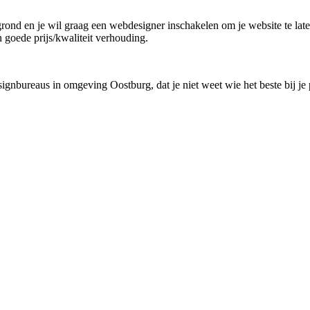
 grond en je wil graag een webdesigner inschakelen om je website te lat
n goede prijs/kwaliteit verhouding.
ignbureaus in omgeving Oostburg, dat je niet weet wie het beste bij je 
!