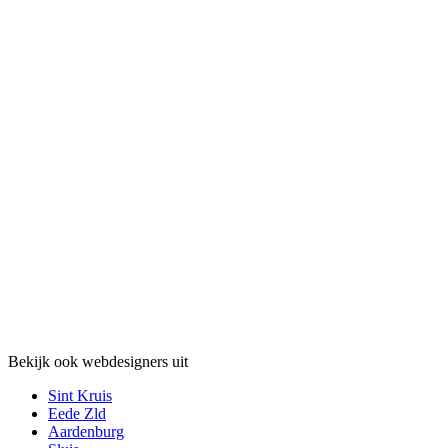
Bekijk ook webdesigners uit
Sint Kruis
Eede Zld
Aardenburg