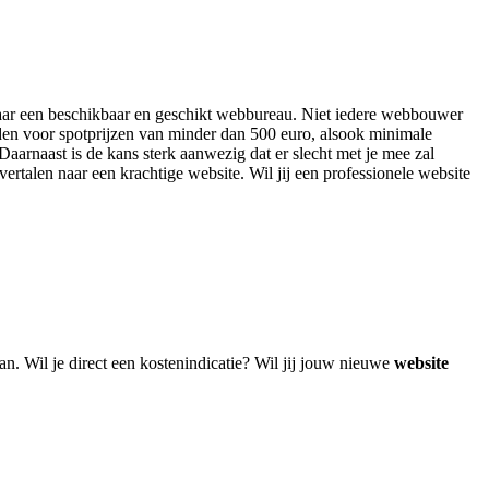
n naar een beschikbaar en geschikt webbureau. Niet iedere webbouwer
eden voor spotprijzen van minder dan 500 euro, alsook minimale
aarnaast is de kans sterk aanwezig dat er slecht met je mee zal
vertalen naar een krachtige website. Wil jij een professionele website
n. Wil je direct een kostenindicatie? Wil jij jouw nieuwe
website