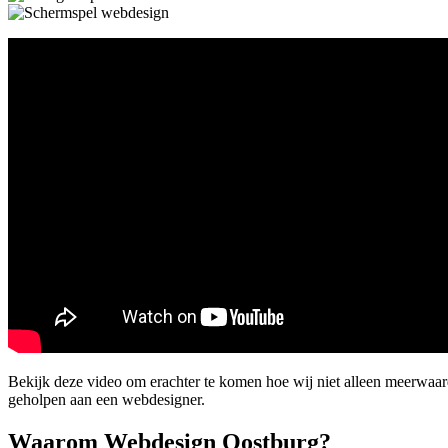
Bekijk deze video om erachter te komen hoe wij niet alleen meerwaa
geholpen aan een webdesigner.
Waarom Webdesign Oostburg?