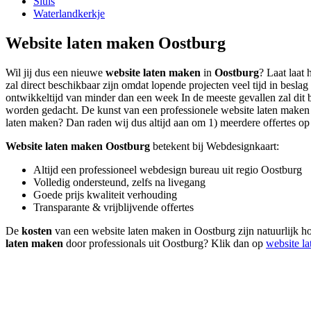
Sluis
Waterlandkerkje
Website laten maken Oostburg
Wil jij dus een nieuwe
website laten maken
in
Oostburg
? Laat laat
zal direct beschikbaar zijn omdat lopende projecten veel tijd in be
ontwikkeltijd van minder dan een week In de meeste gevallen zal dit b
worden gedacht. De kunst van een professionele website laten maken lig
laten maken? Dan raden wij dus altijd aan om 1) meerdere offertes op t
Website laten maken Oostburg
betekent bij Webdesignkaart:
Altijd een professioneel webdesign bureau uit regio Oostburg
Volledig ondersteund, zelfs na livegang
Goede prijs kwaliteit verhouding
Transparante & vrijblijvende offertes
De
kosten
van een website laten maken in Oostburg zijn natuurlijk ho
laten maken
door professionals uit Oostburg? Klik dan op
website l