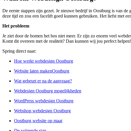
De eerste stappen zijn gezet. Je nieuwe bedrijf in Oostburg is van de
deze tijd en zou een facelift goed kunnen gebruiken. Het liefst met ee
Het probleem
Je ziet door de bomen het bos niet meer. Er zijn zo enorm veel webdes
Komt dit overeen met de realiteit? Dan kunnen wij jou perfect helpen
Spring direct naar:
Hoe werkt webdesign Oostburg
Website laten makenOostburg
Wat gebeurt er na de aanvraag?
Webdesign Oostburg mogelijkheden
WordPress webdesign Oostburg
Webshop webdesign Oostburg
Oostburg website op maat
De volgende stap