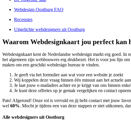
Webdesign Oostburg FAQ
Recensies
Uitgelichte webdesigners uit Oostburg
Waarom Webdesignkaart jou perfect kan h
Webdesignkaart kent de Nederlandse webdesign markt erg goed. In 
het algemeen zijn webbouwers erg drukbezet. Het is voor jou fijn om 
maken om een geschikt webdesign bureau te vinden.
Je geeft via het formulier aan wat voor een website je zoekt
Wij koppelen deze vraag binnen één minuut aan het actuele aa
Je laat jouw e-mailadres achter en je krijgt van ons binnen en
Je kunt deze offertes op je gemak vergelijken en contact opneme
Pats! Afgerond! Onze rol is vervuld en jij hebt contact met jouw fa
wel
60%
. Mocht je tijdens een van deze stappen er niet uitkomen, dan
Alle webdesigners uit Oostburg