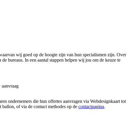
aarvan wij goed op de hoogte zijn van hun specialismen zijn. Over
n de bureaus. In een aantal stappen helpen wij jou om de keuze te
w aanvraag
aren ondernemers die hun offertes aanvragen via Webdesignkaart tot
at ballon, of via de contact methodes op de
contactpagina
.