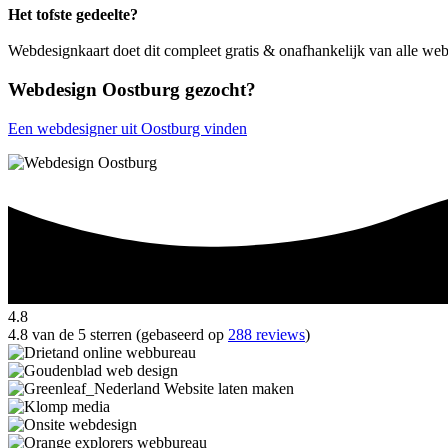
Het tofste gedeelte?
Webdesignkaart doet dit compleet gratis & onafhankelijk van alle we
Webdesign Oostburg gezocht?
Een webdesigner uit Oostburg vinden
4.8
4.8 van de 5 sterren (gebaseerd op
288 reviews
)