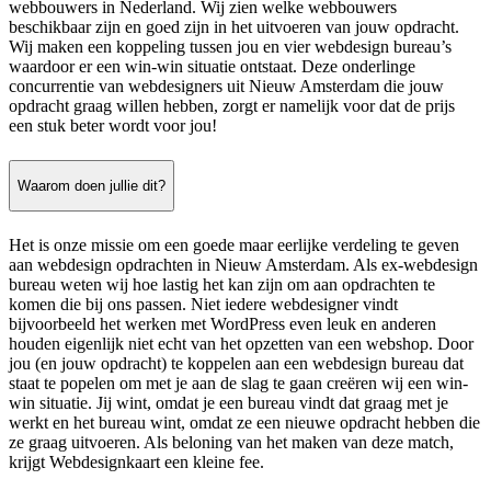
webbouwers in Nederland. Wij zien welke webbouwers
beschikbaar zijn en goed zijn in het uitvoeren van jouw opdracht.
Wij maken een koppeling tussen jou en vier webdesign bureau’s
waardoor er een win-win situatie ontstaat. Deze onderlinge
concurrentie van webdesigners uit Nieuw Amsterdam die jouw
opdracht graag willen hebben, zorgt er namelijk voor dat de prijs
een stuk beter wordt voor jou!
Waarom doen jullie dit?
Het is onze missie om een goede maar eerlijke verdeling te geven
aan webdesign opdrachten in Nieuw Amsterdam. Als ex-webdesign
bureau weten wij hoe lastig het kan zijn om aan opdrachten te
komen die bij ons passen. Niet iedere webdesigner vindt
bijvoorbeeld het werken met WordPress even leuk en anderen
houden eigenlijk niet echt van het opzetten van een webshop. Door
jou (en jouw opdracht) te koppelen aan een webdesign bureau dat
staat te popelen om met je aan de slag te gaan creëren wij een win-
win situatie. Jij wint, omdat je een bureau vindt dat graag met je
werkt en het bureau wint, omdat ze een nieuwe opdracht hebben die
ze graag uitvoeren. Als beloning van het maken van deze match,
krijgt Webdesignkaart een kleine fee.