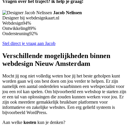
Vragen over het traject? ik help je graag!
Jacob Nelissen
Designer bij webdesignkaart.nl
Webdesign
94%
Ontwikkeling
89%
Ondersteuning
92%
Stel direct je vraag aan Jacob
Verschillende mogelijkheden binnen
webdesign Nieuw Amsterdam
Mocht jij nog niet volledig weten hoe jij het beste geholpen kunt
worden gaan wij ons best doen om jou verder te helpen. Er zijn
namelijk een aantal onderdelen waarbinnen een webspecialist voor
jou een rol kan spelen. Om bijvoorbeeld een webshop te starten zijn
er een tal van oplossingen die zouden kunnen werken voor jou. Er
zijn ook meerdere gemakkelijk bruikbare platformen voor
informatieve en zakelijke websites. Een erg geliefd systeem is
bijvoorbeeld WordPress.
Aan welke
kosten
kun je denken?