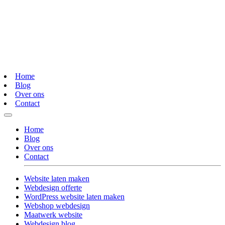
Home
Blog
Over ons
Contact
Home
Blog
Over ons
Contact
Website laten maken
Webdesign offerte
WordPress website laten maken
Webshop webdesign
Maatwerk website
Webdesign blog