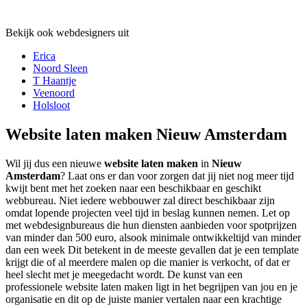
Bekijk ook webdesigners uit
Erica
Noord Sleen
T Haantje
Veenoord
Holsloot
Website laten maken Nieuw Amsterdam
Wil jij dus een nieuwe
website laten maken
in
Nieuw
Amsterdam
? Laat ons er dan voor zorgen dat jij niet nog meer tijd
kwijt bent met het zoeken naar een beschikbaar en geschikt
webbureau. Niet iedere webbouwer zal direct beschikbaar zijn
omdat lopende projecten veel tijd in beslag kunnen nemen. Let op
met webdesignbureaus die hun diensten aanbieden voor spotprijzen
van minder dan 500 euro, alsook minimale ontwikkeltijd van minder
dan een week Dit betekent in de meeste gevallen dat je een template
krijgt die of al meerdere malen op die manier is verkocht, of dat er
heel slecht met je meegedacht wordt. De kunst van een
professionele website laten maken ligt in het begrijpen van jou en je
organisatie en dit op de juiste manier vertalen naar een krachtige