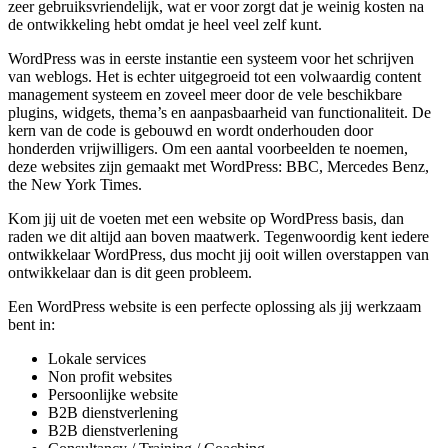
zeer gebruiksvriendelijk, wat er voor zorgt dat je weinig kosten na
de ontwikkeling hebt omdat je heel veel zelf kunt.
WordPress was in eerste instantie een systeem voor het schrijven
van weblogs. Het is echter uitgegroeid tot een volwaardig content
management systeem en zoveel meer door de vele beschikbare
plugins, widgets, thema’s en aanpasbaarheid van functionaliteit. De
kern van de code is gebouwd en wordt onderhouden door
honderden vrijwilligers. Om een aantal voorbeelden te noemen,
deze websites zijn gemaakt met WordPress: BBC, Mercedes Benz,
the New York Times.
Kom jij uit de voeten met een website op WordPress basis, dan
raden we dit altijd aan boven maatwerk. Tegenwoordig kent iedere
ontwikkelaar WordPress, dus mocht jij ooit willen overstappen van
ontwikkelaar dan is dit geen probleem.
Een WordPress website is een perfecte oplossing als jij werkzaam
bent in:
Lokale services
Non profit websites
Persoonlijke website
B2B dienstverlening
B2B dienstverlening