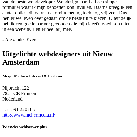
van de beste webdeveloper. Webdesignkaart had een simpel
formulier waar ik mijn behoeften kon invullen. Daarna kreeg ik een
aantal opties, dit waren naar mijn mening toch nog vrij veel. Dus
heb er wel even over gedaan om de beste uit te kiezen. Uiteindelijk
heb ik een goede partner gevonden die mijn ideeën goed kon uiten
in een website. Ben er heel blij mee.
- Alexander Evers
Uitgelichte webdesigners uit Nieuw
Amsterdam
MeijerMedia – Internet & Reclame
Nijbracht 122
7821 CE Emmen
Nederland
+31 591 220 817
http://www.meijermedia.nl/
Wieswies webbouwer plus