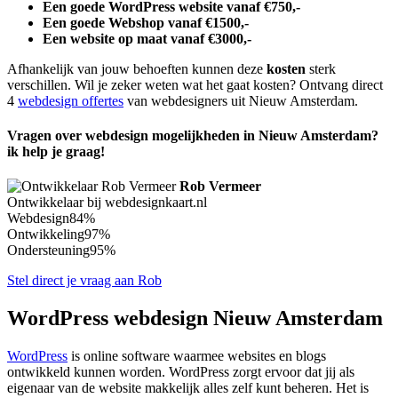
Een goede WordPress website vanaf €750,-
Een goede Webshop vanaf €1500,-
Een website op maat vanaf €3000,-
Afhankelijk van jouw behoeften kunnen deze
kosten
sterk
verschillen. Wil je zeker weten wat het gaat kosten? Ontvang direct
4
webdesign offertes
van webdesigners uit Nieuw Amsterdam.
Vragen over webdesign mogelijkheden in Nieuw Amsterdam?
ik help je graag!
Rob Vermeer
Ontwikkelaar bij webdesignkaart.nl
Webdesign
84%
Ontwikkeling
97%
Ondersteuning
95%
Stel direct je vraag aan Rob
WordPress webdesign Nieuw Amsterdam
WordPress
is online software waarmee websites en blogs
ontwikkeld kunnen worden. WordPress zorgt ervoor dat jij als
eigenaar van de website makkelijk alles zelf kunt beheren. Het is