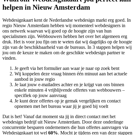
helpen in Nieuw Amsterdam
Webdesignkaart kent de Nederlandse webdesign markt erg goed. In
regio Nieuw Amsterdam hebben wij momenteel
webdesigners in
ons netwerk waarvan wij goed op de hoogte zijn van hun
specialismen zijn. Webbouwers hebben het over het algemeen erg
druk. Het is voor jou fijn om te weten dat wij dagelijks op de hoogte
zijn van de beschikbaarheid van de bureaus. In 3 stappen helpen wij
jou om de keuze te maken om de geschikte webdesign partner te
vinden.
Je geeft via het formulier aan waar je naar op zoek bent
Wij koppelen deze vraag binnen één minuut aan het actuele
aanbod in jouw regio
Je laat jouw e-mailadres achter en je krijgt van ons binnen
enkele minuten 4 vrijblijvende offertes van webbouwers –
specifiek op jouw aanvraag
Je kunt deze offertes op je gemak vergelijken en contact
opnemen met het bureau waar jij je goed bij voelt
Dat is het! Vanaf dat moment sta jij in direct contact met het
webdesign bedrijf uit Nieuw Amsterdam. Door deze onderlinge
concurrentie besparen ondernemers die hun offertes aanvragen via
Webdesignkaart tot wel
60%
. Mocht je tijdens een van deze stappen