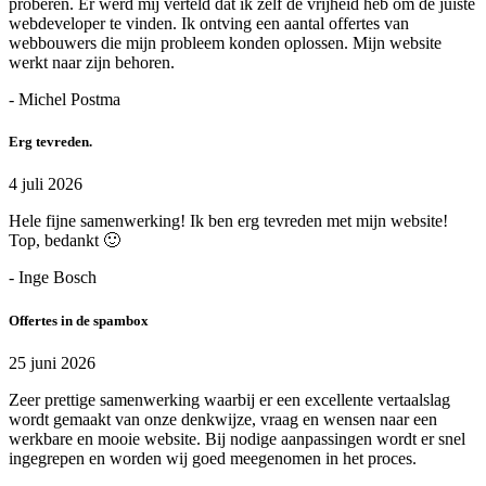
proberen. Er werd mij verteld dat ik zelf de vrijheid heb om de juiste
webdeveloper te vinden. Ik ontving een aantal offertes van
webbouwers die mijn probleem konden oplossen. Mijn website
werkt naar zijn behoren.
- Michel Postma
Erg tevreden.
4 juli 2026
Hele fijne samenwerking! Ik ben erg tevreden met mijn website!
Top, bedankt 🙂
- Inge Bosch
Offertes in de spambox
25 juni 2026
Zeer prettige samenwerking waarbij er een excellente vertaalslag
wordt gemaakt van onze denkwijze, vraag en wensen naar een
werkbare en mooie website. Bij nodige aanpassingen wordt er snel
ingegrepen en worden wij goed meegenomen in het proces.