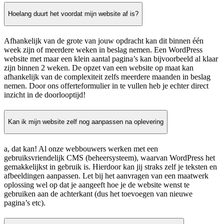
Hoelang duurt het voordat mijn website af is?
Afhankelijk van de grote van jouw opdracht kan dit binnen één
week zijn of meerdere weken in beslag nemen. Een WordPress
website met maar een klein aantal pagina’s kan bijvoorbeeld al klaar
zijn binnen 2 weken. De opzet van een website op maat kan
afhankelijk van de complexiteit zelfs meerdere maanden in beslag
nemen. Door ons offerteformulier in te vullen heb je echter direct
inzicht in de doorlooptijd!
Kan ik mijn website zelf nog aanpassen na oplevering
a, dat kan! Al onze webbouwers werken met een
gebruiksvriendelijk CMS (beheersysteem), waarvan WordPress het
gemakkelijkst in gebruik is. Hierdoor kan jij straks zelf je teksten en
afbeeldingen aanpassen. Let bij het aanvragen van een maatwerk
oplossing wel op dat je aangeeft hoe je de website wenst te
gebruiken aan de achterkant (dus het toevoegen van nieuwe
pagina’s etc).