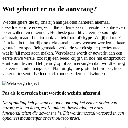
Wat gebeurt er na de aanvraag?
Webdesigners die bij ons zijn aangesloten hanteren allemaal
dezelfde soort werkwijze. Jullie zullen elkaar in eerste instantie even
beter willen leren kennen. Het beste gaat dit via een persoonlijke
afspraak, maar af en toe ook via telefoon of skype. Wil jij dit niet?
Dan kan het natuurlijk ook via e-mail. Jouw wensen worden in kaart
gebracht en specifiek gemaakt, zodat de webdesigner precies weet
wat hij/zij moet gaan maken. Vervolgens wordt er gewerkt aan een
eerste ruwe versie, zodat jij een beeld krijgt van hoe het eindproduct
eruit komt te zien. Heb je nog op of aanmerkingen dan wordt er nog
het een en ander aangepast. Natuurlijk, hoe groter het project, hoe
vaker er tussentijdse feedback rondes zullen plaatsvinden.
Pas als je tevreden bent wordt de website afgerond.
Na afronding heb je vaak de optie om nog het een en ander van
nazorg te laten doen, zoals updates, beveiliging en extra
functionaliteiten die gewenst zijn. Dit wordt meestal verzorgd in een
optioneel maandelijks onderhoudscontract.