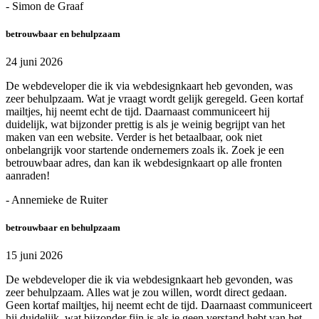
- Simon de Graaf
betrouwbaar en behulpzaam
24 juni 2026
De webdeveloper die ik via webdesignkaart heb gevonden, was
zeer behulpzaam. Wat je vraagt wordt gelijk geregeld. Geen kortaf
mailtjes, hij neemt echt de tijd. Daarnaast communiceert hij
duidelijk, wat bijzonder prettig is als je weinig begrijpt van het
maken van een website. Verder is het betaalbaar, ook niet
onbelangrijk voor startende ondernemers zoals ik. Zoek je een
betrouwbaar adres, dan kan ik webdesignkaart op alle fronten
aanraden!
- Annemieke de Ruiter
betrouwbaar en behulpzaam
15 juni 2026
De webdeveloper die ik via webdesignkaart heb gevonden, was
zeer behulpzaam. Alles wat je zou willen, wordt direct gedaan.
Geen kortaf mailtjes, hij neemt echt de tijd. Daarnaast communiceert
hij duidelijk, wat bijzonder fijn is als je geen verstand hebt van het