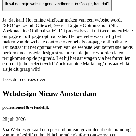
Ik wil dat mijn website goed vindbaar is in Google, kan dat?
Ja, dat kan! Het online vindbaar maken van een website wordt
‘SEO’ genoemd. Oftewel, Search Engine Optimization (NL:
Zoekmachine Optimalisatie). Dit proces bestaat uit twee onderdelen:
on-page en off-page optimalisatie. Het gedeelte waar je bij het
maken van de website controle over hebt is on-page optimalisatie.
Dit bestaat uit het optimaliseren van de website wat betreft snelheids
performance, goede design structuur en de juiste woorden laten
terugkomen op de pagina’s. Let bij het aanvragen via het formulier
erop dat je het selectieveld ‘Zoekmachine Marketing’ dus aanvinkt,
als je dit graag wilt!
Lees de recensies over
Webdesign Nieuw Amsterdam
professioneel & vriendelijk
28 juli 2026
Via Webdesignkaart een passend bureau gevonden die de branding
van mijn bedrijf en het bijbehorende platform ontworpen en