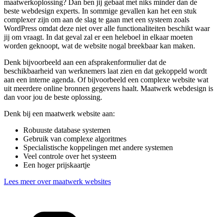
maatwerkoplossing? Dan ben jij gebaat met niks minder dan de
beste webdesign experts. In sommige gevallen kan het een stuk
complexer zijn om aan de slag te gaan met een systeem zoals
WordPress omdat deze niet over alle functionaliteiten beschikt waar
jij om vraagt. In dat geval zal er een heleboel in elkaar moeten
worden geknoopt, wat de website nogal breekbaar kan maken.
Denk bijvoorbeeld aan een afsprakenformulier dat de
beschikbaarheid van werknemers laat zien en dat gekoppeld wordt
aan een interne agenda. Of bijvoorbeeld een complexe website wat
uit meerdere online bronnen gegevens haalt. Maatwerk webdesign is
dan voor jou de beste oplossing.
Denk bij een maatwerk website aan:
Robuuste database systemen
Gebruik van complexe algoritmes
Specialistische koppelingen met andere systemen
Veel controle over het systeem
Een hoger prijskaartje
Lees meer over maatwerk websites