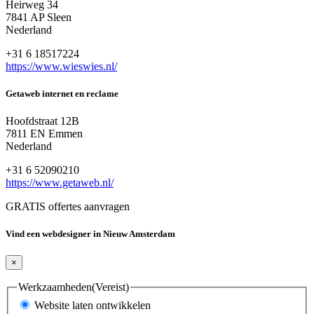
Heirweg 34
7841 AP Sleen
Nederland
+31 6 18517224
https://www.wieswies.nl/
Getaweb internet en reclame
Hoofdstraat 12B
7811 EN Emmen
Nederland
+31 6 52090210
https://www.getaweb.nl/
GRATIS offertes aanvragen
Vind een webdesigner in Nieuw Amsterdam
×
Werkzaamheden
(Vereist)
Website laten ontwikkelen