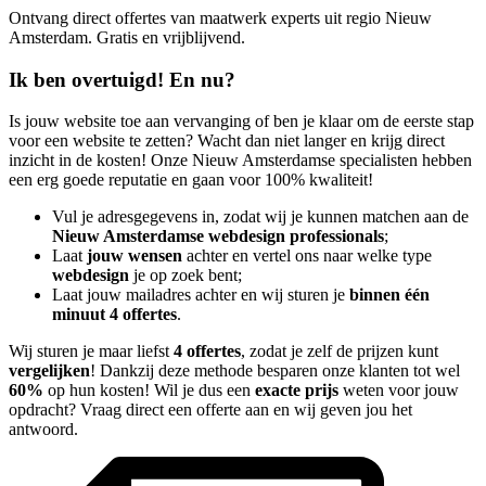
Ontvang direct offertes van maatwerk experts uit regio Nieuw
Amsterdam. Gratis en vrijblijvend.
Ik ben overtuigd! En nu?
Is jouw website toe aan vervanging of ben je klaar om de eerste stap
voor een website te zetten? Wacht dan niet langer en krijg direct
inzicht in de kosten! Onze Nieuw Amsterdamse specialisten hebben
een erg goede reputatie en gaan voor 100% kwaliteit!
Vul je adresgegevens in, zodat wij je kunnen matchen aan de
Nieuw Amsterdamse webdesign professionals
;
Laat
jouw wensen
achter en vertel ons naar welke type
webdesign
je op zoek bent;
Laat jouw mailadres achter en wij sturen je
binnen één
minuut 4 offertes
.
Wij sturen je maar liefst
4 offertes
, zodat je zelf de prijzen kunt
vergelijken
! Dankzij deze methode besparen onze klanten tot wel
60%
op hun kosten! Wil je dus een
exacte prijs
weten voor jouw
opdracht? Vraag direct een offerte aan en wij geven jou het
antwoord.