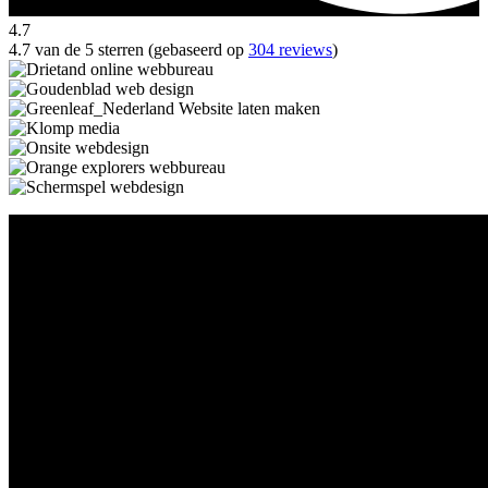
4.7
4.7 van de 5 sterren (gebaseerd op
304 reviews
)