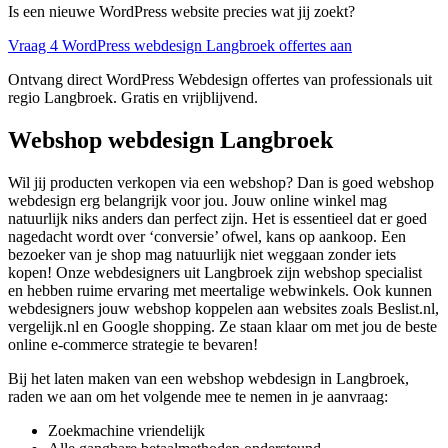
Is een nieuwe WordPress website precies wat jij zoekt?
Vraag 4 WordPress webdesign Langbroek offertes aan
Ontvang direct WordPress Webdesign offertes van professionals uit
regio Langbroek. Gratis en vrijblijvend.
Webshop webdesign Langbroek
Wil jij producten verkopen via een webshop? Dan is goed webshop
webdesign erg belangrijk voor jou. Jouw online winkel mag
natuurlijk niks anders dan perfect zijn. Het is essentieel dat er goed
nagedacht wordt over ‘conversie’ ofwel, kans op aankoop. Een
bezoeker van je shop mag natuurlijk niet weggaan zonder iets
kopen! Onze webdesigners uit Langbroek zijn webshop specialist
en hebben ruime ervaring met meertalige webwinkels. Ook kunnen
webdesigners jouw webshop koppelen aan websites zoals Beslist.nl,
vergelijk.nl en Google shopping. Ze staan klaar om met jou de beste
online e-commerce strategie te bevaren!
Bij het laten maken van een webshop webdesign in Langbroek,
raden we aan om het volgende mee te nemen in je aanvraag:
Zoekmachine vriendelijk