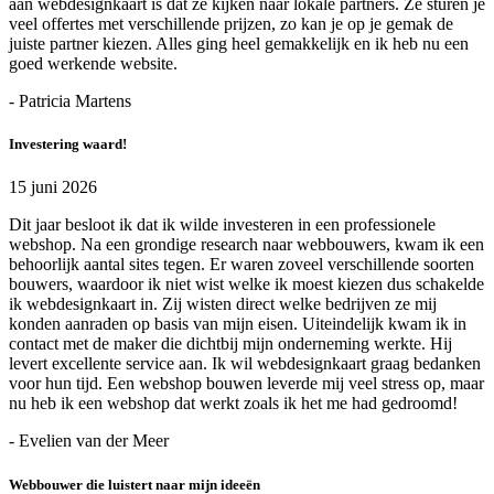
aan webdesignkaart is dat ze kijken naar lokale partners. Ze sturen je
veel offertes met verschillende prijzen, zo kan je op je gemak de
juiste partner kiezen. Alles ging heel gemakkelijk en ik heb nu een
goed werkende website.
- Patricia Martens
Investering waard!
15 juni 2026
Dit jaar besloot ik dat ik wilde investeren in een professionele
webshop. Na een grondige research naar webbouwers, kwam ik een
behoorlijk aantal sites tegen. Er waren zoveel verschillende soorten
bouwers, waardoor ik niet wist welke ik moest kiezen dus schakelde
ik webdesignkaart in. Zij wisten direct welke bedrijven ze mij
konden aanraden op basis van mijn eisen. Uiteindelijk kwam ik in
contact met de maker die dichtbij mijn onderneming werkte. Hij
levert excellente service aan. Ik wil webdesignkaart graag bedanken
voor hun tijd. Een webshop bouwen leverde mij veel stress op, maar
nu heb ik een webshop dat werkt zoals ik het me had gedroomd!
- Evelien van der Meer
Webbouwer die luistert naar mijn ideeën