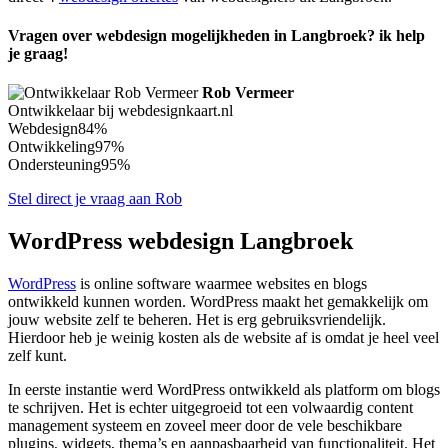
Vragen over webdesign mogelijkheden in Langbroek? ik help
je graag!
Rob Vermeer
Ontwikkelaar bij webdesignkaart.nl
Webdesign
84%
Ontwikkeling
97%
Ondersteuning
95%
Stel direct je vraag aan Rob
WordPress webdesign Langbroek
WordPress
is online software waarmee websites en blogs
ontwikkeld kunnen worden. WordPress maakt het gemakkelijk om
jouw website zelf te beheren. Het is erg gebruiksvriendelijk.
Hierdoor heb je weinig kosten als de website af is omdat je heel veel
zelf kunt.
In eerste instantie werd WordPress ontwikkeld als platform om blogs
te schrijven. Het is echter uitgegroeid tot een volwaardig content
management systeem en zoveel meer door de vele beschikbare
plugins, widgets, thema’s en aanpasbaarheid van functionaliteit. Het