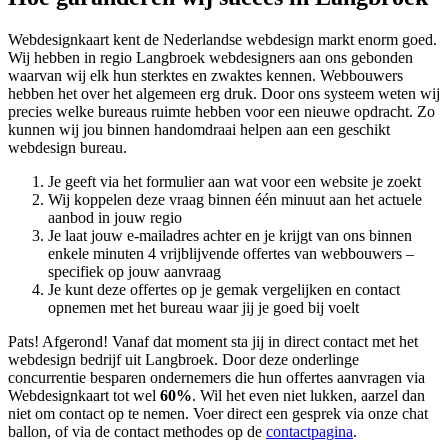
Webdesignkaart kent de Nederlandse webdesign markt enorm goed.
Wij hebben in regio Langbroek
webdesigners aan ons gebonden
waarvan wij elk hun sterktes en zwaktes kennen. Webbouwers
hebben het over het algemeen erg druk. Door ons systeem weten wij
precies welke bureaus ruimte hebben voor een nieuwe opdracht. Zo
kunnen wij jou binnen handomdraai helpen aan een geschikt
webdesign bureau.
Je geeft via het formulier aan wat voor een website je zoekt
Wij koppelen deze vraag binnen één minuut aan het actuele
aanbod in jouw regio
Je laat jouw e-mailadres achter en je krijgt van ons binnen
enkele minuten 4 vrijblijvende offertes van webbouwers –
specifiek op jouw aanvraag
Je kunt deze offertes op je gemak vergelijken en contact
opnemen met het bureau waar jij je goed bij voelt
Pats! Afgerond! Vanaf dat moment sta jij in direct contact met het
webdesign bedrijf uit Langbroek. Door deze onderlinge
concurrentie besparen ondernemers die hun offertes aanvragen via
Webdesignkaart tot wel
60%
. Wil het even niet lukken, aarzel dan
niet om contact op te nemen. Voer direct een gesprek via onze chat
ballon, of via de contact methodes op de
contactpagina
.