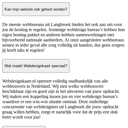
Kan mijn website ook gehost worden?
De meeste webbureaus uit Langbroek bieden het ook aan om voor
jou de hosting te regelen. Sommige webdesign bureau’s hebben hun
eigen hosting pakket en anderen hebben samenwerkingen met
bijvoorbeeld nationale aanbieders. Al onze aangesloten webbureaus
nemen in ieder geval alle zorg volledig uit handen, dus geen zorgen:
jij hoeft niks te regelen!
Wat maakt Webdesignkaart speciaal?
Webdesignkaart.nl opereert volledig onafhankelijk van alle
webbouwers in Nederland. Wij zien welke webbouwers
beschikbaar zijn en goed zijn in het uitvoeren van jouw opdracht.
Wij maken een koppeling tussen jou en vier webdesign bureau’s
waardoor er een win-win situatie ontstaat. Deze onderlinge
concurrentie van webdesigners uit Langbroek die jouw opdracht
graag willen hebben, zorgt er namelijk voor dat de prijs een stuk
beter wordt voor jou!