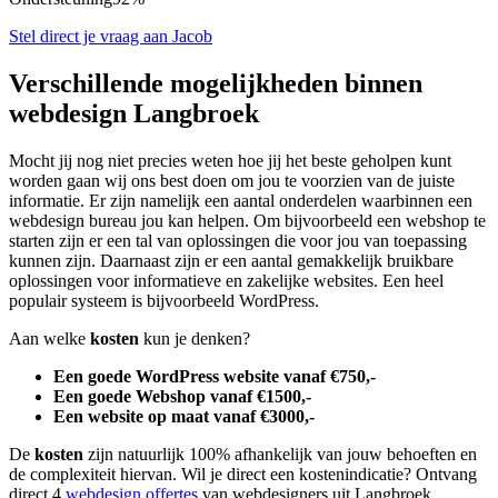
Stel direct je vraag aan Jacob
Verschillende mogelijkheden binnen
webdesign Langbroek
Mocht jij nog niet precies weten hoe jij het beste geholpen kunt
worden gaan wij ons best doen om jou te voorzien van de juiste
informatie. Er zijn namelijk een aantal onderdelen waarbinnen een
webdesign bureau jou kan helpen. Om bijvoorbeeld een webshop te
starten zijn er een tal van oplossingen die voor jou van toepassing
kunnen zijn. Daarnaast zijn er een aantal gemakkelijk bruikbare
oplossingen voor informatieve en zakelijke websites. Een heel
populair systeem is bijvoorbeeld WordPress.
Aan welke
kosten
kun je denken?
Een goede WordPress website vanaf €750,-
Een goede Webshop vanaf €1500,-
Een website op maat vanaf €3000,-
De
kosten
zijn natuurlijk 100% afhankelijk van jouw behoeften en
de complexiteit hiervan. Wil je direct een kostenindicatie? Ontvang
direct 4
webdesign offertes
van webdesigners uit Langbroek.