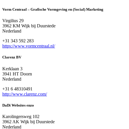
Vorm Centraal – Grafische Vormgeving en (Social) Marketing
Virgilius 29
3962 KM Wijk bij Duurstede
Nederland
+31 343 592 283
https://www.vormcentraal.nl/
Clarenz BV
Kerklaan 3
3941 HT Doorn
Nederland
+31 6 48310491
http://www.clarenz.com/
DaDi Websites enzo
Karolingersweg 102
3962 AK Wijk bij Duurstede
Nederland