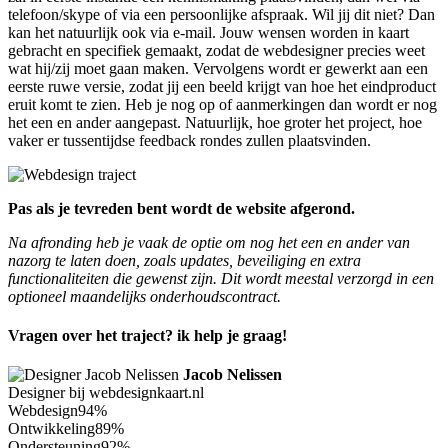
telefoon/skype of via een persoonlijke afspraak. Wil jij dit niet? Dan
kan het natuurlijk ook via e-mail. Jouw wensen worden in kaart
gebracht en specifiek gemaakt, zodat de webdesigner precies weet
wat hij/zij moet gaan maken. Vervolgens wordt er gewerkt aan een
eerste ruwe versie, zodat jij een beeld krijgt van hoe het eindproduct
eruit komt te zien. Heb je nog op of aanmerkingen dan wordt er nog
het een en ander aangepast. Natuurlijk, hoe groter het project, hoe
vaker er tussentijdse feedback rondes zullen plaatsvinden.
Pas als je tevreden bent wordt de website afgerond.
Na afronding heb je vaak de optie om nog het een en ander van
nazorg te laten doen, zoals updates, beveiliging en extra
functionaliteiten die gewenst zijn. Dit wordt meestal verzorgd in een
optioneel maandelijks onderhoudscontract.
Vragen over het traject? ik help je graag!
Jacob Nelissen
Designer bij webdesignkaart.nl
Webdesign
94%
Ontwikkeling
89%
Ondersteuning
92%