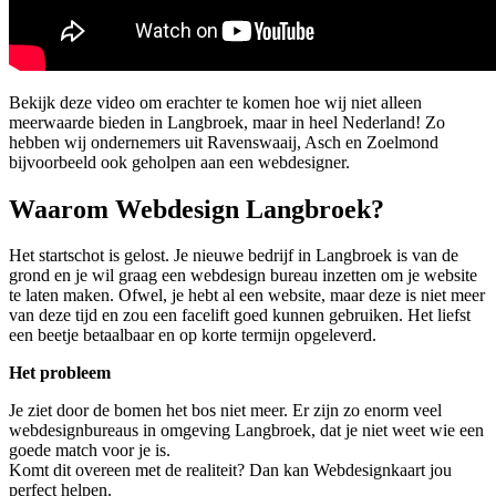
Bekijk deze video om erachter te komen hoe wij niet alleen
meerwaarde bieden in Langbroek, maar in heel Nederland! Zo
hebben wij ondernemers uit Ravenswaaij, Asch en Zoelmond
bijvoorbeeld ook geholpen aan een webdesigner.
Waarom Webdesign Langbroek?
Het startschot is gelost. Je nieuwe bedrijf in Langbroek is van de
grond en je wil graag een webdesign bureau inzetten om je website
te laten maken. Ofwel, je hebt al een website, maar deze is niet meer
van deze tijd en zou een facelift goed kunnen gebruiken. Het liefst
een beetje betaalbaar en op korte termijn opgeleverd.
Het probleem
Je ziet door de bomen het bos niet meer. Er zijn zo enorm veel
webdesignbureaus in omgeving Langbroek, dat je niet weet wie een
goede match voor je is.
Komt dit overeen met de realiteit? Dan kan Webdesignkaart jou
perfect helpen.