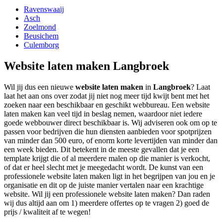
Ravenswaaij
Asch
Zoelmond
Beusichem
Culemborg
Website laten maken Langbroek
Wil jij dus een nieuwe
website laten maken
in
Langbroek
? Laat
laat het aan ons over zodat jij niet nog meer tijd kwijt bent met het
zoeken naar een beschikbaar en geschikt webbureau. Een website
laten maken kan veel tijd in beslag nemen, waardoor niet iedere
goede webbouwer direct beschikbaar is. Wij adviseren ook om op te
passen voor bedrijven die hun diensten aanbieden voor spotprijzen
van minder dan 500 euro, of enorm korte levertijden van minder dan
een week bieden. Dit betekent in de meeste gevallen dat je een
template krijgt die of al meerdere malen op die manier is verkocht,
of dat er heel slecht met je meegedacht wordt. De kunst van een
professionele website laten maken ligt in het begrijpen van jou en je
organisatie en dit op de juiste manier vertalen naar een krachtige
website. Wil jij een professionele website laten maken? Dan raden
wij dus altijd aan om 1) meerdere offertes op te vragen 2) goed de
prijs / kwaliteit af te wegen!