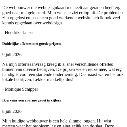
De webbouwer die webdesignkaart me heeft aangeraden heeft erg
goed naar mij geluisterd. Mijn website ziet er top uit. De problemen
zijn opgelost en naast een goed werkende website heb ik ook veel
kennis opgedaan over webdesign.
- Hendrika Jansen
Duidelijke offertes met goede prijzen
9 juli 2026
Na mijn offerteaanvraag kreeg ik al snel verschillende offertes
binnen van diverse bedrijven. De prijzen vielen reuze mee, wat erg
handig is voor een startende onderneming. Daarnaast waren het ook
lokale bedrijven. Lekker makkelijk dus!
- Monique Schipper
Ik ervaar een enorme groei in cijfers
8 juli 2026
Mijn huidige webbouwer is een hele slimme jongen. Hij wist
meteen waar het probleem lag en ging gelijk aan de slag. Deze