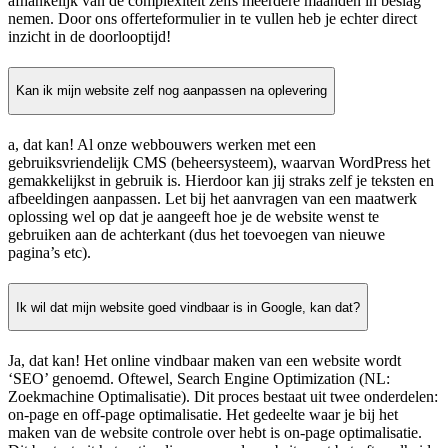
afhankelijk van de complexiteit zelfs meerdere maanden in beslag
nemen. Door ons offerteformulier in te vullen heb je echter direct
inzicht in de doorlooptijd!
Kan ik mijn website zelf nog aanpassen na oplevering
a, dat kan! Al onze webbouwers werken met een
gebruiksvriendelijk CMS (beheersysteem), waarvan WordPress het
gemakkelijkst in gebruik is. Hierdoor kan jij straks zelf je teksten en
afbeeldingen aanpassen. Let bij het aanvragen van een maatwerk
oplossing wel op dat je aangeeft hoe je de website wenst te
gebruiken aan de achterkant (dus het toevoegen van nieuwe
pagina’s etc).
Ik wil dat mijn website goed vindbaar is in Google, kan dat?
Ja, dat kan! Het online vindbaar maken van een website wordt
‘SEO’ genoemd. Oftewel, Search Engine Optimization (NL:
Zoekmachine Optimalisatie). Dit proces bestaat uit twee onderdelen:
on-page en off-page optimalisatie. Het gedeelte waar je bij het
maken van de website controle over hebt is on-page optimalisatie.