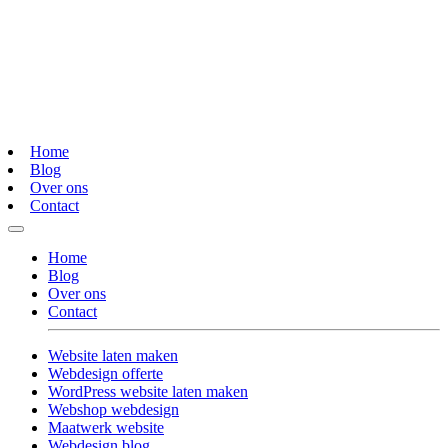
Home
Blog
Over ons
Contact
Home
Blog
Over ons
Contact
Website laten maken
Webdesign offerte
WordPress website laten maken
Webshop webdesign
Maatwerk website
Webdesign blog