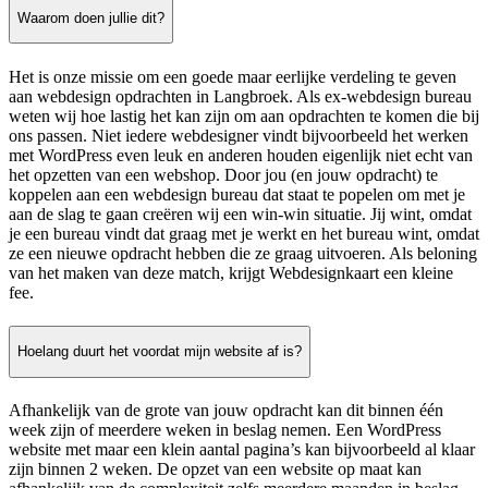
Waarom doen jullie dit?
Het is onze missie om een goede maar eerlijke verdeling te geven
aan webdesign opdrachten in Langbroek. Als ex-webdesign bureau
weten wij hoe lastig het kan zijn om aan opdrachten te komen die bij
ons passen. Niet iedere webdesigner vindt bijvoorbeeld het werken
met WordPress even leuk en anderen houden eigenlijk niet echt van
het opzetten van een webshop. Door jou (en jouw opdracht) te
koppelen aan een webdesign bureau dat staat te popelen om met je
aan de slag te gaan creëren wij een win-win situatie. Jij wint, omdat
je een bureau vindt dat graag met je werkt en het bureau wint, omdat
ze een nieuwe opdracht hebben die ze graag uitvoeren. Als beloning
van het maken van deze match, krijgt Webdesignkaart een kleine
fee.
Hoelang duurt het voordat mijn website af is?
Afhankelijk van de grote van jouw opdracht kan dit binnen één
week zijn of meerdere weken in beslag nemen. Een WordPress
website met maar een klein aantal pagina’s kan bijvoorbeeld al klaar
zijn binnen 2 weken. De opzet van een website op maat kan