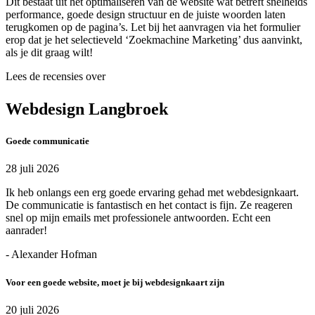
Dit bestaat uit het optimaliseren van de website wat betreft snelheids
performance, goede design structuur en de juiste woorden laten
terugkomen op de pagina’s. Let bij het aanvragen via het formulier
erop dat je het selectieveld ‘Zoekmachine Marketing’ dus aanvinkt,
als je dit graag wilt!
Lees de recensies over
Webdesign Langbroek
Goede communicatie
28 juli 2026
Ik heb onlangs een erg goede ervaring gehad met webdesignkaart.
De communicatie is fantastisch en het contact is fijn. Ze reageren
snel op mijn emails met professionele antwoorden. Echt een
aanrader!
- Alexander Hofman
Voor een goede website, moet je bij webdesignkaart zijn
20 juli 2026