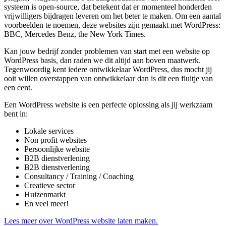
systeem is open-source, dat betekent dat er momenteel honderden
vrijwilligers bijdragen leveren om het beter te maken. Om een aantal
voorbeelden te noemen, deze websites zijn gemaakt met WordPress:
BBC, Mercedes Benz, the New York Times.
Kan jouw bedrijf zonder problemen van start met een website op
WordPress basis, dan raden we dit altijd aan boven maatwerk.
Tegenwoordig kent iedere ontwikkelaar WordPress, dus mocht jij
ooit willen overstappen van ontwikkelaar dan is dit een fluitje van
een cent.
Een WordPress website is een perfecte oplossing als jij werkzaam
bent in:
Lokale services
Non profit websites
Persoonlijke website
B2B dienstverlening
B2B dienstverlening
Consultancy / Training / Coaching
Creatieve sector
Huizenmarkt
En veel meer!
Lees meer over WordPress website laten maken.