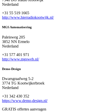
Nederland
+31 55 519 1665
http://www.hierradiokootwijk.nl/
MGS Automatisering
Paleisweg 205
3852 NN Ermelo
Nederland
+31 577 401 971
http://www.mgsweb.nl/
Demo-Design
Dwarsgraafweg 5-2
3774 TG Kootwijkerbroek
Nederland
+31 342 430 352
https://www.demo-design.nl/
GRATIS offertes aanvragen