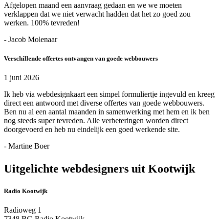
Afgelopen maand een aanvraag gedaan en we we moeten
verklappen dat we niet verwacht hadden dat het zo goed zou
werken. 100% tevreden!
- Jacob Molenaar
Verschillende offertes ontvangen van goede webbouwers
1 juni 2026
Ik heb via webdesignkaart een simpel formuliertje ingevuld en kreeg
direct een antwoord met diverse offertes van goede webbouwers.
Ben nu al een aantal maanden in samenwerking met hem en ik ben
nog steeds super tevreden. Alle verbeteringen worden direct
doorgevoerd en heb nu eindelijk een goed werkende site.
- Martine Boer
Uitgelichte webdesigners uit Kootwijk
Radio Kootwijk
Radioweg 1
7348 BG Radio Kootwijk