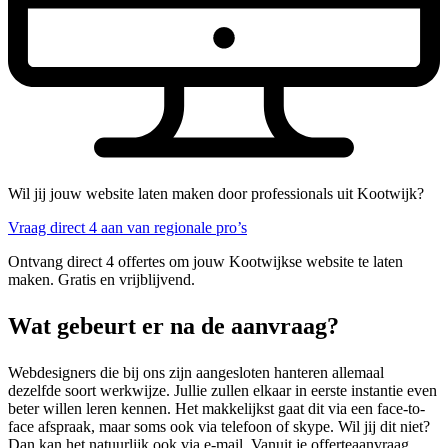
Wil jij jouw website laten maken door professionals uit Kootwijk?
Vraag direct 4 aan van regionale pro’s
Ontvang direct 4 offertes om jouw Kootwijkse website te laten
maken. Gratis en vrijblijvend.
Wat gebeurt er na de aanvraag?
Webdesigners die bij ons zijn aangesloten hanteren allemaal
dezelfde soort werkwijze. Jullie zullen elkaar in eerste instantie even
beter willen leren kennen. Het makkelijkst gaat dit via een face-to-
face afspraak, maar soms ook via telefoon of skype. Wil jij dit niet?
Dan kan het natuurlijk ook via e-mail. Vanuit je offerteaanvraag