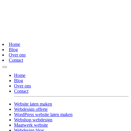
Home
Blog
Over ons
Contact
Home
Blog
Over ons
Contact
Website laten maken
Webdesign offerte
WordPress website laten maken
Webshop webdesign
Maatwerk website
Webdesign blog