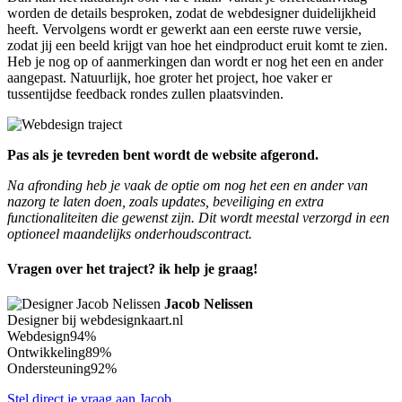
worden de details besproken, zodat de webdesigner duidelijkheid
heeft. Vervolgens wordt er gewerkt aan een eerste ruwe versie,
zodat jij een beeld krijgt van hoe het eindproduct eruit komt te zien.
Heb je nog op of aanmerkingen dan wordt er nog het een en ander
aangepast. Natuurlijk, hoe groter het project, hoe vaker er
tussentijdse feedback rondes zullen plaatsvinden.
Pas als je tevreden bent wordt de website afgerond.
Na afronding heb je vaak de optie om nog het een en ander van
nazorg te laten doen, zoals updates, beveiliging en extra
functionaliteiten die gewenst zijn. Dit wordt meestal verzorgd in een
optioneel maandelijks onderhoudscontract.
Vragen over het traject? ik help je graag!
Jacob Nelissen
Designer bij webdesignkaart.nl
Webdesign
94%
Ontwikkeling
89%
Ondersteuning
92%
Stel direct je vraag aan Jacob