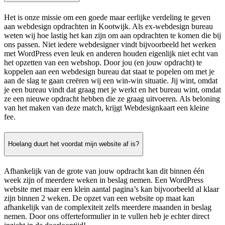
Het is onze missie om een goede maar eerlijke verdeling te geven
aan webdesign opdrachten in Kootwijk. Als ex-webdesign bureau
weten wij hoe lastig het kan zijn om aan opdrachten te komen die bij
ons passen. Niet iedere webdesigner vindt bijvoorbeeld het werken
met WordPress even leuk en anderen houden eigenlijk niet echt van
het opzetten van een webshop. Door jou (en jouw opdracht) te
koppelen aan een webdesign bureau dat staat te popelen om met je
aan de slag te gaan creëren wij een win-win situatie. Jij wint, omdat
je een bureau vindt dat graag met je werkt en het bureau wint, omdat
ze een nieuwe opdracht hebben die ze graag uitvoeren. Als beloning
van het maken van deze match, krijgt Webdesignkaart een kleine
fee.
Hoelang duurt het voordat mijn website af is?
Afhankelijk van de grote van jouw opdracht kan dit binnen één
week zijn of meerdere weken in beslag nemen. Een WordPress
website met maar een klein aantal pagina’s kan bijvoorbeeld al klaar
zijn binnen 2 weken. De opzet van een website op maat kan
afhankelijk van de complexiteit zelfs meerdere maanden in beslag
nemen. Door ons offerteformulier in te vullen heb je echter direct