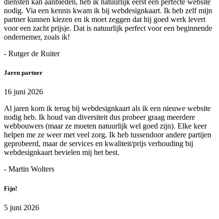
diensten kan aanbieden, heb ik natuurlijk eerst een perfecte website
nodig. Via een kennis kwam ik bij webdesignkaart. Ik heb zelf mijn
partner kunnen kiezen en ik moet zeggen dat hij goed werk levert
voor een zacht prijsje. Dat is natuurlijk perfect voor een beginnende
ondernemer, zoals ik!
- Rutger de Ruiter
Jaren partner
16 juni 2026
Al jaren kom ik terug bij webdesignkaart als ik een nieuwe website
nodig heb. Ik houd van diversiteit dus probeer graag meerdere
webbouwers (maar ze moeten natuurlijk wel goed zijn). Elke keer
helpen me ze weer met veel zorg. Ik heb tussendoor andere partijen
geprobeerd, maar de services en kwaliteit/prijs verhouding bij
webdesignkaart bevielen mij het best.
- Martin Wolters
Fijn!
5 juni 2026