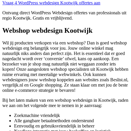
Vraag 4 WordPress webdesign Kootwijk offertes aan
Ontvang direct WordPress Webdesign offertes van professionals uit
regio Kootwijk. Gratis en vrijblijvend.
Webshop webdesign Kootwijk
Wil jij producten verkopen via een webshop? Dan is goed webshop
webdesign erg belangrijk voor jou. Jouw online winkel mag
natuurlijk niks anders dan perfect zijn. Het is essentieel dat er goed
nagedacht wordt over ‘conversie’ ofwel, kans op aankoop. Een
bezoeker van je shop mag natuurlijk niet weggaan zonder iets
kopen! Onze aangesloten webshop specialisten uit Kootwijk hebben
ruime ervaring met meertalige webwinkels. Ook kunnen
webdesigners jouw webshop koppelen aan websites zoals Beslist.nl,
vergelijk.nl en Google shopping. Ze staan klaar om met jou de beste
online e-commerce strategie te bevaren!
Bij het laten maken van een webshop webdesign in Kootwijk, raden
we aan om het volgende mee te nemen in je aanvraag:
Zoekmachine vriendelijk
Alle gangbare betaalmethoden ondersteund
Eenvoudig en gebruiksvriendelijk in beheer