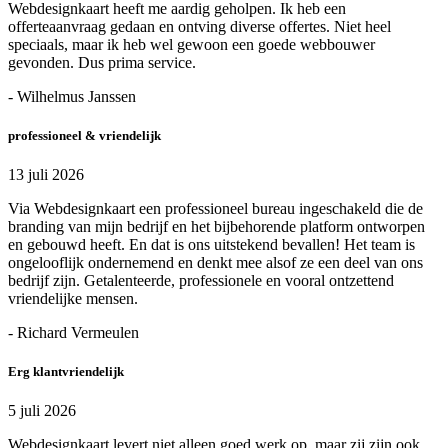
Webdesignkaart heeft me aardig geholpen. Ik heb een
offerteaanvraag gedaan en ontving diverse offertes. Niet heel
speciaals, maar ik heb wel gewoon een goede webbouwer
gevonden. Dus prima service.
- Wilhelmus Janssen
professioneel & vriendelijk
13 juli 2026
Via Webdesignkaart een professioneel bureau ingeschakeld die de
branding van mijn bedrijf en het bijbehorende platform ontworpen
en gebouwd heeft. En dat is ons uitstekend bevallen! Het team is
ongelooflijk ondernemend en denkt mee alsof ze een deel van ons
bedrijf zijn. Getalenteerde, professionele en vooral ontzettend
vriendelijke mensen.
- Richard Vermeulen
Erg klantvriendelijk
5 juli 2026
Webdesignkaart levert niet alleen goed werk op, maar zij zijn ook