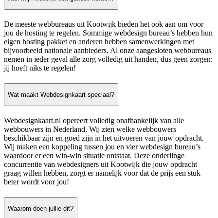
De meeste webbureaus uit Kootwijk bieden het ook aan om voor
jou de hosting te regelen. Sommige webdesign bureau’s hebben hun
eigen hosting pakket en anderen hebben samenwerkingen met
bijvoorbeeld nationale aanbieders. Al onze aangesloten webbureaus
nemen in ieder geval alle zorg volledig uit handen, dus geen zorgen:
jij hoeft niks te regelen!
Wat maakt Webdesignkaart speciaal?
Webdesignkaart.nl opereert volledig onafhankelijk van alle
webbouwers in Nederland. Wij zien welke webbouwers
beschikbaar zijn en goed zijn in het uitvoeren van jouw opdracht.
Wij maken een koppeling tussen jou en vier webdesign bureau’s
waardoor er een win-win situatie ontstaat. Deze onderlinge
concurrentie van webdesigners uit Kootwijk die jouw opdracht
graag willen hebben, zorgt er namelijk voor dat de prijs een stuk
beter wordt voor jou!
Waarom doen jullie dit?