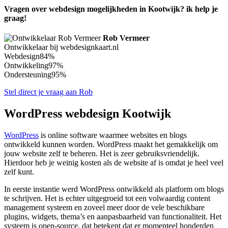
Vragen over webdesign mogelijkheden in Kootwijk? ik help je
graag!
Rob Vermeer
Ontwikkelaar bij webdesignkaart.nl
Webdesign
84%
Ontwikkeling
97%
Ondersteuning
95%
Stel direct je vraag aan Rob
WordPress webdesign Kootwijk
WordPress
is online software waarmee websites en blogs
ontwikkeld kunnen worden. WordPress maakt het gemakkelijk om
jouw website zelf te beheren. Het is zeer gebruiksvriendelijk.
Hierdoor heb je weinig kosten als de website af is omdat je heel veel
zelf kunt.
In eerste instantie werd WordPress ontwikkeld als platform om blogs
te schrijven. Het is echter uitgegroeid tot een volwaardig content
management systeem en zoveel meer door de vele beschikbare
plugins, widgets, thema’s en aanpasbaarheid van functionaliteit. Het
systeem is open-source, dat betekent dat er momenteel honderden