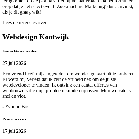
terugkomen op de pagina’s. Let bij het aanvragen via het formulier
erop dat je het selectieveld ‘Zoekmachine Marketing’ dus aanvinkt,
als je dit graag wilt!
Lees de recensies over
Webdesign Kootwijk
Een echte aanrader
27 juli 2026
Een vriend heeft mij aangeraden om webdesignkaart uit te proberen.
Er werd mij verteld dat ik zelf de vrijheid heb om de juiste
webdeveloper te vinden. Ik ontving een aantal offertes van
webbouwers die mijn probleem konden oplossen. Mijn website is
snel en vlot.
- Yvonne Bos
Prima service
17 juli 2026