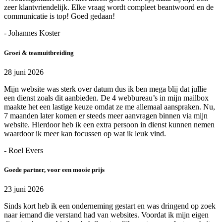
zeer klantvriendelijk. Elke vraag wordt compleet beantwoord en de
communicatie is top! Goed gedaan!
- Johannes Koster
Groei & teamuitbreiding
28 juni 2026
Mijn website was sterk over datum dus ik ben mega blij dat jullie
een dienst zoals dit aanbieden. De 4 webbureau’s in mijn mailbox
maakte het een lastige keuze omdat ze me allemaal aanspraken. Nu,
7 maanden later komen er steeds meer aanvragen binnen via mijn
website. Hierdoor heb ik een extra persoon in dienst kunnen nemen
waardoor ik meer kan focussen op wat ik leuk vind.
- Roel Evers
Goede partner, voor een mooie prijs
23 juni 2026
Sinds kort heb ik een onderneming gestart en was dringend op zoek
naar iemand die verstand had van websites. Voordat ik mijn eigen