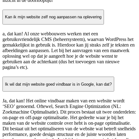
inzicht in de doorlooptijd!
Kan ik mijn website zelf nog aanpassen na oplevering
a, dat kan! Al onze webbouwers werken met een
gebruiksvriendelijk CMS (beheersysteem), waarvan WordPress het
gemakkelijkst in gebruik is. Hierdoor kan jij straks zelf je teksten en
afbeeldingen aanpassen. Let bij het aanvragen van een maatwerk
oplossing wel op dat je aangeeft hoe je de website wenst te
gebruiken aan de achterkant (dus het toevoegen van nieuwe
pagina’s etc).
Ik wil dat mijn website goed vindbaar is in Google, kan dat?
Ja, dat kan! Het online vindbaar maken van een website wordt
‘SEO’ genoemd. Oftewel, Search Engine Optimization (NL:
Zoekmachine Optimalisatie). Dit proces bestaat uit twee onderdelen:
on-page en off-page optimalisatie. Het gedeelte waar je bij het
maken van de website controle over hebt is on-page optimalisatie.
Dit bestaat uit het optimaliseren van de website wat betreft snelheids
performance, goede design structuur en de juiste woorden laten