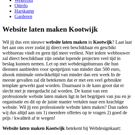
Wekerom
Otterlo
Harskamp
Garderen
Website laten maken Kootwijk
Wil jij dus een nieuwe
website laten maken
in
Kootwijk
? Laat laat
het aan ons over zodat jij direct een beschikbaar en geschikt
webbureau vindt en geen tijd meer verliest. Niet iedere webbouwer
zal direct beschikbaar zijn omdat lopende projecten veel tijd in
beslag kunnen nemen. Let op met webdesignbureaus die hun
diensten aanbieden voor spotprijzen van minder dan 500 euro,
alsook minimale ontwikkeltijd van minder dan een week In de
meeste gevallen zal dit betekenen dat er met een veel gebruikte
template gewerkt gaat worden. Daarnaast is de kans groot dat er
slecht met je meegedacht zal worden. De kunst van een
professionele website laten maken ligt in het begrijpen van jou en je
organisatie en dit op de juiste manier vertalen naar een krachtige
website. Wil jij een professionele website laten maken? Dan raden
wij dus altijd aan om 1) meerdere offertes op te vragen 2) goed de
prijs / kwaliteit af te wegen!
Website laten maken Kootwijk
betekent bij Webdesignkaart: