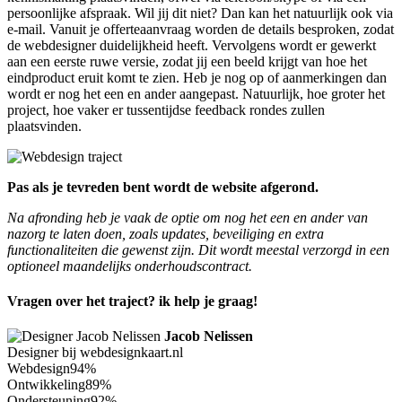
persoonlijke afspraak. Wil jij dit niet? Dan kan het natuurlijk ook via
e-mail. Vanuit je offerteaanvraag worden de details besproken, zodat
de webdesigner duidelijkheid heeft. Vervolgens wordt er gewerkt
aan een eerste ruwe versie, zodat jij een beeld krijgt van hoe het
eindproduct eruit komt te zien. Heb je nog op of aanmerkingen dan
wordt er nog het een en ander aangepast. Natuurlijk, hoe groter het
project, hoe vaker er tussentijdse feedback rondes zullen
plaatsvinden.
Pas als je tevreden bent wordt de website afgerond.
Na afronding heb je vaak de optie om nog het een en ander van
nazorg te laten doen, zoals updates, beveiliging en extra
functionaliteiten die gewenst zijn. Dit wordt meestal verzorgd in een
optioneel maandelijks onderhoudscontract.
Vragen over het traject? ik help je graag!
Jacob Nelissen
Designer bij webdesignkaart.nl
Webdesign
94%
Ontwikkeling
89%
Ondersteuning
92%