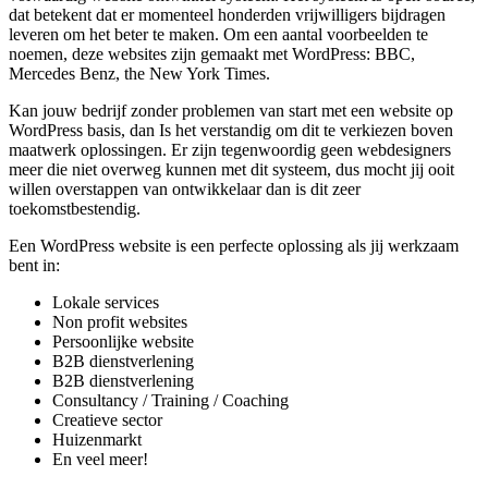
dat betekent dat er momenteel honderden vrijwilligers bijdragen
leveren om het beter te maken. Om een aantal voorbeelden te
noemen, deze websites zijn gemaakt met WordPress: BBC,
Mercedes Benz, the New York Times.
Kan jouw bedrijf zonder problemen van start met een website op
WordPress basis, dan Is het verstandig om dit te verkiezen boven
maatwerk oplossingen. Er zijn tegenwoordig geen webdesigners
meer die niet overweg kunnen met dit systeem, dus mocht jij ooit
willen overstappen van ontwikkelaar dan is dit zeer
toekomstbestendig.
Een WordPress website is een perfecte oplossing als jij werkzaam
bent in:
Lokale services
Non profit websites
Persoonlijke website
B2B dienstverlening
B2B dienstverlening
Consultancy / Training / Coaching
Creatieve sector
Huizenmarkt
En veel meer!