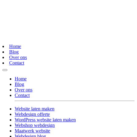
Home
Blog
Over ons
Contact
Home
Blog
Over ons
Contact
Website laten maken
Webdesign offerte
WordPress website laten maken
Webshop webdesign
Maatwerk website
Webdesign blog