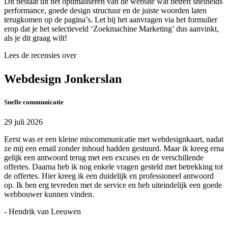
Dit bestaat uit het optimaliseren van de website wat betreft snelheids
performance, goede design structuur en de juiste woorden laten
terugkomen op de pagina’s. Let bij het aanvragen via het formulier
erop dat je het selectieveld ‘Zoekmachine Marketing’ dus aanvinkt,
als je dit graag wilt!
Lees de recensies over
Webdesign Jonkerslan
Snelle communicatie
29 juli 2026
Eerst was er een kleine miscommunicatie met webdesignkaart, nadat
ze mij een email zonder inhoud hadden gestuurd. Maar ik kreeg erna
gelijk een antwoord terug met een excuses en de verschillende
offertes. Daarna heb ik nog enkele vragen gesteld met betrekking tot
de offertes. Hier kreeg ik een duidelijk en professioneel antwoord
op. Ik ben erg tevreden met de service en heb uiteindelijk een goede
webbouwer kunnen vinden.
- Hendrik van Leeuwen