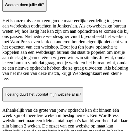
Waarom doen jullie dit?
Het is onze missie om een goede maar eerlijke verdeling te geven
aan webdesign opdrachten in Jonkerslan. Als ex-webdesign bureau
weten wij hoe lastig het kan zijn om aan opdrachten te komen die bij
ons passen. Niet iedere webdesigner vindt bijvoorbeeld het werken
met WordPress even leuk en anderen houden eigenlijk niet echt van
het opzetten van een webshop. Door jou (en jouw opdracht) te
koppelen aan een webdesign bureau dat staat te popelen om met je
aan de slag te gaan creëren wij een win-win situatie. Jij wint, omdat
je een bureau vindt dat graag met je werkt en het bureau wint, omdat
ze een nieuwe opdracht hebben die ze graag uitvoeren. Als beloning
van het maken van deze match, krijgt Webdesignkaart een kleine
fee.
Hoelang duurt het voordat mijn website af is?
Afhankelijk van de grote van jouw opdracht kan dit binnen één
week zijn of meerdere weken in beslag nemen. Een WordPress
website met maar een klein aantal pagina’s kan bijvoorbeeld al klaar
zijn binnen 2 weken. De opzet van een website op maat kan