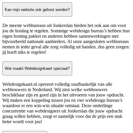
Kan mijn website ook gehost worden?
De meeste webbureaus uit Jonkerslan bieden het ook aan om voor
jou de hosting te regelen. Sommige webdesign bureau’s hebben hun
eigen hosting pakket en anderen hebben samenwerkingen met
bijvoorbeeld nationale aanbieders. Al onze aangesloten webbureaus
nemen in ieder geval alle zorg volledig uit handen, dus geen zorgen:
jij hoeft niks te regelen!
Wat maakt Webdesignkaart speciaal?
Webdesignkaart.nl opereert volledig onafhankelijk van alle
webbouwers in Nederland. Wij zien welke webbouwers
beschikbaar zijn en goed zijn in het uitvoeren van jouw opdracht.
Wij maken een koppeling tussen jou en vier webdesign bureau’s
waardoor er een win-win situatie ontstaat. Deze onderlinge
concurrentie van webdesigners uit Jonkerslan die jouw opdracht
graag willen hebben, zorgt er namelijk voor dat de prijs een stuk
beter wordt voor jou!