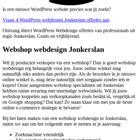
Is een nieuwe WordPress website precies wat jij zoekt?
Vraag 4 WordPress webdesign Jonkerslan offertes aan
Ontvang direct WordPress Webdesign offertes van professionals uit
regio Jonkerslan. Gratis en vrijblijvend.
Webshop webdesign Jonkerslan
Wil jij producten verkopen via een webshop? Dan is goed webshop
webdesign erg belangrijk voor jou. Jouw online winkel mag
natuurlijk niks anders dan perfect zijn. Als de bezoeker in je nieuwe
online winkel is, mag deze natuurlijk niet weggaan zonder iets te
kopen! Onze aangesloten webshop specialisten uit Jonkerslan
hebben ruime ervaring met meertalige webwinkels. Wil jij jouw
webshop koppelen aan verkoopkanalen zoals beslist.nl, vergelijk.nl
en Google shopping? Dat kan! Ze staan klaar om met jou de beste
online e-commerce strategie te bevaren!
Bij het laten maken van een webshop webdesign in Jonkerslan,
raden we aan om het volgende mee te nemen in je aanvraag:
Zoekmachine vriendelijk