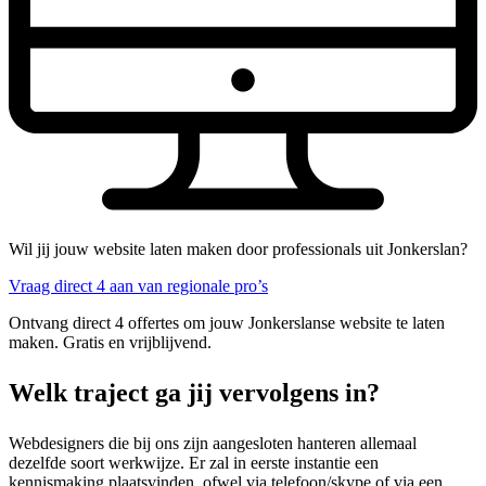
Wil jij jouw website laten maken door professionals uit Jonkerslan?
Vraag direct 4 aan van regionale pro’s
Ontvang direct 4 offertes om jouw Jonkerslanse website te laten
maken. Gratis en vrijblijvend.
Welk traject ga jij vervolgens in?
Webdesigners die bij ons zijn aangesloten hanteren allemaal
dezelfde soort werkwijze. Er zal in eerste instantie een
kennismaking plaatsvinden, ofwel via telefoon/skype of via een