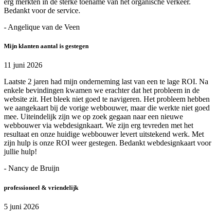
erg merkten in de sterke toename van het organische verkeer.
Bedankt voor de service.
- Angelique van de Veen
Mijn klanten aantal is gestegen
11 juni 2026
Laatste 2 jaren had mijn onderneming last van een te lage ROI. Na
enkele bevindingen kwamen we erachter dat het probleem in de
website zit. Het bleek niet goed te navigeren. Het probleem hebben
we aangekaart bij de vorige webbouwer, maar die werkte niet goed
mee. Uiteindelijk zijn we op zoek gegaan naar een nieuwe
webbouwer via webdesignkaart. We zijn erg tevreden met het
resultaat en onze huidige webbouwer levert uitstekend werk. Met
zijn hulp is onze ROI weer gestegen. Bedankt webdesignkaart voor
jullie hulp!
- Nancy de Bruijn
professioneel & vriendelijk
5 juni 2026