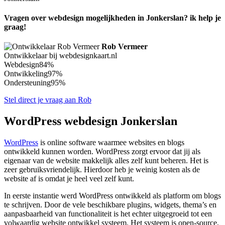
Vragen over webdesign mogelijkheden in Jonkerslan? ik help je
graag!
Rob Vermeer
Ontwikkelaar bij webdesignkaart.nl
Webdesign
84%
Ontwikkeling
97%
Ondersteuning
95%
Stel direct je vraag aan Rob
WordPress webdesign Jonkerslan
WordPress
is online software waarmee websites en blogs
ontwikkeld kunnen worden. WordPress zorgt ervoor dat jij als
eigenaar van de website makkelijk alles zelf kunt beheren. Het is
zeer gebruiksvriendelijk. Hierdoor heb je weinig kosten als de
website af is omdat je heel veel zelf kunt.
In eerste instantie werd WordPress ontwikkeld als platform om blogs
te schrijven. Door de vele beschikbare plugins, widgets, thema’s en
aanpasbaarheid van functionaliteit is het echter uitgegroeid tot een
volwaardig website ontwikkel systeem. Het systeem is open-source,