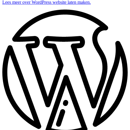
Lees meer over WordPress website laten maken.