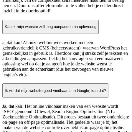
afhankelijk van de complexiteit zelfs meerdere maanden in beslag
nemen. Door ons offerteformulier in te vullen heb je echter direct
inzicht in de doorlooptijd!
Kan ik mijn website zelf nog aanpassen na oplevering
a, dat kan! Al onze webbouwers werken met een
gebruiksvriendelijk CMS (beheersysteem), waarvan WordPress het
gemakkelijkst in gebruik is. Hierdoor kan jij straks zelf je teksten en
afbeeldingen aanpassen. Let bij het aanvragen van een maatwerk
oplossing wel op dat je aangeeft hoe je de website wenst te
gebruiken aan de achterkant (dus het toevoegen van nieuwe
pagina’s etc).
Ik wil dat mijn website goed vindbaar is in Google, kan dat?
Ja, dat kan! Het online vindbaar maken van een website wordt
‘SEO’ genoemd. Oftewel, Search Engine Optimization (NL:
Zoekmachine Optimalisatie). Dit proces bestaat uit twee onderdelen:
on-page en off-page optimalisatie. Het gedeelte waar je bij het
maken van de website controle over hebt is on-page optimalisatie.