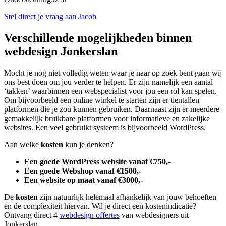
Stel direct je vraag aan Jacob
Verschillende mogelijkheden binnen
webdesign Jonkerslan
Mocht je nog niet volledig weten waar je naar op zoek bent gaan wij
ons best doen om jou verder te helpen. Er zijn namelijk een aantal
‘takken’ waarbinnen een webspecialist voor jou een rol kan spelen.
Om bijvoorbeeld een online winkel te starten zijn er tientallen
platformen die je zou kunnen gebruiken. Daarnaast zijn er meerdere
gemakkelijk bruikbare platformen voor informatieve en zakelijke
websites. Een veel gebruikt systeem is bijvoorbeeld WordPress.
Aan welke
kosten
kun je denken?
Een goede WordPress website vanaf €750,-
Een goede Webshop vanaf €1500,-
Een website op maat vanaf €3000,-
De
kosten
zijn natuurlijk helemaal afhankelijk van jouw behoeften
en de complexiteit hiervan. Wil je direct een kostenindicatie?
Ontvang direct 4
webdesign offertes
van webdesigners uit
Jonkerslan.