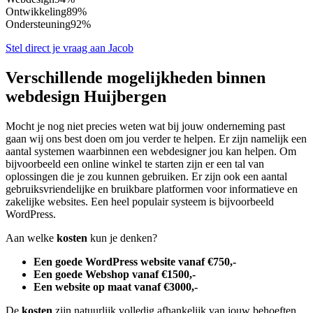
Ontwikkeling
89%
Ondersteuning
92%
Stel direct je vraag aan Jacob
Verschillende mogelijkheden binnen
webdesign Huijbergen
Mocht je nog niet precies weten wat bij jouw onderneming past
gaan wij ons best doen om jou verder te helpen. Er zijn namelijk een
aantal systemen waarbinnen een webdesigner jou kan helpen. Om
bijvoorbeeld een online winkel te starten zijn er een tal van
oplossingen die je zou kunnen gebruiken. Er zijn ook een aantal
gebruiksvriendelijke en bruikbare platformen voor informatieve en
zakelijke websites. Een heel populair systeem is bijvoorbeeld
WordPress.
Aan welke
kosten
kun je denken?
Een goede WordPress website vanaf €750,-
Een goede Webshop vanaf €1500,-
Een website op maat vanaf €3000,-
De
kosten
zijn natuurlijk volledig afhankelijk van jouw behoeften