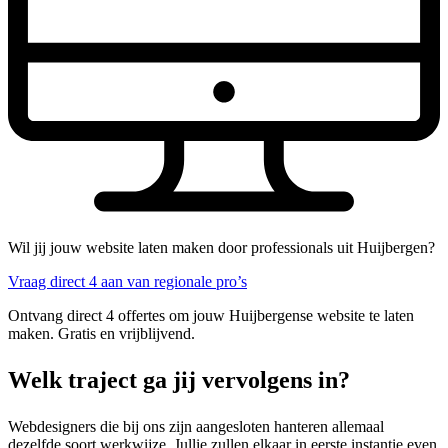
Wil jij jouw website laten maken door professionals uit Huijbergen?
Vraag direct 4 aan van regionale pro’s
Ontvang direct 4 offertes om jouw Huijbergense website te laten
maken. Gratis en vrijblijvend.
Welk traject ga jij vervolgens in?
Webdesigners die bij ons zijn aangesloten hanteren allemaal
dezelfde soort werkwijze. Jullie zullen elkaar in eerste instantie even