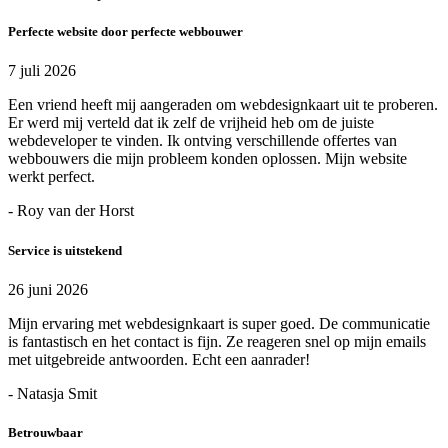
Perfecte website door perfecte webbouwer
7 juli 2026
Een vriend heeft mij aangeraden om webdesignkaart uit te proberen.
Er werd mij verteld dat ik zelf de vrijheid heb om de juiste
webdeveloper te vinden. Ik ontving verschillende offertes van
webbouwers die mijn probleem konden oplossen. Mijn website
werkt perfect.
- Roy van der Horst
Service is uitstekend
26 juni 2026
Mijn ervaring met webdesignkaart is super goed. De communicatie
is fantastisch en het contact is fijn. Ze reageren snel op mijn emails
met uitgebreide antwoorden. Echt een aanrader!
- Natasja Smit
Betrouwbaar