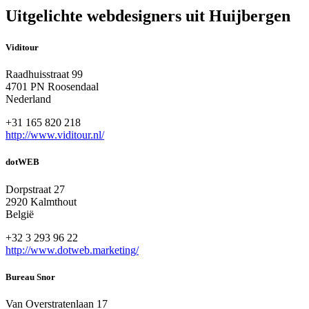
Uitgelichte webdesigners uit Huijbergen
Viditour
Raadhuisstraat 99
4701 PN Roosendaal
Nederland
+31 165 820 218
http://www.viditour.nl/
dotWEB
Dorpstraat 27
2920 Kalmthout
België
+32 3 293 96 22
http://www.dotweb.marketing/
Bureau Snor
Van Overstratenlaan 17