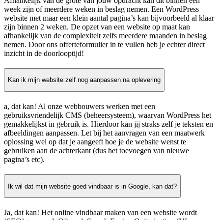
Afhankelijk van de grote van jouw opdracht kan dit binnen één
week zijn of meerdere weken in beslag nemen. Een WordPress
website met maar een klein aantal pagina’s kan bijvoorbeeld al klaar
zijn binnen 2 weken. De opzet van een website op maat kan
afhankelijk van de complexiteit zelfs meerdere maanden in beslag
nemen. Door ons offerteformulier in te vullen heb je echter direct
inzicht in de doorlooptijd!
Kan ik mijn website zelf nog aanpassen na oplevering
a, dat kan! Al onze webbouwers werken met een
gebruiksvriendelijk CMS (beheersysteem), waarvan WordPress het
gemakkelijkst in gebruik is. Hierdoor kan jij straks zelf je teksten en
afbeeldingen aanpassen. Let bij het aanvragen van een maatwerk
oplossing wel op dat je aangeeft hoe je de website wenst te
gebruiken aan de achterkant (dus het toevoegen van nieuwe
pagina’s etc).
Ik wil dat mijn website goed vindbaar is in Google, kan dat?
Ja, dat kan! Het online vindbaar maken van een website wordt