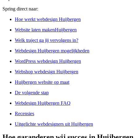
Spring direct naar:
Hoe werkt webdesign Huijbergen
Website laten makenHuijbergen
Welk traject ga jij vervolgens in?
Webdesign Huijbergen mogelijkheden
WordPress webdesign Huijbergen
Webshop webdesign Huijbergen
Huijbergen website op maat
De volgende stap
Webdesign Huijbergen FAQ
Recensies
Uitgelichte webdesigners uit Huijbergen
Hoe garanderen wij succes in Huijbergen