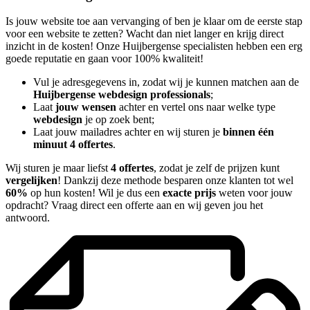
Is jouw website toe aan vervanging of ben je klaar om de eerste stap
voor een website te zetten? Wacht dan niet langer en krijg direct
inzicht in de kosten! Onze Huijbergense specialisten hebben een erg
goede reputatie en gaan voor 100% kwaliteit!
Vul je adresgegevens in, zodat wij je kunnen matchen aan de
Huijbergense webdesign professionals
;
Laat
jouw wensen
achter en vertel ons naar welke type
webdesign
je op zoek bent;
Laat jouw mailadres achter en wij sturen je
binnen één
minuut 4 offertes
.
Wij sturen je maar liefst
4 offertes
, zodat je zelf de prijzen kunt
vergelijken
! Dankzij deze methode besparen onze klanten tot wel
60%
op hun kosten! Wil je dus een
exacte prijs
weten voor jouw
opdracht? Vraag direct een offerte aan en wij geven jou het
antwoord.