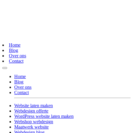
Home
Blog
Over ons
Contact
Home
Blog
Over ons
Contact
Website laten maken
Webdesign offerte
WordPress website laten maken
Webshop webdesign
Maatwerk website
Webdesign blog