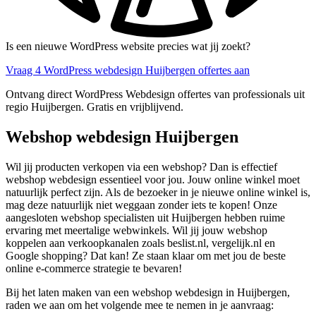
Is een nieuwe WordPress website precies wat jij zoekt?
Vraag 4 WordPress webdesign Huijbergen offertes aan
Ontvang direct WordPress Webdesign offertes van professionals uit
regio Huijbergen. Gratis en vrijblijvend.
Webshop webdesign Huijbergen
Wil jij producten verkopen via een webshop? Dan is effectief
webshop webdesign essentieel voor jou. Jouw online winkel moet
natuurlijk perfect zijn. Als de bezoeker in je nieuwe online winkel is,
mag deze natuurlijk niet weggaan zonder iets te kopen! Onze
aangesloten webshop specialisten uit Huijbergen hebben ruime
ervaring met meertalige webwinkels. Wil jij jouw webshop
koppelen aan verkoopkanalen zoals beslist.nl, vergelijk.nl en
Google shopping? Dat kan! Ze staan klaar om met jou de beste
online e-commerce strategie te bevaren!
Bij het laten maken van een webshop webdesign in Huijbergen,
raden we aan om het volgende mee te nemen in je aanvraag: