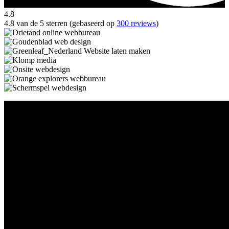
4.8
4.8 van de 5 sterren (gebaseerd op
300 reviews
)