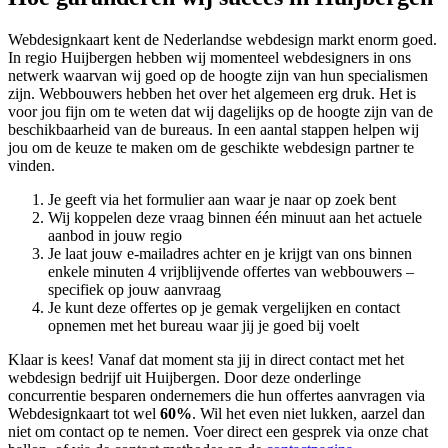
Webdesignkaart kent de Nederlandse webdesign markt enorm goed.
In regio Huijbergen hebben wij momenteel
webdesigners in ons
netwerk waarvan wij goed op de hoogte zijn van hun specialismen
zijn. Webbouwers hebben het over het algemeen erg druk. Het is
voor jou fijn om te weten dat wij dagelijks op de hoogte zijn van de
beschikbaarheid van de bureaus. In een aantal stappen helpen wij
jou om de keuze te maken om de geschikte webdesign partner te
vinden.
Je geeft via het formulier aan waar je naar op zoek bent
Wij koppelen deze vraag binnen één minuut aan het actuele
aanbod in jouw regio
Je laat jouw e-mailadres achter en je krijgt van ons binnen
enkele minuten 4 vrijblijvende offertes van webbouwers –
specifiek op jouw aanvraag
Je kunt deze offertes op je gemak vergelijken en contact
opnemen met het bureau waar jij je goed bij voelt
Klaar is kees! Vanaf dat moment sta jij in direct contact met het
webdesign bedrijf uit Huijbergen. Door deze onderlinge
concurrentie besparen ondernemers die hun offertes aanvragen via
Webdesignkaart tot wel
60%
. Wil het even niet lukken, aarzel dan
niet om contact op te nemen. Voer direct een gesprek via onze chat