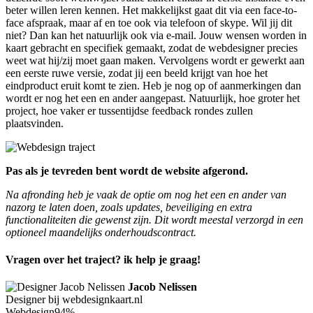
beter willen leren kennen. Het makkelijkst gaat dit via een face-to-
face afspraak, maar af en toe ook via telefoon of skype. Wil jij dit
niet? Dan kan het natuurlijk ook via e-mail. Jouw wensen worden in
kaart gebracht en specifiek gemaakt, zodat de webdesigner precies
weet wat hij/zij moet gaan maken. Vervolgens wordt er gewerkt aan
een eerste ruwe versie, zodat jij een beeld krijgt van hoe het
eindproduct eruit komt te zien. Heb je nog op of aanmerkingen dan
wordt er nog het een en ander aangepast. Natuurlijk, hoe groter het
project, hoe vaker er tussentijdse feedback rondes zullen
plaatsvinden.
Pas als je tevreden bent wordt de website afgerond.
Na afronding heb je vaak de optie om nog het een en ander van
nazorg te laten doen, zoals updates, beveiliging en extra
functionaliteiten die gewenst zijn. Dit wordt meestal verzorgd in een
optioneel maandelijks onderhoudscontract.
Vragen over het traject? ik help je graag!
Jacob Nelissen
Designer bij webdesignkaart.nl
Webdesign
94%