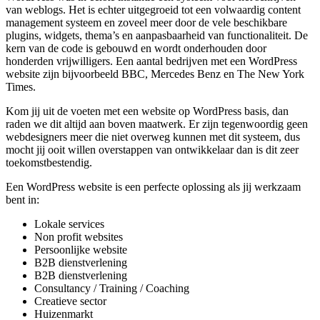
van weblogs. Het is echter uitgegroeid tot een volwaardig content
management systeem en zoveel meer door de vele beschikbare
plugins, widgets, thema’s en aanpasbaarheid van functionaliteit. De
kern van de code is gebouwd en wordt onderhouden door
honderden vrijwilligers. Een aantal bedrijven met een WordPress
website zijn bijvoorbeeld BBC, Mercedes Benz en The New York
Times.
Kom jij uit de voeten met een website op WordPress basis, dan
raden we dit altijd aan boven maatwerk. Er zijn tegenwoordig geen
webdesigners meer die niet overweg kunnen met dit systeem, dus
mocht jij ooit willen overstappen van ontwikkelaar dan is dit zeer
toekomstbestendig.
Een WordPress website is een perfecte oplossing als jij werkzaam
bent in:
Lokale services
Non profit websites
Persoonlijke website
B2B dienstverlening
B2B dienstverlening
Consultancy / Training / Coaching
Creatieve sector
Huizenmarkt