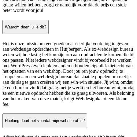
graag willen hebben, zorgt er namelijk voor dat de prijs een stuk
beter wordt voor jou!
Waarom doen jullie dit?
Het is onze missie om een goede maar eerlijke verdeling te geven
aan webdesign opdrachten in Huijbergen. Als ex-webdesign bureau
weten wij hoe lastig het kan zijn om aan opdrachten te komen die bij
ons passen. Niet iedere webdesigner vindt bijvoorbeeld het werken
met WordPress even leuk en anderen houden eigenlijk niet echt van
het opzetten van een webshop. Door jou (en jouw opdracht) te
koppelen aan een webdesign bureau dat staat te popelen om met je
aan de slag te gaan creëren wij een win-win situatie. Jij wint, omdat
je een bureau vindt dat graag met je werkt en het bureau wint, omdat
ze een nieuwe opdracht hebben die ze graag uitvoeren. Als beloning
van het maken van deze match, krijgt Webdesignkaart een kleine
fee.
Hoelang duurt het voordat mijn website af is?