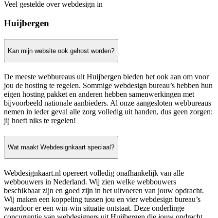
Veel gestelde over webdesign in
Huijbergen
Kan mijn website ook gehost worden?
De meeste webbureaus uit Huijbergen bieden het ook aan om voor
jou de hosting te regelen. Sommige webdesign bureau’s hebben hun
eigen hosting pakket en anderen hebben samenwerkingen met
bijvoorbeeld nationale aanbieders. Al onze aangesloten webbureaus
nemen in ieder geval alle zorg volledig uit handen, dus geen zorgen:
jij hoeft niks te regelen!
Wat maakt Webdesignkaart speciaal?
Webdesignkaart.nl opereert volledig onafhankelijk van alle
webbouwers in Nederland. Wij zien welke webbouwers
beschikbaar zijn en goed zijn in het uitvoeren van jouw opdracht.
Wij maken een koppeling tussen jou en vier webdesign bureau’s
waardoor er een win-win situatie ontstaat. Deze onderlinge
concurrentie van webdesigners uit Huijbergen die jouw opdracht