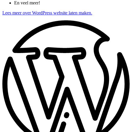
En veel meer!
Lees meer over WordPress website laten maken.