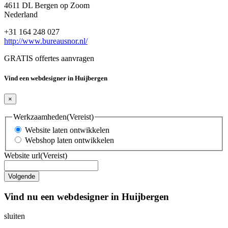
4611 DL Bergen op Zoom
Nederland
+31 164 248 027
http://www.bureausnor.nl/
GRATIS offertes aanvragen
Vind een webdesigner in Huijbergen
×
Werkzaamheden
(Vereist)
Website laten ontwikkelen
Webshop laten ontwikkelen
Website url
(Vereist)
Vind nu een webdesigner in Huijbergen
sluiten