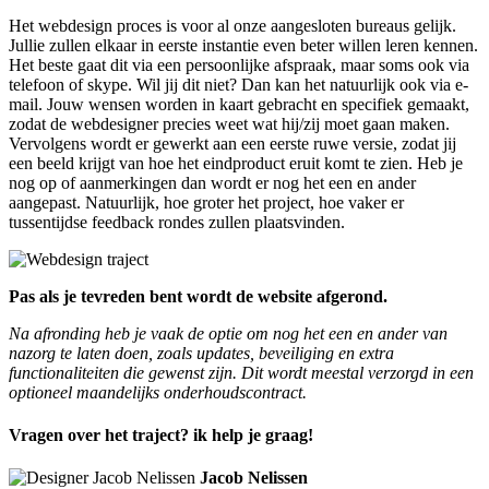
Het webdesign proces is voor al onze aangesloten bureaus gelijk.
Jullie zullen elkaar in eerste instantie even beter willen leren kennen.
Het beste gaat dit via een persoonlijke afspraak, maar soms ook via
telefoon of skype. Wil jij dit niet? Dan kan het natuurlijk ook via e-
mail. Jouw wensen worden in kaart gebracht en specifiek gemaakt,
zodat de webdesigner precies weet wat hij/zij moet gaan maken.
Vervolgens wordt er gewerkt aan een eerste ruwe versie, zodat jij
een beeld krijgt van hoe het eindproduct eruit komt te zien. Heb je
nog op of aanmerkingen dan wordt er nog het een en ander
aangepast. Natuurlijk, hoe groter het project, hoe vaker er
tussentijdse feedback rondes zullen plaatsvinden.
Pas als je tevreden bent wordt de website afgerond.
Na afronding heb je vaak de optie om nog het een en ander van
nazorg te laten doen, zoals updates, beveiliging en extra
functionaliteiten die gewenst zijn. Dit wordt meestal verzorgd in een
optioneel maandelijks onderhoudscontract.
Vragen over het traject? ik help je graag!
Jacob Nelissen