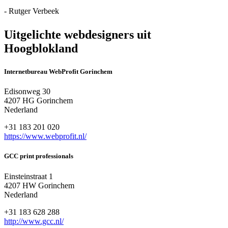
- Rutger Verbeek
Uitgelichte webdesigners uit
Hoogblokland
Internetbureau WebProfit Gorinchem
Edisonweg 30
4207 HG Gorinchem
Nederland
+31 183 201 020
https://www.webprofit.nl/
GCC print professionals
Einsteinstraat 1
4207 HW Gorinchem
Nederland
+31 183 628 288
http://www.gcc.nl/