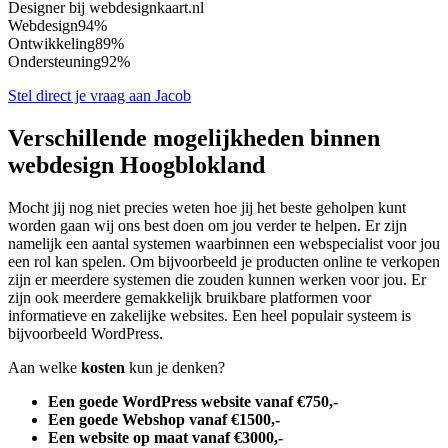
Designer bij webdesignkaart.nl
Webdesign
94%
Ontwikkeling
89%
Ondersteuning
92%
Stel direct je vraag aan Jacob
Verschillende mogelijkheden binnen
webdesign Hoogblokland
Mocht jij nog niet precies weten hoe jij het beste geholpen kunt
worden gaan wij ons best doen om jou verder te helpen. Er zijn
namelijk een aantal systemen waarbinnen een webspecialist voor jou
een rol kan spelen. Om bijvoorbeeld je producten online te verkopen
zijn er meerdere systemen die zouden kunnen werken voor jou. Er
zijn ook meerdere gemakkelijk bruikbare platformen voor
informatieve en zakelijke websites. Een heel populair systeem is
bijvoorbeeld WordPress.
Aan welke
kosten
kun je denken?
Een goede WordPress website vanaf €750,-
Een goede Webshop vanaf €1500,-
Een website op maat vanaf €3000,-