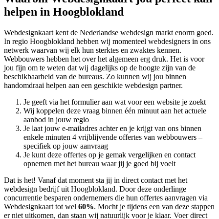
helpen in Hoogblokland
Webdesignkaart kent de Nederlandse webdesign markt enorm goed.
In regio Hoogblokland hebben wij momenteel
webdesigners in ons
netwerk waarvan wij elk hun sterktes en zwaktes kennen.
Webbouwers hebben het over het algemeen erg druk. Het is voor
jou fijn om te weten dat wij dagelijks op de hoogte zijn van de
beschikbaarheid van de bureaus. Zo kunnen wij jou binnen
handomdraai helpen aan een geschikte webdesign partner.
Je geeft via het formulier aan wat voor een website je zoekt
Wij koppelen deze vraag binnen één minuut aan het actuele
aanbod in jouw regio
Je laat jouw e-mailadres achter en je krijgt van ons binnen
enkele minuten 4 vrijblijvende offertes van webbouwers –
specifiek op jouw aanvraag
Je kunt deze offertes op je gemak vergelijken en contact
opnemen met het bureau waar jij je goed bij voelt
Dat is het! Vanaf dat moment sta jij in direct contact met het
webdesign bedrijf uit Hoogblokland. Door deze onderlinge
concurrentie besparen ondernemers die hun offertes aanvragen via
Webdesignkaart tot wel
60%
. Mocht je tijdens een van deze stappen
er niet uitkomen, dan staan wij natuurlijk voor je klaar. Voer direct