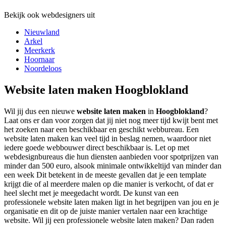
Bekijk ook webdesigners uit
Nieuwland
Arkel
Meerkerk
Hoornaar
Noordeloos
Website laten maken Hoogblokland
Wil jij dus een nieuwe
website laten maken
in
Hoogblokland
?
Laat ons er dan voor zorgen dat jij niet nog meer tijd kwijt bent met
het zoeken naar een beschikbaar en geschikt webbureau. Een
website laten maken kan veel tijd in beslag nemen, waardoor niet
iedere goede webbouwer direct beschikbaar is. Let op met
webdesignbureaus die hun diensten aanbieden voor spotprijzen van
minder dan 500 euro, alsook minimale ontwikkeltijd van minder dan
een week Dit betekent in de meeste gevallen dat je een template
krijgt die of al meerdere malen op die manier is verkocht, of dat er
heel slecht met je meegedacht wordt. De kunst van een
professionele website laten maken ligt in het begrijpen van jou en je
organisatie en dit op de juiste manier vertalen naar een krachtige
website. Wil jij een professionele website laten maken? Dan raden