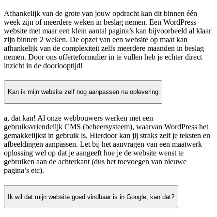
Afhankelijk van de grote van jouw opdracht kan dit binnen één
week zijn of meerdere weken in beslag nemen. Een WordPress
website met maar een klein aantal pagina’s kan bijvoorbeeld al klaar
zijn binnen 2 weken. De opzet van een website op maat kan
afhankelijk van de complexiteit zelfs meerdere maanden in beslag
nemen. Door ons offerteformulier in te vullen heb je echter direct
inzicht in de doorlooptijd!
Kan ik mijn website zelf nog aanpassen na oplevering
a, dat kan! Al onze webbouwers werken met een
gebruiksvriendelijk CMS (beheersysteem), waarvan WordPress het
gemakkelijkst in gebruik is. Hierdoor kan jij straks zelf je teksten en
afbeeldingen aanpassen. Let bij het aanvragen van een maatwerk
oplossing wel op dat je aangeeft hoe je de website wenst te
gebruiken aan de achterkant (dus het toevoegen van nieuwe
pagina’s etc).
Ik wil dat mijn website goed vindbaar is in Google, kan dat?