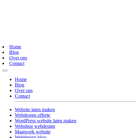
Home
Blog
Over ons
Contact
Home
Blog
Over ons
Contact
Website laten maken
Webdesign offerte
WordPress website laten maken
Webshop webdesign
Maatwerk website
Webdesign blog