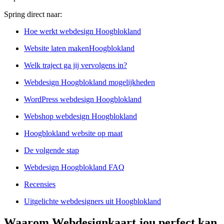
Spring direct naar:
Hoe werkt webdesign Hoogblokland
Website laten makenHoogblokland
Welk traject ga jij vervolgens in?
Webdesign Hoogblokland mogelijkheden
WordPress webdesign Hoogblokland
Webshop webdesign Hoogblokland
Hoogblokland website op maat
De volgende stap
Webdesign Hoogblokland FAQ
Recensies
Uitgelichte webdesigners uit Hoogblokland
Waarom Webdesignkaart jou perfect kan