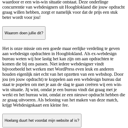
waardoor er een win-win situatie ontstaat. Deze onderlinge
concurrentie van webdesigners uit Hoogblokland die jouw opdracht
graag willen hebben, zorgt er namelijk voor dat de prijs een stuk
beter wordt voor jou!
Waarom doen jullie dit?
Het is onze missie om een goede maar eerlijke verdeling te geven
aan webdesign opdrachten in Hoogblokland. Als ex-webdesign
bureau weten wij hoe lastig het kan zijn om aan opdrachten te
komen die bij ons passen. Niet iedere webdesigner vindt
bijvoorbeeld het werken met WordPress even leuk en anderen
houden eigenlijk niet echt van het opzetten van een webshop. Door
jou (en jouw opdracht) te koppelen aan een webdesign bureau dat
staat te popelen om met je aan de slag te gaan creëren wij een win-
win situatie. Jij wint, omdat je een bureau vindt dat graag met je
werkt en het bureau wint, omdat ze een nieuwe opdracht hebben die
ze graag uitvoeren. Als beloning van het maken van deze match,
krijgt Webdesignkaart een kleine fee.
Hoelang duurt het voordat mijn website af is?