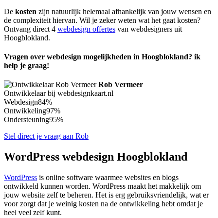
De
kosten
zijn natuurlijk helemaal afhankelijk van jouw wensen en
de complexiteit hiervan. Wil je zeker weten wat het gaat kosten?
Ontvang direct 4
webdesign offertes
van webdesigners uit
Hoogblokland.
Vragen over webdesign mogelijkheden in Hoogblokland? ik
help je graag!
Rob Vermeer
Ontwikkelaar bij webdesignkaart.nl
Webdesign
84%
Ontwikkeling
97%
Ondersteuning
95%
Stel direct je vraag aan Rob
WordPress webdesign Hoogblokland
WordPress
is online software waarmee websites en blogs
ontwikkeld kunnen worden. WordPress maakt het makkelijk om
jouw website zelf te beheren. Het is erg gebruiksvriendelijk, wat er
voor zorgt dat je weinig kosten na de ontwikkeling hebt omdat je
heel veel zelf kunt.