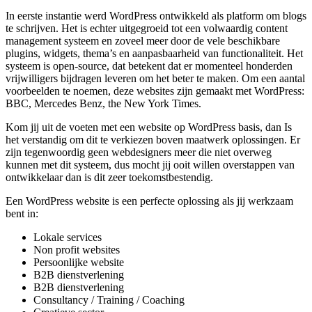
In eerste instantie werd WordPress ontwikkeld als platform om blogs
te schrijven. Het is echter uitgegroeid tot een volwaardig content
management systeem en zoveel meer door de vele beschikbare
plugins, widgets, thema’s en aanpasbaarheid van functionaliteit. Het
systeem is open-source, dat betekent dat er momenteel honderden
vrijwilligers bijdragen leveren om het beter te maken. Om een aantal
voorbeelden te noemen, deze websites zijn gemaakt met WordPress:
BBC, Mercedes Benz, the New York Times.
Kom jij uit de voeten met een website op WordPress basis, dan Is
het verstandig om dit te verkiezen boven maatwerk oplossingen. Er
zijn tegenwoordig geen webdesigners meer die niet overweg
kunnen met dit systeem, dus mocht jij ooit willen overstappen van
ontwikkelaar dan is dit zeer toekomstbestendig.
Een WordPress website is een perfecte oplossing als jij werkzaam
bent in:
Lokale services
Non profit websites
Persoonlijke website
B2B dienstverlening
B2B dienstverlening
Consultancy / Training / Coaching