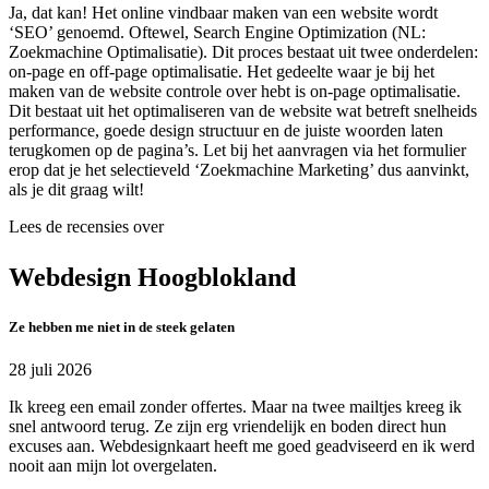
Ja, dat kan! Het online vindbaar maken van een website wordt
‘SEO’ genoemd. Oftewel, Search Engine Optimization (NL:
Zoekmachine Optimalisatie). Dit proces bestaat uit twee onderdelen:
on-page en off-page optimalisatie. Het gedeelte waar je bij het
maken van de website controle over hebt is on-page optimalisatie.
Dit bestaat uit het optimaliseren van de website wat betreft snelheids
performance, goede design structuur en de juiste woorden laten
terugkomen op de pagina’s. Let bij het aanvragen via het formulier
erop dat je het selectieveld ‘Zoekmachine Marketing’ dus aanvinkt,
als je dit graag wilt!
Lees de recensies over
Webdesign Hoogblokland
Ze hebben me niet in de steek gelaten
28 juli 2026
Ik kreeg een email zonder offertes. Maar na twee mailtjes kreeg ik
snel antwoord terug. Ze zijn erg vriendelijk en boden direct hun
excuses aan. Webdesignkaart heeft me goed geadviseerd en ik werd
nooit aan mijn lot overgelaten.