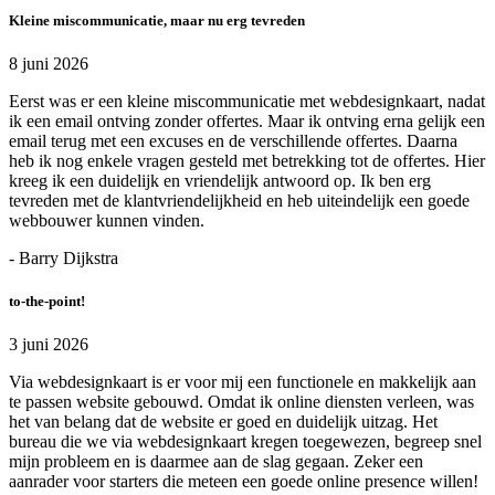
Kleine miscommunicatie, maar nu erg tevreden
8 juni 2026
Eerst was er een kleine miscommunicatie met webdesignkaart, nadat
ik een email ontving zonder offertes. Maar ik ontving erna gelijk een
email terug met een excuses en de verschillende offertes. Daarna
heb ik nog enkele vragen gesteld met betrekking tot de offertes. Hier
kreeg ik een duidelijk en vriendelijk antwoord op. Ik ben erg
tevreden met de klantvriendelijkheid en heb uiteindelijk een goede
webbouwer kunnen vinden.
- Barry Dijkstra
to-the-point!
3 juni 2026
Via webdesignkaart is er voor mij een functionele en makkelijk aan
te passen website gebouwd. Omdat ik online diensten verleen, was
het van belang dat de website er goed en duidelijk uitzag. Het
bureau die we via webdesignkaart kregen toegewezen, begreep snel
mijn probleem en is daarmee aan de slag gegaan. Zeker een
aanrader voor starters die meteen een goede online presence willen!