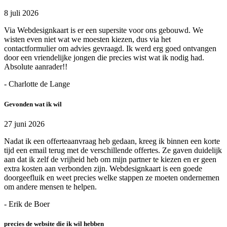
8 juli 2026
Via Webdesignkaart is er een supersite voor ons gebouwd. We
wisten even niet wat we moesten kiezen, dus via het
contactformulier om advies gevraagd. Ik werd erg goed ontvangen
door een vriendelijke jongen die precies wist wat ik nodig had.
Absolute aanrader!!
- Charlotte de Lange
Gevonden wat ik wil
27 juni 2026
Nadat ik een offerteaanvraag heb gedaan, kreeg ik binnen een korte
tijd een email terug met de verschillende offertes. Ze gaven duidelijk
aan dat ik zelf de vrijheid heb om mijn partner te kiezen en er geen
extra kosten aan verbonden zijn. Webdesignkaart is een goede
doorgeefluik en weet precies welke stappen ze moeten ondernemen
om andere mensen te helpen.
- Erik de Boer
precies de website die ik wil hebben