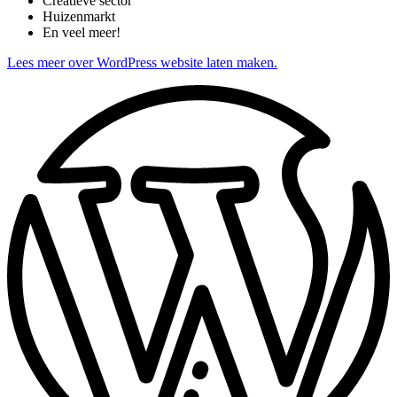
Creatieve sector
Huizenmarkt
En veel meer!
Lees meer over WordPress website laten maken.