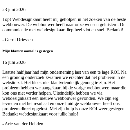
23 juni 2026
Top! Webdesignkaart heeft mij geholpen in het zoeken van de beste
webbouwer. De webbouwer heeft naar onze wensen geluisterd. De
communicatie met webdesignkaart liep heel vlot en snel. Bedankt!
- Gerrit Driessen
Mijn klanten aantal is gestegen
16 juni 2026
Laatste half jaar had mijn onderneming last van een te lage ROI. Na
een grondig onderzoek kwamen we erachter dat het probleem in de
website zit. Het bleek niet klantvriendelijk genoeg te zijn. Het
probleem hebben we aangekaart bij de vorige webbouwer, maar die
kon ons niet verder helpen. Uiteindelijk hebben we via
webdesignkaart een nieuwe webbouwer gevonden. We zijn erg
tevreden met het resultaat en onze huidige webbouwer heeft ons
probleem direct opgelost. Met zijn hulp is onze ROI weer gestegen.
Bedankt webdesignkaart voor jullie hulp!
- Arie van der Heijden