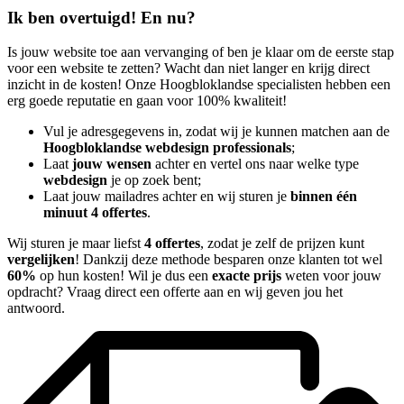
Ik ben overtuigd! En nu?
Is jouw website toe aan vervanging of ben je klaar om de eerste stap
voor een website te zetten? Wacht dan niet langer en krijg direct
inzicht in de kosten! Onze Hoogbloklandse specialisten hebben een
erg goede reputatie en gaan voor 100% kwaliteit!
Vul je adresgegevens in, zodat wij je kunnen matchen aan de
Hoogbloklandse webdesign professionals
;
Laat
jouw wensen
achter en vertel ons naar welke type
webdesign
je op zoek bent;
Laat jouw mailadres achter en wij sturen je
binnen één
minuut 4 offertes
.
Wij sturen je maar liefst
4 offertes
, zodat je zelf de prijzen kunt
vergelijken
! Dankzij deze methode besparen onze klanten tot wel
60%
op hun kosten! Wil je dus een
exacte prijs
weten voor jouw
opdracht? Vraag direct een offerte aan en wij geven jou het
antwoord.