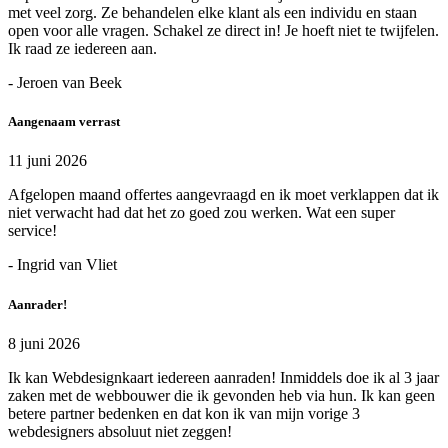
met veel zorg. Ze behandelen elke klant als een individu en staan
open voor alle vragen. Schakel ze direct in! Je hoeft niet te twijfelen.
Ik raad ze iedereen aan.
- Jeroen van Beek
Aangenaam verrast
11 juni 2026
Afgelopen maand offertes aangevraagd en ik moet verklappen dat ik
niet verwacht had dat het zo goed zou werken. Wat een super
service!
- Ingrid van Vliet
Aanrader!
8 juni 2026
Ik kan Webdesignkaart iedereen aanraden! Inmiddels doe ik al 3 jaar
zaken met de webbouwer die ik gevonden heb via hun. Ik kan geen
betere partner bedenken en dat kon ik van mijn vorige 3
webdesigners absoluut niet zeggen!