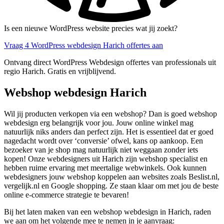
Is een nieuwe WordPress website precies wat jij zoekt?
Vraag 4 WordPress webdesign Harich offertes aan
Ontvang direct WordPress Webdesign offertes van professionals uit
regio Harich. Gratis en vrijblijvend.
Webshop webdesign Harich
Wil jij producten verkopen via een webshop? Dan is goed webshop
webdesign erg belangrijk voor jou. Jouw online winkel mag
natuurlijk niks anders dan perfect zijn. Het is essentieel dat er goed
nagedacht wordt over ‘conversie’ ofwel, kans op aankoop. Een
bezoeker van je shop mag natuurlijk niet weggaan zonder iets
kopen! Onze webdesigners uit Harich zijn webshop specialist en
hebben ruime ervaring met meertalige webwinkels. Ook kunnen
webdesigners jouw webshop koppelen aan websites zoals Beslist.nl,
vergelijk.nl en Google shopping. Ze staan klaar om met jou de beste
online e-commerce strategie te bevaren!
Bij het laten maken van een webshop webdesign in Harich, raden
we aan om het volgende mee te nemen in je aanvraag: