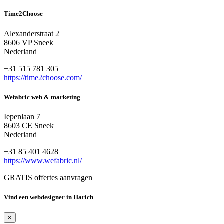
Time2Choose
Alexanderstraat 2
8606 VP Sneek
Nederland
+31 515 781 305
https://time2choose.com/
Wefabric web & marketing
Iepenlaan 7
8603 CE Sneek
Nederland
+31 85 401 4628
https://www.wefabric.nl/
GRATIS offertes aanvragen
Vind een webdesigner in Harich
×