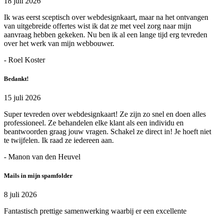
18 juli 2026
Ik was eerst sceptisch over webdesignkaart, maar na het ontvangen
van uitgebreide offertes wist ik dat ze met veel zorg naar mijn
aanvraag hebben gekeken. Nu ben ik al een lange tijd erg tevreden
over het werk van mijn webbouwer.
- Roel Koster
Bedankt!
15 juli 2026
Super tevreden over webdesignkaart! Ze zijn zo snel en doen alles
professioneel. Ze behandelen elke klant als een individu en
beantwoorden graag jouw vragen. Schakel ze direct in! Je hoeft niet
te twijfelen. Ik raad ze iedereen aan.
- Manon van den Heuvel
Mails in mijn spamfolder
8 juli 2026
Fantastisch prettige samenwerking waarbij er een excellente