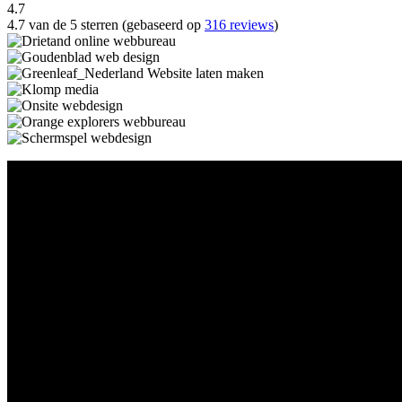
4.7
4.7 van de 5 sterren (gebaseerd op
316 reviews
)