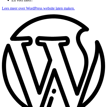
En veel meer!
Lees meer over WordPress website laten maken.