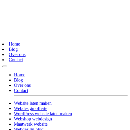
Home
Blog
Over ons
Contact
Home
Blog
Over ons
Contact
Website laten maken
Webdesign offerte
WordPress website laten maken
Webshop webdesign
Maatwerk website
Webdesign blog