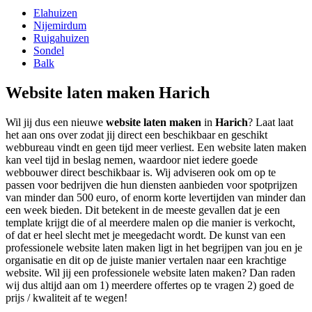
Elahuizen
Nijemirdum
Ruigahuizen
Sondel
Balk
Website laten maken Harich
Wil jij dus een nieuwe
website laten maken
in
Harich
? Laat laat
het aan ons over zodat jij direct een beschikbaar en geschikt
webbureau vindt en geen tijd meer verliest. Een website laten maken
kan veel tijd in beslag nemen, waardoor niet iedere goede
webbouwer direct beschikbaar is. Wij adviseren ook om op te
passen voor bedrijven die hun diensten aanbieden voor spotprijzen
van minder dan 500 euro, of enorm korte levertijden van minder dan
een week bieden. Dit betekent in de meeste gevallen dat je een
template krijgt die of al meerdere malen op die manier is verkocht,
of dat er heel slecht met je meegedacht wordt. De kunst van een
professionele website laten maken ligt in het begrijpen van jou en je
organisatie en dit op de juiste manier vertalen naar een krachtige
website. Wil jij een professionele website laten maken? Dan raden
wij dus altijd aan om 1) meerdere offertes op te vragen 2) goed de
prijs / kwaliteit af te wegen!