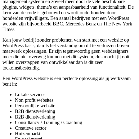
management systeem en zoveel meer door de vele beschikbare
plugins, widgets, thema’s en aanpasbaarheid van functionaliteit. De
kern van de code is gebouwd en wordt onderhouden door
honderden vrijwilligers. Een aantal bedrijven met een WordPress
website zijn bijvoorbeeld BBC, Mercedes Benz en The New York
Times.
Kan jouw bedrijf zonder problemen van start met een website op
WordPress basis, dan Is het verstandig om dit te verkiezen boven
maatwerk oplossingen. Er zijn tegenwoordig geen webdesigners
meer die niet overweg kunnen met dit systeem, dus mocht jij ooit
willen overstappen van ontwikkelaar dan is dit zeer
toekomstbestendig.
Een WordPress website is een perfecte oplossing als jij werkzaam
bent in:
Lokale services
Non profit websites
Persoonlijke website
B2B dienstverlening
B2B dienstverlening
Consultancy / Training / Coaching
Creatieve sector
Huizenmarkt