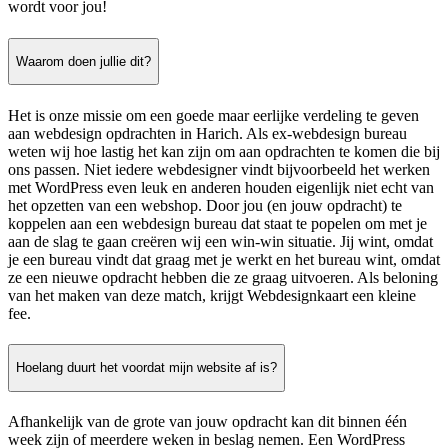
wordt voor jou!
Waarom doen jullie dit?
Het is onze missie om een goede maar eerlijke verdeling te geven
aan webdesign opdrachten in Harich. Als ex-webdesign bureau
weten wij hoe lastig het kan zijn om aan opdrachten te komen die bij
ons passen. Niet iedere webdesigner vindt bijvoorbeeld het werken
met WordPress even leuk en anderen houden eigenlijk niet echt van
het opzetten van een webshop. Door jou (en jouw opdracht) te
koppelen aan een webdesign bureau dat staat te popelen om met je
aan de slag te gaan creëren wij een win-win situatie. Jij wint, omdat
je een bureau vindt dat graag met je werkt en het bureau wint, omdat
ze een nieuwe opdracht hebben die ze graag uitvoeren. Als beloning
van het maken van deze match, krijgt Webdesignkaart een kleine
fee.
Hoelang duurt het voordat mijn website af is?
Afhankelijk van de grote van jouw opdracht kan dit binnen één
week zijn of meerdere weken in beslag nemen. Een WordPress