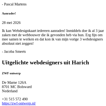
- Pascal Martens
Aanrader!
28 mei 2026
Ik kan Webdesignkaart iedereen aanraden! Inmiddels doe ik al 3 jaar
zaken met de webbouwer die ik gevonden heb via hun. Erg fijn om
mee samen te werken en dat kon ik van mijn vorige 3 webdesigners
absoluut niet zeggen!
- Jacoba Smeets
Uitgelichte webdesigners uit Harich
ZWF ontwerp
De Marne 126A
8701 MC Bolsward
Nederland
+31 515 572 490
https://zwf-ontwerp.nl/