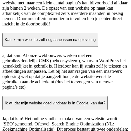
website met maar een klein aantal pagina’s kan bijvoorbeeld al klaar
zijn binnen 2 weken. De opzet van een website op maat kan
afhankelijk van de complexiteit zelfs meerdere maanden in beslag
nemen. Door ons offerteformulier in te vullen heb je echter direct
inzicht in de doorlooptijd!
Kan ik mijn website zelf nog aanpassen na oplevering
a, dat kan! Al onze webbouwers werken met een
gebruiksvriendelijk CMS (beheersysteem), waarvan WordPress het
gemakkelijkst in gebruik is. Hierdoor kan jij straks zelf je teksten en
afbeeldingen aanpassen. Let bij het aanvragen van een maatwerk
oplossing wel op dat je aangeeft hoe je de website wenst te
gebruiken aan de achterkant (dus het toevoegen van nieuwe
pagina’s etc).
Ik wil dat mijn website goed vindbaar is in Google, kan dat?
Ja, dat kan! Het online vindbaar maken van een website wordt
‘SEO’ genoemd. Oftewel, Search Engine Optimization (NL:
Zoekmachine Optimalisatie). Dit proces bestaat uit twee onderdelen: