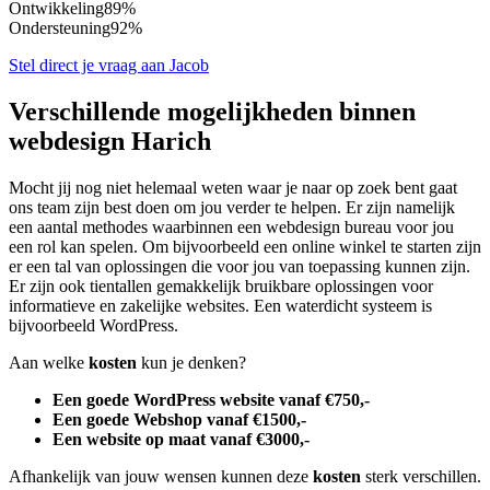
Ontwikkeling
89%
Ondersteuning
92%
Stel direct je vraag aan Jacob
Verschillende mogelijkheden binnen
webdesign Harich
Mocht jij nog niet helemaal weten waar je naar op zoek bent gaat
ons team zijn best doen om jou verder te helpen. Er zijn namelijk
een aantal methodes waarbinnen een webdesign bureau voor jou
een rol kan spelen. Om bijvoorbeeld een online winkel te starten zijn
er een tal van oplossingen die voor jou van toepassing kunnen zijn.
Er zijn ook tientallen gemakkelijk bruikbare oplossingen voor
informatieve en zakelijke websites. Een waterdicht systeem is
bijvoorbeeld WordPress.
Aan welke
kosten
kun je denken?
Een goede WordPress website vanaf €750,-
Een goede Webshop vanaf €1500,-
Een website op maat vanaf €3000,-
Afhankelijk van jouw wensen kunnen deze
kosten
sterk verschillen.