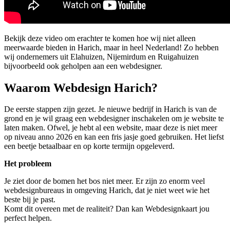
Bekijk deze video om erachter te komen hoe wij niet alleen
meerwaarde bieden in Harich, maar in heel Nederland! Zo hebben
wij ondernemers uit Elahuizen, Nijemirdum en Ruigahuizen
bijvoorbeeld ook geholpen aan een webdesigner.
Waarom Webdesign Harich?
De eerste stappen zijn gezet. Je nieuwe bedrijf in Harich is van de
grond en je wil graag een webdesigner inschakelen om je website te
laten maken. Ofwel, je hebt al een website, maar deze is niet meer
op niveau anno 2026 en kan een fris jasje goed gebruiken. Het liefst
een beetje betaalbaar en op korte termijn opgeleverd.
Het probleem
Je ziet door de bomen het bos niet meer. Er zijn zo enorm veel
webdesignbureaus in omgeving Harich, dat je niet weet wie het
beste bij je past.
Komt dit overeen met de realiteit? Dan kan Webdesignkaart jou
perfect helpen.