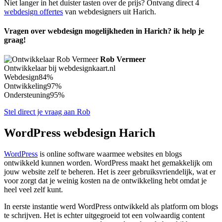
Niet langer in het duister tasten over de prijs? Ontvang direct 4
webdesign offertes
van webdesigners uit Harich.
Vragen over webdesign mogelijkheden in Harich? ik help je
graag!
Rob Vermeer
Ontwikkelaar bij webdesignkaart.nl
Webdesign
84%
Ontwikkeling
97%
Ondersteuning
95%
Stel direct je vraag aan Rob
WordPress webdesign Harich
WordPress
is online software waarmee websites en blogs
ontwikkeld kunnen worden. WordPress maakt het gemakkelijk om
jouw website zelf te beheren. Het is zeer gebruiksvriendelijk, wat er
voor zorgt dat je weinig kosten na de ontwikkeling hebt omdat je
heel veel zelf kunt.
In eerste instantie werd WordPress ontwikkeld als platform om blogs
te schrijven. Het is echter uitgegroeid tot een volwaardig content