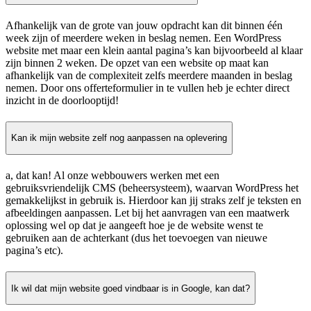
Afhankelijk van de grote van jouw opdracht kan dit binnen één
week zijn of meerdere weken in beslag nemen. Een WordPress
website met maar een klein aantal pagina’s kan bijvoorbeeld al klaar
zijn binnen 2 weken. De opzet van een website op maat kan
afhankelijk van de complexiteit zelfs meerdere maanden in beslag
nemen. Door ons offerteformulier in te vullen heb je echter direct
inzicht in de doorlooptijd!
Kan ik mijn website zelf nog aanpassen na oplevering
a, dat kan! Al onze webbouwers werken met een
gebruiksvriendelijk CMS (beheersysteem), waarvan WordPress het
gemakkelijkst in gebruik is. Hierdoor kan jij straks zelf je teksten en
afbeeldingen aanpassen. Let bij het aanvragen van een maatwerk
oplossing wel op dat je aangeeft hoe je de website wenst te
gebruiken aan de achterkant (dus het toevoegen van nieuwe
pagina’s etc).
Ik wil dat mijn website goed vindbaar is in Google, kan dat?