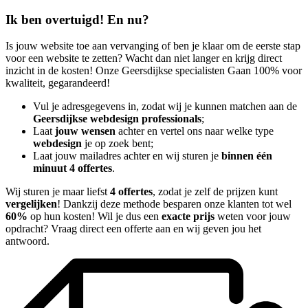
Ik ben overtuigd! En nu?
Is jouw website toe aan vervanging of ben je klaar om de eerste stap
voor een website te zetten? Wacht dan niet langer en krijg direct
inzicht in de kosten! Onze Geersdijkse specialisten Gaan 100% voor
kwaliteit, gegarandeerd!
Vul je adresgegevens in, zodat wij je kunnen matchen aan de
Geersdijkse webdesign professionals
;
Laat
jouw wensen
achter en vertel ons naar welke type
webdesign
je op zoek bent;
Laat jouw mailadres achter en wij sturen je
binnen één
minuut 4 offertes
.
Wij sturen je maar liefst
4 offertes
, zodat je zelf de prijzen kunt
vergelijken
! Dankzij deze methode besparen onze klanten tot wel
60%
op hun kosten! Wil je dus een
exacte prijs
weten voor jouw
opdracht? Vraag direct een offerte aan en wij geven jou het
antwoord.