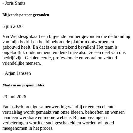
- Joris Smits
Blijvende partner gevonden
5 juli 2026
Via Webdesignkaart een blijvende partner gevonden die de branding
van mijn bedrijf en het bijbehorende platform ontworpen en
gebouwd heeft. En dat is ons uitstekend bevallen! Het team is
ongelooflijk ondernemend en denkt mee alsof ze een deel van ons
bedrijf zijn. Getalenteerde, professionele en vooral ontzettend
vriendelijke mensen.
- Arjan Janssen
Mails in mijn spamfolder
29 juni 2026
Fantastisch prettige samenwerking waarbij er een excellente
vertaalslag wordt gemaakt van onze ideeën, behoeften en wensen
naar een werkbare en mooie website. Bij aanpassingen /
verbeteringen wordt er snel geschakeld en worden wij goed
meegenomen in het proces.