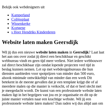
Bekijk ook webdesigners uit
Kamperland
Colijnsplaat
Wissenkerke
Kortgene
s Heer Hendriks Kinderderen
Website laten maken Geersdijk
Wil jij dus een nieuwe
website laten maken
in
Geersdijk
? Laat laat
het aan ons over zodat jij direct een beschikbaar en geschikt
webbureau vindt en geen tijd meer verliest. Niet iedere webbouwer
zal direct beschikbaar zijn omdat lopende projecten veel tijd in
beslag kunnen nemen. Let op met webdesignbureaus die hun
diensten aanbieden voor spotprijzen van minder dan 500 euro,
alsook minimale ontwikkeltijd van minder dan een week Dit
betekent in de meeste gevallen dat je een template krijgt die of al
meerdere malen op die manier is verkocht, of dat er heel slecht met
je meegedacht wordt. De kunst van een professionele website laten
maken ligt in het begrijpen van jou en je organisatie en dit op de
juiste manier vertalen naar een krachtige website. Wil jij een
professionele website laten maken? Dan raden wij dus altijd aan om