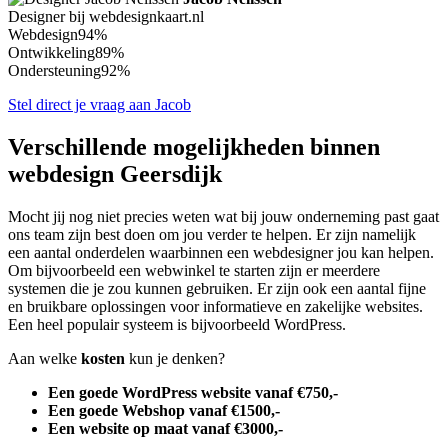
Designer bij webdesignkaart.nl
Webdesign
94%
Ontwikkeling
89%
Ondersteuning
92%
Stel direct je vraag aan Jacob
Verschillende mogelijkheden binnen
webdesign Geersdijk
Mocht jij nog niet precies weten wat bij jouw onderneming past gaat
ons team zijn best doen om jou verder te helpen. Er zijn namelijk
een aantal onderdelen waarbinnen een webdesigner jou kan helpen.
Om bijvoorbeeld een webwinkel te starten zijn er meerdere
systemen die je zou kunnen gebruiken. Er zijn ook een aantal fijne
en bruikbare oplossingen voor informatieve en zakelijke websites.
Een heel populair systeem is bijvoorbeeld WordPress.
Aan welke
kosten
kun je denken?
Een goede WordPress website vanaf €750,-
Een goede Webshop vanaf €1500,-
Een website op maat vanaf €3000,-