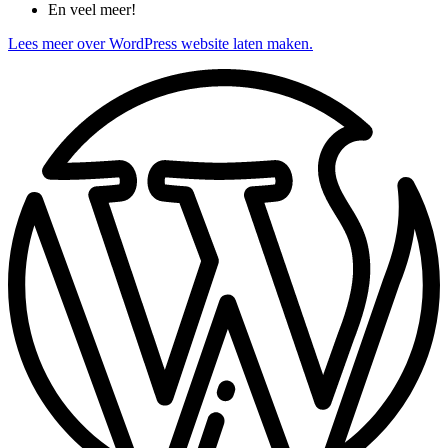
En veel meer!
Lees meer over WordPress website laten maken.