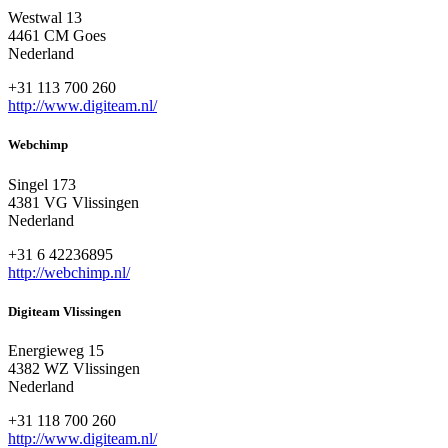
Westwal 13
4461 CM Goes
Nederland
+31 113 700 260
http://www.digiteam.nl/
Webchimp
Singel 173
4381 VG Vlissingen
Nederland
+31 6 42236895
http://webchimp.nl/
Digiteam Vlissingen
Energieweg 15
4382 WZ Vlissingen
Nederland
+31 118 700 260
http://www.digiteam.nl/