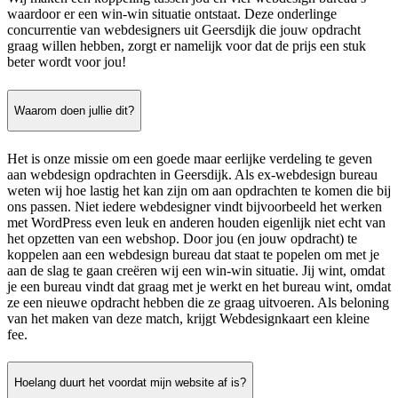
waardoor er een win-win situatie ontstaat. Deze onderlinge
concurrentie van webdesigners uit Geersdijk die jouw opdracht
graag willen hebben, zorgt er namelijk voor dat de prijs een stuk
beter wordt voor jou!
Waarom doen jullie dit?
Het is onze missie om een goede maar eerlijke verdeling te geven
aan webdesign opdrachten in Geersdijk. Als ex-webdesign bureau
weten wij hoe lastig het kan zijn om aan opdrachten te komen die bij
ons passen. Niet iedere webdesigner vindt bijvoorbeeld het werken
met WordPress even leuk en anderen houden eigenlijk niet echt van
het opzetten van een webshop. Door jou (en jouw opdracht) te
koppelen aan een webdesign bureau dat staat te popelen om met je
aan de slag te gaan creëren wij een win-win situatie. Jij wint, omdat
je een bureau vindt dat graag met je werkt en het bureau wint, omdat
ze een nieuwe opdracht hebben die ze graag uitvoeren. Als beloning
van het maken van deze match, krijgt Webdesignkaart een kleine
fee.
Hoelang duurt het voordat mijn website af is?