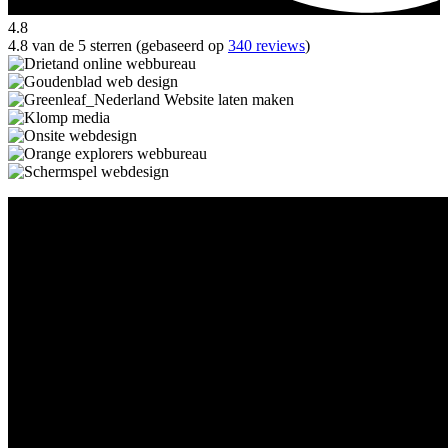
4.8
4.8 van de 5 sterren (gebaseerd op
340 reviews
)