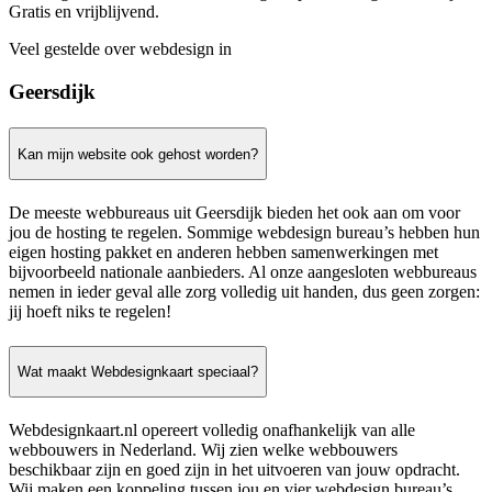
Gratis en vrijblijvend.
Veel gestelde over webdesign in
Geersdijk
Kan mijn website ook gehost worden?
De meeste webbureaus uit Geersdijk bieden het ook aan om voor
jou de hosting te regelen. Sommige webdesign bureau’s hebben hun
eigen hosting pakket en anderen hebben samenwerkingen met
bijvoorbeeld nationale aanbieders. Al onze aangesloten webbureaus
nemen in ieder geval alle zorg volledig uit handen, dus geen zorgen:
jij hoeft niks te regelen!
Wat maakt Webdesignkaart speciaal?
Webdesignkaart.nl opereert volledig onafhankelijk van alle
webbouwers in Nederland. Wij zien welke webbouwers
beschikbaar zijn en goed zijn in het uitvoeren van jouw opdracht.
Wij maken een koppeling tussen jou en vier webdesign bureau’s