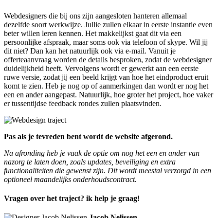
Webdesigners die bij ons zijn aangesloten hanteren allemaal
dezelfde soort werkwijze. Jullie zullen elkaar in eerste instantie even
beter willen leren kennen. Het makkelijkst gaat dit via een
persoonlijke afspraak, maar soms ook via telefoon of skype. Wil jij
dit niet? Dan kan het natuurlijk ook via e-mail. Vanuit je
offerteaanvraag worden de details besproken, zodat de webdesigner
duidelijkheid heeft. Vervolgens wordt er gewerkt aan een eerste
ruwe versie, zodat jij een beeld krijgt van hoe het eindproduct eruit
komt te zien. Heb je nog op of aanmerkingen dan wordt er nog het
een en ander aangepast. Natuurlijk, hoe groter het project, hoe vaker
er tussentijdse feedback rondes zullen plaatsvinden.
Pas als je tevreden bent wordt de website afgerond.
Na afronding heb je vaak de optie om nog het een en ander van
nazorg te laten doen, zoals updates, beveiliging en extra
functionaliteiten die gewenst zijn. Dit wordt meestal verzorgd in een
optioneel maandelijks onderhoudscontract.
Vragen over het traject? ik help je graag!
Jacob Nelissen