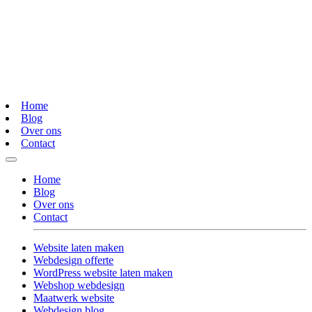
Home
Blog
Over ons
Contact
Home
Blog
Over ons
Contact
Website laten maken
Webdesign offerte
WordPress website laten maken
Webshop webdesign
Maatwerk website
Webdesign blog