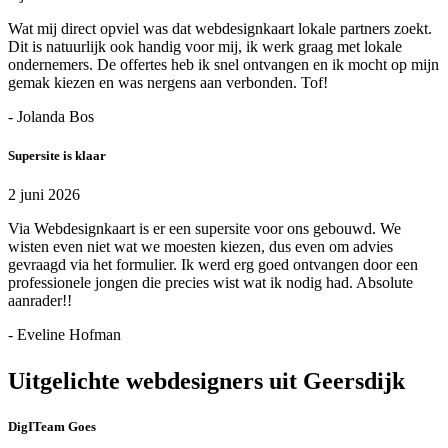
Wat mij direct opviel was dat webdesignkaart lokale partners zoekt.
Dit is natuurlijk ook handig voor mij, ik werk graag met lokale
ondernemers. De offertes heb ik snel ontvangen en ik mocht op mijn
gemak kiezen en was nergens aan verbonden. Tof!
- Jolanda Bos
Supersite is klaar
2 juni 2026
Via Webdesignkaart is er een supersite voor ons gebouwd. We
wisten even niet wat we moesten kiezen, dus even om advies
gevraagd via het formulier. Ik werd erg goed ontvangen door een
professionele jongen die precies wist wat ik nodig had. Absolute
aanrader!!
- Eveline Hofman
Uitgelichte webdesigners uit Geersdijk
DigITeam Goes