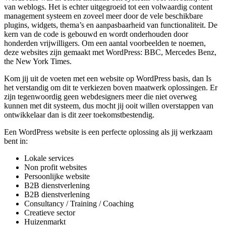
van weblogs. Het is echter uitgegroeid tot een volwaardig content
management systeem en zoveel meer door de vele beschikbare
plugins, widgets, thema’s en aanpasbaarheid van functionaliteit. De
kern van de code is gebouwd en wordt onderhouden door
honderden vrijwilligers. Om een aantal voorbeelden te noemen,
deze websites zijn gemaakt met WordPress: BBC, Mercedes Benz,
the New York Times.
Kom jij uit de voeten met een website op WordPress basis, dan Is
het verstandig om dit te verkiezen boven maatwerk oplossingen. Er
zijn tegenwoordig geen webdesigners meer die niet overweg
kunnen met dit systeem, dus mocht jij ooit willen overstappen van
ontwikkelaar dan is dit zeer toekomstbestendig.
Een WordPress website is een perfecte oplossing als jij werkzaam
bent in:
Lokale services
Non profit websites
Persoonlijke website
B2B dienstverlening
B2B dienstverlening
Consultancy / Training / Coaching
Creatieve sector
Huizenmarkt