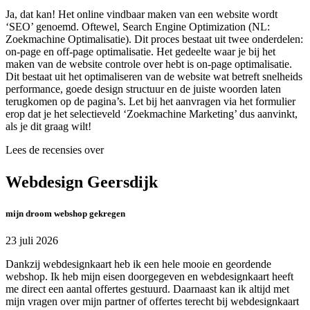
Ja, dat kan! Het online vindbaar maken van een website wordt
‘SEO’ genoemd. Oftewel, Search Engine Optimization (NL:
Zoekmachine Optimalisatie). Dit proces bestaat uit twee onderdelen:
on-page en off-page optimalisatie. Het gedeelte waar je bij het
maken van de website controle over hebt is on-page optimalisatie.
Dit bestaat uit het optimaliseren van de website wat betreft snelheids
performance, goede design structuur en de juiste woorden laten
terugkomen op de pagina’s. Let bij het aanvragen via het formulier
erop dat je het selectieveld ‘Zoekmachine Marketing’ dus aanvinkt,
als je dit graag wilt!
Lees de recensies over
Webdesign Geersdijk
mijn droom webshop gekregen
23 juli 2026
Dankzij webdesignkaart heb ik een hele mooie en geordende
webshop. Ik heb mijn eisen doorgegeven en webdesignkaart heeft
me direct een aantal offertes gestuurd. Daarnaast kan ik altijd met
mijn vragen over mijn partner of offertes terecht bij webdesignkaart