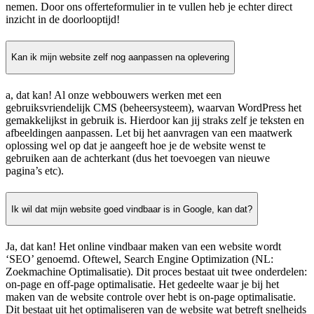
nemen. Door ons offerteformulier in te vullen heb je echter direct
inzicht in de doorlooptijd!
Kan ik mijn website zelf nog aanpassen na oplevering
a, dat kan! Al onze webbouwers werken met een
gebruiksvriendelijk CMS (beheersysteem), waarvan WordPress het
gemakkelijkst in gebruik is. Hierdoor kan jij straks zelf je teksten en
afbeeldingen aanpassen. Let bij het aanvragen van een maatwerk
oplossing wel op dat je aangeeft hoe je de website wenst te
gebruiken aan de achterkant (dus het toevoegen van nieuwe
pagina’s etc).
Ik wil dat mijn website goed vindbaar is in Google, kan dat?
Ja, dat kan! Het online vindbaar maken van een website wordt
‘SEO’ genoemd. Oftewel, Search Engine Optimization (NL:
Zoekmachine Optimalisatie). Dit proces bestaat uit twee onderdelen:
on-page en off-page optimalisatie. Het gedeelte waar je bij het
maken van de website controle over hebt is on-page optimalisatie.
Dit bestaat uit het optimaliseren van de website wat betreft snelheids