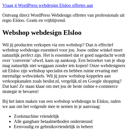
Vraag 4 WordPress webdesign Elsloo offertes aan
Ontvang direct WordPress Webdesign offertes van professionals uit
regio Elsloo. Gratis en vrijblijvend.
Webshop webdesign Elsloo
Wil jij producten verkopen via een webshop? Dan is effectief
webshop webdesign essentieel voor jou. Jouw online winkel moet
natuurlijk perfect zijn. Het is essentieel dat er goed nagedacht wordt
over ‘conversie’ ofwel, kans op aankoop. Een bezoeker van je shop
mag natuurlijk niet weggaan zonder iets kopen! Onze webdesigners
uit Elsloo zijn webshop specialist en hebben ruime ervaring met
meertalige webwinkels. Wil jij jouw webshop koppelen aan
verkoopkanalen zoals beslist.nl, vergelijk.nl en Google shopping?
Dat kan! Ze staan klaar om met jou de beste online e-commerce
strategie te bevaren!
Bij het laten maken van een webshop webdesign in Elsloo, raden
we aan om het volgende mee te nemen in je aanvraag:
Zoekmachine vriendelijk
Alle gangbare betaalmethoden ondersteund
Eenvoudig en gebruiksvriendelijk in beheer