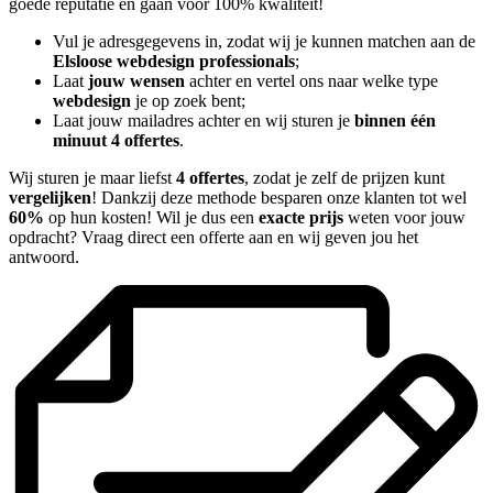
goede reputatie en gaan voor 100% kwaliteit!
Vul je adresgegevens in, zodat wij je kunnen matchen aan de
Elsloose webdesign professionals
;
Laat
jouw wensen
achter en vertel ons naar welke type
webdesign
je op zoek bent;
Laat jouw mailadres achter en wij sturen je
binnen één
minuut 4 offertes
.
Wij sturen je maar liefst
4 offertes
, zodat je zelf de prijzen kunt
vergelijken
! Dankzij deze methode besparen onze klanten tot wel
60%
op hun kosten! Wil je dus een
exacte prijs
weten voor jouw
opdracht? Vraag direct een offerte aan en wij geven jou het
antwoord.