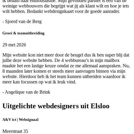
ik beaam haar enthousiasme. Mijn gevonden partner is een van de
weinige webbouwers die begrijpt wat jij als klant wilt en hoe je iets
wilt hebben. Bedankt webdesignkaart voor de goede aanrader.
- Sjoerd van de Berg
Groei & teamuitbreiding
29 mei 2026
Mijn website kon niet meer door de beugel dus ik ben super blij dat
jullie deze website hebben. De 4 webbureau’s in mijn mailbox
maakte het een lastige keuze omdat ze me allemaal aanspraken. Nu,
8 maanden later komen er steeds meer aanvragen binnen via mijn
website. Hierdoor heb ik het team kunnen uitbreiden waardoor ik
meer kan focussen op wat ik leuk vind.
- Angelique van de Brink
Uitgelichte webdesigners uit Elsloo
A&V ict | Websignaal
Meerstraat 35