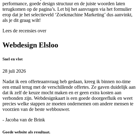
performance, goede design structuur en de juiste woorden laten
terugkomen op de pagina’s. Let bij het aanvragen via het formulier
erop dat je het selectieveld ‘Zoekmachine Marketing’ dus aanvinkt,
als je dit graag wilt!
Lees de recensies over
Webdesign Elsloo
Snel en vlot
28 juli 2026
Nadat ik een offerteaanvraag heb gedaan, kreeg ik binnen no-time
een email terug met de verschillende offertes. Ze gaven duidelijk aan
dat ik zelf de keuze mocht maken en er geen extra kosten aan
verbonden zijn. Webdesignkaart is een goede doorgeefluik en weet
precies welke stappen ze moeten ondernemen om andere mensen te
voorzien van de beste webbouwer.
- Jacoba van de Brink
Goede website als resultaat.