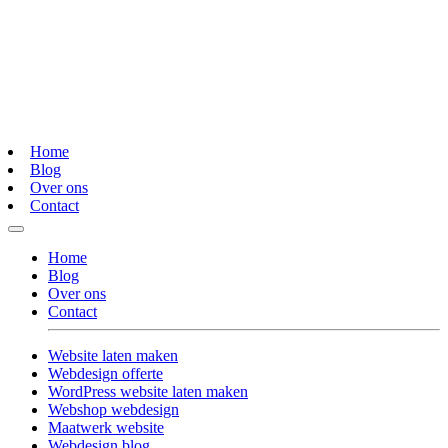
Home
Blog
Over ons
Contact
Home
Blog
Over ons
Contact
Website laten maken
Webdesign offerte
WordPress website laten maken
Webshop webdesign
Maatwerk website
Webdesign blog