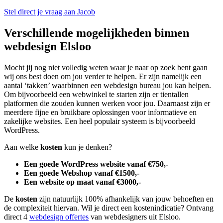
Stel direct je vraag aan Jacob
Verschillende mogelijkheden binnen
webdesign Elsloo
Mocht jij nog niet volledig weten waar je naar op zoek bent gaan
wij ons best doen om jou verder te helpen. Er zijn namelijk een
aantal ‘takken’ waarbinnen een webdesign bureau jou kan helpen.
Om bijvoorbeeld een webwinkel te starten zijn er tientallen
platformen die zouden kunnen werken voor jou. Daarnaast zijn er
meerdere fijne en bruikbare oplossingen voor informatieve en
zakelijke websites. Een heel populair systeem is bijvoorbeeld
WordPress.
Aan welke
kosten
kun je denken?
Een goede WordPress website vanaf €750,-
Een goede Webshop vanaf €1500,-
Een website op maat vanaf €3000,-
De
kosten
zijn natuurlijk 100% afhankelijk van jouw behoeften en
de complexiteit hiervan. Wil je direct een kostenindicatie? Ontvang
direct 4
webdesign offertes
van webdesigners uit Elsloo.