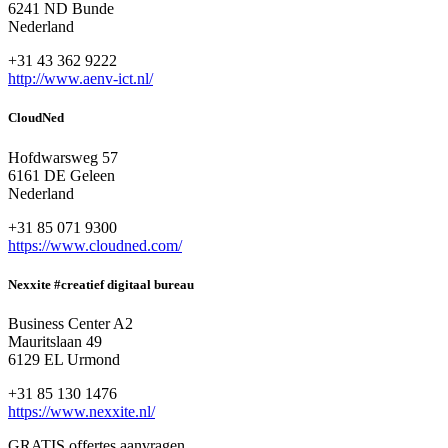
6241 ND Bunde
Nederland
+31 43 362 9222
http://www.aenv-ict.nl/
CloudNed
Hofdwarsweg 57
6161 DE Geleen
Nederland
+31 85 071 9300
https://www.cloudned.com/
Nexxite #creatief digitaal bureau
Business Center A2
Mauritslaan 49
6129 EL Urmond
+31 85 130 1476
https://www.nexxite.nl/
GRATIS offertes aanvragen