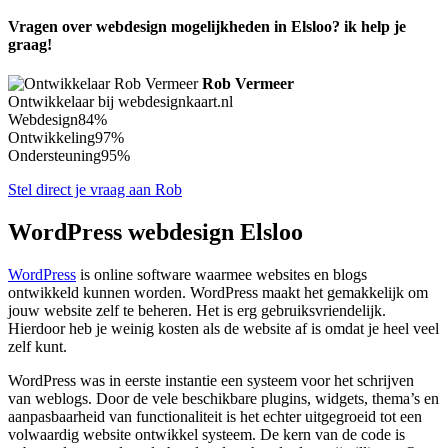
Vragen over webdesign mogelijkheden in Elsloo? ik help je
graag!
Rob Vermeer
Ontwikkelaar bij webdesignkaart.nl
Webdesign
84%
Ontwikkeling
97%
Ondersteuning
95%
Stel direct je vraag aan Rob
WordPress webdesign Elsloo
WordPress
is online software waarmee websites en blogs
ontwikkeld kunnen worden. WordPress maakt het gemakkelijk om
jouw website zelf te beheren. Het is erg gebruiksvriendelijk.
Hierdoor heb je weinig kosten als de website af is omdat je heel veel
zelf kunt.
WordPress was in eerste instantie een systeem voor het schrijven
van weblogs. Door de vele beschikbare plugins, widgets, thema’s en
aanpasbaarheid van functionaliteit is het echter uitgegroeid tot een
volwaardig website ontwikkel systeem. De kern van de code is