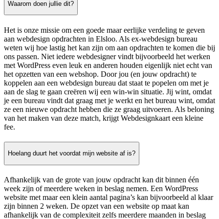
Waarom doen jullie dit?
Het is onze missie om een goede maar eerlijke verdeling te geven
aan webdesign opdrachten in Elsloo. Als ex-webdesign bureau
weten wij hoe lastig het kan zijn om aan opdrachten te komen die bij
ons passen. Niet iedere webdesigner vindt bijvoorbeeld het werken
met WordPress even leuk en anderen houden eigenlijk niet echt van
het opzetten van een webshop. Door jou (en jouw opdracht) te
koppelen aan een webdesign bureau dat staat te popelen om met je
aan de slag te gaan creëren wij een win-win situatie. Jij wint, omdat
je een bureau vindt dat graag met je werkt en het bureau wint, omdat
ze een nieuwe opdracht hebben die ze graag uitvoeren. Als beloning
van het maken van deze match, krijgt Webdesignkaart een kleine
fee.
Hoelang duurt het voordat mijn website af is?
Afhankelijk van de grote van jouw opdracht kan dit binnen één
week zijn of meerdere weken in beslag nemen. Een WordPress
website met maar een klein aantal pagina’s kan bijvoorbeeld al klaar
zijn binnen 2 weken. De opzet van een website op maat kan
afhankelijk van de complexiteit zelfs meerdere maanden in beslag