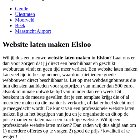
Geulle
Ulestraten
Moorveld
Beek
Maastricht Airport
Website laten maken Elsloo
Wil jij dus een nieuwe
website laten maken
in
Elsloo
? Laat ons er
dan voor zorgen dat jij direct een beschikbaar en geschikt
webbureau vindt en geen tijd meer verliest. Een website laten maken
kan veel tijd in beslag nemen, waardoor niet iedere goede
webbouwer direct beschikbaar is. Let op met webdesignbureaus die
hun diensten aanbieden voor spotprijzen van minder dan 500 euro,
alsook minimale ontwikkeltijd van minder dan een week Dit
betekent in de meeste gevallen dat je een template krijgt die of al
meerdere malen op die manier is verkocht, of dat er heel slecht met
je meegedacht wordt. De kunst van een professionele website laten
maken ligt in het begrijpen van jou en je organisatie en dit op de
juiste manier vertalen naar een krachtige website. Wil jij een
professionele website laten maken? Dan raden wij dus altijd aan om
1) meerdere offertes op te vragen 2) goed de prijs / kwaliteit af te
wegen!