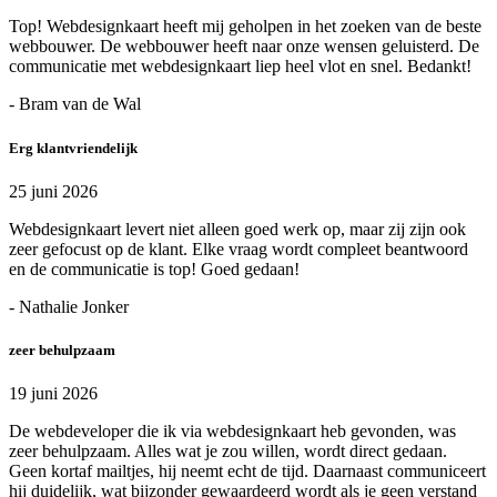
Top! Webdesignkaart heeft mij geholpen in het zoeken van de beste
webbouwer. De webbouwer heeft naar onze wensen geluisterd. De
communicatie met webdesignkaart liep heel vlot en snel. Bedankt!
- Bram van de Wal
Erg klantvriendelijk
25 juni 2026
Webdesignkaart levert niet alleen goed werk op, maar zij zijn ook
zeer gefocust op de klant. Elke vraag wordt compleet beantwoord
en de communicatie is top! Goed gedaan!
- Nathalie Jonker
zeer behulpzaam
19 juni 2026
De webdeveloper die ik via webdesignkaart heb gevonden, was
zeer behulpzaam. Alles wat je zou willen, wordt direct gedaan.
Geen kortaf mailtjes, hij neemt echt de tijd. Daarnaast communiceert
hij duidelijk, wat bijzonder gewaardeerd wordt als je geen verstand