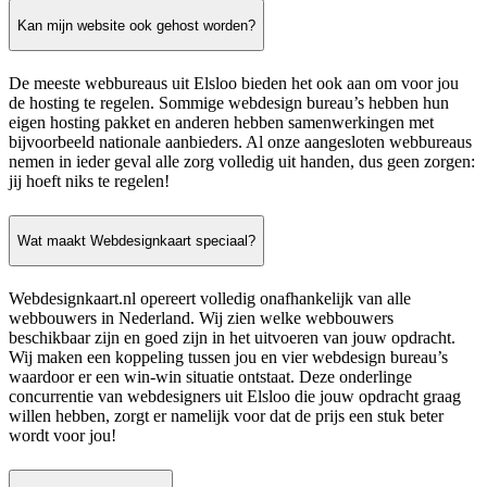
Kan mijn website ook gehost worden?
De meeste webbureaus uit Elsloo bieden het ook aan om voor jou
de hosting te regelen. Sommige webdesign bureau’s hebben hun
eigen hosting pakket en anderen hebben samenwerkingen met
bijvoorbeeld nationale aanbieders. Al onze aangesloten webbureaus
nemen in ieder geval alle zorg volledig uit handen, dus geen zorgen:
jij hoeft niks te regelen!
Wat maakt Webdesignkaart speciaal?
Webdesignkaart.nl opereert volledig onafhankelijk van alle
webbouwers in Nederland. Wij zien welke webbouwers
beschikbaar zijn en goed zijn in het uitvoeren van jouw opdracht.
Wij maken een koppeling tussen jou en vier webdesign bureau’s
waardoor er een win-win situatie ontstaat. Deze onderlinge
concurrentie van webdesigners uit Elsloo die jouw opdracht graag
willen hebben, zorgt er namelijk voor dat de prijs een stuk beter
wordt voor jou!