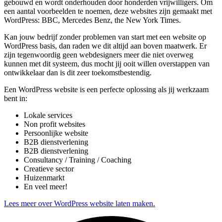
gebouwd en wordt onderhouden door honderden vrijwilligers. Om
een aantal voorbeelden te noemen, deze websites zijn gemaakt met
WordPress: BBC, Mercedes Benz, the New York Times.
Kan jouw bedrijf zonder problemen van start met een website op
WordPress basis, dan raden we dit altijd aan boven maatwerk. Er
zijn tegenwoordig geen webdesigners meer die niet overweg
kunnen met dit systeem, dus mocht jij ooit willen overstappen van
ontwikkelaar dan is dit zeer toekomstbestendig.
Een WordPress website is een perfecte oplossing als jij werkzaam
bent in:
Lokale services
Non profit websites
Persoonlijke website
B2B dienstverlening
B2B dienstverlening
Consultancy / Training / Coaching
Creatieve sector
Huizenmarkt
En veel meer!
Lees meer over WordPress website laten maken.