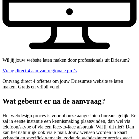
Wil jij jouw website laten maken door professionals uit Driesum?
Vraag direct 4 aan van regionale pro’s
Ontvang direct 4 offertes om jouw Driesumse website te laten
maken. Gratis en vrijblijvend.
Wat gebeurt er na de aanvraag?
Het webdesign proces is voor al onze aangesloten bureaus gelijk. Er
zal in eerste instantie een kennismaking plaatsvinden, dan wel via
telefoon/skype of via een face-to-face afspraak. Wil jij dit niet? Dan
kan het natuurlijk ook via e-mail. Jouw wensen worden in kaart
gebracht en specifiek gemaakt, zodat de webdesigner precies weet