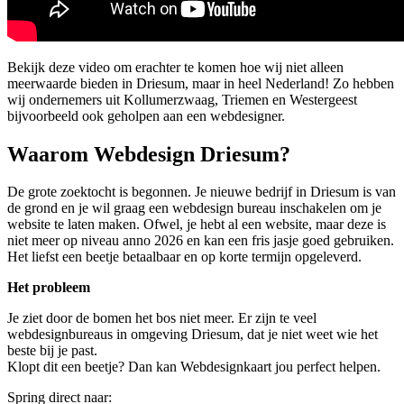
Bekijk deze video om erachter te komen hoe wij niet alleen
meerwaarde bieden in Driesum, maar in heel Nederland! Zo hebben
wij ondernemers uit Kollumerzwaag, Triemen en Westergeest
bijvoorbeeld ook geholpen aan een webdesigner.
Waarom Webdesign Driesum?
De grote zoektocht is begonnen. Je nieuwe bedrijf in Driesum is van
de grond en je wil graag een webdesign bureau inschakelen om je
website te laten maken. Ofwel, je hebt al een website, maar deze is
niet meer op niveau anno 2026 en kan een fris jasje goed gebruiken.
Het liefst een beetje betaalbaar en op korte termijn opgeleverd.
Het probleem
Je ziet door de bomen het bos niet meer. Er zijn te veel
webdesignbureaus in omgeving Driesum, dat je niet weet wie het
beste bij je past.
Klopt dit een beetje? Dan kan Webdesignkaart jou perfect helpen.
Spring direct naar: