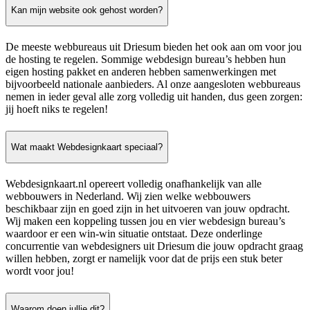
Kan mijn website ook gehost worden?
De meeste webbureaus uit Driesum bieden het ook aan om voor jou
de hosting te regelen. Sommige webdesign bureau’s hebben hun
eigen hosting pakket en anderen hebben samenwerkingen met
bijvoorbeeld nationale aanbieders. Al onze aangesloten webbureaus
nemen in ieder geval alle zorg volledig uit handen, dus geen zorgen:
jij hoeft niks te regelen!
Wat maakt Webdesignkaart speciaal?
Webdesignkaart.nl opereert volledig onafhankelijk van alle
webbouwers in Nederland. Wij zien welke webbouwers
beschikbaar zijn en goed zijn in het uitvoeren van jouw opdracht.
Wij maken een koppeling tussen jou en vier webdesign bureau’s
waardoor er een win-win situatie ontstaat. Deze onderlinge
concurrentie van webdesigners uit Driesum die jouw opdracht graag
willen hebben, zorgt er namelijk voor dat de prijs een stuk beter
wordt voor jou!
Waarom doen jullie dit?