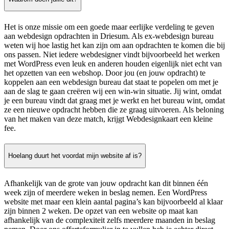
Het is onze missie om een goede maar eerlijke verdeling te geven
aan webdesign opdrachten in Driesum. Als ex-webdesign bureau
weten wij hoe lastig het kan zijn om aan opdrachten te komen die bij
ons passen. Niet iedere webdesigner vindt bijvoorbeeld het werken
met WordPress even leuk en anderen houden eigenlijk niet echt van
het opzetten van een webshop. Door jou (en jouw opdracht) te
koppelen aan een webdesign bureau dat staat te popelen om met je
aan de slag te gaan creëren wij een win-win situatie. Jij wint, omdat
je een bureau vindt dat graag met je werkt en het bureau wint, omdat
ze een nieuwe opdracht hebben die ze graag uitvoeren. Als beloning
van het maken van deze match, krijgt Webdesignkaart een kleine
fee.
Hoelang duurt het voordat mijn website af is?
Afhankelijk van de grote van jouw opdracht kan dit binnen één
week zijn of meerdere weken in beslag nemen. Een WordPress
website met maar een klein aantal pagina’s kan bijvoorbeeld al klaar
zijn binnen 2 weken. De opzet van een website op maat kan
afhankelijk van de complexiteit zelfs meerdere maanden in beslag