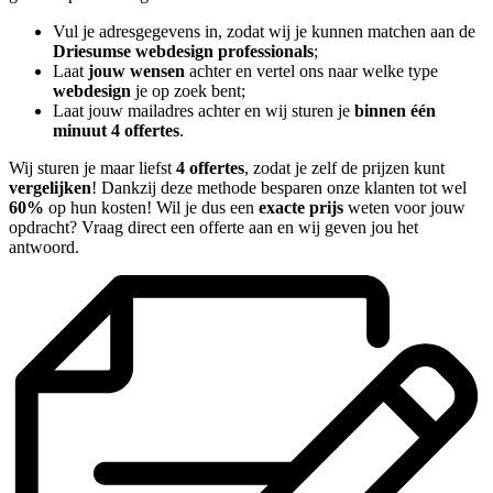
Vul je adresgegevens in, zodat wij je kunnen matchen aan de
Driesumse webdesign professionals
;
Laat
jouw wensen
achter en vertel ons naar welke type
webdesign
je op zoek bent;
Laat jouw mailadres achter en wij sturen je
binnen één
minuut 4 offertes
.
Wij sturen je maar liefst
4 offertes
, zodat je zelf de prijzen kunt
vergelijken
! Dankzij deze methode besparen onze klanten tot wel
60%
op hun kosten! Wil je dus een
exacte prijs
weten voor jouw
opdracht? Vraag direct een offerte aan en wij geven jou het
antwoord.