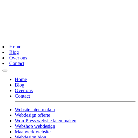
Home
Blog
Over ons
Contact
Home
Blog
Over ons
Contact
Website laten maken
Webdesign offerte
WordPress website laten maken
Webshop webdesign
Maatwerk website
Webdesign blog