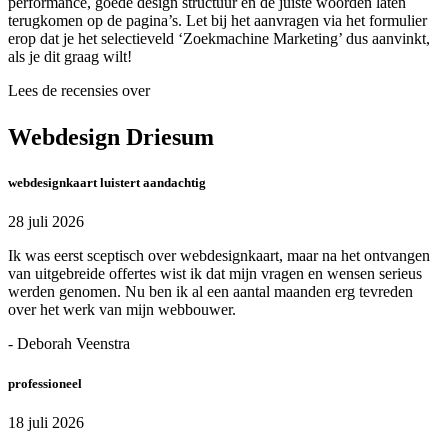
performance, goede design structuur en de juiste woorden laten
terugkomen op de pagina’s. Let bij het aanvragen via het formulier
erop dat je het selectieveld ‘Zoekmachine Marketing’ dus aanvinkt,
als je dit graag wilt!
Lees de recensies over
Webdesign Driesum
webdesignkaart luistert aandachtig
28 juli 2026
Ik was eerst sceptisch over webdesignkaart, maar na het ontvangen
van uitgebreide offertes wist ik dat mijn vragen en wensen serieus
werden genomen. Nu ben ik al een aantal maanden erg tevreden
over het werk van mijn webbouwer.
- Deborah Veenstra
professioneel
18 juli 2026