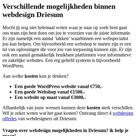
Verschillende mogelijkheden binnen
webdesign Driesum
Mocht jij nog niet helemaal weten waar je naar op zoek bent gaat
ons team zijn best doen om jou te voorzien van de juiste informatie.
Er zijn namelijk een aantal ‘takken’ waarbinnen een webspecialist
jou kan helpen. Om bijvoorbeeld een webshop te starten zijn er een
tal van oplossingen die voor jou van toepassing kunnen zijn. Er zijn
ook een aantal gemakkelijk bruikbare platformen voor informatieve
en zakelijke websites. Een erg geliefd systeem is bijvoorbeeld
WordPress.
Aan welke
kosten
kun je denken?
Een goede WordPress website vanaf €750,-
Een goede Webshop vanaf €1500,-
Een website op maat vanaf €3000,-
Afhankelijk van jouw wensen kunnen deze
kosten
sterk verschillen.
Wil je zeker weten wat het gaat kosten? Ontvang direct 4
webdesign
offertes
van webdesigners uit Driesum.
Vragen over webdesign mogelijkheden in Driesum? ik help je
graag!