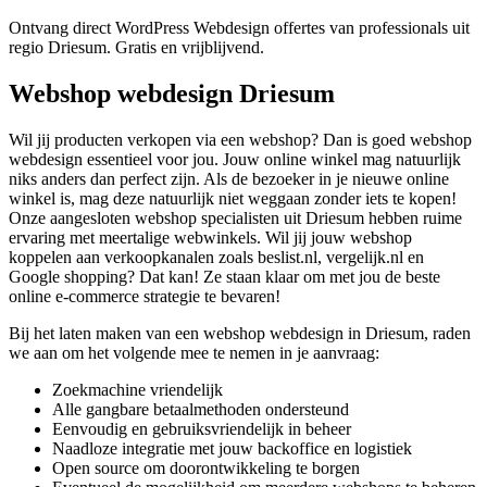
Ontvang direct WordPress Webdesign offertes van professionals uit
regio Driesum. Gratis en vrijblijvend.
Webshop webdesign Driesum
Wil jij producten verkopen via een webshop? Dan is goed webshop
webdesign essentieel voor jou. Jouw online winkel mag natuurlijk
niks anders dan perfect zijn. Als de bezoeker in je nieuwe online
winkel is, mag deze natuurlijk niet weggaan zonder iets te kopen!
Onze aangesloten webshop specialisten uit Driesum hebben ruime
ervaring met meertalige webwinkels. Wil jij jouw webshop
koppelen aan verkoopkanalen zoals beslist.nl, vergelijk.nl en
Google shopping? Dat kan! Ze staan klaar om met jou de beste
online e-commerce strategie te bevaren!
Bij het laten maken van een webshop webdesign in Driesum, raden
we aan om het volgende mee te nemen in je aanvraag:
Zoekmachine vriendelijk
Alle gangbare betaalmethoden ondersteund
Eenvoudig en gebruiksvriendelijk in beheer
Naadloze integratie met jouw backoffice en logistiek
Open source om doorontwikkeling te borgen