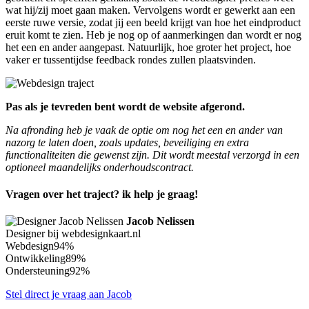
wat hij/zij moet gaan maken. Vervolgens wordt er gewerkt aan een
eerste ruwe versie, zodat jij een beeld krijgt van hoe het eindproduct
eruit komt te zien. Heb je nog op of aanmerkingen dan wordt er nog
het een en ander aangepast. Natuurlijk, hoe groter het project, hoe
vaker er tussentijdse feedback rondes zullen plaatsvinden.
Pas als je tevreden bent wordt de website afgerond.
Na afronding heb je vaak de optie om nog het een en ander van
nazorg te laten doen, zoals updates, beveiliging en extra
functionaliteiten die gewenst zijn. Dit wordt meestal verzorgd in een
optioneel maandelijks onderhoudscontract.
Vragen over het traject? ik help je graag!
Jacob Nelissen
Designer bij webdesignkaart.nl
Webdesign
94%
Ontwikkeling
89%
Ondersteuning
92%
Stel direct je vraag aan Jacob