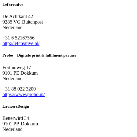
Lef creative
De Achtkant 42
9285 VG Buitenpost
Nederland
+31 6 52167556
http://lefcreative.nl/
Probo – Digitale print & fulfilment partner
Fortuinweg 17
9101 PE Dokkum
Nederland
+31 88 022 3200
https://www.probo.nl/
LauwersDesign
Betterwird 34
9101 PB Dokkum
Nederland