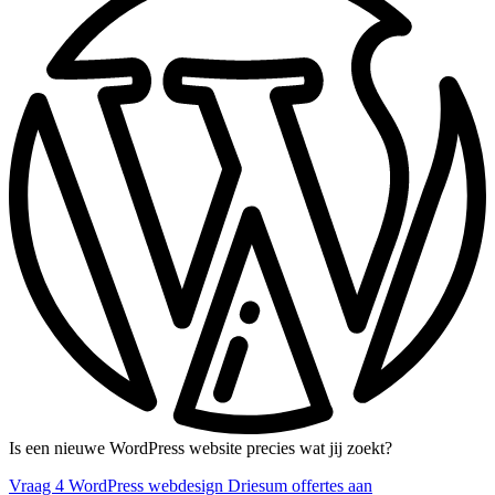
Is een nieuwe WordPress website precies wat jij zoekt?
Vraag 4 WordPress webdesign Driesum offertes aan