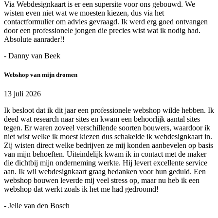
Via Webdesignkaart is er een supersite voor ons gebouwd. We
wisten even niet wat we moesten kiezen, dus via het
contactformulier om advies gevraagd. Ik werd erg goed ontvangen
door een professionele jongen die precies wist wat ik nodig had.
Absolute aanrader!!
- Danny van Beek
Webshop van mijn dromen
13 juli 2026
Ik besloot dat ik dit jaar een professionele webshop wilde hebben. Ik
deed wat research naar sites en kwam een behoorlijk aantal sites
tegen. Er waren zoveel verschillende soorten bouwers, waardoor ik
niet wist welke ik moest kiezen dus schakelde ik webdesignkaart in.
Zij wisten direct welke bedrijven ze mij konden aanbevelen op basis
van mijn behoeften. Uiteindelijk kwam ik in contact met de maker
die dichtbij mijn onderneming werkte. Hij levert excellente service
aan. Ik wil webdesignkaart graag bedanken voor hun geduld. Een
webshop bouwen leverde mij veel stress op, maar nu heb ik een
webshop dat werkt zoals ik het me had gedroomd!
- Jelle van den Bosch