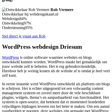
Rob Vermeer
Ontwikkelaar bij webdesignkaart.nl
Webdesign
84%
Ontwikkeling
97%
Ondersteuning
95%
Stel direct je vraag aan Rob
WordPress webdesign Driesum
WordPress
is online software waarmee websites en blogs
ontwikkeld kunnen worden. WordPress maakt het gemakkelijk om
jouw website zelf te beheren. Het is erg gebruiksvriendelijk.
Hierdoor heb je weinig kosten als de website af is omdat je heel veel
zelf kunt.
In eerste instantie werd WordPress ontwikkeld als platform om blogs
te schrijven. Het is echter uitgegroeid tot een volwaardig content
management systeem en zoveel meer door de vele beschikbare
plugins, widgets, thema’s en aanpasbaarheid van functionaliteit. Het
systeem is open-source, dat betekent dat er momenteel honderden
vrijwilligers bijdragen leveren om het beter te maken. Om een aantal
voorbeelden te noemen, deze websites zijn gemaakt met WordPress: