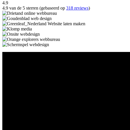
4.9
4.9 van de 5 sterren (gebaseerd op
318 reviews
)